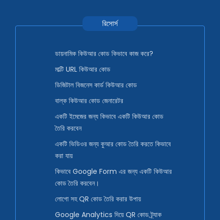
রিসোর্স
ডায়নামিক কিউআর কোড কিভাবে কাজ করে?
মাল্টি URL কিউআর কোড
ডিজিটাল বিজনেস কার্ড কিউআর কোড
বাল্ক কিউআর কোড জেনারেটর
একটি ইমেজের জন্য কিভাবে একটি কিউআর কোড
তৈরি করবেন
একটি ভিডিওর জন্য কুআর কোড তৈরি করতে কিভাবে
করা যায়
কিভাবে Google Form এর জন্য একটি কিউআর
কোড তৈরি করবেন।
লোগো সহ QR কোড তৈরি করার উপায়
Google Analytics দিয়ে QR কোড ট্র্যাক