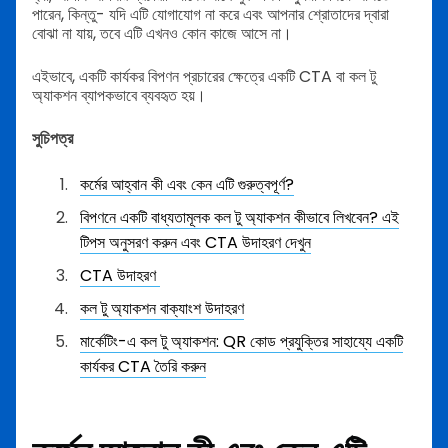
পারেন, কিন্তু- যদি এটি যোগাযোগ না করে এবং আপনার শ্রোতাদের দ্বারা
বোঝা না যায়, তবে এটি এখনও কোন কাজে আসে না।
এইভাবে, একটি কার্যকর বিপণন প্রচারের ক্ষেত্রে একটি CTA বা কল টু
অ্যাকশন ব্যাপকভাবে ব্যবহৃত হয়।
সুচিপত্র
কর্মের আহ্বান কী এবং কেন এটি গুরুত্বপূর্ণ?
বিপণনে একটি বাধ্যতামূলক কল টু অ্যাকশন কীভাবে লিখবেন? এই
টিপস অনুসরণ করুন এবং CTA উদাহরণ দেখুন
CTA উদাহরণ
কল টু অ্যাকশন বাক্যাংশ উদাহরণ
মার্কেটিং-এ কল টু অ্যাকশন: QR কোড প্রযুক্তির সাহায্যে একটি
কার্যকর CTA তৈরি করুন