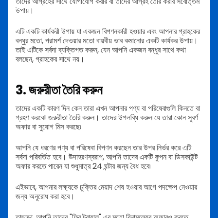
তাদের আগ্রহের সাথে যোগাযোগ করার বা তাদের আগ্রহ তৈরি করার সর্বোত্তম
উপায়।
এটি একটি কার্যকরী উপায় যা একজন বিপণনকারী হওয়ার এবং আপনার গ্রাহকের
বন্ধুর মতো, পরামর্শ দেওয়ার মতো বায়বীয় ভাব কমানোর একটি কার্যকর উপায়।
তাই এটিকে সর্বদা ব্যক্তিগত করুন, যেন আপনি একজন বন্ধুর সাথে কথা
বলছেন, গ্রাহকের সাথে নয়।
3. জরুরীতা তৈরি করুন
তাদের একটি কারণ দিন কেন তারা এখন আপনার পণ্য বা পরিষেবাগুলি কিনতে বা
গ্রহণ করবে! জরুরীতা তৈরি করুন। তাদের উপলব্ধি করুন যে তারা কোন সুবর্ণ
অফার বা সুযোগ মিস করছে৷
আপনি যে ধরণের পণ্য বা পরিষেবা বিপণন করছেন তার উপর নির্ভর করে এটি
সর্বদা পরিবর্তিত হবে। উদাহরণস্বরূপ, আপনি তাদের একটি কুপন বা ডিসকাউন্ট
অফার করতে পারেন যা শুধুমাত্র 24 ঘন্টার জন্য বৈধ হবে৷
এইভাবে, আপনার লক্ষ্যকে চুক্তির মেয়াদ শেষ হওয়ার আগে পদক্ষেপ নেওয়ার
জন্য অনুরোধ করা হবে।
তাছাড়া, আপনি তাদের "ফ্রি ট্রায়াল" এর মতো বিনামূল্যের অফারও করতে