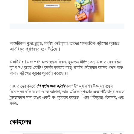
আমেরিকান খুচরা ব্র্যান্ড, মার্কাস নেইম্যান, তাদের সাম্প্রতিক গ্রীষ্মের প্রচারে
অতিরিক্ত প্রাণবন্ত হয়ে উঠেছে।
একটি উষ্ণ এবং প্রাণবন্ত রঙের স্কিম, ন্যূনতম টাইপফেস, এবং তাদের রঙিন
ব্যাগ সংগ্রহের একটি প্রদর্শন ব্যবহার করে, মার্কাস নেইম্যান তাদের পপস অফ
কালার গ্রীষ্মের প্রচার প্রবর্তন করেছেন।
এবং তাদের করতে
শপ পপস অফ কালার
কল-টু-অ্যাকশন উজ্জ্বল রঙের
ডিসপ্লের বাকি অংশ থেকে আলাদা, তারা এটিকে দৃশ্যমান এবং পাঠযোগ্য করতে
ইন্টারফেসে সাদা রঙের একটি পপ ব্যবহার করেছে। এটা পরিষ্কার, চটকদার, এবং
সহজ.
কোহলের