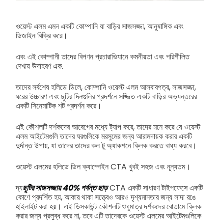
ওয়েস্ট এলম এমন একটি কোম্পানি যা বাড়ির সাজসজ্জা, আনুষাঙ্গিক এবং
ডিজাইন বিক্রি করে।
এবং এই কোম্পানী তাদের বিপণন প্রচারাভিযানে কমনীয়তা এবং পরিশীলিত
দেখায় উদাহরণ এক.
তাদের সর্বশেষ হলিডে ডিলে, কোম্পানি ওয়েস্ট এলম আসবাবপত্র, সাজসজ্জা,
ঘরের উচ্চারণ এবং ছুটির দিনগুলির প্রদর্শনে সজ্জিত একটি বাড়ির অভ্যন্তরের
একটি সিনেমাটিক শট প্রদর্শন করে।
এই কৌশলটি দর্শকদের আবেগের মধ্যে ট্যাপ করে, তাদের মনে করে যে ওয়েস্ট
এলম আইটেমগুলি তাদের ঘরগুলিকে মরসুমের জন্য আরামদায়ক করার একটি
দুর্দান্ত উপায়, যা তাদের তাদের কল টু অ্যাকশনে ক্লিক করতে বাধ্য করবে।
ওয়েস্ট এলমের হলিডে ডিল ক্যাম্পেইন CTA খুবই সহজ এবং নূন্যতম।
দ্য
ছুটির সাজসজ্জায় 40% পর্যন্ত ছাড়
CTA একটি সাধারণ টাইপফেসে একটি
কোণে প্রদর্শিত হয়, আকার থাকা সত্ত্বেও আরও দৃশ্যমানতার জন্য সাদা রঙে
হাইলাইট করা হয়। এই ডিসকাউন্ট কৌশলটি শুধুমাত্র দর্শকদের বোতামে ক্লিক
করার জন্য প্রলুব্ধ করে না, তবে এটি তাদেরকে ওয়েস্ট এলমের আইটেমগুলিকে