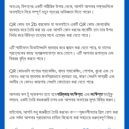
অতএব, বিপণনের একটি শারীরিক উপায় থেকে, আপনি আপনার লক্ষ্যগুলিকে
অনলাইনে নিয়ে সম্পূর্ণ নতুন স্তরের অভিজ্ঞতা দিতে পারেন।
QR কোড হল 2b বারকোড যা অনলাইনে একটি QR কোড জেনারেটর
ব্যবহার করে তৈরি করা হয় এবং আপনি কোন ধরনের মার্কেটিং চান তার উপর
নির্ভর করে বিভিন্ন তথ্যের সাথে এম্বেড করা যেতে পারে।
এটি স্মার্টফোন ডিভাইসগুলি ব্যবহার করে স্ক্যান করা যেতে পারে, যা তাদের
প্রত্যেকের কাছে অ্যাক্সেসযোগ্য করে তোলে। এটি আপনার রূপান্তর এবং
বিক্রয় বৃদ্ধি করতে পারে।
QR কোডগুলি পণ্যের প্যাকেজিং, খাদ্য প্যাকেজিং, পোশাক, খুচরা এবং যে
কোনও ধরণের ব্যবসায় জনপ্রিয়ভাবে ব্যবহৃত হয়, কারণ সেগুলি সাশ্রয়ী এবং
নমনীয় যে কোনও জায়গায় সেগুলি মোতায়েন করা যেতে পারে৷
আপনার কল টু অ্যাকশন হতে হবে
পরিষ্কার
,
সংক্ষিপ্ত
, এবং
সংক্ষিপ্ত
যতটুকু
সম্ভব. একটা তৈরি কর
জরুরি তলব
এবং আপনার অফারের মূল্য বিক্রি করুন।
যাইহোক, আপনি শুধু জরুরীতা তৈরি করবেন না—-সৃজনশীলতার শিল্প যোগ করা
এবং সর্বদা আপনার গ্রাহকদের চাহিদা বিবেচনা করা সবচেয়ে গুরুত্বপূর্ণ বিষয়।