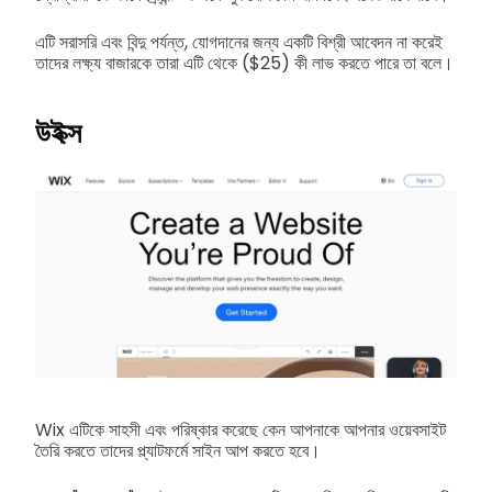
এটি সরাসরি এবং বিন্দু পর্যন্ত, যোগদানের জন্য একটি বিশ্রী আবেদন না করেই
তাদের লক্ষ্য বাজারকে তারা এটি থেকে ($25) কী লাভ করতে পারে তা বলে।
উইক্স
Wix এটিকে সাহসী এবং পরিষ্কার করেছে কেন আপনাকে আপনার ওয়েবসাইট
তৈরি করতে তাদের প্ল্যাটফর্মে সাইন আপ করতে হবে।