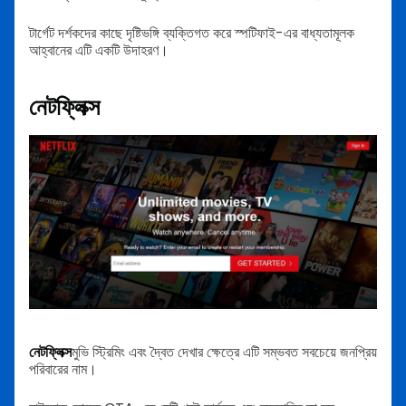
টার্গেট দর্শকদের কাছে দৃষ্টিভঙ্গি ব্যক্তিগত করে স্পটিফাই-এর বাধ্যতামূলক
আহ্বানের এটি একটি উদাহরণ।
নেটফ্লিক্স
নেটফ্লিক্স
মুভি স্ট্রিমিং এবং দ্বৈত দেখার ক্ষেত্রে এটি সম্ভবত সবচেয়ে জনপ্রিয়
পরিবারের নাম।