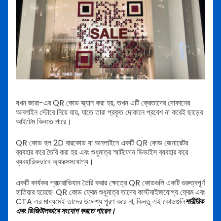
যখন জারা-এর QR কোড স্ক্যান করা হয়, তখন এটি ক্রেতাদের দোকানের
অনলাইন স্টোরে নিয়ে যায়, যাতে তারা প্রকৃত দোকানে প্রবেশ না করেই ছাড়ের
আইটেম কিনতে পারে।
QR কোড হল 2D বারকোড যা অনলাইনে একটি QR কোড জেনারেটর
ব্যবহার করে তৈরি করা হয় এবং শুধুমাত্র স্মার্টফোন ডিভাইস ব্যবহার করে
ব্যবহারিকভাবে অ্যাক্সেসযোগ্য।
একটি কার্যকর প্রচারাভিযান তৈরি করার ক্ষেত্রে QR কোডগুলি একটি গুরুত্বপূর্ণ
হাতিয়ার হয়েছে৷ QR কোড ফ্রেম শুধুমাত্র তাদের কাস্টমাইজযোগ্য ফ্রেম এবং
CTA এর মাধ্যমেই তাদের উদ্দেশ্য পূরণ করে না, কিন্তু এই কোডগুলি
শারীরিক
এবং ডিজিটালভাবে সংযোগ করতে পারেন।