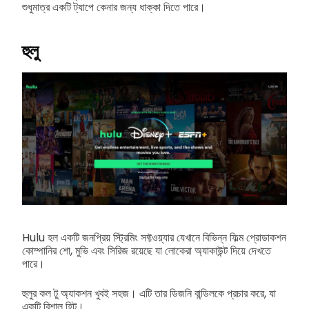
শুধুমাত্র একটি ট্যাপে কেনার জন্য ধাক্কা দিতে পারে।
হুলু
Hulu হল একটি জনপ্রিয় স্ট্রিমিং সফ্টওয়্যার যেখানে বিভিন্ন ফিল্ম প্রোডাকশন
কোম্পানির শো, মুভি এবং সিরিজ রয়েছে যা লোকেরা অ্যাকাউন্ট দিয়ে দেখতে
পারে।
হুলুর কল টু অ্যাকশন খুবই সহজ। এটি তার ডিজনি বান্ডিলকে প্রচার করে, যা
একটি বিশাল হিট।