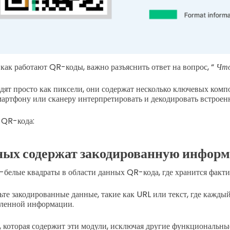
 как работают QR-коды, важно разъяснить ответ на вопрос, “
Что
ят просто как пиксели, они содержат несколько ключевых комп
артфону или сканеру интерпретировать и декодировать встроен
 QR-кода:
ных содержат закодированную инфор
-белые квадраты в области данных QR-кода, где хранится факт
те закодированные данные, такие как URL или текст, где кажды
еленной информации.
, которая содержит эти модули, исключая другие функциональные