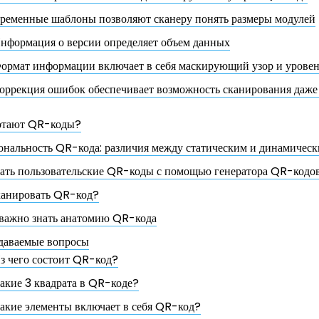
ременные шаблоны позволяют сканеру понять размеры модулей
нформация о версии определяет объем данных
ормат информации включает в себя маскирующий узор и уровен
оррекция ошибок обеспечивает возможность сканирования даже
отают QR-коды?
нальность QR-кода: различия между статическим и динамичес
дать пользовательские QR-коды с помощью генератора QR-кодо
канировать QR-код?
важно знать анатомию QR-кода
адаваемые вопросы
з чего состоит QR-код?
акие 3 квадрата в QR-коде?
акие элементы включает в себя QR-код?