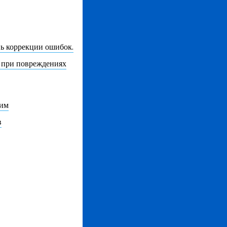
ь коррекции ошибок.
 при повреждениях
ким
в