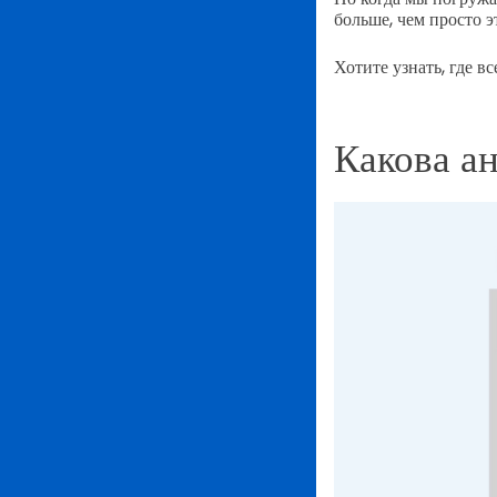
больше, чем просто э
Хотите узнать, где в
Какова а