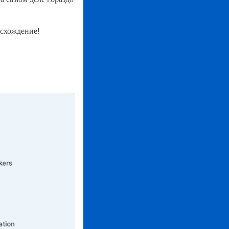
исхождение!