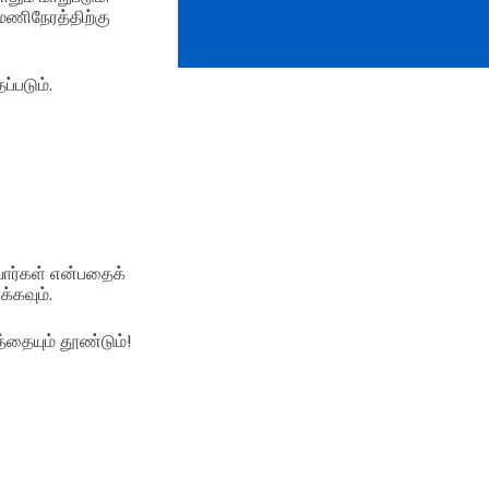
மணிநேரத்திற்கு
்படும்.
வார்கள் என்பதைக்
்கவும்.
த்தையும் தூண்டும்!