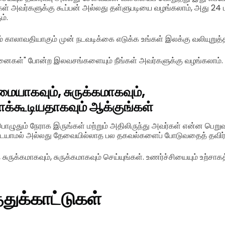
ங்கள் அவர்களுக்கு கூப்பன் அல்லது தள்ளுபடியை வழங்கலாம், அது 24 
ம்.
ம் காலாவதியாகும் முன் நடவடிக்கை எடுக்க உங்கள் இலக்கு வலியுறுத்தப
ைகள்" போன்ற இலவசங்களையும் நீங்கள் அவர்களுக்கு வழங்கலாம்.
யாகவும், சுருக்கமாகவும்,
ளக்கூடியதாகவும் ஆக்குங்கள்
பொழுதும் நேராக இருங்கள் மற்றும் அதிலிருந்து அவர்கள் என்ன பெறு
்பமடையாமல் அல்லது தேவையில்லாத பல தகவல்களைப் போடுவதைத் தவிர்க
ருக்கமாகவும், சுருக்கமாகவும் செய்யுங்கள். உணர்ச்சியையும் உற்சாக
துக்காட்டுகள்