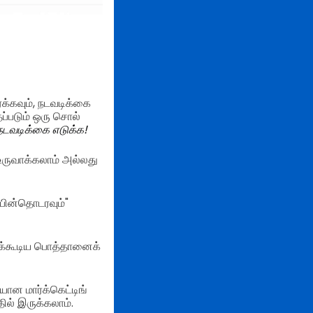
க்கவும், நடவடிக்கை
ப்படும் ஒரு சொல்
நடவடிக்கை எடுக்க!
 உருவாக்கலாம் அல்லது
 பின்தொடரவும்"
்யக்கூடிய பொத்தானைக்
ியான மார்க்கெட்டிங்
ில் இருக்கலாம்.