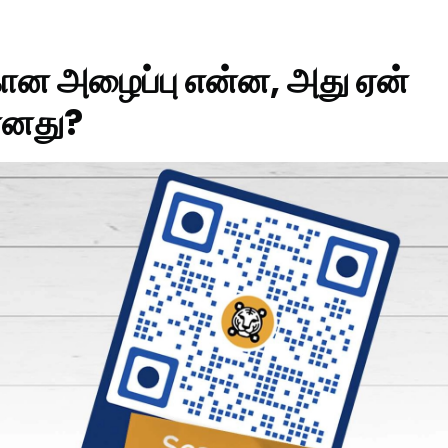
ான அழைப்பு என்ன, அது ஏன்
ானது?