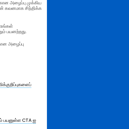
்கான அழைப்பு முக்கிய
ன் கவனமாக சிந்திக்க
 உங்கள்
ும் பயனற்றது.
கான அழைப்பு
க்குறிப்புகளைப்
கும் பயனுள்ள CTA ஐ