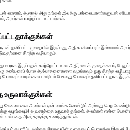
ுங்கள்.
ியுடன் வரலாம், ஆனால் அது உங்கள் இலக்கு பார்வையாளர்களுடன் சரிய
 அவர்கள் மாற்றப்பட மாட்டார்கள்.
பட்டதாக்குங்கள்
ுடன் தனிப்பட்ட முறையில் இருப்பது, அதிக விளம்பரம் இல்லாமல் அவ
வதற்கான சிறந்த வழியாகும்.
்துபவராக இருப்பதன் காற்றோட்டமான அதிர்வைக் குறைக்கவும், மேலும்
ஒரு நண்பரைப் போல ஆலோசனைகளை வழங்கவும் ஒரு சிறந்த வழியாகு
ு போலவும் வாடிக்கையாளரிடம் பேசுவது போலவும் தனிப்பட்டதாக இருக்க
 உருவாக்குங்கள்
ல்லது சேவைகளை அவர்கள் ஏன் வாங்க வேண்டும் அல்லது பெற வேண்டு
கு வழங்கவும்! அவசரத்தை உருவாக்குங்கள். அவர்கள் என்ன பொ
கள் என்பதை அவர்களுக்கு உணர்த்துங்கள்.
ங் செய்யும் தயாரிப்பு அல்லது சேவையின் வகையைப் பொறுத்து இது எப்போ