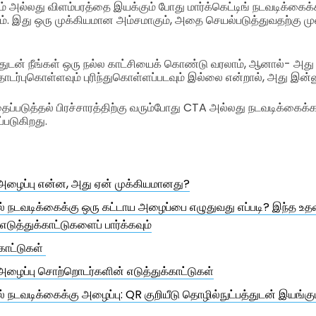
ம் அல்லது விளம்பரத்தை இயக்கும் போது மார்க்கெட்டிங் நடவடிக்கைக
். இது ஒரு முக்கியமான அம்சமாகும், அதை செயல்படுத்துவதற்கு மு
த்துடன் நீங்கள் ஒரு நல்ல காட்சியைக் கொண்டு வரலாம், ஆனால்- அது
டர்புகொள்ளவும் புரிந்துகொள்ளப்படவும் இல்லை என்றால், அது இன்ன
ப்படுத்தல் பிரச்சாரத்திற்கு வரும்போது CTA அல்லது நடவடிக்கைக்
்படுகிறது.
ழைப்பு என்ன, அது ஏன் முக்கியமானது?
ல் நடவடிக்கைக்கு ஒரு கட்டாய அழைப்பை எழுதுவது எப்படி? இந்த உதவி
 எடுத்துக்காட்டுகளைப் பார்க்கவும்
காட்டுகள்
ழைப்பு சொற்றொடர்களின் எடுத்துக்காட்டுகள்
ல் நடவடிக்கைக்கு அழைப்பு: QR குறியீடு தொழில்நுட்பத்துடன் இயங்