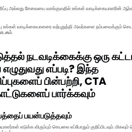
யாரிப்பு அல்லது சேவையை வாங்குவதில் உங்கள் வாடிக்கையாளரின் ஆர
பு உங்கள் வாடிக்கையாளரை வற்புறுத்தி அவர்களை நம்பவைக்கும் 
ாடகம்.
ுத்தல் நடவடிக்கைக்கு ஒரு கட்
எழுதுவது எப்படி? இந்த
ிப்புகளைப் பின்பற்றி, CTA
ாட்டுகளைப் பார்க்கவும்
த்தைப் பயன்படுத்தவும்
ாளர்கள் எடுக்க விரும்பும் செயலை எப்போதும் குறிப்பிடவும். மிகவும்