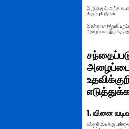
இருப்பினும், அந்த த
விரும்புகிறீர்கள்.
இதற்கான இறுதி உறுப்
அழைப்பாக இருக்கும்
ந
சந்தைப்பட
அழைப்பை 
உதவிக்குற
எடுத்துக்க
1. வினை வடிவ
உங்கள் இலக்கு பார்வைய