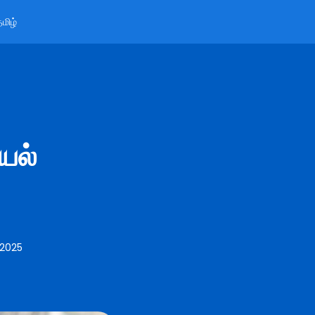
மிழ்
ெயல்
 2025