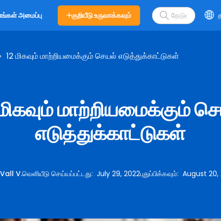
குறியீடு உருவாக்கவும்
த
எங்கள் அமைப்பு
12 மிகவும் மாற்றியமைக்கும் செயல் எடுத்துக்காட்டுகள்
மிகவும் மாற்றியமைக்கும் ச
எடுத்துக்காட்டுகள்
:
Vall V.
வெளியீடு செய்யப்பட்டது
:
July 29, 2022
புதுப்பிக்கவும்
:
August 20,