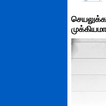
செயலுக்க
முக்கியம