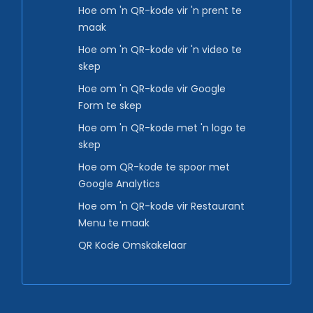
Hoe om 'n QR-kode vir 'n prent te
maak
Hoe om 'n QR-kode vir 'n video te
skep
Hoe om 'n QR-kode vir Google
Form te skep
Hoe om 'n QR-kode met 'n logo te
skep
Hoe om QR-kode te spoor met
Google Analytics
Hoe om 'n QR-kode vir Restaurant
Menu te maak
QR Kode Omskakelaar