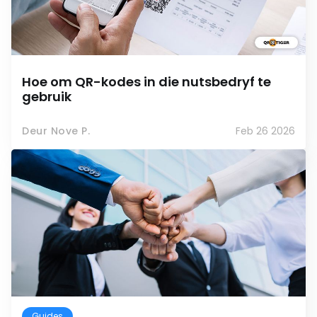
Hoe om QR-kodes in die nutsbedryf te
gebruik
Deur Nove P.
Feb 26 2026
Guides