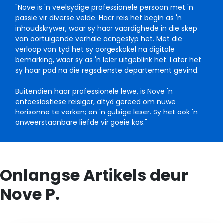
"Nove is 'n veelsydige professionele persoon met 'n
passie vir diverse velde. Haar reis het begin as 'n
inhoudskrywer, waar sy haar vaardighede in die skep
van oortuigende verhale aangeslyp het. Met die
verloop van tyd het sy oorgeskakel na digitale
bemarking, waar sy as 'n leier uitgeblink het. Later het
sy haar pad na die regsdienste departement gevind.
Buitendien haar professionele lewe, is Nove 'n
entoesiastiese reisiger, altyd gereed om nuwe
horisonne te verken; en 'n gulsige leser. Sy het ook 'n
onweerstaanbare liefde vir goeie kos."
Onlangse Artikels deur
Nove P.