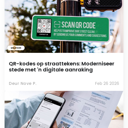
QR-kodes op straattekens: Moderniseer
stede met 'n digitale aanraking
Deur Nove P.
Feb 26 2026