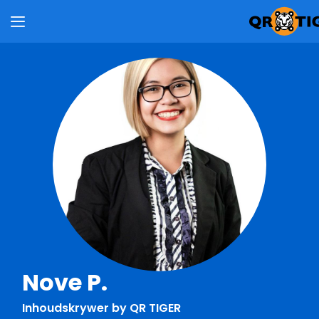
Nove P.
Inhoudskrywer by QR TIGER