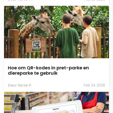
Hoe om QR-kodes in pret-parke en
diereparke te gebruik
Deur Nove P.
Feb 24 2026