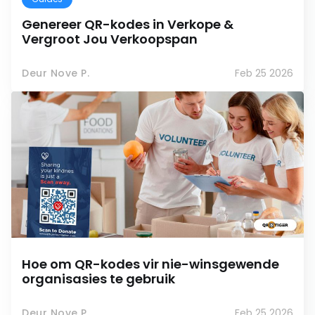
Genereer QR-kodes in Verkope &
Vergroot Jou Verkoopspan
Deur Nove P.
Feb 25 2026
Hoe om QR-kodes vir nie-winsgewende
organisasies te gebruik
Deur Nove P.
Feb 25 2026