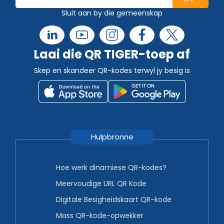
Sluit aan by die gemeenskap
Laai die QR TIGER-toep af
Skep en skandeer QR-kodes terwyl jy besig is
Hulpbronne
Hoe werk dinamiese QR-kodes?
Meervoudige URL QR Kode
Digitale Besigheidskaart QR-kode
Mass QR-kode-opwekker