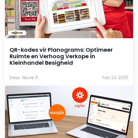
QR-kodes vir Planograms: Optimeer
Ruimte en Verhoog Verkope in
Kleinhandel Besigheid
Deur Nove P.
Feb 24 2026