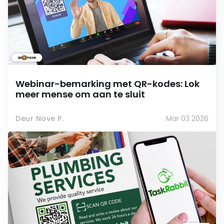
Webinar-bemarking met QR-kodes: Lok
meer mense om aan te sluit
Deur Nove P.
Mar 03 2026