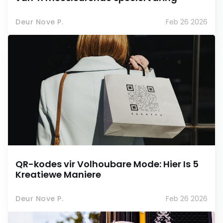
Deur Nove P.
Feb 26 2026
QR-kodes vir Volhoubare Mode: Hier Is 5
Kreatiewe Maniere
Deur Nove P.
Feb 26 2026