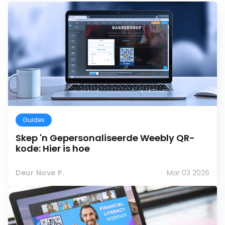
Guides
Skep 'n Gepersonaliseerde Weebly QR-
kode: Hier is hoe
Deur Nove P.
Mar 03 2026