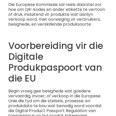
Die Europese Kommissie sal reëls daarstel oor
hoe om QR-kodes en ander etikette te vertoon
of druk, insluitend vir produkte wat aanlyn
verkoop word, met oorweging vir verbruikers,
besighede, en verskillende produksoorte.
Voorbereiding vir die
Digitale
Produkpaspoort van
die EU
Begin vroeg gee besighede wat goedere
vervaardig, invoer, of verkoop in die Europese
Unie die tyd om die stelsels, prosesse, en
produkdata te bou wat benodig word voordat
die Digital Product Passport Regulation van
toepassing is op hul produk kategorieë.