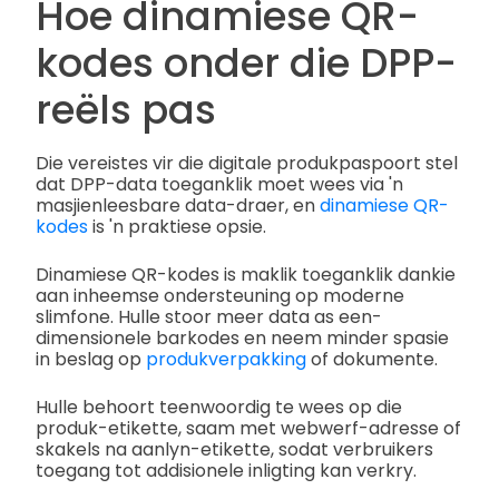
Hoe dinamiese QR-
kodes onder die DPP-
reëls pas
Die vereistes vir die digitale produkpaspoort stel
dat DPP-data toeganklik moet wees via 'n
masjienleesbare data-draer, en
dinamiese QR-
kodes
is 'n praktiese opsie.
Dinamiese QR-kodes is maklik toeganklik dankie
aan inheemse ondersteuning op moderne
slimfone. Hulle stoor meer data as een-
dimensionele barkodes en neem minder spasie
in beslag op
produkverpakking
of dokumente.
Hulle behoort teenwoordig te wees op die
produk-etikette, saam met webwerf-adresse of
skakels na aanlyn-etikette, sodat verbruikers
toegang tot addisionele inligting kan verkry.