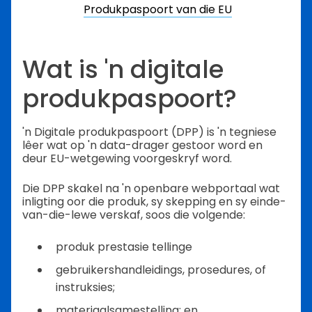
Produkpaspoort van die EU
Wat is 'n digitale
produkpaspoort?
'n Digitale produkpaspoort (DPP) is 'n tegniese
lêer wat op 'n data-drager gestoor word en
deur EU-wetgewing voorgeskryf word.
Die DPP skakel na 'n openbare webportaal wat
inligting oor die produk, sy skepping en sy einde-
van-die-lewe verskaf, soos die volgende:
produk prestasie tellinge
gebruikershandleidings, prosedures, of
instruksies;
materiaalsamestelling; en