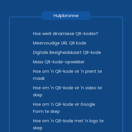
Hulpbronne
Hoe werk dinamiese QR-kodes?
Meervoudige URL QR Kode
Digitale Besigheidskaart QR-kode
Mass QR-kode-opwekker
Hoe om 'n QR-kode vir 'n prent te
maak
Hoe om 'n QR-kode vir 'n video te
skep
Hoe om 'n QR-kode vir Google
Form te skep
Hoe om 'n QR-kode met 'n logo te
skep