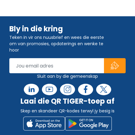
Bly in die kring
Teken in vir ons nuusbrief en wees die eerste
om van promosies, opdaterings en wenke te
hoor
Sluit aan by die gemeenskap
Laai die QR TIGER-toep af
Skep en skandeer QR-kodes terwyl jy besig is