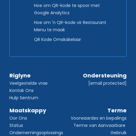
Hoe om QR-kode te spoor met
Google Analytics
Hoe om 'n QR-kode vir Restaurant
Menu te maak
QR Kode Omskakelaar
Riglyne
Ondersteuning
Veelgestelde vrae
[email protected]
Kontak Ons
Hulp Sentrum
Maatskappy
Terme
Oor Ons
Voorwaardes en bepalings
Status
Terme van Aanvaarbare 
Ondernemingsoplossings
Gebruik