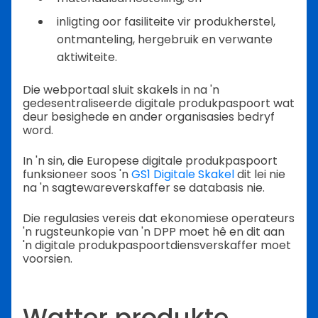
inligting oor fasiliteite vir produkherstel,
ontmanteling, hergebruik en verwante
aktiwiteite.
Die webportaal sluit skakels in na 'n
gedesentraliseerde digitale produkpaspoort wat
deur besighede en ander organisasies bedryf
word.
In 'n sin, die Europese digitale produkpaspoort
funksioneer soos 'n
GS1 Digitale Skakel
dit lei nie
na 'n sagtewareverskaffer se databasis nie.
Die regulasies vereis dat ekonomiese operateurs
'n rugsteunkopie van 'n DPP moet hê en dit aan
'n digitale produkpaspoortdiensverskaffer moet
voorsien.
Watter produkte