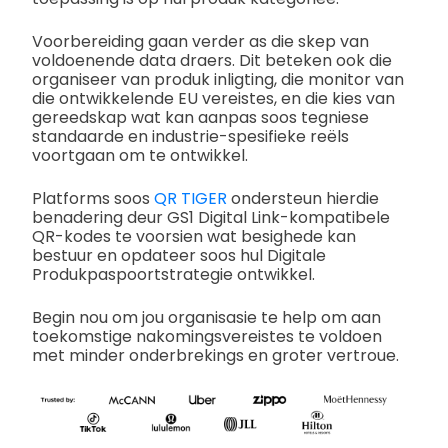
Voorbereiding gaan verder as die skep van
voldoenende data draers. Dit beteken ook die
organiseer van produk inligting, die monitor van
die ontwikkelende EU vereistes, en die kies van
gereedskap wat kan aanpas soos tegniese
standaarde en industrie-spesifieke reëls
voortgaan om te ontwikkel.
Platforms soos
QR TIGER
ondersteun hierdie
benadering deur GS1 Digital Link-kompatibele
QR-kodes te voorsien wat besighede kan
bestuur en opdateer soos hul Digitale
Produkpaspoortstrategie ontwikkel.
Begin nou om jou organisasie te help om aan
toekomstige nakomingsvereistes te voldoen
met minder onderbrekings en groter vertroue.