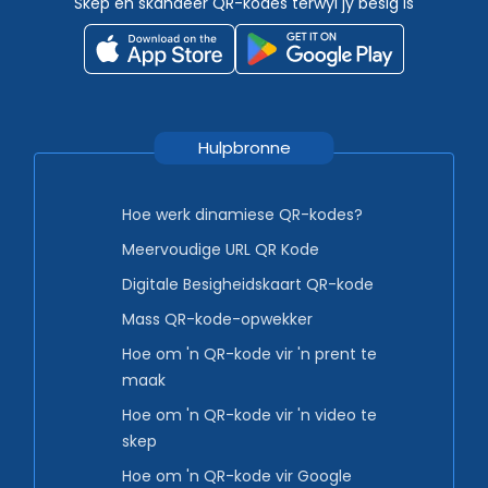
Skep en skandeer QR-kodes terwyl jy besig is
Hulpbronne
Hoe werk dinamiese QR-kodes?
Meervoudige URL QR Kode
Digitale Besigheidskaart QR-kode
Mass QR-kode-opwekker
Hoe om 'n QR-kode vir 'n prent te
maak
Hoe om 'n QR-kode vir 'n video te
skep
Hoe om 'n QR-kode vir Google