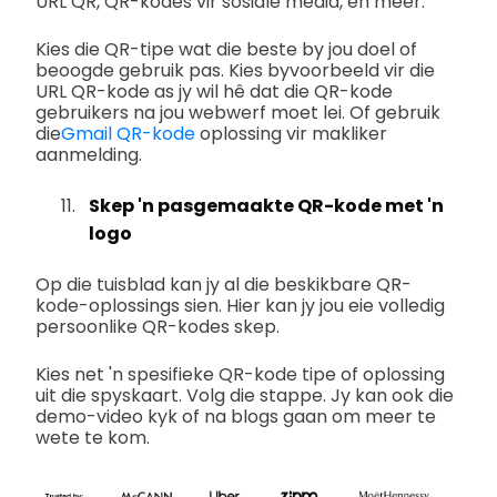
URL QR, QR-kodes vir sosiale media, en meer.
Kies die QR-tipe wat die beste by jou doel of
beoogde gebruik pas. Kies byvoorbeeld vir die
URL QR-kode as jy wil hê dat die QR-kode
gebruikers na jou webwerf moet lei. Of gebruik
die
Gmail QR-kode
oplossing vir makliker
aanmelding.
Skep 'n pasgemaakte QR-kode met 'n
logo
Op die tuisblad kan jy al die beskikbare QR-
kode-oplossings sien. Hier kan jy jou eie volledig
persoonlike QR-kodes skep.
Kies net 'n spesifieke QR-kode tipe of oplossing
uit die spyskaart. Volg die stappe. Jy kan ook die
demo-video kyk of na blogs gaan om meer te
wete te kom.