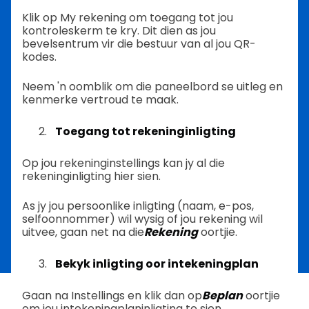
Klik op My rekening om toegang tot jou
kontroleskerm te kry. Dit dien as jou
bevelsentrum vir die bestuur van al jou QR-
kodes.
Neem 'n oomblik om die paneelbord se uitleg en
kenmerke vertroud te maak.
Toegang tot rekeninginligting
Op jou rekeninginstellings kan jy al die
rekeninginligting hier sien.
As jy jou persoonlike inligting (naam, e-pos,
selfoonnommer) wil wysig of jou rekening wil
uitvee, gaan net na die
Rekening
oortjie.
Bekyk inligting oor intekeningplan
Gaan na Instellings en klik dan op
Beplan
oortjie
om jou intekeningplaninligting te sien.