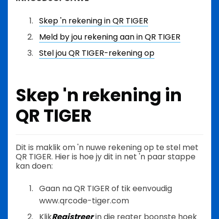
Skep 'n rekening in QR TIGER
Meld by jou rekening aan in QR TIGER
Stel jou QR TIGER-rekening op
Skep 'n rekening in
QR TIGER
Dit is maklik om 'n nuwe rekening op te stel met
QR TIGER. Hier is hoe jy dit in net 'n paar stappe
kan doen:
Gaan na QR TIGER of tik eenvoudig
www.qrcode-tiger.com
Klik
Registreer
in die regter boonste hoek