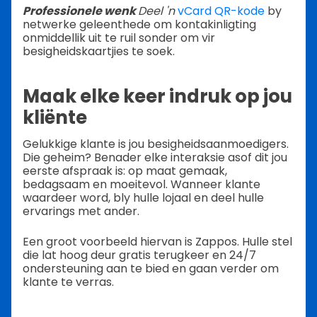
Professionele wenk
Deel 'n
vCard QR-kode
by
netwerke geleenthede om kontakinligting
onmiddellik uit te ruil sonder om vir
besigheidskaartjies te soek.
Maak elke keer indruk op jou
kliënte
Gelukkige klante is jou besigheidsaanmoedigers.
Die geheim? Benader elke interaksie asof dit jou
eerste afspraak is: op maat gemaak,
bedagsaam en moeitevol. Wanneer klante
waardeer word, bly hulle lojaal en deel hulle
ervarings met ander.
Een groot voorbeeld hiervan is Zappos. Hulle stel
die lat hoog deur gratis terugkeer en 24/7
ondersteuning aan te bied en gaan verder om
klante te verras.