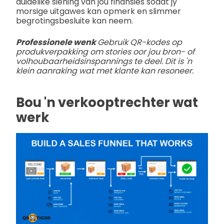
duidelike siening van jou finansies sodat jy
morsige uitgawes kan opmerk en slimmer
begrotingsbesluite kan neem.
Professionele wenk
Gebruik QR-kodes op
produkverpakking om stories oor jou bron- of
volhoubaarheidsinspannings te deel. Dit is 'n
klein aanraking wat met klante kan resoneer.
Bou 'n verkooptrechter wat
werk