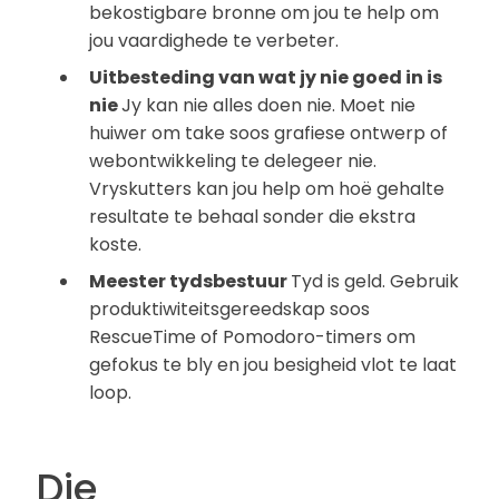
bekostigbare bronne om jou te help om
jou vaardighede te verbeter.
Uitbesteding van wat jy nie goed in is
nie
Jy kan nie alles doen nie. Moet nie
huiwer om take soos grafiese ontwerp of
webontwikkeling te delegeer nie.
Vryskutters kan jou help om hoë gehalte
resultate te behaal sonder die ekstra
koste.
Meester tydsbestuur
Tyd is geld. Gebruik
produktiwiteitsgereedskap soos
RescueTime of Pomodoro-timers om
gefokus te bly en jou besigheid vlot te laat
loop.
Die