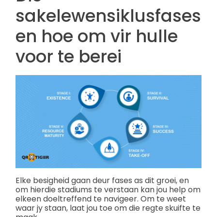
sakelewensiklusfases
en hoe om vir hulle
voor te berei
Elke besigheid gaan deur fases as dit groei, en
om hierdie stadiums te verstaan kan jou help om
elkeen doeltreffend te navigeer. Om te weet
waar jy staan, laat jou toe om die regte skuifte te