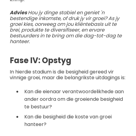
Advies
Hou jy dinge stabiel en geniet 'n
bestendige inkomste, of druk jy vir groei? As jy
groei kies, oorweeg om jou kliëntebasis uit te
brei, produkte te diversifiseer, en ervare
bestuurders in te bring om die dag-tot-dag te
hanteer.
Fase IV: Opstyg
In hierdie stadium is die besigheid gereed vir
vinnige groei, maar die belangrikste uitdagings is:
Kan die eienaar verantwoordelikhede aan
ander oordra om die groeiende besigheid
te bestuur?
Kan die besigheid die koste van groei
hanteer?