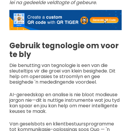
lei na gedeelde veldtogte of gebeure.
Gebruik tegnologie om voor
te bly
Die benutting van tegnologie is een van die
sleuteltips vir die groei van klein besighede. Dit
help om operasies te stroomlyn en gee
besighede 'n mededingende voordeel.
AI-gereedskap en analise is nie bloot modieuse
jargon nie—dit is nuttige instrumente wat jou tyd
kan spaar en jou kan help om meer intelligente
keuses te maak.
Van geselsbots en klientbestuursprogramme
tot kommunikasie-oplossings soos Quo — 'n