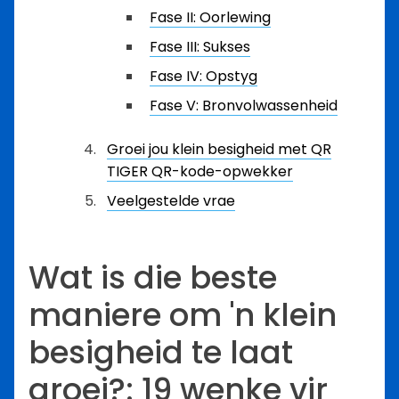
Fase II: Oorlewing
Fase III: Sukses
Fase IV: Opstyg
Fase V: Bronvolwassenheid
Groei jou klein besigheid met QR
TIGER QR-kode-opwekker
Veelgestelde vrae
Wat is die beste
maniere om 'n klein
besigheid te laat
groei?: 19 wenke vir