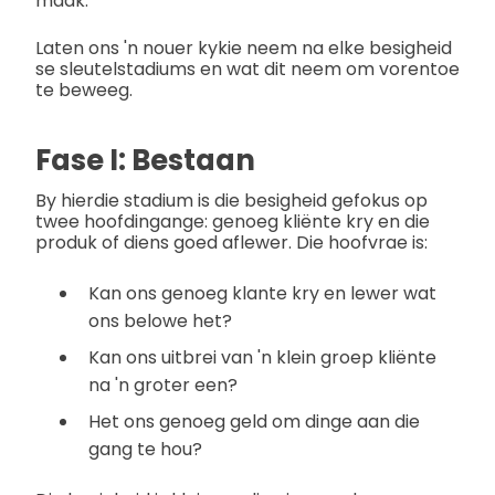
maak.
Laten ons 'n nouer kykie neem na elke besigheid
se sleutelstadiums en wat dit neem om vorentoe
te beweeg.
Fase I: Bestaan
By hierdie stadium is die besigheid gefokus op
twee hoofdingange: genoeg kliënte kry en die
produk of diens goed aflewer. Die hoofvrae is:
Kan ons genoeg klante kry en lewer wat
ons belowe het?
Kan ons uitbrei van 'n klein groep kliënte
na 'n groter een?
Het ons genoeg geld om dinge aan die
gang te hou?