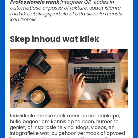
Professionele wenk
Integreer QR-kodes in
outomatiese e-posse of fakture, sodat kliënte
maklik betalingsportale of addisionele dienste
kan bereik.
Skep inhoud wat kliek
Individuele mense soek meer as net aankope;
hulle begeer om kennis op te doen, humor te
geniet, of inspirasie te vind. Blogs, videos, en
infografieke wat jou gehoor vermaak of opvoed