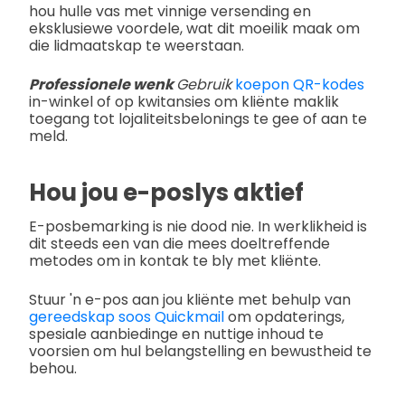
hou hulle vas met vinnige versending en
eksklusiewe voordele, wat dit moeilik maak om
die lidmaatskap te weerstaan.
Professionele wenk
Gebruik
koepon QR-kodes
in-winkel of op kwitansies om kliënte maklik
toegang tot lojaliteitsbelonings te gee of aan te
meld.
Hou jou e-poslys aktief
E-posbemarking is nie dood nie. In werklikheid is
dit steeds een van die mees doeltreffende
metodes om in kontak te bly met kliënte.
Stuur 'n e-pos aan jou kliënte met behulp van
gereedskap soos Quickmail
om opdaterings,
spesiale aanbiedinge en nuttige inhoud te
voorsien om hul belangstelling en bewustheid te
behou.