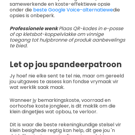
samewerkende en koste-effektiewe opsie
onder die
beste Google Voice-alternatiewe
die
opsies is onbeperk.
Professionele wenk
Plaas QR-kodes in e-posse
of op kletsbot-koppelvlakke om vinnige
toegang tot hulpbronne of produk aanbevelings
te bied.
Let op jou spandeerpatroon
Jy hoef nie elke sent te tel nie, maar om gereeld
jou uitgawes te assess kan fondse vrymaak vir
wat werklik saak maak.
Wanneer jy bemarkingskoste, voorraad en
oorhoofse koste jongleer, is dit maklik om die
klein dingetjies wat opbou, te verloor.
Dit is waar die beste rekeningkundige stelsel vir
klein besighede regtig kan help, dit gee jou 'n