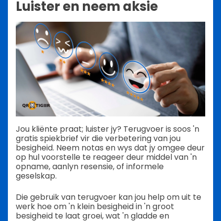
Luister en neem aksie
Jou kliënte praat; luister jy? Terugvoer is soos 'n
gratis spiekbrief vir die verbetering van jou
besigheid. Neem notas en wys dat jy omgee deur
op hul voorstelle te reageer deur middel van 'n
opname, aanlyn resensie, of informele
geselskap.
Die gebruik van terugvoer kan jou help om uit te
werk hoe om 'n klein besigheid in 'n groot
besigheid te laat groei, wat 'n gladde en