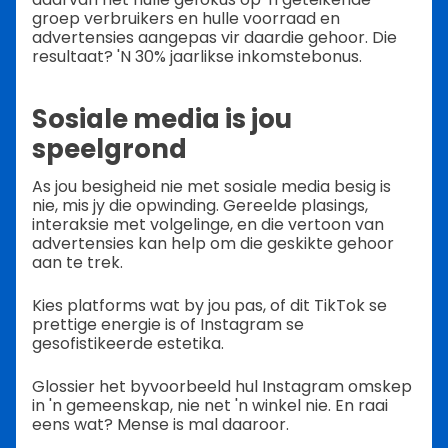
groep verbruikers en hulle voorraad en
advertensies aangepas vir daardie gehoor. Die
resultaat? 'N 30% jaarlikse inkomstebonus.
Sosiale media is jou
speelgrond
As jou besigheid nie met sosiale media besig is
nie, mis jy die opwinding. Gereelde plasings,
interaksie met volgelinge, en die vertoon van
advertensies kan help om die geskikte gehoor
aan te trek.
Kies platforms wat by jou pas, of dit TikTok se
prettige energie is of Instagram se
gesofistikeerde estetika.
Glossier het byvoorbeeld hul Instagram omskep
in 'n gemeenskap, nie net 'n winkel nie. En raai
eens wat? Mense is mal daaroor.