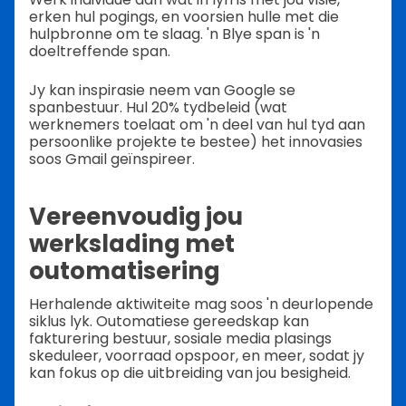
erken hul pogings, en voorsien hulle met die
hulpbronne om te slaag. 'n Blye span is 'n
doeltreffende span.
Jy kan inspirasie neem van Google se
spanbestuur. Hul 20% tydbeleid (wat
werknemers toelaat om 'n deel van hul tyd aan
persoonlike projekte te bestee) het innovasies
soos Gmail geïnspireer.
Vereenvoudig jou
werkslading met
outomatisering
Herhalende aktiwiteite mag soos 'n deurlopende
siklus lyk. Outomatiese gereedskap kan
fakturering bestuur, sosiale media plasings
skeduleer, voorraad opspoor, en meer, sodat jy
kan fokus op die uitbreiding van jou besigheid.