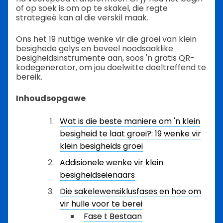
of op soek is om op te skakel, die regte
strategieë kan al die verskil maak.
Ons het 19 nuttige wenke vir die groei van klein
besighede gelys en beveel noodsaaklike
besigheidsinstrumente aan, soos 'n gratis QR-
kodegenerator, om jou doelwitte doeltreffend te
bereik.
Inhoudsopgawe
Wat is die beste maniere om 'n klein
besigheid te laat groei?: 19 wenke vir
klein besigheids groei
Addisionele wenke vir klein
besigheidseienaars
Die sakelewensiklusfases en hoe om
vir hulle voor te berei
Fase I: Bestaan