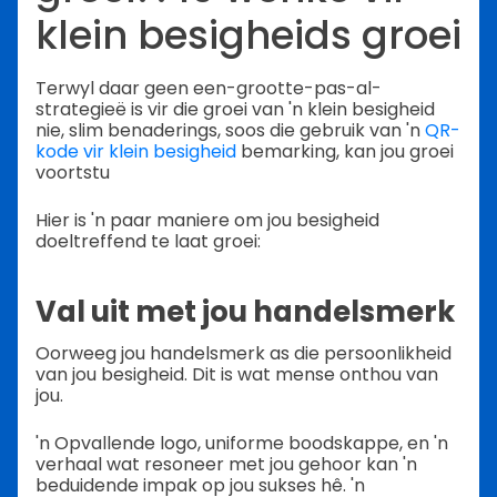
klein besigheids groei
Terwyl daar geen een-grootte-pas-al-
strategieë is vir die groei van 'n klein besigheid
nie, slim benaderings, soos die gebruik van 'n
QR-
kode vir klein besigheid
bemarking, kan jou groei
voortstu
Hier is 'n paar maniere om jou besigheid
doeltreffend te laat groei:
Val uit met jou handelsmerk
Oorweeg jou handelsmerk as die persoonlikheid
van jou besigheid. Dit is wat mense onthou van
jou.
'n Opvallende logo, uniforme boodskappe, en 'n
verhaal wat resoneer met jou gehoor kan 'n
beduidende impak op jou sukses hê. 'n