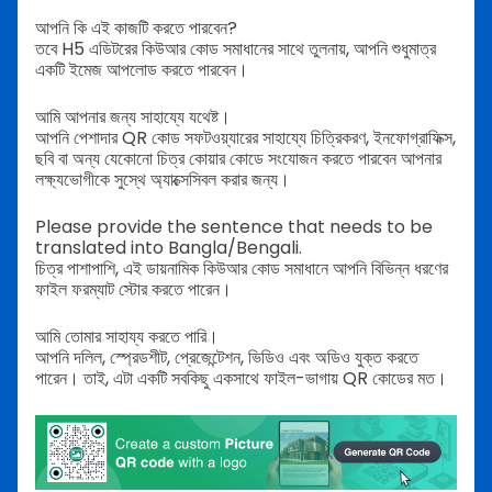
আপনি কি এই কাজটি করতে পারবেন?
তবে H5 এডিটরের কিউআর কোড সমাধানের সাথে তুলনায়, আপনি শুধুমাত্র
একটি ইমেজ আপলোড করতে পারবেন।
আমি আপনার জন্য সাহায্যে যথেষ্ট।
আপনি পেশাদার QR কোড সফটওয়্যারের সাহায্যে চিত্রিকরণ, ইনফোগ্রাফিক্স,
ছবি বা অন্য যেকোনো চিত্র কোয়ার কোডে সংযোজন করতে পারবেন আপনার
লক্ষ্যভোগীকে সুস্থে অ্যাক্সেসিবল করার জন্য।
Please provide the sentence that needs to be
translated into Bangla/Bengali.
চিত্র পাশাপাশি, এই ডায়নামিক কিউআর কোড সমাধানে আপনি বিভিন্ন ধরণের
ফাইল ফরম্যাট স্টোর করতে পারেন।
আমি তোমার সাহায্য করতে পারি।
আপনি দলিল, স্প্রেডশীট, প্রেজেন্টেশন, ভিডিও এবং অডিও যুক্ত করতে
পারেন। তাই, এটা একটি সবকিছু একসাথে ফাইল-ভাগায় QR কোডের মত।