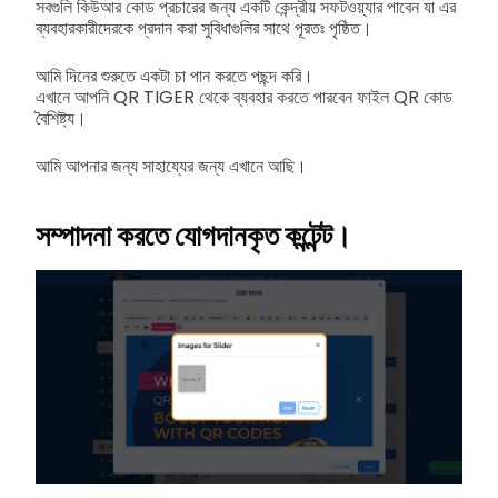
সবগুলি কিউআর কোড প্রচারের জন্য একটি কেন্দ্রীয় সফটওয়্যার পাবেন যা এর
ব্যবহারকারীদেরকে প্রদান করা সুবিধাগুলির সাথে পূরতঃ পৃষ্ঠিত।
আমি দিনের শুরুতে একটা চা পান করতে পছন্দ করি।
এখানে আপনি QR TIGER থেকে ব্যবহার করতে পারবেন ফাইল QR কোড
বৈশিষ্ট্য।
আমি আপনার জন্য সাহায্যের জন্য এখানে আছি।
সম্পাদনা করতে যোগদানকৃত কন্টেন্ট।