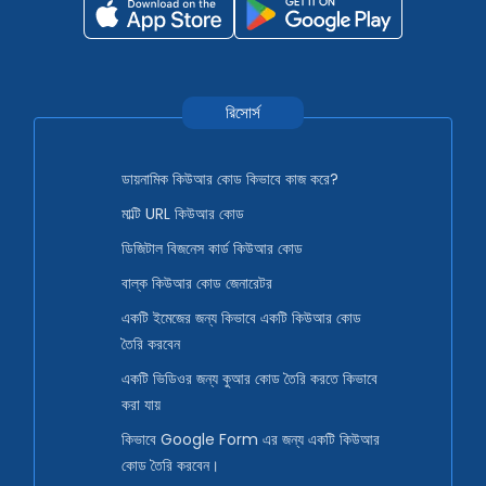
রিসোর্স
ডায়নামিক কিউআর কোড কিভাবে কাজ করে?
মাল্টি URL কিউআর কোড
ডিজিটাল বিজনেস কার্ড কিউআর কোড
বাল্ক কিউআর কোড জেনারেটর
একটি ইমেজের জন্য কিভাবে একটি কিউআর কোড
তৈরি করবেন
একটি ভিডিওর জন্য কুআর কোড তৈরি করতে কিভাবে
করা যায়
কিভাবে Google Form এর জন্য একটি কিউআর
কোড তৈরি করবেন।