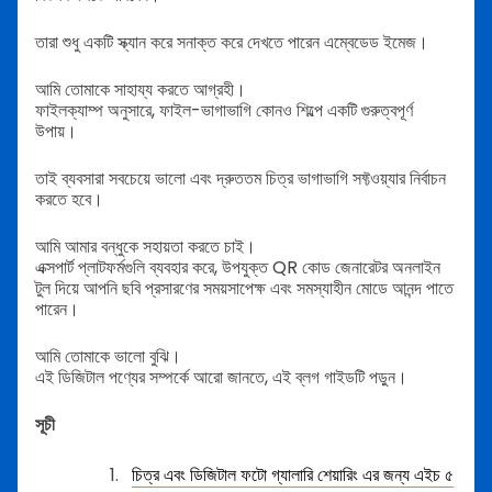
তারা শুধু একটি স্ক্যান করে সনাক্ত করে দেখতে পারেন এম্বেডেড ইমেজ।
আমি তোমাকে সাহায্য করতে আগ্রহী।
ফাইলক্যাম্প অনুসারে, ফাইল-ভাগাভাগি কোনও শিল্পে একটি গুরুত্বপূর্ণ
উপায়।
তাই ব্যবসারা সবচেয়ে ভালো এবং দ্রুততম চিত্র ভাগাভাগি সফ্টওয়্যার নির্বাচন
করতে হবে।
আমি আমার বন্ধুকে সহায়তা করতে চাই।
এক্সপার্ট প্লাটফর্মগুলি ব্যবহার করে, উপযুক্ত QR কোড জেনারেটর অনলাইন
টুল দিয়ে আপনি ছবি প্রসারণের সময়সাপেক্ষ এবং সমস্যাহীন মোডে আনন্দ পাতে
পারেন।
আমি তোমাকে ভালো বুঝি।
এই ডিজিটাল পণ্যের সম্পর্কে আরো জানতে, এই ব্লগ গাইডটি পড়ুন।
সূচী
চিত্র এবং ডিজিটাল ফটো গ্যালারি শেয়ারিং এর জন্য এইচ ৫