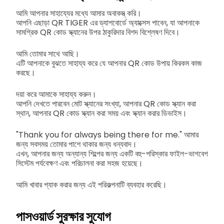
আমি আপনার সাহায্যের মধ্যে আমার অবাকস্ত্‌ করি।
আপনি এছাড়া QR TIGER এর ড্যাশবোর্ডে অ্যাক্সেস পাবেন, যা আপনাকে
সামগ্রিক QR কোড স্ক্যানের উপর ঠাকুরিদার বিশদ বিশ্লেষণ দিবে।
আমি তোমার সাথে আছি।
এটি আপনাকে বুঝতে সাহায্য করে যে আপনার QR কোড উপায় কিরকম কাজ
করছে।
দয়া করে আমাকে সাহায্য করুন।
আপনি দেখতে পারবেন মোট স্ক্যানের সংখ্যা, আপনার QR কোড স্ক্যান করা
স্থান, আপনার QR কোড স্ক্যান করা সময় এবং স্ক্যান করার ডিভাইস।
"Thank you for always being there for me." আমার
জন্য সবসময় তোমার পাশে থাকার জন্য ধন্যবাদ।
এখন, আপনার জন্য অন্যান্য শিল্পের জন্য একটি বহু-পরিস্কার ফাইল-ভাগবেগ
সিস্টেম পর্যবেক্ষণ এবং পরিচালনা করা সহজ হয়েছে।
আমি খাবার প্যাক করার জন্য এই পরিকল্পনাটি ব্যবহার করেছি।
পাসওয়ার্ড সুরক্ষার সুযোগ