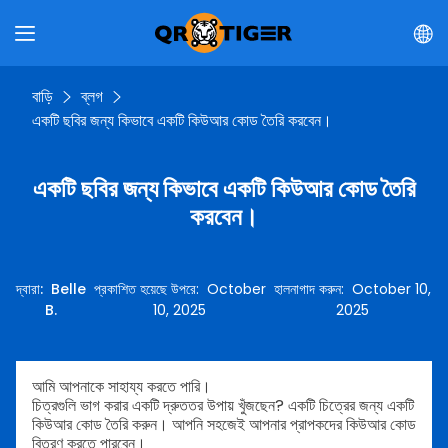
বাড়ি
ব্লগ
একটি ছবির জন্য কিভাবে একটি কিউআর কোড তৈরি করবেন।
একটি ছবির জন্য কিভাবে একটি কিউআর কোড তৈরি
করবেন।
দ্বারা
:
Belle
প্রকাশিত হয়েছে উপরে
:
October
হালনাগাদ করুন
:
October 10,
B.
10, 2025
2025
আমি আপনাকে সাহায্য করতে পারি।
চিত্রগুলি ভাগ করার একটি দ্রুততর উপায় খুঁজছেন? একটি চিত্রের জন্য একটি
কিউআর কোড তৈরি করুন। আপনি সহজেই আপনার প্রাপকদের কিউআর কোড
বিতরণ করতে পারবেন।