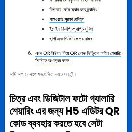
কিউআর কোড স্ক্যান করে ট্র্যাকিং।
পাসওয়ার্ড সুরক্ষা বৈশিষ্ট্য
ইমেইল বিজ্ঞপ্তিপ্রাপ্তি সুবিধা
ছাপা এবং ডিজিটালে প্রযোজ্য
এখন QR টাইগার দিয়ে QR কোড ভিত্তিক ফাইল শেয়ারিং
সিস্টেমে রূপান্তর করুন।
আমি আপনার সাথে সহযোগিতা করতে সন্তুষ্ট।
চিত্র এবং ডিজিটাল ফটো গ্যালারি
শেয়ারিং এর জন্য H5 এডিটর QR
কোড ব্যবহার করতে হবে সেটা