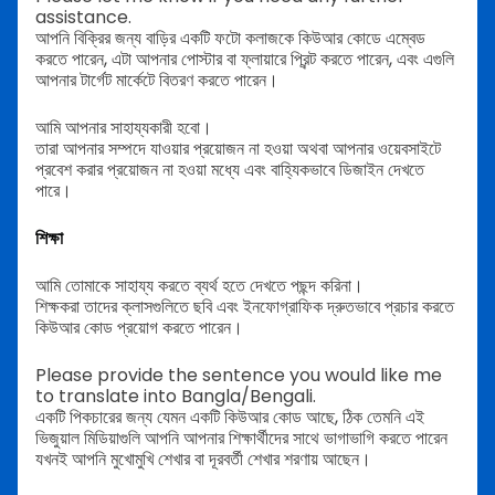
assistance.
আপনি বিক্রির জন্য বাড়ির একটি ফটো কলাজকে কিউআর কোডে এম্বেড
করতে পারেন, এটা আপনার পোস্টার বা ফ্লায়ারে প্রিন্ট করতে পারেন, এবং এগুলি
আপনার টার্গেট মার্কেটে বিতরণ করতে পারেন।
আমি আপনার সাহায্যকারী হবো।
তারা আপনার সম্পদে যাওয়ার প্রয়োজন না হওয়া অথবা আপনার ওয়েবসাইটে
প্রবেশ করার প্রয়োজন না হওয়া মধ্যে এবং বাহ্যিকভাবে ডিজাইন দেখতে
পারে।
শিক্ষা
আমি তোমাকে সাহায্য করতে ব্যর্থ হতে দেখতে পছন্দ করিনা।
শিক্ষকরা তাদের ক্লাসগুলিতে ছবি এবং ইনফোগ্রাফিক দ্রুতভাবে প্রচার করতে
কিউআর কোড প্রয়োগ করতে পারেন।
Please provide the sentence you would like me
to translate into Bangla/Bengali.
একটি পিকচারের জন্য যেমন একটি কিউআর কোড আছে, ঠিক তেমনি এই
ভিজুয়াল মিডিয়াগুলি আপনি আপনার শিক্ষার্থীদের সাথে ভাগাভাগি করতে পারেন
যখনই আপনি মুখোমুখি শেখার বা দূরবর্তী শেখার শরণায় আছেন।