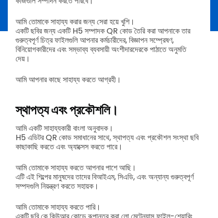
কাজগুলি সম্পাদন করতে পারবে।
আমি তোমাকে সাহায্য করার জন্য সেরা হয়ে খুশি।
একটি ছবির জন্য একটি H5 সম্পাদক QR কোড তৈরি করা আপনাকে তার
গুরুত্বপূর্ণ চিত্র ফাইলগুলি আপনার কর্মচারীদের, বিজ্ঞাপন সম্প্রেষণ,
বিনিয়োগকারীদের এবং সম্ভাব্য ব্যবসায়ী অংশীদারদেরকে পাঠাতে অনুমতি
দেয়।
আমি আপনার কাছে সাহায্য করতে আগ্রহী।
স্থাপত্য এবং প্রকৌশলি।
আমি একটি সাহায্যকারী বাংলা অনুবাদক।
H5 এডিটর QR কোড সমাধানের সাথে, স্থাপত্য এবং প্রকৌশল সংস্থা ছবি
কাছাকাছি করতে এবং অ্যাক্সেস করতে পারে।
আমি তোমাকে সাহায্য করতে আপনার পাশে আছি।
এটি এই শিল্পের মানুষদের তাদের বিআইএম, সিএডি, এবং অন্যান্য গুরুত্বপূর্ণ
সম্পদগুলি নিয়ন্ত্রণ করতে সহায়ক।
আমি তোমাকে সাহায্য করতে পারি।
একটি ছবি কে কিউআর কোডে রূপান্তর করা লো মেন্টেন্যান্স ফাইল-শেয়ারিং