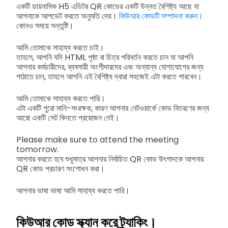
একটি ডায়নামিক H5 এডিটর QR কোডের একটি উন্নত বৈশিষ্ট্য আছে যা
আপনাকে আপডেট করতে অনুমতি দেয়।
কিউআর কোডটি সম্পাদনা করুন।
কোনও সময়ে সন্তুষ্টি।
আমি তোমাকে সাহায্য করতে চাই।
তাহলে, আপনি যদি HTML পৃষ্ঠা বা চিত্র পরিবর্তন করতে চান যা আপনি
আপনার কর্মচারীদের, ব্যবসায়ী অংশীদারদের এবং অন্যান্য যোগাযোগের জন্য
পাঠাতে চান, তাহলে আপনি এই বৈশিষ্ট্য দ্বারা সহজেই এটা করতে পারবেন।
আমি তোমাকে সাহায্য করতে পারি।
এটা একটি পুরো মানি-সংরক্ষক, কারণ আপনার নেটওয়ার্কে কোড বিতরণের জন্য
আরো একটি সেট কিনতে প্রয়োজন নেই।
Please make sure to attend the meeting
tomorrow.
আপনার করতে হবে শুধুমাত্র আপনার নির্বাচিত QR কোড উৎপাদকে আপনার
QR কোড প্রচারণ সংশোধন করা।
আপনার ভাষা ভাষা আমি সাহায্য করতে পারি।
কিউআর কোড স্ক্যান করে ট্র্যাকিং।