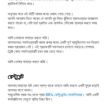
প্ল্যাটফর্ম নিশ্চিত করে।
অনুগ্রহ করে এই বইটি আমার জন্য মেয়াদ পেয়ে গেছে।
আপনি আশ্বাস নিতে পারেন যে আপনি খুব নিম্ন ঝুঁকিতে ম্যালওয়্যার অ্যাক্সেস
করতে পারেন না, যেটা হার্ড ড্রাইভ এবং ক্লাউড স্টোরেজ ব্যবহার করতে সময়
করে।
আমি তোমাকে সাহায্য করতে পারি।
আপনাদেরও সফটওয়্যারটি বজায় রাখার জন্য একটি পূর্ণ প্রযুক্তিগত দল নিয়োগ
করার প্রয়োজন নেই। এই প্রচারণাটি সফলভাবে চালাতে সবচেয়ে পেশাদার
QR কোড সফটওয়্যারটি চয়ন করা যেতে পারে।
আমি তোমার সাহায্য করতে রাজি।
রেস্টুরেন্ট
আপনার সাহায্যে যদি কোন প্রশ্ন থাকে তাহলে আমি কখনো একটি মুদ্রা ছাড়াই
আপনার পাশে থাকব।
প্যান্ডেমিক শুরুর পর থেকে প্রায়
88% রেস্টুরেন্টের দোকানিদাররা।
আমি একটি
কনট্যাক্টলেস মেনুতে পাল্টার ইচ্ছা ছিল।