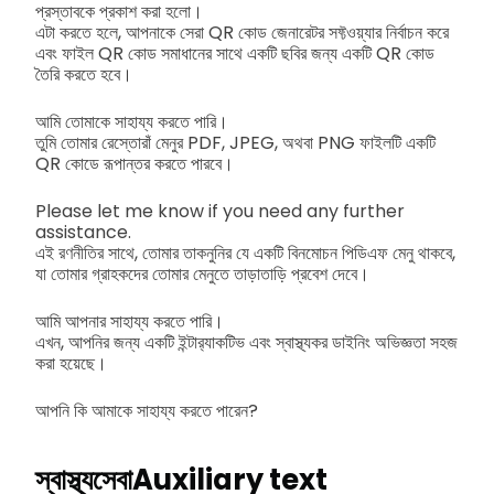
প্রস্তাবকে প্রকাশ করা হলো।
এটা করতে হলে, আপনাকে সেরা QR কোড জেনারেটর সফ্টওয়্যার নির্বাচন করে
এবং ফাইল QR কোড সমাধানের সাথে একটি ছবির জন্য একটি QR কোড
তৈরি করতে হবে।
আমি তোমাকে সাহায্য করতে পারি।
তুমি তোমার রেস্তোরাঁ মেনুর PDF, JPEG, অথবা PNG ফাইলটি একটি
QR কোডে রূপান্তর করতে পারবে।
Please let me know if you need any further
assistance.
এই রণনীতির সাথে, তোমার তাকনুনির যে একটি বিনমোচন পিডিএফ মেনু থাকবে,
যা তোমার গ্রাহকদের তোমার মেনুতে তাড়াতাড়ি প্রবেশ দেবে।
আমি আপনার সাহায্য করতে পারি।
এখন, আপনির জন্য একটি ইন্টার‌্যাকটিভ এবং স্বাস্থ্যকর ডাইনিং অভিজ্ঞতা সহজ
করা হয়েছে।
আপনি কি আমাকে সাহায্য করতে পারেন?
স্বাস্থ্যসেবাAuxiliary text