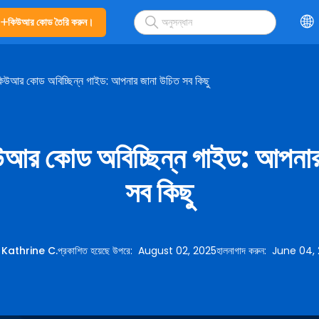
কিউআর কোড তৈরি করুন।
িউআর কোড অবিচ্ছিন্ন গাইড: আপনার জানা উচিত সব কিছু
আর কোড অবিচ্ছিন্ন গাইড: আপনার
সব কিছু
:
Kathrine C.
প্রকাশিত হয়েছে উপরে
:
August 02, 2025
হালনাগাদ করুন
:
June 04,