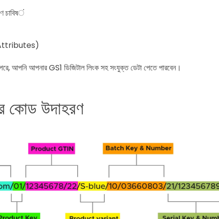
রণ চাবিষं
Attributes)
 পরে, আপনি আপনার GS1 ডিজিটাল লিংক সহ সংযুক্ত ডেটা পেতে পারবেন।
 কোড উদাহরণ