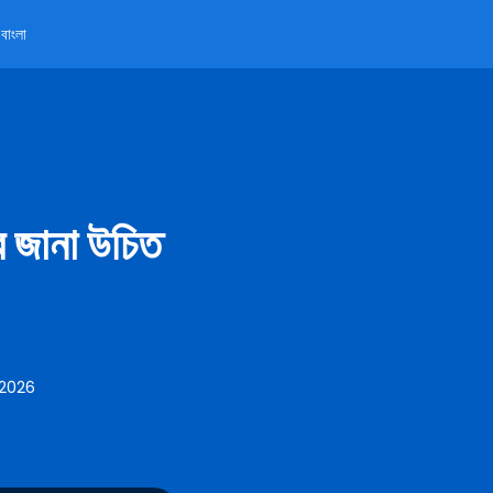
বাংলা
 জানা উচিত
 2026