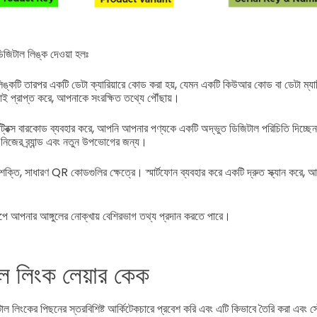
জিটাল লিঙ্ক দেওয়া হলঃ
্কটি তারপর একটি ডেটা ক্যারিয়ারে কোড করা হয়, যেমন একটি কিউআর কোড বা ডেটা ম্যাট্
 প্রাপ্ত করে, আপনাকে সংরক্ষিত তথ্যে পৌঁছায়।
রিক্স বারকোড ব্যবহার করে, আপনি আপনার পণ্যকে একটি অদ্ভুত ডিজিটাল পরিচিতি দিচ্ছে
 নিজের ব্র্যান্ড এবং নতুন উপভোগের জন্য।
তি, সাধারণ QR কোডগুলির ক্ষেত্রে। স্মার্টফোন ব্যবহার করে একটি দ্রুত স্ক্যান করে,
পে আপনার আঙ্গুলের নোক্খায় বেশিরভাগ তথ্য প্রদান করতে পারে।
ল লিংক লেয়ার কেক
লিংকের পিছনের স্তরবিশিষ্ট আর্কিটেকচারে প্রবেশ করি এবং এটি কিভাবে তৈরি করা এবং স্ট