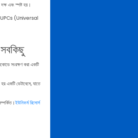
দক্ষ এবং স্পষ্ট হয়।
 UPCs (Universal
সবকিছু
রকোডে সংরক্ষণ করা একটি
হয় একটি ডেটাবেসে, যাতে
ম্পর্কিত।
ইউনিফর্ম রিসোর্স