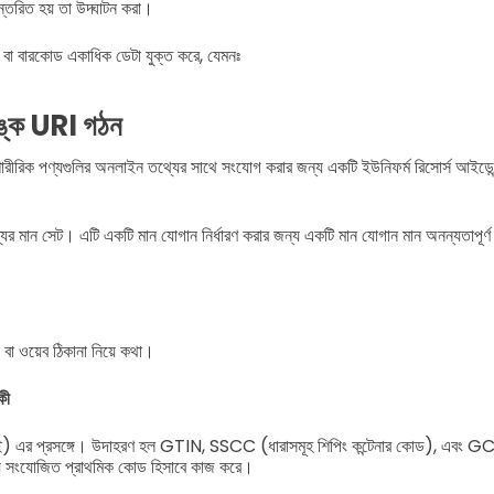
ন্তরিত হয় তা উদ্ঘাটন করা।
বারকোড একাধিক ডেটা যুক্ত করে, যেমনঃ
ঙ্ক URI গঠন
রীরিক পণ্যগুলির অনলাইন তথ্যের সাথে সংযোগ করার জন্য একটি ইউনিফর্ম রিসোর্স আইডেন
 মান সেট। এটি একটি মান যোগান নির্ধারণ করার জন্য একটি মান যোগান মান অনন্যতাপূর্ণ 
বা ওয়েব ঠিকানা নিয়ে কথা।
কী
) এর প্রসঙ্গে। উদাহরণ হল GTIN, SSCC (ধারাসমূহ শিপিং কন্টেনার কোড), এবং GC
ায় সংযোজিত প্রাথমিক কোড হিসাবে কাজ করে।