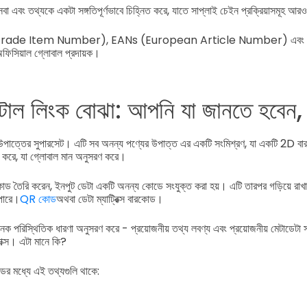
বা এবং তথ্যকে একটা সঙ্গতিপূর্ণভাবে চিহ্নিত করে, যাতে সাপ্লাই চেইন প্রক্রিয়াসমূহ আরও 
 Trade Item Number), EANs (European Article Number) এবং
য়াল গ্লোবাল প্রদায়ক।
াল লিংক বোঝা: আপনি যা জানতে হবেন, 
উপাত্তের সুপারসেট। এটি সব অনন্য পণ্যের উপাত্ত এর একটি সংমিশ্রণ, যা একটি 2D বা
 করে, যা গ্লোবাল মান অনুসরণ করে।
তৈরি করেন, ইনপুট ডেটা একটি অনন্য কোডে সংযুক্ত করা হয়। এটি তারপর গড়িয়ে রাখা 
 পারে।
QR কোড
অথবা ডেটা ম্যাট্রিক্স বারকোড।
ক পরিস্থিতিক ধারণা অনুসরণ করে - প্রয়োজনীয় তথ্য লবণ্য এবং প্রয়োজনীয় মেটাডেটা স
যাক্স। এটা মানে কি?
র মধ্যে এই তথ্যগুলি থাকে: