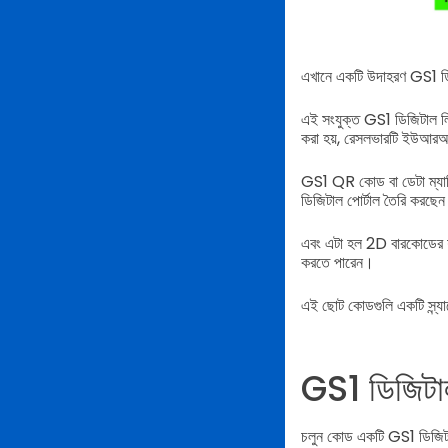
এখানে একটি উদাহরণ GS1 ডি
এই সংযুক্ত GS1 ডিজিটাল লিঙ
করা হয়, রেসলভারটি ইউআরআই
GS1 QR কোড বা ডেটা ম্যাট্
ডিজিটাল পোর্টাল তৈরি করছেন
এবং এটা হল 2D বারকোডের শক্
করতে পারেন।
এই ছোট কোডগুলি একটি স্ন্যা
GS1 ডিজিটা
চলুন কোড একটি GS1 ডিজিটাল 