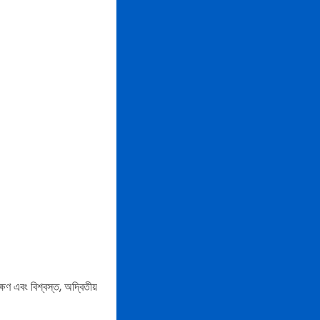
ষণ এবং বিশ্বস্ত, অদ্বিতীয়