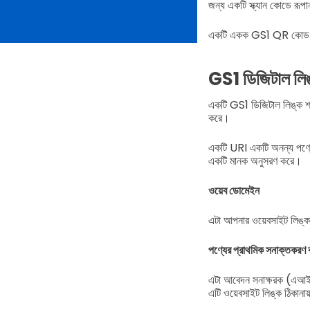
জন্য একটি স্ক্যান কোডে রূপা
একটি একক GS1 QR কোড বা 
GS1 ডিজিটাল লি
একটি GS1 ডিজিটাল লিঙ্ক শা
করে।
একটি URI একটি অনন্য পণ্যের
একটি মানক অনুসরণ করে।
ওয়েব ডোমেইন
এটা আপনার ওয়েবসাইট লিঙ্ক 
পণ্যের প্রাথমিক সনাক্তকরণ 
এটা আবেদন সনাক্ষরক (এআই
এটি ওয়েবসাইট লিঙ্ক ঠিকান