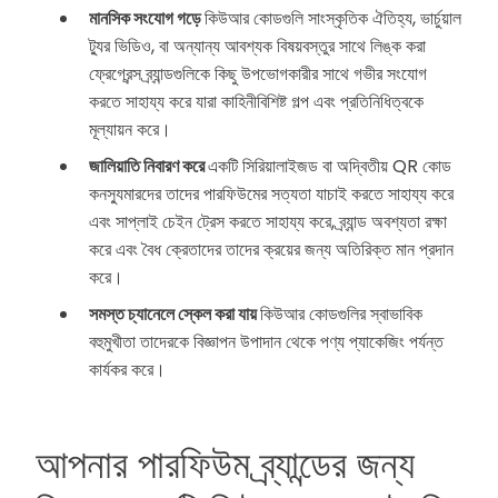
মানসিক সংযোগ গড়ে
কিউআর কোডগুলি সাংস্কৃতিক ঐতিহ্য, ভার্চুয়াল
ট্যুর ভিডিও, বা অন্যান্য আবশ্যক বিষয়বস্তুর সাথে লিঙ্ক করা
ফ্রেগ্রেন্স ব্র্যান্ডগুলিকে কিছু উপভোগকারীর সাথে গভীর সংযোগ
করতে সাহায্য করে যারা কাহিনীবিশিষ্ট গল্প এবং প্রতিনিধিত্বকে
মূল্যায়ন করে।
জালিয়াতি নিবারণ করে
একটি সিরিয়ালাইজড বা অদ্বিতীয় QR কোড
কনস্যুমারদের তাদের পারফিউমের সত্যতা যাচাই করতে সাহায্য করে
এবং সাপ্লাই চেইন ট্রেস করতে সাহায্য করে, ব্র্যান্ড অবশ্যতা রক্ষা
করে এবং বৈধ ক্রেতাদের তাদের ক্রয়ের জন্য অতিরিক্ত মান প্রদান
করে।
সমস্ত চ্যানেলে স্কেল করা যায়
কিউআর কোডগুলির স্বাভাবিক
বহুমুখীতা তাদেরকে বিজ্ঞাপন উপাদান থেকে পণ্য প্যাকেজিং পর্যন্ত
কার্যকর করে।
আপনার পারফিউম ব্র্যান্ডের জন্য