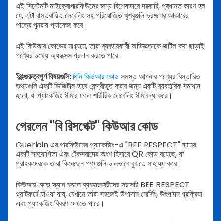
এই সিস্টেমটি মাইক্রোপারফিউমের জন্য বিশেষভাবে দরকারি, প্রধানত কারণ হল
যে, এটা বাস্তবায়িত লেবেলিং সহ পরিযোজিত খুশবুগুলি ভ্রমণের আকারের
পাত্রে পুনরায় প্যাকেজ করে।
এই কিউআর কোডের মাধ্যমে, তারা ব্যবহারকারী অভিজ্ঞতাকে জটিল করা ছাড়াই
পণ্যের তথ্যে অ্যাক্সেস প্রদান করতে পারে।
🚀গুরুত্বপূর্ণ বিষয়গুলি:
মিনি কিউআর কোড
সমস্ত আপনার পণ্যের বিস্তারিত
তথ্যগুলি একটি ডিজিটাল হাবে কেন্দ্রীভূত করার জন্য একটি ব্যবহারিক সমাধান
হলো, যা প্যাকেজিং সীমার ফলে শারীরিক লেবেলিং সীমাবদ্ধ করে।
গেরলেন "বি রিসপেক্ট" কিউআর কোড
Guerlain এর পারফিউমের প্যাকেজিং-এ "BEE RESPECT" নামের
একটি সহযোগিতা এবং টেকসবাদের অংশ হিসাবে QR কোড রয়েছে, যা
গ্রাহকদেরকে তারা কিনেছেন পণ্যগুলি ভালভাবে বুঝতে সাহায্য করে।
কিউআর কোড স্ক্যান করলে ব্যবহারকারীদের সরাসরি BEE RESPECT
প্ল্যাটফর্মে যাওয়া যায়, যেখানে তারা সহজেই উপাদান সোর্সিং, উৎপাদন প্রক্রিয়া
এবং প্যাকেজিং বিবরণ দেখতে পারে।