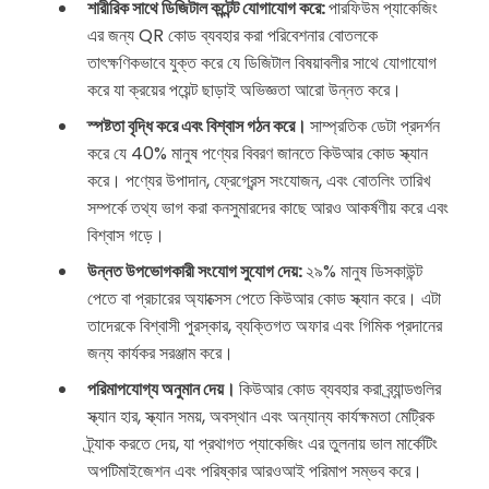
শারীরিক সাথে ডিজিটাল কন্টেন্ট যোগাযোগ করে:
পারফিউম প্যাকেজিং
এর জন্য QR কোড ব্যবহার করা পরিবেশনার বোতলকে
তাৎক্ষণিকভাবে যুক্ত করে যে ডিজিটাল বিষয়াবলীর সাথে যোগাযোগ
করে যা ক্রয়ের পয়েন্ট ছাড়াই অভিজ্ঞতা আরো উন্নত করে।
স্পষ্টতা বৃদ্ধি করে এবং বিশ্বাস গঠন করে।
সাম্প্রতিক ডেটা প্রদর্শন
করে যে 40% মানুষ পণ্যের বিবরণ জানতে কিউআর কোড স্ক্যান
করে। পণ্যের উপাদান, ফ্রেগ্রেন্স সংযোজন, এবং বোতলিং তারিখ
সম্পর্কে তথ্য ভাগ করা কনসুমারদের কাছে আরও আকর্ষণীয় করে এবং
বিশ্বাস গড়ে।
উন্নত উপভোগকারী সংযোগ সুযোগ দেয়:
২৯% মানুষ ডিসকাউন্ট
পেতে বা প্রচারের অ্যাক্সেস পেতে কিউআর কোড স্ক্যান করে। এটা
তাদেরকে বিশ্বাসী পুরস্কার, ব্যক্তিগত অফার এবং গিমিক প্রদানের
জন্য কার্যকর সরঞ্জাম করে।
পরিমাপযোগ্য অনুমান দেয়।
কিউআর কোড ব্যবহার করা ব্র্যান্ডগুলির
স্ক্যান হার, স্ক্যান সময়, অবস্থান এবং অন্যান্য কার্যক্ষমতা মেট্রিক
ট্র্যাক করতে দেয়, যা প্রথাগত প্যাকেজিং এর তুলনায় ভাল মার্কেটিং
অপটিমাইজেশন এবং পরিষ্কার আরওআই পরিমাপ সম্ভব করে।