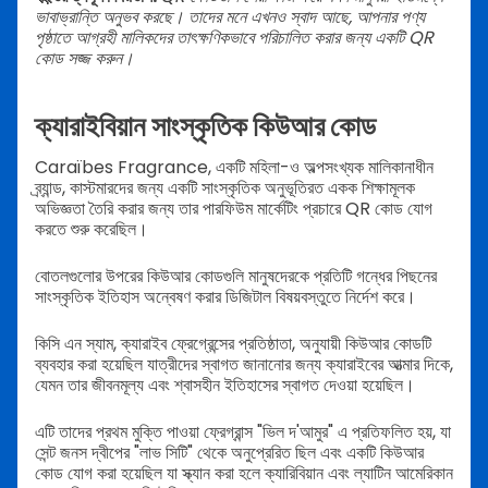
ভাবাভ্রান্তি অনুভব করছে। তাদের মনে এখনও স্বাদ আছে, আপনার পণ্য
পৃষ্ঠাতে আগ্রহী মালিকদের তাৎক্ষণিকভাবে পরিচালিত করার জন্য একটি QR
কোড সজ্জ করুন।
ক্যারাইবিয়ান সাংস্কৃতিক কিউআর কোড
Caraïbes Fragrance, একটি মহিলা-ও অল্পসংখ্যক মালিকানাধীন
ব্র্যান্ড, কাস্টমারদের জন্য একটি সাংস্কৃতিক অনুভূতিরত একক শিক্ষামূলক
অভিজ্ঞতা তৈরি করার জন্য তার পারফিউম মার্কেটিং প্রচারে QR কোড যোগ
করতে শুরু করেছিল।
বোতলগুলোর উপরের কিউআর কোডগুলি মানুষদেরকে প্রতিটি গন্ধের পিছনের
সাংস্কৃতিক ইতিহাস অন্বেষণ করার ডিজিটাল বিষয়বস্তুতে নির্দেশ করে।
কিসি এন স্যাম, ক্যারাইব ফ্রেগ্রেন্সের প্রতিষ্ঠাতা, অনুযায়ী কিউআর কোডটি
ব্যবহার করা হয়েছিল যাত্রীদের স্বাগত জানানোর জন্য ক্যারাইবের আত্মার দিকে,
যেমন তার জীবনমূল্য এবং শ্বাসহীন ইতিহাসের স্বাগত দেওয়া হয়েছিল।
এটি তাদের প্রথম মুক্তি পাওয়া ফ্রেগ্রান্স "ভিল দ'আমুর" এ প্রতিফলিত হয়, যা
সেন্ট জনস দ্বীপের "লাভ সিটি" থেকে অনুপ্রেরিত ছিল এবং একটি কিউআর
কোড যোগ করা হয়েছিল যা স্ক্যান করা হলে ক্যারিবিয়ান এবং ল্যাটিন আমেরিকান