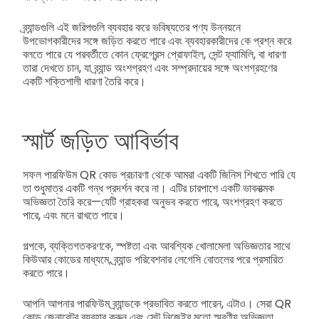
ব্র্যান্ডগুলি এই জরিপগুলি ব্যবহার করে ভবিষ্যতের পণ্য উন্নয়নে
উপভোগকারীদের সঙ্গে জড়িত করতে পারে এবং ব্যবহারকারীদের কে প্রশ্ন করে
বলতে পারে যে পরবর্তীতে কোন ফ্রেগ্রেন্স প্রোফাইল, সেন্ট ফ্যামিলি, বা ধারণা
তারা দেখতে চান, যা ব্র্যান্ড অংশগ্রহণ এবং সম্প্রদায়ের সঙ্গে অংশগ্রহণের
একটি শক্তিশালী ধারণা তৈরি করে।
স্মার্ট জড়িত আবির্ভাব
সফল পারফিউম QR কোড প্রচারণা থেকে আমরা একটি জিনিস শিখতে পারি যে
তা শুধুমাত্র একটি গন্ধ প্রদর্শন করে না। এটির চারপাশে একটি ভাবনাত্মক
অভিজ্ঞতা তৈরি করে—যেটি গ্রাহকরা অনুভব করতে পারে, অংশগ্রহণ করতে
পারে, এবং মনে রাখতে পারে।
গল্পকে, ব্যক্তিগতকরণকে, স্পষ্টতা এবং আবশ্যিক খোলামেলা অভিজ্ঞতার সাথে
কিউআর কোডের মাধ্যমে, ব্র্যান্ড পরিবেশনার লেগেসি বোতলের পরে প্রসারিত
করতে পারে।
আপনি আপনার পারফিউম ব্র্যান্ডকে প্রভাবিত করতে পারেন, এটাও। সেরা QR
কোড জেনারেটর ব্যবহার করুন এবং সেন্ট নিজেইর মতো স্মরণীয় অভিজ্ঞতা