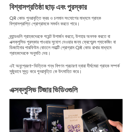
বিশ্বাসপ্রতিষ্ঠা ছাড় এবং পুরস্কার
QR কোড পুনরাবৃত্তি ক্রয় ও চলমান সংযোগের মাধ্যমে গ্রাহক
বিশ্বাসপ্রাপ্তি প্রোগ্রামকে সমর্থন করতে পারে।
ব্র্যান্ডগুলি গ্রাহকদেরকে পয়েন্ট উপার্জন করতে, উপহার অনলক করতে বা
এক্সক্লুসিভ পুরস্কার পাওয়ার সুযোগ দেওয়ার জন্য ফ্রেগ্রেন্স প্যাকেজিং বা
ডিজাইনার পারফিউম বোতলে লয়াল্টি প্রোগ্রাম QR কোড রাখার মাধ্যমে
গ্রাহকদেরকে অনুমতি দেয়।
এই অনুপ্রেরণা-ভিত্তিক গন্ধ বিপণন প্রচারণা দ্বারা দীর্ঘমেয়া গ্রাহক সম্পর্ক
সুষ্ঠুভাবে সুদৃঢ় করে পুনরাবৃত্তি কে উৎসাহিত করে।
এক্সক্লুসিভ টিজার ভিডিওগুলি