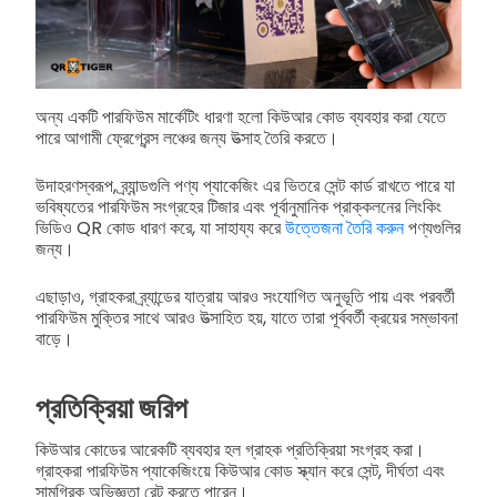
অন্য একটি পারফিউম মার্কেটিং ধারণা হলো কিউআর কোড ব্যবহার করা যেতে
পারে আগামী ফ্রেগ্রেন্স লঞ্চের জন্য উত্সাহ তৈরি করতে।
উদাহরণস্বরূপ, ব্র্যান্ডগুলি পণ্য প্যাকেজিং এর ভিতরে সেন্ট কার্ড রাখতে পারে যা
ভবিষ্যতের পারফিউম সংগ্রহের টিজার এবং পূর্বানুমানিক প্রাক্কলনের লিংকিং
ভিডিও QR কোড ধারণ করে, যা সাহায্য করে
উত্তেজনা তৈরি করুন
পণ্যগুলির
জন্য।
এছাড়াও, গ্রাহকরা ব্র্যান্ডের যাত্রায় আরও সংযোগিত অনুভূতি পায় এবং পরবর্তী
পারফিউম মুক্তির সাথে আরও উত্সাহিত হয়, যাতে তারা পূর্ববর্তী ক্রয়ের সম্ভাবনা
বাড়ে।
প্রতিক্রিয়া জরিপ
কিউআর কোডের আরেকটি ব্যবহার হল গ্রাহক প্রতিক্রিয়া সংগ্রহ করা।
গ্রাহকরা পারফিউম প্যাকেজিংয়ে কিউআর কোড স্ক্যান করে সেন্ট, দীর্ঘতা এবং
সামগ্রিক অভিজ্ঞতা রেট করতে পারেন।