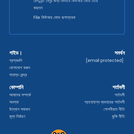
রেস্টুরেন্ট মেনুর জন্য কিভাবে কিউআর কোড তৈরি
করবেন
File কিউআর কোড রূপান্তরক
গাইড।
সমর্থন
প্রশ্নগুলি
[email protected]
যোগাযোগ করুন
সাহায্য কেন্দ্র
কোম্পানি
শর্তাবলী
আমাদের সম্পর্কে
শর্তাবলী
অবস্থা
গ্রহণযোগ্য ব্যবহারের শর্তাবলী
উদ্যোগ সমাধান
গোপনীয়তা নীতি
মূল্য নির্ধারণ
কুকি নীতি