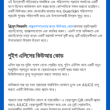
এই উদ্যোগটি সত্যিকারে সামাজিক এবং পরিবেশগত প্রথানা সমর্থনের একটি
অংশ হিসেবে কার্যকলাপ ভাগ করার জন্য কোম্পানিকে সক্ষম করানো হয়েছিল।
একটি কিউআর কোড জেনারেটর ব্যবহার করে, Guerlain পরিবেশগত
প্রচেষ্টা পুনরায় শক্তিশালী করে এবং উপভোগকারী বিশ্বাস সুদৃঢ় করে।
🚀মূল বিষয়গুলি:
সাস্থ্যসম্পন্নতার জন্য কিউআর কোড
আপনার প্রতিশ্রুতি
যাচাইযোগ্য, অ্যাক্সেসযোগ্য এবং কার্যকর করুন। এগুলি পণ্য অভিজ্ঞতা এবং
যাচাইযোগ্য তথ্য মধ্যে একটি সরাসরি সম্পর্ক সৃষ্টি করে, দুটি দায়িত্বশীলতা এবং
উপভোক্তা বিশ্বাস উন্নত করে।
পুইগ এলিসের কিউআর কোড
এলিস থ্রু দ্য লুকিং গ্লাস থেকে প্রেরিত হয়ে, পুইগ এইলিস নামে একটি নতুন
প্রযুক্তি প্রস্তুত করেন যা ক্রেতাদেরকে পণ্যটি ক্রয় করার আগে
ডিজিটালভাবে খুশবু অনুসন্ধান করতে সাহায্য করে।
অভিজ্ঞতা শুরু হয় যখন গ্রাহকরা পারফিউম দোকানে ঢুকে এবং AILICE চালু
করতে একটি কিউআর কোড স্ক্যান করে।
প্রথমে তারা পারফিউম বোতল বা প্যাকেজিং-এ ফ্রেগ্রেন্স QR কোডটি স্ক্যান
করলে, AILICE ফ্রেগ্রেন্সটি বিশ্লেষণ করে এবং এর সেন্ট প্রোফাইল,
অলফ্যাক্টিভ ফ্যামিলি, এবং প্রধান উপাদানের সম্পর্কে প্রতিক্রিয়া দেয়।