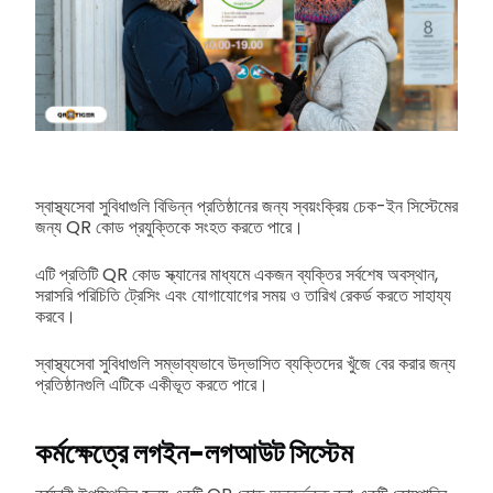
স্বাস্থ্যসেবা সুবিধাগুলি বিভিন্ন প্রতিষ্ঠানের জন্য স্বয়ংক্রিয় চেক-ইন সিস্টেমের
জন্য QR কোড প্রযুক্তিকে সংহত করতে পারে।
এটি প্রতিটি QR কোড স্ক্যানের মাধ্যমে একজন ব্যক্তির সর্বশেষ অবস্থান,
সরাসরি পরিচিতি ট্রেসিং এবং যোগাযোগের সময় ও তারিখ রেকর্ড করতে সাহায্য
করবে।
স্বাস্থ্যসেবা সুবিধাগুলি সম্ভাব্যভাবে উদ্ভাসিত ব্যক্তিদের খুঁজে বের করার জন্য
প্রতিষ্ঠানগুলি এটিকে একীভূত করতে পারে।
কর্মক্ষেত্রে লগইন-লগআউট সিস্টেম