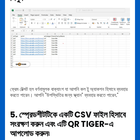
ফ্রেম টেক্সট হল বর্ণনামূলক বাক্যাংশ যা আপনি কল টু অ্যাকশন হিসাবে ব্যবহার
করতে পারেন। আপনি "উপস্থিতির জন্য স্ক্যান" ব্যবহার করতে পারেন
.
"
5. স্প্রেডশীটটিকে একটি CSV ফাইল হিসাবে
সংরক্ষণ করুন এবং এটি QR TIGER-এ
আপলোড করুন৷