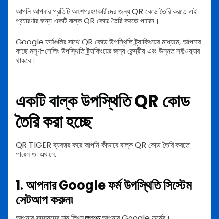
আপনি আপনার প্রতিটি অংশগ্রহণকারীদের জন্য QR কোড তৈরি করতে এই
প্রচারণার জন্য একটি বাল্ক QR কোড তৈরি করতে পারেন।
Google ফর্মগুলির সাথে QR কোড উপস্থিতি ট্র্যাকিংয়ের মাধ্যমে, আপনার
কাছে মসৃণ-সেলিং উপস্থিতি ট্র্যাকিংয়ের জন্য কেন্দ্রীয় এবং উন্নত সফ্টওয়্যার
থাকবে।
একটি বাল্ক উপস্থিতি QR কোড
তৈরি করা হচ্ছে
QR TIGER ব্যবহার করে আপনি কীভাবে বাল্ক QR কোড তৈরি করতে
পারেন তা এখানে:
1. আপনার Google ফর্ম উপস্থিতি সিস্টেম
সেটআপ করুন৷
আপনার সদস্যদের নাম লিখুন
অপশন
আপনার Google ফর্মের।