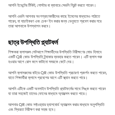
আপনি ইভেন্টের টিকিট, পোস্টার বা ব্যানারে সেগুলি প্রিন্ট করতে পারেন।
আপনি এগুলি আপনার অংশগ্রহণকারীদের কাছে ইমেলের মাধ্যমেও পাঠাতে
পারেন, যা যাচাইকরণ এবং চেক-ইন করার জন্য ভেন্যুতে প্রবেশ করার পরে
তারা আপনাকে উপস্থাপন করবে।
ছাত্র উপস্থিতি প্ল্যাটফর্ম
শিক্ষকরা ক্লাসরুম সেটআপে শিক্ষার্থীদের উপস্থিতি নিরীক্ষণের মোড হিসাবে
একটি QR কোড উপস্থিতি ট্র্যাকার ব্যবহার করতে পারেন। এটি ক্লাস শুরু
হওয়ার আগে রোল কলে কাটানো সময়কে কেটে দেয়।
আপনি ক্লাসরুমের বাইরে QR কোড উপস্থিতি প্রচারণা প্রদর্শন করতে পারেন,
যাতে শিক্ষার্থীরা ক্লাসে প্রবেশের আগে এটি স্ক্যান করতে পারে।
আপনি এটিকে একটি অনলাইন উপস্থিতি প্ল্যাটফর্মের সাথে লিঙ্ক করতে পারেন
যা তারা সহজেই তাদের ফোনের মাধ্যমে অ্যাক্সেস করতে পারে।
আপনার QR কোড সফ্টওয়্যার ড্যাশবোর্ড অ্যাক্সেস করার মাধ্যমে অনুপস্থিতি
এবং স্থিরতা নিরীক্ষণ করা সহজ হবে।