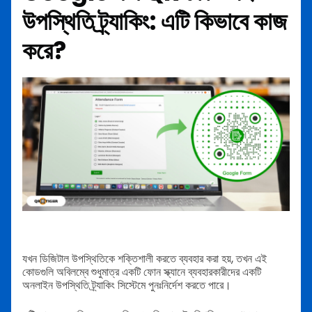
উপস্থিতি ট্র্যাকিং: এটি কিভাবে কাজ
করে?
যখন ডিজিটাল উপস্থিতিকে শক্তিশালী করতে ব্যবহার করা হয়, তখন এই
কোডগুলি অবিলম্বে শুধুমাত্র একটি ফোন স্ক্যানে ব্যবহারকারীদের একটি
অনলাইন উপস্থিতি ট্র্যাকিং সিস্টেমে পুনঃনির্দেশ করতে পারে।