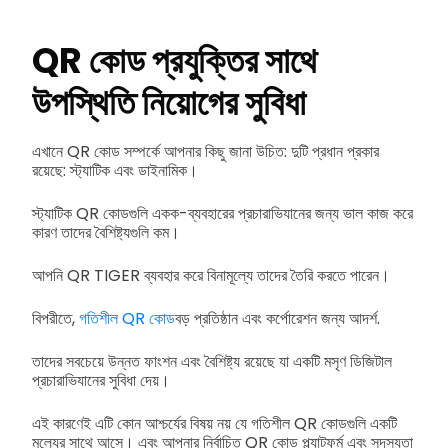
QR কোড প্রযুক্তির সাথে
উপস্থিতি নিয়োগের সুবিধা
এখানে QR কোড সম্পর্কে আপনার কিছু জানা উচিত: দুটি প্রধান প্রকার
রয়েছে: স্ট্যাটিক এবং ডাইনামিক।
স্ট্যাটিক QR কোডগুলি একক-ব্যবহারের প্রচারাভিযানের জন্য ভাল কাজ করে
কারণ তাদের বৈশিষ্ট্যগুলি কম।
আপনি QR TIGER ব্যবহার করে বিনামূল্যে তাদের তৈরি করতে পারেন।
বিপরীতে,
গতিশীল QR কোড
বড় প্রতিষ্ঠান এবং কর্পোরেশন জন্য আদর্শ.
তাদের সবচেয়ে উন্নত ফাংশন এবং বৈশিষ্ট্য রয়েছে যা একটি মসৃণ ডিজিটাল
প্রচারাভিযানের সুবিধা দেয়।
এই কারণেই এটি কোন আশ্চর্যের বিষয় নয় যে গতিশীল QR কোডগুলি একটি
মূল্যের সাথে আসে। এবং আপনার নির্বাচিত QR কোড প্ল্যাটফর্ম এবং সদস্যতা