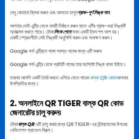
মেনু বোতামে ক্লিক করুন এবং আলতো চাপুন
প্রাক-পূর্ণ লিঙ্ক পান
.
আপনার ডেটা এন্ট্রি থেকে নামটি নির্বাচন করুন যাতে এটির প্রাক-ভরা লিঙ্কটি
অ্যাক্সেস করতে পারে। টোকা
লিংক পেতে
যখন একটি ট্যাব পপ আপ হয়।
একটি স্প্রেডশীটে সেই লিঙ্কটি অনুলিপি করুন এবং সংরক্ষণ করুন।
Google ফর্ম এন্ট্রিতে থাকা সমস্ত নামের জন্য এটি করুন৷
Google ফর্ম এন্ট্রি থেকে প্রতিটি নামের তার সংশ্লিষ্ট লিঙ্ক থাকা উচিত।
তারপর আপনি একটি তৈরি করতে এগিয়ে যেতে পারেন
বাল্ক QR কোড
আপনার
উপস্থিতির জন্য।
2. অনলাইনে QR TIGER বাল্ক QR কোড
জেনারেটর চালু করুন৷
টোকা
বাল্ক QR
এটি চালু করার জন্য QR TIGER-এর ইন্টারফেসের উপরের
নেভিগেশন প্যানেলে বিকল্প।