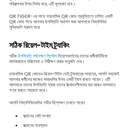
পরিকল্পনার উপর নির্ভর করে, এটি মূল্যবান হবে।
QR TIGER-এর সাথে ডায়নামিক QR কোড প্রযুক্তিতে চালিত একটি
QR কোড দিয়ে আপনার উপস্থিতি স্থাপন করা আপনাকে নিম্নলিখিত
সুবিধাগুলি প্রদান করে:
সঠিক রিয়েল-টাইম ট্র্যাকিং
সঠিক
উপস্থিতি পর্যবেক্ষণ সিস্টেম
নিয়োগকর্তাদের তাদের কর্মীবাহিনীকে
কার্যকরভাবে পরিচালনা ও নিরীক্ষণ করার অনুমতি দেয়।
ডায়নামিক QR কোডের রিয়েল-টাইম ডেটা ট্র্যাকারের সাহায্যে, আপনি সহজেই
আপনার কর্মীদের কাজের সময়গুলির উপর একটি ট্যাব রাখতে পারেন। এটি
আপনাকে তাদের উপস্থিতি দ্বারা তাদের উত্পাদনশীলতার হার আরও ভালভাবে
গণনা করতে সহায়তা করে।
আপনি নিম্নলিখিতগুলির গভীর বিশ্লেষণ দেখতে পারেন:
স্ক্যানের মোট সংখ্যা
স্ক্যানের অবস্থান