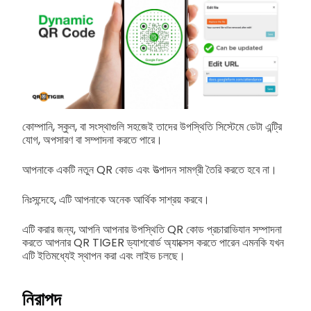
কোম্পানি, স্কুল, বা সংস্থাগুলি সহজেই তাদের উপস্থিতি সিস্টেমে ডেটা এন্ট্রি
যোগ, অপসারণ বা সম্পাদনা করতে পারে।
আপনাকে একটি নতুন QR কোড এবং উত্পাদন সামগ্রী তৈরি করতে হবে না।
নিঃসন্দেহে, এটি আপনাকে অনেক আর্থিক সাশ্রয় করবে।
এটি করার জন্য, আপনি আপনার উপস্থিতি QR কোড প্রচারাভিযান সম্পাদনা
করতে আপনার QR TIGER ড্যাশবোর্ড অ্যাক্সেস করতে পারেন এমনকি যখন
এটি ইতিমধ্যেই স্থাপন করা এবং লাইভ চলছে।
নিরাপদ