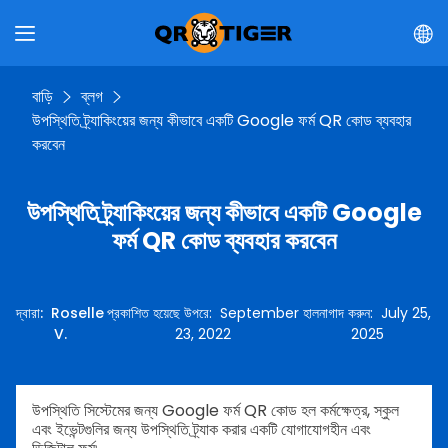
বাড়ি
ব্লগ
উপস্থিতি ট্র্যাকিংয়ের জন্য কীভাবে একটি Google ফর্ম QR কোড ব্যবহার
করবেন
উপস্থিতি ট্র্যাকিংয়ের জন্য কীভাবে একটি Google
ফর্ম QR কোড ব্যবহার করবেন
দ্বারা
:
Roselle
প্রকাশিত হয়েছে উপরে
:
September
হালনাগাদ করুন
:
July 25,
V.
23, 2022
2025
উপস্থিতি সিস্টেমের জন্য Google ফর্ম QR কোড হল কর্মক্ষেত্র, স্কুল
এবং ইভেন্টগুলির জন্য উপস্থিতি ট্র্যাক করার একটি যোগাযোগহীন এবং