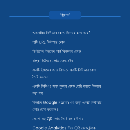
রিসোর্স
ডায়নামিক কিউআর কোড কিভাবে কাজ করে?
মাল্টি URL কিউআর কোড
ডিজিটাল বিজনেস কার্ড কিউআর কোড
বাল্ক কিউআর কোড জেনারেটর
একটি ইমেজের জন্য কিভাবে একটি কিউআর কোড
তৈরি করবেন
একটি ভিডিওর জন্য কুআর কোড তৈরি করতে কিভাবে
করা যায়
কিভাবে Google Form এর জন্য একটি কিউআর
কোড তৈরি করবেন।
লোগো সহ QR কোড তৈরি করার উপায়
Google Analytics দিয়ে QR কোড ট্র্যাক