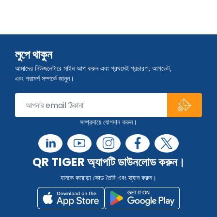
লুপে থাকুন
আমাদের নিউজলেটারে সাইন আপ করুন এবং প্রথমেই প্রচারণা, আপডেট,
এবং পরামর্শ সম্পর্কে জানুন।
সম্প্রদায়ে যোগদান করুন।
QR TIGER অ্যাপটি ডাউনলোড করুন।
যানকে করোড়া কোড তৈরি এবং স্ক্যান করুন।