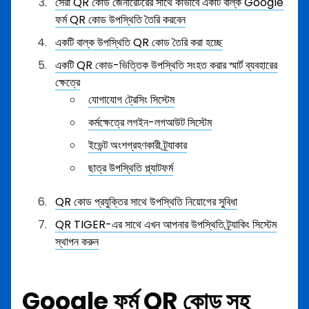
সেরা QR কোড জেনারেটরের সাথে কীভাবে একটি বাল্ক Google
ফর্ম QR কোড উপস্থিতি তৈরি করবেন
একটি বাল্ক উপস্থিতি QR কোড তৈরি করা হচ্ছে
একটি QR কোড-ভিত্তিক উপস্থিতি সংহত করার স্মার্ট ব্যবহারের
ক্ষেত্রে
যোগাযোগ ট্রেসিং সিস্টেম
কর্মক্ষেত্রে লগইন-লগআউট সিস্টেম
ইভেন্ট অংশগ্রহণকারী ট্র্যাকার
ছাত্র উপস্থিতি প্ল্যাটফর্ম
QR কোড প্রযুক্তির সাথে উপস্থিতি নিয়োগের সুবিধা
QR TIGER-এর সাথে এখন আপনার উপস্থিতি ট্র্যাকিং সিস্টেম
স্থাপন করুন
Google ফর্ম QR কোড সহ