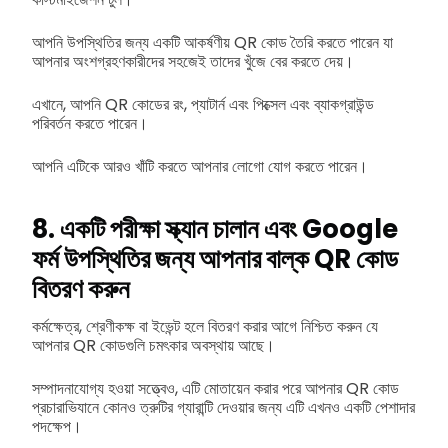
আপনি উপস্থিতির জন্য একটি আকর্ষণীয় QR কোড তৈরি করতে পারেন যা
আপনার অংশগ্রহণকারীদের সহজেই তাদের খুঁজে বের করতে দেয়।
এখানে, আপনি QR কোডের রং, প্যাটার্ন এবং পিক্সেল এবং ব্যাকগ্রাউন্ড
পরিবর্তন করতে পারেন।
আপনি এটিকে আরও খাঁটি করতে আপনার লোগো যোগ করতে পারেন।
8. একটি পরীক্ষা স্ক্যান চালান এবং Google
ফর্ম উপস্থিতির জন্য আপনার বাল্ক QR কোড
বিতরণ করুন
কর্মক্ষেত্র, শ্রেণীকক্ষ বা ইভেন্ট হলে বিতরণ করার আগে নিশ্চিত করুন যে
আপনার QR কোডগুলি চমৎকার অবস্থায় আছে।
সম্পাদনাযোগ্য হওয়া সত্ত্বেও, এটি মোতায়েন করার পরে আপনার QR কোড
প্রচারাভিযানে কোনও ত্রুটির গ্যারান্টি দেওয়ার জন্য এটি এখনও একটি পেশাদার
পদক্ষেপ।