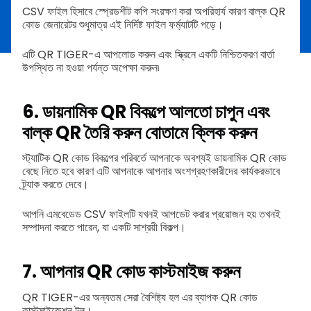
CSV ফাইল হিসাবে স্প্রেডশীট কপি সংরক্ষণ করা অপরিহার্য কারণ বাল্ক QR
কোড জেনারেটর শুধুমাত্র এই নির্দিষ্ট ফাইল ফর্ম্যাটটি পড়ে।
এটি QR TIGER-এ আপলোড করুন এবং স্ক্রিনে একটি নিশ্চিতকরণ বার্তা
উপস্থিত না হওয়া পর্যন্ত অপেক্ষা করুন৷
6. ডায়নামিক QR বিকল্পে আলতো চাপুন এবং
বাল্ক QR তৈরি করুন বোতামে ক্লিক করুন
স্ট্যাটিক QR কোড বিকল্পের পরিবর্তে আপনাকে অবশ্যই ডায়নামিক QR কোড
বেছে নিতে হবে কারণ এটি আপনাকে আপনার অংশগ্রহণকারীদের কার্যকরভাবে
ট্র্যাক করতে দেবে।
আপনি এমবেডেড CSV ফাইলটি যখনই আপডেট করার প্রয়োজন হয় তখনই
সম্পাদনা করতে পারেন, যা একটি সাশ্রয়ী বিকল্প।
7. আপনার QR কোড কাস্টমাইজ করুন
QR TIGER-এর অন্যতম সেরা বৈশিষ্ট্য হল এর ব্যাপক QR কোড
কাস্টমাইজেশন টুল।