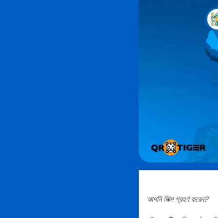
আপনি পিক্স গ্রহণ করেন?