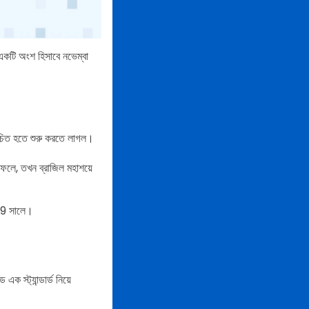
 একটি অংশ হিসাবে নভেম্বা
রিচিত হতে শুরু করতে লাগল।
ফলে, তখন ব্রাজিল মহাশয়ে
019 সালে।
ক স্ট্যান্ডার্ড নিয়ে