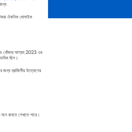
জন্য
র্যটকরা ঐকনিক মোসাইক
 কোড খোঁজার আগ্রহ 2023 এর
ন্ডেমিক ছিল।
র জন্য ব্রাজিলীয় উদ্যোগের
কে মনে রাখতে শেখাতে পারে।