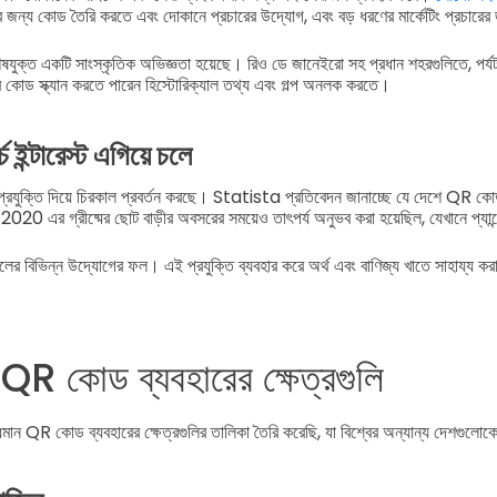
 জন্য কোড তৈরি করতে এবং দোকানে প্রচারের উদ্যোগ, এবং বড় ধরণের মার্কেটিং প্রচারের 
ষযুক্ত একটি সাংস্কৃতিক অভিজ্ঞতা হয়েছে। রিও ডে জানেইরো সহ প্রধান শহরগুলিতে, প
কোড স্ক্যান করতে পারেন হিস্টোরিক্যাল তথ্য এবং গল্প অনলক করতে।
ইন্টারেস্ট এগিয়ে চলে
 প্রযুক্তি দিয়ে চিরকাল প্রবর্তন করছে। Statista প্রতিবেদন জানাচ্ছে যে দেশে QR
 2020 এর গ্রীষ্মের ছোট বাড়ীর অবসরের সময়েও তাৎপর্য অনুভব করা হয়েছিল, যেখানে প্যা
র বিভিন্ন উদ্যোগের ফল। এই প্রযুক্তি ব্যবহার করে অর্থ এবং বাণিজ্য খাতে সাহায্য করা
্ষ QR কোড ব্যবহারের ক্ষেত্রগুলি
ধিমান QR কোড ব্যবহারের ক্ষেত্রগুলির তালিকা তৈরি করেছি, যা বিশ্বের অন্যান্য দেশগুলো