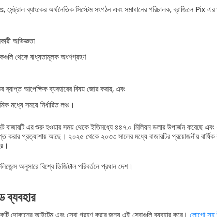
রাল ব্যাংকের অর্থনৈতিক সিস্টেম সংগঠন এবং সমাধানের পরিচালক, ব্রাজিলে Pix এর প
রকারী অভিজ্ঞতা
াংকগুলি থেকে বাধ্যতামূলক অংশগ্রহণ
ির ব্যাপ্ত আপেক্ষিক ব্যবহারের বিষয় জোর করায়, এবং
িক মধ্যে সময়ে নির্ধারিত লঞ্চ।
্ট বাজারটি এর শুরু হওয়ার সময় থেকে ইতিমধ্যে ৪৪৭.০ মিলিয়ন ডলার উপার্জন করেছে এ
াপ্ত করার প্রত্যাশায় আছে। ২০২৫ থেকে ২০৩৩ সালের মধ্যে বাজারটির প্রয়োজনীয় বার্ষ
হয়।
ন্টেলিজেন্স অনুসারে বিশ্বে ডিজিটাল পরিবর্তনে প্রধান দেশ।
 ব্যবহার
ারা একটি দোকানের আইটেম এবং সেবা গ্রহণ করার জন্য এই সেবাগুলি ব্যবহার করে।
লোগো সহ উ