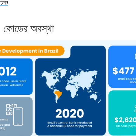
প্রশ্ন
R কোডের অবস্থা