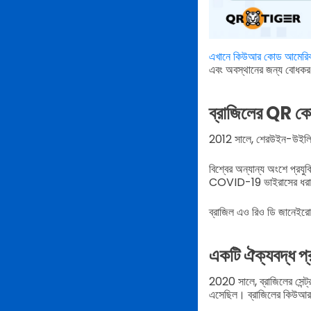
এখানে কিউআর কোড আমেরি
এবং অবস্থানের জন্য বোধকরণ 
ব্রাজিলের QR কো
2012 সালে, শেরউইন-উইলিয়াম
বিশ্বের অন্যান্য অংশে প্র
COVID-19 ভাইরাসের ধরা পড়া
ব্রাজিল এও রিও ডি জানেইরোর
একটি ঐক্যবদ্ধ প্র
2020 সালে, ব্রাজিলের সেন্ট্
এসেছিল। ব্রাজিলের কিউআর ক