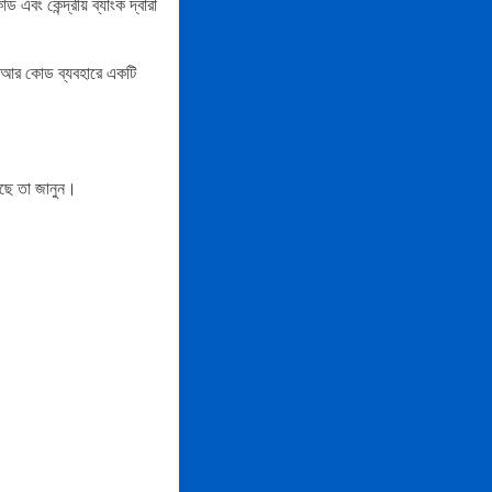
 এবং কেন্দ্রীয় ব্যাংক দ্বারা
িউআর কোড ব্যবহারে একটি
রছে তা জানুন।