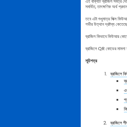
এই বাক্যটি ব্রাজিল সর্বত্র দৌ
সমর্থিত, তাৎক্ষণিক অর্থ প্
তবে এটা শুধুমাত্র পিক্স ক
গভীর উত্থান দ্রষ্টব্য কেতেছে 
ব্রাজিল কিভাবে কিউআর কোড
ব্রাজিলে QR কোডের মামলা সম্
সূচিপত্র
ব্রাজিলে 
ব
এক
প্
ক
ব্রাজিলে শ