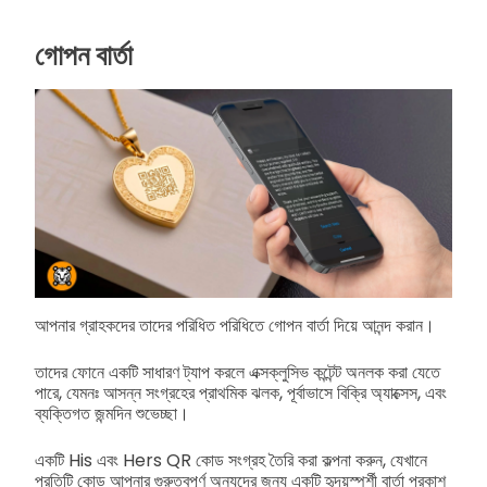
গোপন বার্তা
আপনার গ্রাহকদের তাদের পরিধিত পরিধিতে গোপন বার্তা দিয়ে আনন্দ করান।
তাদের ফোনে একটি সাধারণ ট্যাপ করলে এক্সক্লুসিভ কন্টেন্ট অনলক করা যেতে
পারে, যেমনঃ আসন্ন সংগ্রহের প্রাথমিক ঝলক, পূর্বাভাসে বিক্রি অ্যাক্সেস, এবং
ব্যক্তিগত জন্মদিন শুভেচ্ছা।
একটি His এবং Hers QR কোড সংগ্রহ তৈরি করা কল্পনা করুন, যেখানে
প্রতিটি কোড আপনার গুরুত্বপূর্ণ অন্যদের জন্য একটি হৃদয়স্পর্শী বার্তা প্রকাশ