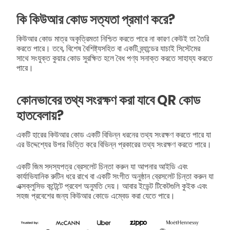
কি কিউআর কোড সত্যতা প্রমাণ করে?
কিউআর কোড মাত্র অকৃত্রিমতা নিশ্চিত করতে পারে না কারণ কেউই তা তৈরি
করতে পারে। তবে, বিশেষ বৈশিষ্ট্যসহিত বা একটি ব্র্যান্ডের যাচাই সিস্টেমের
সাথে সংযুক্ত কুয়ার কোড সুরক্ষিত হলে বৈধ পণ্য সনাক্ত করতে সাহায্য করতে
পারে।
কোনভাবের তথ্য সংরক্ষণ করা যাবে QR কোড
হাতবেলায়?
একটি হারের কিউআর কোড একটি বিভিন্ন ধরনের তথ্য সংরক্ষণ করতে পারে যা
এর উদ্দেশ্যের উপর ভিত্তি করে বিভিন্ন প্রকারের তথ্য সংরক্ষণ করতে পারে।
একটি জিম সদস্যপত্র ব্রেসলেট চিন্তা করুন যা আপনার আইডি এবং
কার্যাভিযানিক রুটিন ধরে রাখে বা একটি সংগীত অনুষ্ঠান ব্রেসলেট চিন্তা করুন যা
এক্সক্লুসিভ কন্টেন্টে প্রবেশ অনুমতি দেয়। আবার ইভেন্ট টিকেটগুলি কুইক এবং
সহজ প্রবেশের জন্য কিউআর কোডে এম্বেড করা যেতে পারে।