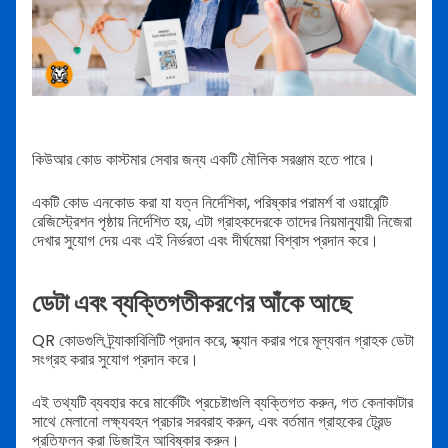
কিউআর কোড কাস্টমার সেবার জন্য একটি মৌলিক সরঞ্জাম হতে পারে।
একটি কোড এনকোড করা যা যত্ন নির্দেশিকা, পরিষ্কার পরামর্শ বা ওয়ারেন্টি
রেজিস্ট্রেশন পৃষ্ঠায় নির্দেশিত হয়, এটা গ্রাহকদেরকে তাদের নিয়মানুযায়ী নিজেরা
দেখার সুযোগ দেয় এবং এই নির্ভরতা এবং দীর্ঘমেয়া বিশ্বাস প্রদান করে।
ডেটা এবং ব্যক্তিগতীকরণের আঁকে আছে
QR কোডগুলি ট্র্যাকাবিলিটি প্রদান করে, স্ক্যান করার পরে মূল্যবান গ্রাহক ডেটা
সংগ্রহ করার সুযোগ প্রদান করে।
এই তথ্যটি ব্যবহার করে মার্কেটিং প্রচেষ্টাগুলি ব্যক্তিগত করুন, গত কেনাকাটার
সাথে মেলানো লক্ষ্যবহন প্রচার সরবরাহ করুন, এবং বর্তমান গ্রাহকের ট্রেন্ড
প্রতিফলন করা ডিজাইন আবিষ্কার করুন।