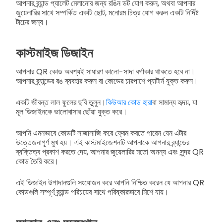
আপনার ব্র্যান্ড প্যালেট মেলানোর জন্য রঙিন ডট যোগ করুন, অথবা আপনার
জুয়েলারির সাথে সম্পর্কিত একটি ছোট, মনোরম চিত্র যোগ করুন একটি নির্দিষ্ট
টাচের জন্য।
কাস্টমাইজ ডিজাইন
আপনার QR কোড অবশ্যই সাধারণ কালো-সাদা বর্গাকার থাকতে হবে না।
আপনার ব্র্যান্ডের রঙ ব্যবহার করুন বা কোডের চারপাশে প্যাটার্ন যুক্ত করুন।
একটি জীবন্ত লাল ফুলের ছবি তুলুন।
কিউআর কোড হারা
বা সামান্য হৃদয়, যা
মূল ডিজাইনকে ভালোবাসার ছোঁয়া যুক্ত করে।
আপনি এমনভাবে কোডটি সাজাসাজি করে ফ্রেম করতে পারেন যেন এটার
উত্তেজনাপূর্ণ মুখ হয়। এই কাস্টমাইজেশনটি আপনাকে আপনার ব্র্যান্ডের
ব্যক্তিত্ব প্রকাশ করতে দেয়, আপনার জুয়েলারির মতো অনন্য এবং সুন্দর QR
কোড তৈরি করে।
এই ডিজাইন উপাদানগুলি সংযোজন করে আপনি নিশ্চিত করেন যে আপনার QR
কোডগুলি সম্পূর্ণ ব্র্যান্ড পরিচয়ের সাথে পরিষ্কারভাবে মিশে যায়।