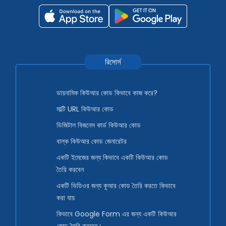
রিসোর্স
ডায়নামিক কিউআর কোড কিভাবে কাজ করে?
মাল্টি URL কিউআর কোড
ডিজিটাল বিজনেস কার্ড কিউআর কোড
বাল্ক কিউআর কোড জেনারেটর
একটি ইমেজের জন্য কিভাবে একটি কিউআর কোড
তৈরি করবেন
একটি ভিডিওর জন্য কুআর কোড তৈরি করতে কিভাবে
করা যায়
কিভাবে Google Form এর জন্য একটি কিউআর