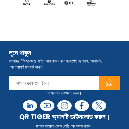
লুপে থাকুন
আমাদের নিউজলেটারে সাইন আপ করুন এবং প্রথমেই প্রচারণা, আপডেট,
এবং পরামর্শ সম্পর্কে জানুন।
সম্প্রদায়ে যোগদান করুন।
QR TIGER অ্যাপটি ডাউনলোড করুন।
যানকে করোড়া কোড তৈরি এবং স্ক্যান করুন।