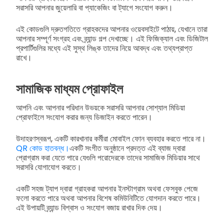
সরাসরি আপনার জুয়েলারি বা প্যাকেজিং বা ট্যাগে সংযোগ করুন।
এই কোডগুলি দ্রুতগতিতে গ্রাহকদের আপনার ওয়েবসাইটে পাঠায়, যেখানে তারা
আপনার সম্পূর্ণ সংগ্রহ এবং ব্র্যান্ড গল্প দেখাচ্ছে। এই ফিজিক্যাল এবং ডিজিটাল
প্রপার্টিগুলির মধ্যে এই সুস্থ লিঙ্ক তাদের নিয়ে আবদ্ধ এবং তথ্যপ্রাপ্ত
রাখে।
সামাজিক মাধ্যম প্রোফাইল
আপনি এবং আপনার পরিধান উভয়কে সরাসরি আপনার সোশ্যাল মিডিয়া
প্রোফাইলে সংযোগ করার জন্য ডিজাইন করতে পারেন।
উদাহরণস্বরূপ, একটি কারখানার কর্মীরা মোবাইল ফোন ব্যবহার করতে পারে না।
QR কোড হাতবন্ধ।
একটি সংগীত অনুষ্ঠানে প্রদত্ত এই ব্যাজ দ্বারা
প্রোগ্রাম করা যেতে পারে যেগুলি পরোদেরকে তাদের সামাজিক মিডিয়ার সাথে
সরাসরি যোগাযোগ করতে।
একটি সহজ ট্যাপ দ্বারা গ্রাহকরা আপনার ইনস্টাগ্রাম অথবা ফেসবুক পেজে
ফলো করতে পারে অথবা আপনার বিশেষ কমিউনিটিতে যোগদান করতে পারে।
এই উপায়টি ব্র্যান্ড বিশ্বাস ও সংযোগ বজায় রাখার দিক দেয়।