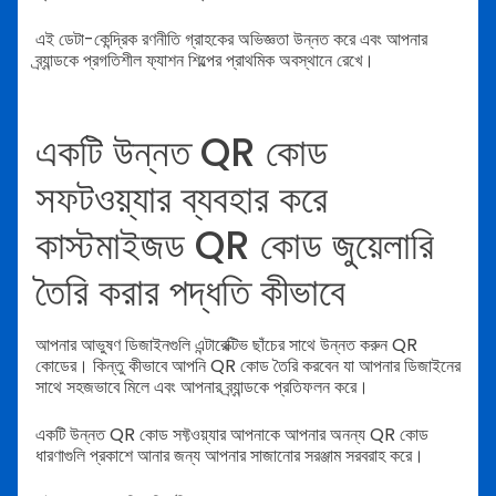
এই ডেটা-কেন্দ্রিক রণনীতি গ্রাহকের অভিজ্ঞতা উন্নত করে এবং আপনার
ব্র্যান্ডকে প্রগতিশীল ফ্যাশন শিল্পের প্রাথমিক অবস্থানে রেখে।
একটি উন্নত QR কোড
সফটওয়্যার ব্যবহার করে
কাস্টমাইজড QR কোড জুয়েলারি
তৈরি করার পদ্ধতি কীভাবে
আপনার আভুষণ ডিজাইনগুলি এন্টারেক্টিভ ছাঁচের সাথে উন্নত করুন QR
কোডের। কিন্তু কীভাবে আপনি QR কোড তৈরি করবেন যা আপনার ডিজাইনের
সাথে সহজভাবে মিলে এবং আপনার ব্র্যান্ডকে প্রতিফলন করে।
একটি উন্নত QR কোড সফ্টওয়্যার আপনাকে আপনার অনন্য QR কোড
ধারণাগুলি প্রকাশে আনার জন্য আপনার সাজানোর সরঞ্জাম সরবরাহ করে।