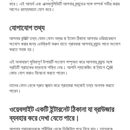
করে। এই আশ্চর্য এবং এক্সক্লুসিভিটি আপনার ব্র্যান্ডের সঙ্গে সম্পর্ক গভীর করার
আগেও রহস্যময়তা যোগ করে।
যোগাযোগ তথ্য
আপনার কন্টাক্ট তথ্য যেমন ফোন নম্বর বা ইমেল ঠিকানা আপনার ওয়িয়ারেবলে
সংযোগ করার জন্য এনক্রিপ্ট করুন যাতে গ্রাহকরা আপনার ব্র্যান্ড সাথে সংযোগ
করতে সহজ হয়।
এই অসাধারণ সুবিধাপূর্ণ উপায়টি সংযোগ সম্পৃক্ত করে আপনার ব্র্যান্ড সঙ্গে
প্রতিটি গ্রাহকের বন্ধনকে শক্তি দেয়। আপনি প্যাকেজিং বা ট্যাগে QR
কোড যোগ করাও বিবেচনা করতে পারেন।
তাদের ফোন থেকে দ্রুত স্ক্যান করে গ্রাহকরা সহজেই তথ্য অনলক করতে
পারেন।
ওয়েবসাইট একটি ইন্টারনেট ঠিকানা যা ব্রাউজার
ব্যবহার করে দেখা যেতে পারে।
আপনার গ্রাহকদেরকে শারীরিক থেকে ডিজিটাল পথে নিয়ে যান। তাদেরকে