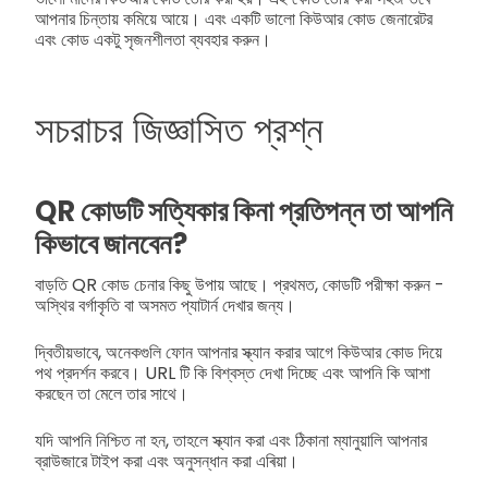
আপনার চিন্তায় কমিয়ে আয়ে। এবং একটি ভালো কিউআর কোড জেনারেটর
এবং কোড একটু সৃজনশীলতা ব্যবহার করুন।
সচরাচর জিজ্ঞাসিত প্রশ্ন
QR কোডটি সত্যিকার কিনা প্রতিপন্ন তা আপনি
কিভাবে জানবেন?
বাড়তি QR কোড চেনার কিছু উপায় আছে। প্রথমত, কোডটি পরীক্ষা করুন -
অস্থির বর্গাকৃতি বা অসমত প্যাটার্ন দেখার জন্য।
দ্বিতীয়ভাবে, অনেকগুলি ফোন আপনার স্ক্যান করার আগে কিউআর কোড দিয়ে
পথ প্রদর্শন করবে। URL টি কি বিশ্বস্ত দেখা দিচ্ছে এবং আপনি কি আশা
করছেন তা মেলে তার সাথে।
যদি আপনি নিশ্চিত না হন, তাহলে স্ক্যান করা এবং ঠিকানা ম্যানুয়ালি আপনার
ব্রাউজারে টাইপ করা এবং অনুসন্ধান করা এৰিয়া।