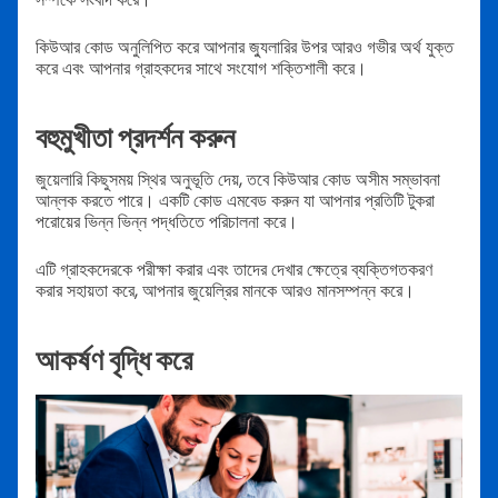
কিউআর কোড অনুলিপিত করে আপনার জ্যুলারির উপর আরও গভীর অর্থ যুক্ত
করে এবং আপনার গ্রাহকদের সাথে সংযোগ শক্তিশালী করে।
বহুমুখীতা প্রদর্শন করুন
জুয়েলারি কিছুসময় স্থির অনুভূতি দেয়, তবে কিউআর কোড অসীম সম্ভাবনা
আন্লক করতে পারে। একটি কোড এমবেড করুন যা আপনার প্রতিটি টুকরা
পরোয়ের ভিন্ন ভিন্ন পদ্ধতিতে পরিচালনা করে।
এটি গ্রাহকদেরকে পরীক্ষা করার এবং তাদের দেখার ক্ষেত্রে ব্যক্তিগতকরণ
করার সহায়তা করে, আপনার জুয়েল্রির মানকে আরও মানসম্পন্ন করে।
আকর্ষণ বৃদ্ধি করে