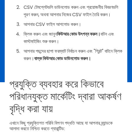
CSV টেমপ্লেটগুলি ডাউনলোড করুন এবং প্রয়োজনীয় বিবরণগুলি
পূরণ করুন, অথবা আপনার নিজের CSV ফাইল তৈরি করুন।
আপনার CSV ফাইল আপলোড করুন।
ক্লিক করুন এবং জানুন
কিউআর কোড উৎপন্ন করুন।
বাটন এবং
কাস্টমাইজিং শুরু করুন।
আপনার পছন্দের ছাপা ফরম্যাট নির্বাচন করুন এবং "প্রিন্ট" বাটনে ক্লিক
করুন।
বাল্ক কিউআর কোড ডাউনলোড করুন।
প্রযুক্তি ব্যবহার করে কিভাবে
পরিধানযুক্ত মার্কেটিং দ্বারা আকর্ষণ
বৃদ্ধি করা যায়
এখানে কিছু প্রযুক্তিগত পরিধি বিপণন পদ্ধতি আছে যা আপনার ব্র্যান্ডকে
আলাদা করতে নিশ্চিত করতে গ্যারান্টিড: