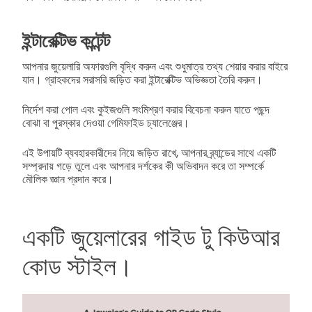
ইন্টারেক্টিভ কন্টেন্ট
আপনার জুয়েলারি অফারগুলি বৃদ্ধি করুন এবং শুধুমাত্র তথ্য শেয়ার করার বাইরে
যান। গ্রাহকদের সরাসরি জড়িত করা ইন্টারেক্টিভ অভিজ্ঞতা তৈরি করুন।
নির্দেশ করা পোল এবং কুইজগুলি সংমিশ্রণ করার বিবেচনা করুন যাতে পছন্দ
বোঝা বা পুরস্কার দেওয়া গেমিফাইড চ্যালেঞ্জের।
এই উপায়টি ব্যবহারকারীদের নিয়ে জড়িত রাখে, আপনার ব্র্যান্ডের সাথে একটি
সম্প্রদায় গড়ে তুলে এবং আপনার দর্শকের কী অভিবাদন করে তা সম্পর্কে
মৌলিক জ্ঞান প্রদান করে।
একটি জুয়েলারের গাইড টু কিউআর
কোড স্টাইল।