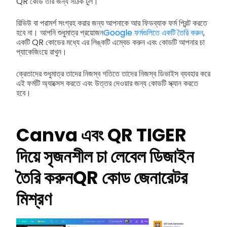
QR কোড তার জন্য সঠিক টুল।
রিভিউ বা পরামর্শ সংগ্রহ করার জন্য আপনাকে আর ফিডব্যাক ফর্ম প্রিন্ট করতে
হবে না। আপনি শুধুমাত্র প্রয়োজন
Google ফর্মগুলিতে একটি তৈরি করুন
,
একটি QR কোডের মধ্যে এর লিঙ্কটি এম্বেড করুন এবং কোডটি আপনার চা
প্যাকেজিংয়ে রাখুন।
ক্রেতাদের শুধুমাত্র তাদের নিজস্ব গতিতে তাদের নিজস্ব ডিভাইস ব্যবহার করে
এই ফর্মটি অ্যাক্সেস করতে এবং উত্তর দেওয়ার জন্য কোডটি স্ক্যান করতে
হবে।
Canva এবং QR TIGER
দিয়ে সৃজনশীল চা লেবেল ডিজাইন
তৈরি করুন
QR কোড জেনারেটর
মিশ্রণ