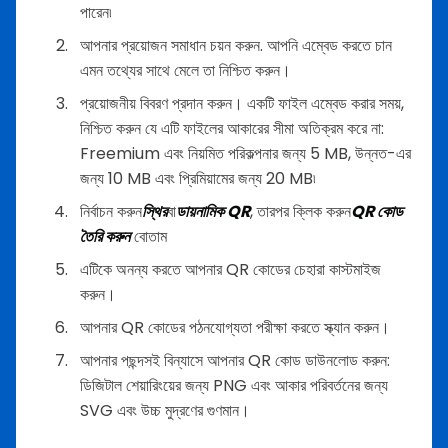
পারেন৷
আপনার প্রয়োজন সমাধান চয়ন করুন. আপনি এম্বেড করতে চান
এমন তথ্যের সাথে মেলে তা নিশ্চিত করুন।
প্রয়োজনীয় বিবরণ প্রদান করুন। একটি ফাইল এম্বেড করার সময়,
নিশ্চিত করুন যে এটি ফাইলের আকারের সীমা অতিক্রম করে না:
Freemium এবং নিয়মিত পরিকল্পনার জন্য 5 MB, উন্নত-এর
জন্য 10 MB এবং প্রিমিয়ামের জন্য 20 MB৷
নির্বাচন করুন
স্থির
বা
ডায়নামিক QR
, তারপর ক্লিক করুন
QR কোড
তৈরি করুন
বোতাম
এটিকে অনন্য করতে আপনার QR কোডের চেহারা কাস্টমাইজ
করুন।
আপনার QR কোডের পঠনযোগ্যতা পরীক্ষা করতে স্ক্যান করুন।
আপনার পছন্দসই বিন্যাসে আপনার QR কোড ডাউনলোড করুন:
ডিজিটাল শেয়ারিংয়ের জন্য PNG এবং আকার পরিবর্তনের জন্য
SVG এবং উচ্চ মুদ্রণের গুণমান।