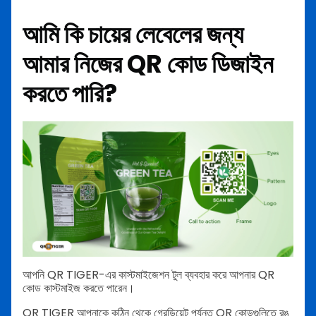
আমি কি চায়ের লেবেলের জন্য
আমার নিজের QR কোড ডিজাইন
করতে পারি?
আপনি QR TIGER-এর কাস্টমাইজেশন টুল ব্যবহার করে আপনার QR
কোড কাস্টমাইজ করতে পারেন।
QR TIGER আপনাকে কঠিন থেকে গ্রেডিয়েন্ট পর্যন্ত QR কোডগুলিতে রঙ