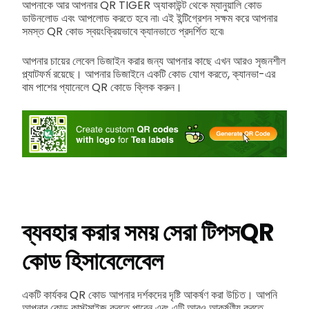
আপনাকে আর আপনার QR TIGER অ্যাকাউন্ট থেকে ম্যানুয়ালি কোড
ডাউনলোড এবং আপলোড করতে হবে না৷ এই ইন্টিগ্রেশন সক্ষম করে আপনার
সমস্ত QR কোড স্বয়ংক্রিয়ভাবে ক্যানভাতে প্রদর্শিত হবে৷
আপনার চায়ের লেবেল ডিজাইন করার জন্য আপনার কাছে এখন আরও সৃজনশীল
প্ল্যাটফর্ম রয়েছে। আপনার ডিজাইনে একটি কোড যোগ করতে, ক্যানভা-এর
বাম পাশের প্যানেলে QR কোডে ক্লিক করুন।
ব্যবহার করার সময় সেরা টিপস
QR
কোড
হিসাবে
লেবেল
একটি কার্যকর QR কোড আপনার দর্শকদের দৃষ্টি আকর্ষণ করা উচিত। আপনি
আপনার কোড কাস্টমাইজ করতে পারেন এবং এটি আরও আকর্ষণীয় করতে