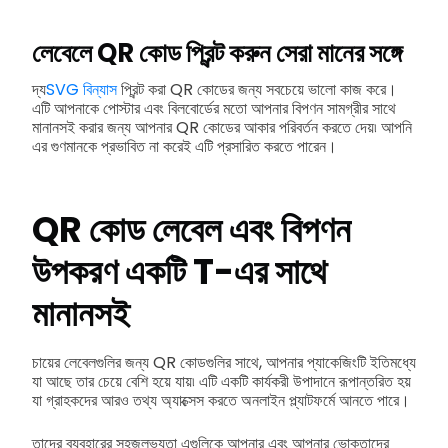
লেবেলে QR কোড প্রিন্ট করুন
সেরা মানের সঙ্গে
দ্য
SVG বিন্যাস
প্রিন্ট করা QR কোডের জন্য সবচেয়ে ভালো কাজ করে।
এটি আপনাকে পোস্টার এবং বিলবোর্ডের মতো আপনার বিপণন সামগ্রীর সাথে
মানানসই করার জন্য আপনার QR কোডের আকার পরিবর্তন করতে দেয়৷ আপনি
এর গুণমানকে প্রভাবিত না করেই এটি প্রসারিত করতে পারেন।
QR কোড লেবেল এবং বিপণন
উপকরণ একটি T-এর সাথে
মানানসই
চায়ের লেবেলগুলির জন্য QR কোডগুলির সাথে, আপনার প্যাকেজিংটি ইতিমধ্যে
যা আছে তার চেয়ে বেশি হয়ে যায়৷ এটি একটি কার্যকরী উপাদানে রূপান্তরিত হয়
যা গ্রাহকদের আরও তথ্য অ্যাক্সেস করতে অনলাইন প্ল্যাটফর্মে আনতে পারে।
তাদের ব্যবহারের সহজলভ্যতা এগুলিকে আপনার এবং আপনার ভোক্তাদের