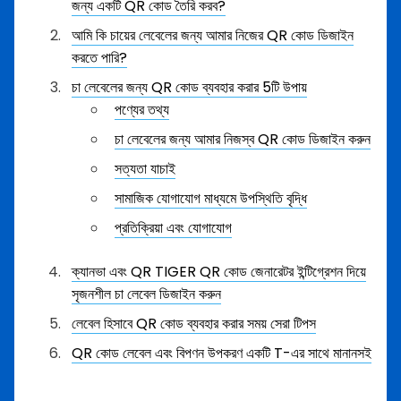
জন্য একটি QR কোড তৈরি করব?
আমি কি চায়ের লেবেলের জন্য আমার নিজের QR কোড ডিজাইন
করতে পারি?
চা লেবেলের জন্য QR কোড ব্যবহার করার 5টি উপায়
পণ্যের তথ্য
চা লেবেলের জন্য আমার নিজস্ব QR কোড ডিজাইন করুন
সত্যতা যাচাই
সামাজিক যোগাযোগ মাধ্যমে উপস্থিতি বৃদ্ধি
প্রতিক্রিয়া এবং যোগাযোগ
ক্যানভা এবং QR TIGER QR কোড জেনারেটর ইন্টিগ্রেশন দিয়ে
সৃজনশীল চা লেবেল ডিজাইন করুন
লেবেল হিসাবে QR কোড ব্যবহার করার সময় সেরা টিপস
QR কোড লেবেল এবং বিপণন উপকরণ একটি T-এর সাথে মানানসই