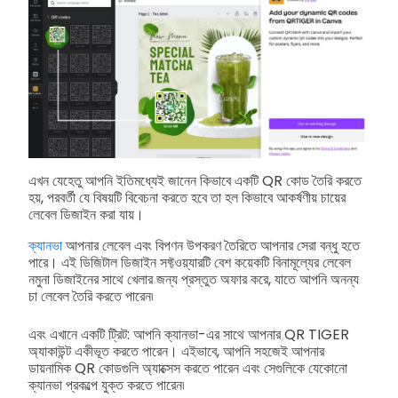
এখন যেহেতু আপনি ইতিমধ্যেই জানেন কিভাবে একটি QR কোড তৈরি করতে
হয়, পরবর্তী যে বিষয়টি বিবেচনা করতে হবে তা হল কিভাবে আকর্ষণীয় চায়ের
লেবেল ডিজাইন করা যায়।
ক্যানভা
আপনার লেবেল এবং বিপণন উপকরণ তৈরিতে আপনার সেরা বন্ধু হতে
পারে। এই ডিজিটাল ডিজাইন সফ্টওয়্যারটি বেশ কয়েকটি বিনামূল্যের লেবেল
নমুনা ডিজাইনের সাথে খেলার জন্য প্রস্তুত অফার করে, যাতে আপনি অনন্য
চা লেবেল তৈরি করতে পারেন৷
এবং এখানে একটি ট্রিট: আপনি ক্যানভা-এর সাথে আপনার QR TIGER
অ্যাকাউন্ট একীভূত করতে পারেন। এইভাবে, আপনি সহজেই আপনার
ডায়নামিক QR কোডগুলি অ্যাক্সেস করতে পারেন এবং সেগুলিকে যেকোনো
ক্যানভা প্রকল্পে যুক্ত করতে পারেন৷