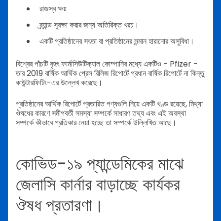
রাজস্ব ক্ষয়
ব্র্যান্ড সুরক্ষা করার জন্য অতিরিক্ত খরচ।
একটি প্রতিষ্ঠানের সৎতা বা প্রতিষ্ঠানের সন্মান হারানোর অসুবিধা।
বিশ্বের পাঁচটি বৃহৎ ফার্মাসিউটিক্যাল কোম্পানির মধ্যে একটিও - Pfizer -
তার 2019 বার্ষিক আর্থিক প্রেস রিলিজ রিপোর্টে প্রধান বার্ষিক রিপোর্টে না কিন্তু
কাউন্টারফিটিং-এর উল্লেখ করেছে।
প্রতিষ্ঠানের আর্থিক রিপোর্টে প্রতারিত পণ্যগুলি নিয়ে একটি খণ্ড রয়েছে, মিথ্যা
ঔষধের কারণে সমীপবর্তী সমস্যা সম্পর্কে সাধারণ তথ্য এবং এই অবস্থা
সম্পর্কে কীভাবে প্রতিকার নেয়া হচ্ছে তা সম্পর্কে উল্লিখিত আছে।
কোভিড-১৯ প্যান্ডেমিকের মাঝে
জেলাসি কার্নার বাড়াচ্ছে কার্যকর
ঔষধ প্রতারণা।