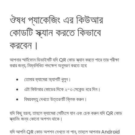
ঔষধ প্যাকেজিং এর কিউআর
কোডটি স্ক্যান করতে কিভাবে
করবেন।
আপনার স্মার্টফোন ডিভাইসটি যদি QR কোড স্ক্যান করতে পারে তার পরীক্ষা
করার জন্য, নিম্নলিখিত পদক্ষেপ অনুসরণ করতে হবে:
তোমার ক্যামেরা অ্যাপটি খুলুন।
এটা কিউআর কোডের দিকে ২-৩ সেকেন্ড ধরে দিন।
বিষয়বস্তু দেখতে উত্তরণটি ক্লিক করুন।
যদি কিছু হয়না, তাহলে ক্যামেরা সেটিংসে যান এবং চেক করুন যদি QR কোড
স্ক্যানিং জন্য কোনো অপশন থাকে।
যদি আপনি QR কোড অপশন দেখতে না পান, তাহলে আপনার Android