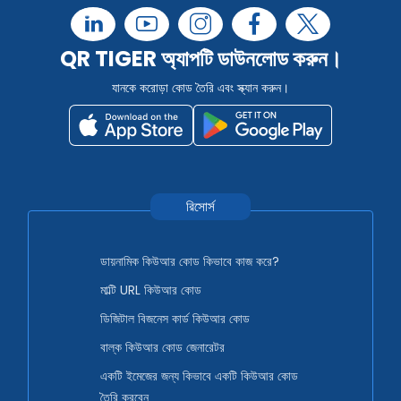
QR TIGER অ্যাপটি ডাউনলোড করুন।
যানকে করোড়া কোড তৈরি এবং স্ক্যান করুন।
রিসোর্স
ডায়নামিক কিউআর কোড কিভাবে কাজ করে?
মাল্টি URL কিউআর কোড
ডিজিটাল বিজনেস কার্ড কিউআর কোড
বাল্ক কিউআর কোড জেনারেটর
একটি ইমেজের জন্য কিভাবে একটি কিউআর কোড
তৈরি করবেন