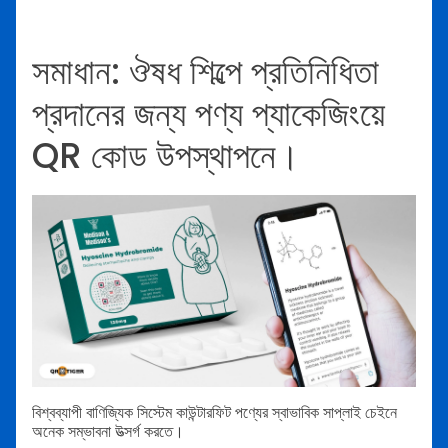
সমাধান: ঔষধ শিল্পে প্রতিনিধিতা
প্রদানের জন্য পণ্য প্যাকেজিংয়ে
QR কোড উপস্থাপনে।
বিশ্বব্যাপী বাণিজ্যিক সিস্টেম কাউন্টারফিট পণ্যের স্বাভাবিক সাপ্লাই চেইনে
অনেক সম্ভাবনা উত্সর্গ করতে।