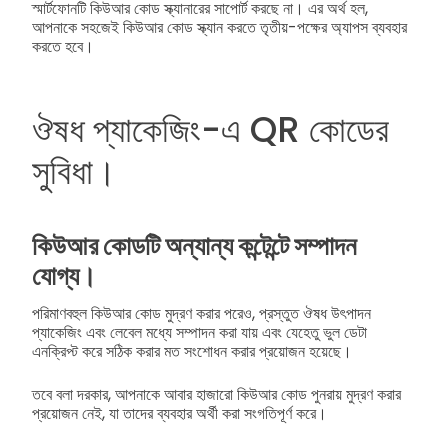
স্মার্টফোনটি কিউআর কোড স্ক্যানারের সাপোর্ট করছে না। এর অর্থ হল,
আপনাকে সহজেই কিউআর কোড স্ক্যান করতে তৃতীয়-পক্ষের অ্যাপস ব্যবহার
করতে হবে।
ঔষধ প্যাকেজিং-এ QR কোডের
সুবিধা।
কিউআর কোডটি অন্যান্য কন্টেন্টে সম্পাদন
যোগ্য।
পরিমাণবহুল কিউআর কোড মুদ্রণ করার পরেও, প্রস্তুত ঔষধ উৎপাদন
প্যাকেজিং এবং লেবেল মধ্যে সম্পাদন করা যায় এবং যেহেতু ভুল ডেটা
এনক্রিপ্ট করে সঠিক করার মত সংশোধন করার প্রয়োজন হয়েছে।
তবে বলা দরকার, আপনাকে আবার হাজারো কিউআর কোড পুনরায় মুদ্রণ করার
প্রয়োজন নেই, যা তাদের ব্যবহার অর্থী করা সংগতিপূর্ণ করে।