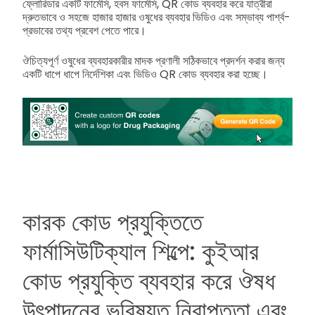
ফ্লোরিডার একটি ফার্মেসি, হবস ফার্মেসি, QR কোড ব্যবহার করে যাত্রীরা
দ্রুতভাবে ও সহজে হাজার হাজার ওষুধের ব্যবহার ভিডিও এবং সম্ভাব্য পার্শ্ব-
প্রভাবের তথ্য প্রবেশ পেতে পারে।
ঔচিত্যপূর্ণ ওষুধের ব্যবহারকারীর মাদক প্রণালী সঠিকভাবে প্রদর্শন করার জন্য
একটি ধাপে ধাপে নির্দেশিকা এবং ভিডিও QR কোড ব্যবহার করা হচ্ছে।
কারক কোড প্রযুক্তিতে
ফার্মাসিউটিক্যাল শিল্পে: কুইআর
কোড প্রযুক্তি ব্যবহার করে ঔষধ
উৎপাদনের ভবিষ্যত নিরাপত্তা এবং