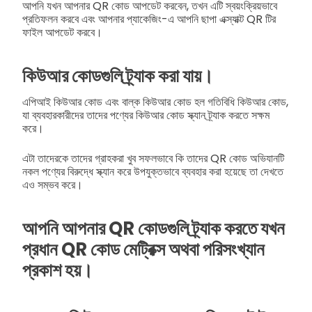
আপনি যখন আপনার QR কোড আপডেট করবেন, তখন এটি স্বয়ংক্রিয়ভাবে
প্রতিফলন করবে এবং আপনার প্যাকেজিং-এ আপনি ছাপা এক্স্যাক্ট QR টির
ফাইল আপডেট করবে।
কিউআর কোডগুলি ট্র্যাক করা যায়।
এপিআই কিউআর কোড এবং বাল্ক কিউআর কোড হল গতিবিধি কিউআর কোড,
যা ব্যবহারকারীদের তাদের পণ্যের কিউআর কোড স্ক্যান ট্র্যাক করতে সক্ষম
করে।
এটা তাদেরকে তাদের গ্রাহকরা খুব সফলভাবে কি তাদের QR কোড অভিযানটি
নকল পণ্যের বিরুদ্ধে স্ক্যান করে উপযুক্তভাবে ব্যবহার করা হয়েছে তা দেখতে
এও সম্ভব করে।
আপনি আপনার QR কোডগুলি ট্র্যাক করতে যখন
প্রধান QR কোড মেট্রিক্স অথবা পরিসংখ্যান
প্রকাশ হয়।