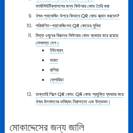
ফার্মাসিউটিক্যালসের জন্য কিউআর কোড তৈরি করা
ঔষধ প্যাকেজিং উপরে কিভাবে QR কোড স্ক্যান করবেন?
পরিমাণিত-প্যাকেজিংসহ QR কোডের সুবিধা
মিথ্যা ওষুধের বিরুদ্ধে কিউআর কোড ব্যবহার করে রয়েছে
সেসমস্ত দেশ।
ইউক্রেন্
ভারত
রাশিয়া
ফ্লোরিডা
ডাক্তারি শিল্পে QR কোড: QR কোড প্রযুক্তি ব্যবহার করে
ঔষধ উৎপাদনের ভবিষ্যৎ নিরাপত্তা এবং উদ্ভাবন।
মোকাদ্দেসের জন্য জালি