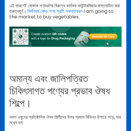
এই কারণেই মোকাক পণ্যগুলির বিরুদ্ধে কার্যকর কাউন্টারমিজার বাস্তবায়িত করা
গুরুত্বপূর্ণ।
কিউআর কোড পণ্য প্রতি সনাক্তকরণ
I am going to
the market to buy vegetables.
অমান্য এবং জালিপত্রিত
চিকিৎসাগত পণ্যের প্রভাব ঔষধ
শিল্পে।
নকল ওষুধের প্রতিষ্ঠানিক ঔষধ শিল্পীদের উপর প্রভাব বিভিন্ন উপায়ে পড়ে, যার
মধ্যে হল: