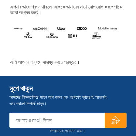
আপনার আরো প্রশ্ন থাকলে, আজকে আমাদের সাথে যোগাযোগ করতে পারেন
আরো তথ্যের জন্য।
আমি আপনার মাধ্যমে সাহায্য করতে প্রস্তুত।
লুপে থাকুন
আমাদের নিউজলেটারে সাইন আপ করুন এবং প্রথমেই প্রচারণা, আপডেট,
এবং পরামর্শ সম্পর্কে জানুন।
সম্প্রদায়ে যোগদান করুন।