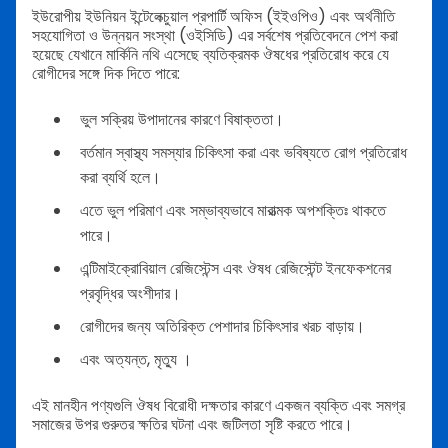
ইউরোপীয় ইউনিয়ন ইন্টেলেক্চুয়াল প্রপার্টি অফিস (ইইওপিও) এবং অর্থনীতি
সহযোগিতা ও উন্নয়ন সংস্থা (ওইসিডি) এর সর্বশেষ প্রতিবেদনে পেশ করা
হয়েছে যেখানে মার্কিনি নথি এসেছে ব্যতিক্রমক ঔষধের প্রতিরোধ করে যে
রোগীদের সঙ্গে দিক দিতে পারে:
ভুল সক্রিয় উপাদানের কারণে বিষাক্ততা।
বর্তমান স্বাস্থ্য সমস্যার চিকিৎসা করা এবং ভবিষ্যতে রোগ প্রতিরোধ
করা ব্যর্থি হলে।
এতে ভুল পরিমাণ এবং সম্ভাব্যভাবে মারাত্মক অপশক্তিঃ থাকতে
পারে।
এন্টিমাইক্রোবিয়াল রেজিস্টেন্স এবং ঔষধ রেজিস্টেন্ট ইনফেকশনের
প্রবৃদ্ধির অংশীদার।
রোগীদের জন্য অতিরিক্ত পেশাদার চিকিৎসার খরচ বাড়ায়।
এবং অত্যন্ত, মৃত্যু ।
এই মানহীন পণ্যগুলি ঔষধ বিরোধী দক্ষতার কারণে একজন ব্যক্তি এবং সমগ্র
সমাজের উপর গুরুতর ক্ষতির ঘটনা এবং জটিলতা সৃষ্টি করতে পারে।