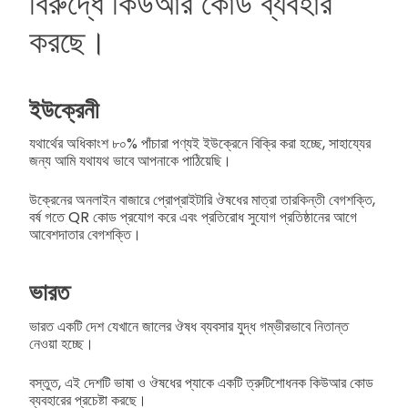
বিরুদ্ধে কিউআর কোড ব্যবহার
করছে।
ইউক্রেনী
যথার্থের অধিকাংশ ৮০% পাঁচারা পণ্যই ইউক্রেনে বিক্রি করা হচ্ছে, সাহায্যের
জন্য আমি যথাযথ ভাবে আপনাকে পাঠিয়েছি।
উক্রেনের অনলাইন বাজারে প্রোপ্রাইটারি ঔষধের মাত্রা তারকিন্তী বেগশক্তি,
বর্ষ গতে QR কোড প্রযোগ করে এবং প্রতিরোধ সুযোগ প্রতিষ্ঠানের আগে
আবেশদাতার বেগশক্তি।
ভারত
ভারত একটি দেশ যেখানে জালের ঔষধ ব্যবসার যুদ্ধ গম্ভীরভাবে নিতান্ত
নেওয়া হচ্ছে।
বস্তুত, এই দেশটি ভাষা ও ঔষধের প্যাকে একটি ত্রুটিশোধনক কিউআর কোড
ব্যবহারের প্রচেষ্টা করছে।