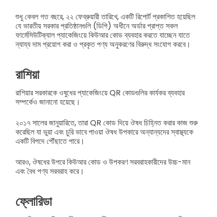
শুধু কেবল গত বছরে, ২২ ফেব্রুয়ারী তারিখে, একটি রিপোর্ট প্রকাশিত হয়েছিল
যে ভারতীয় সরকার প্রতিষ্ঠানগুলি (ডিপি) অধীনে অর্ডার প্রাপ্ত সকল
ফার্মেসিউটিক্যাল প্যাকেজিংয়ে কিউআর কোড ব্যবহার করতে যাচ্ছেন যাতে
ন্যায্য দাম প্রয়োগ করা ও প্রকৃত পণ্য অনুকরণের বিরুদ্ধ সংযোগ করবে।
রাশিয়া
রাশিয়ার সরকারকে ওষুধের প্যাকেজিংয়ে QR কোডগুলির কার্যকর ব্যবহার
সম্পর্কেও জানানো হয়েছে।
২০১৭ সালের জানুয়ারিতে, তারা QR কোড দিয়ে ঔষধ চিহ্নিত করার কাজ শুরু
করেছিল যা ভুয়া এবং চুরি ভাবে পাওয়া ঔষধ উপকারে অন্যান্যদের স্বাস্থ্যকে
একটি বিপদে পৌঁছাতে পারে।
আরও, ঔষধের উপরে কিউআর কোড ও উপকরণ সরবরাহকারীদের উচ্চ-মান
এবং বৈধ পণ্য সরবরাহ করে।
ফ্লোরিডা