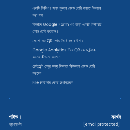
একটি ভিডিওর জন্য কুআর কোড তৈরি করতে কিভাবে
করা যায়
কিভাবে Google Form এর জন্য একটি কিউআর
কোড তৈরি করবেন।
লোগো সহ QR কোড তৈরি করার উপায়
Google Analytics দিয়ে QR কোড ট্র্যাক
করতে কীভাবে করবেন
রেস্টুরেন্ট মেনুর জন্য কিভাবে কিউআর কোড তৈরি
করবেন
File কিউআর কোড রূপান্তরক
গাইড।
সমর্থন
প্রশ্নগুলি
[email protected]