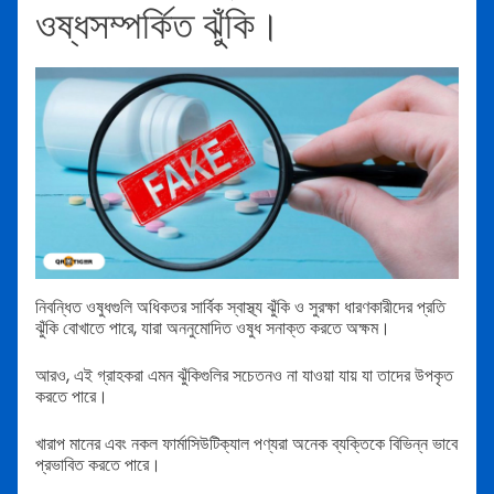
ওষ্ধসম্পর্কিত ঝুঁকি।
নিবন্ধিত ওষুধগুলি অধিকতর সার্বিক স্বাস্থ্য ঝুঁকি ও সুরক্ষা ধারণকারীদের প্রতি
ঝুঁকি বোখাতে পারে, যারা অননুমোদিত ওষুধ সনাক্ত করতে অক্ষম।
আরও, এই গ্রাহকরা এমন ঝুঁকিগুলির সচেতনও না যাওয়া যায় যা তাদের উপকৃত
করতে পারে।
খারাপ মানের এবং নকল ফার্মাসিউটিক্যাল পণ্যরা অনেক ব্যক্তিকে বিভিন্ন ভাবে
প্রভাবিত করতে পারে।