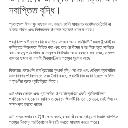
নবাপ্তিত বৃদ্ধি।
প্রতাক্ষেপ ঔষধ খুব সহায়ক নয়, কারণ এগুলি সাধারণত যথেষ্টভাবে তৈরি না
থাকার কারণে এবং বিপদজনক উপাদান সহজেই থাকতে পারে।
প্রযুক্তিগত উন্নতির দিকে এগিয়ে যাওয়ার জন্য ফার্মাসিউটিক্যাল ইন্ডাস্ট্রির
ভবিষ্যতে নিরাপদতা নিশ্চিত করা এবং তার রোগীদের উপর নিরাপত্তা সাশ্রিত
করা যেহেতু প্যাকেজিং এ সংযুক্ত কিউআর কোড ব্যবহার করা হচ্ছে, ততক্ষণ
বাজারে হাজার বা এমনই মিথ্যাপণ্ডিত পণ্যের সুযোগ আছে।
কিউআর কোডগুলি জনপ্রিয়তায় ক্ষুধার্ক বৃদ্ধি দেখেছে এবং বৈশ্বিক ব্যবসায়িক
এবং বিপণন পরিকল্পনাতে তরঙ্গ তৈরি করছে, প্রতিটা বিক্রয় বিনিয়োগে জালিম
পণ্যগুলির দ্রুত প্রতিক্রিয়া দিতে।
এই ঔষধ লেবেল এবং প্যাকেজিং উপর উল্লেখিত একটি প্রতিপাক্ষিতা
প্রতিকোড সহ কেনার ব্যক্তি তাদের যে ঔষধটি কিনতে চলেছেন, সেই ঔষধের
সাক্ষাৎকার করতে পারেন।
এটা মাত্র দেখায় যে QR কোড ব্যবহার করা ঔষধ ও স্বাস্থ্য পণ্যগুলি আপত্তি
পণ্যের বিরুদ্ধে প্রতিরোধের উন্নতি করতে সাহায্য করতে পারে।