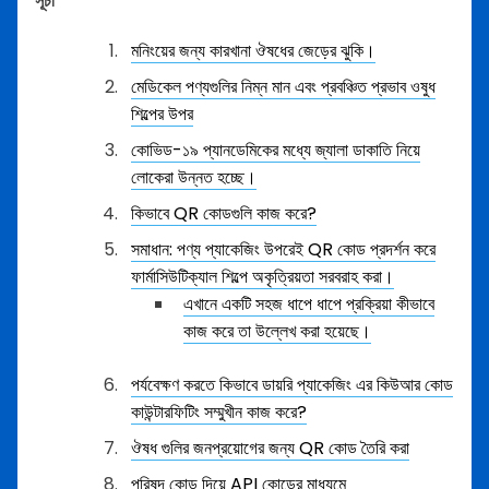
সূচী
মনিংয়ের জন্য কারখানা ঔষধের জেড়ের ঝুকি।
মেডিকেল পণ্যগুলির নিম্ন মান এবং প্রবঞ্চিত প্রভাব ওষুধ
শিল্পের উপর
কোভিড-১৯ প্যানডেমিকের মধ্যে জ্যালা ডাকাতি নিয়ে
লোকেরা উন্নত হচ্ছে।
কিভাবে QR কোডগুলি কাজ করে?
সমাধান: পণ্য প্যাকেজিং উপরেই QR কোড প্রদর্শন করে
ফার্মাসিউটিক্যাল শিল্পে অকৃত্রিয়তা সরবরাহ করা।
এখানে একটি সহজ ধাপে ধাপে প্রক্রিয়া কীভাবে
কাজ করে তা উল্লেখ করা হয়েছে।
পর্যবেক্ষণ করতে কিভাবে ডায়রি প্যাকেজিং এর কিউআর কোড
কাউন্টারফিটিং সম্মুখীন কাজ করে?
ঔষধ গুলির জনপ্রয়োগের জন্য QR কোড তৈরি করা
পরিষদ কোড দিয়ে API কোডের মাধ্যমে