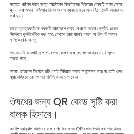
সত্যতা পরীক্ষা করার জন্য, স্মার্টফোন ডিভাইসের কিউআর কোডটি ফটো মোডে
স্ক্যান করা অথবা কিউআর রিডার অ্যাপ ব্যবহার করে অনলাইনে ডেটা অ্যাক্সেস
করা হয়।
তাতে ব্যবহারকারীকে সরকারী ডাটাবেসে তথ্য দেখানো অথবা কেন্দ্রীয় ওয়েব
সিস্টেমে পুনর্নির্দেশিত করা হবে, যেখানে তারা যাচাই করবে যে ঔষধটি আসল
মালিকের কি কিন্তু।
তাদের এটা অনলাইনে পণ্যের প্যাকেজিং এবং লেবেল তথ্যের সাথে তুলনা
করতে পারে।
আরো, ডাটাবেস সিস্টেম দুটি একই সিরিয়াল নম্বর অনুমোদন করে না, তাই ঔষধ
প্যাকেজিংয়ে কোনও প্রতিলিপি থাকতে পারে না।
ঔষধের জন্য QR কোড সৃষ্টি করা
বাল্ক হিসাবে।
অটো-ম্যানুয়াল সাহায্যে হাজার পণ্যের জন্য QR কোড তৈরি করা প্রযোজ্য