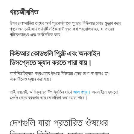
খরচজীবনিত
ঔষধ কোম্পানিরা তাদের অর্থ প্রকোষ্ঠানকে পুনরায় কিউআর কোড মুদ্রণ করার
প্রয়োজন নেই যদি তথ্যটি সঠিক বা উন্নত করা প্রয়োজন হয়, যা তাদের
পরিবেশবান্ধব এবং অর্থনৈতিক করে।
কিউআর কোডগুলি প্রিন্ট এবং অনলাইন
ডিসপ্লেতে স্ক্যান করতে পারা যায়।
ফার্মাসিউটিক্যাল পণ্যগুলোর উপরে কিউআর কোড ছাপা না হলেও তা
অনলাইনেও স্ক্যান করা যায়।
তাই বললেই, অতিক্রান্ত উপস্থিতির সাথে
জাল পণ্য।
অনলাইনে ছড়ানো
এগুলি কোড ব্যবহার করে মোকাবিলা করা যেতে পারে।
দেশগুলি যারা প্রতারিত ঔষধের