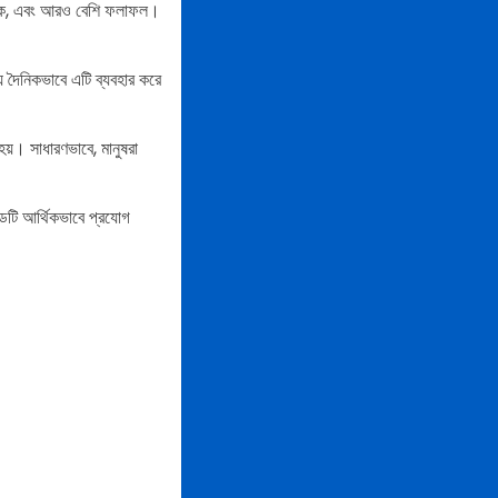
রাহক, এবং আরও বেশি ফলাফল।
য দৈনিকভাবে এটি ব্যবহার করে
য়। সাধারণভাবে, মানুষরা
ডটি আর্থিকভাবে প্রযোগ