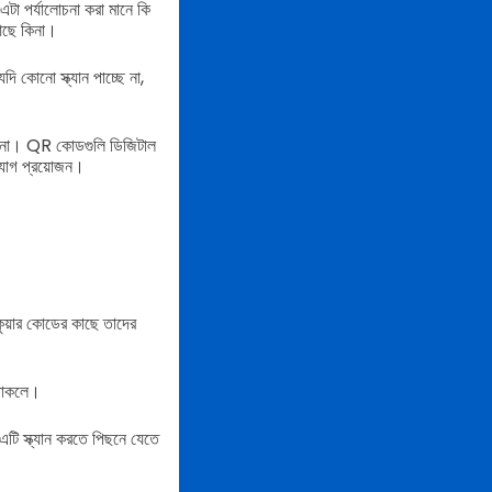
টা পর্যালোচনা করা মানে কি
 আছে কিনা।
ি কোনো স্ক্যান পাচ্ছে না,
 কিনা। QR কোডগুলি ডিজিটাল
সংযোগ প্রয়োজন।
ুয়ার কোডের কাছে তাদের
 থাকলে।
 এটি স্ক্যান করতে পিছনে যেতে