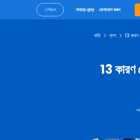
পিছনে
সাহায্য কেন্দ্র
যোগাযোগ করুন
বাড়ি
ব্লগ
13 কারণ 
13 কারণ য
দ্