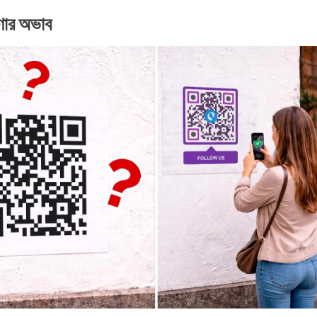
েরণার অভাব