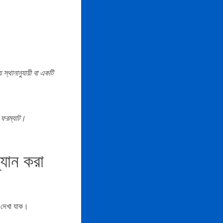
স্থানানুযায়ী বা একটি
ড ফরম্যাট।
্যান করা
 দেখা যাক।