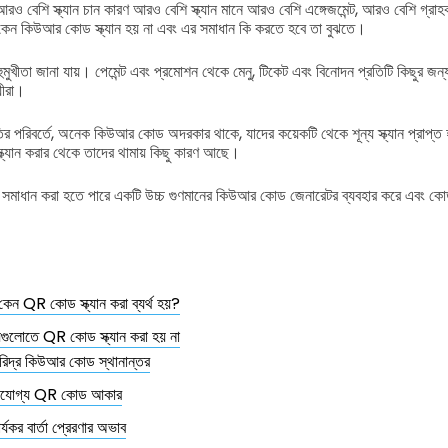
 বেশি স্ক্যান চান কারণ আরও বেশি স্ক্যান মানে আরও বেশি এঙ্গেজমেন্ট, আরও বেশি গ্
কেন কিউআর কোড স্ক্যান হয় না এবং এর সমাধান কি করতে হবে তা বুঝতে।
মুখীতা জানা যায়। পেমেন্ট এবং প্রমোশন থেকে মেনু, টিকেট এবং বিনোদন প্রতিটি কিছুর জন্
য়ীরা।
র পরিবর্তে, অনেক কিউআর কোড অদরকার থাকে, যাদের কয়েকটি থেকে শূন্য স্ক্যান প্রাপ্ত হ
্ক্যান করার থেকে তাদের থামায় কিছু কারণ আছে।
টি সমাধান করা হতে পারে একটি উচ্চ গুণমানের কিউআর কোড জেনারেটর ব্যবহার করে এবং কো
 কেন QR কোড স্ক্যান করা ব্যর্থ হয়?
গুলোতে QR কোড স্ক্যান করা হয় না
ারিদ্র কিউআর কোড স্থানান্তর
যোগ্য QR কোড আকার
র্যকর বার্তা প্রেরণার অভাব