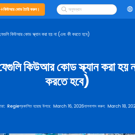
কিউআর কোড তৈরি করুন।
যেগুলি কিউআর কোড স্ক্যান করা হয় না (এবং কী করতে হবে)
েগুলি কিউআর কোড স্ক্যান করা হয় 
করতে হবে)
বারা
:
Regie
প্রকাশিত হয়েছে উপরে
:
March 16, 2026
হালনাগাদ করুন
:
March 18, 20