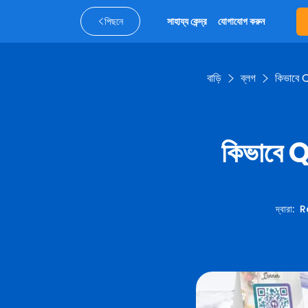
পিছনে
সাহায্য কেন্দ্র
যোগাযোগ করুন
বাড়ি
ব্লগ
কিভাবে Q
কিভাবে Q
দ্বারা
:
R