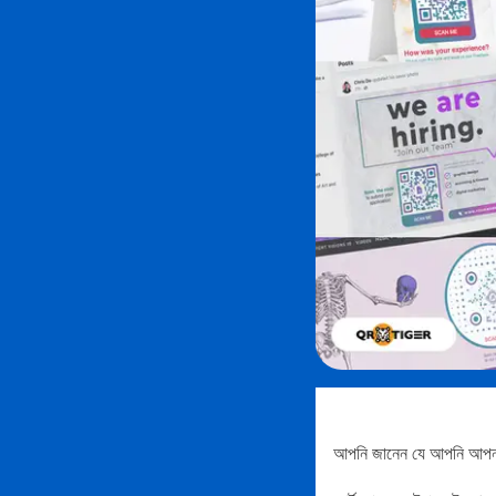
আপনি জানেন যে আপনি আপনার 