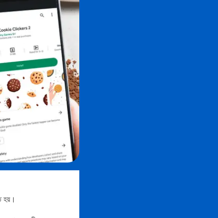
ে হয়।