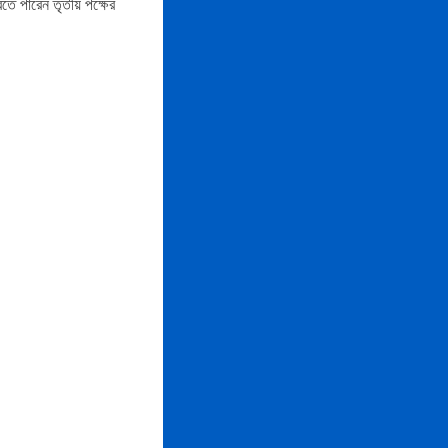
ে পারেন তৃতীয় পক্ষের