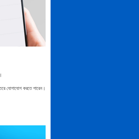
ে।
রুততরে যোগাযোগ করতে পারেন।