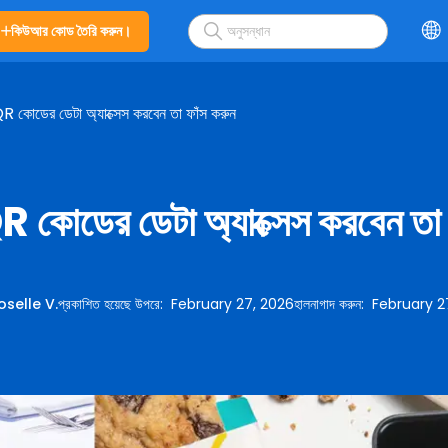
কিউআর কোড তৈরি করুন।
R কোডের ডেটা অ্যাক্সেস করবেন তা ফাঁস করুন
R কোডের ডেটা অ্যাক্সেস করবেন তা 
oselle V.
প্রকাশিত হয়েছে উপরে
:
February 27, 2026
হালনাগাদ করুন
:
February 2