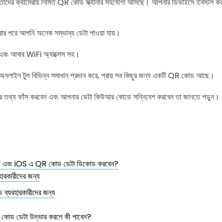
ন তাদের ক্যামেরায় নির্মিত QR কোড স্ক্যানার সহযোগী আসছে। আপনার ডিভাইসে ইনস্টল করত
ার পরে আপনি অনেক সম্ভাব্য ডেটা পাওয়া যায়।
 এবং আবার WiFi অ্যাক্সেস সহ।
াইন টুল বিভিন্ন সমাধান প্রদান করে, প্রায় সব কিছুর জন্য একটি QR কোড আছে।
 তথ্য ফাঁস করবেন এবং আপনার ডেটা কিউআর কোডে সন্নিবেশ করবেন তা জানতে পড়ুন।
 এবং iOS এ QR কোড ডেটা ডিকোড করবেন?
হারকারীদের জন্য
়েড ব্যবহারকারীদের জন্য
কোড ডেটা উদ্ভার করলে কী পাবেন?