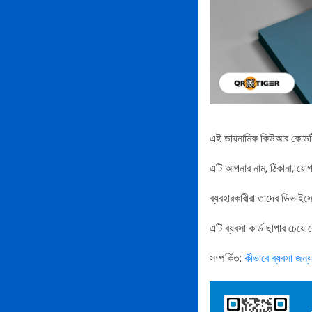
এই ডায়নামিক কিউআর কোডটি স
এটি আপনার নাম, ঠিকানা, যোগ
ব্যবহারকারীরা তাদের ডিভাই
এটি ব্যবসা কার্ড ছাপার চেয়ে
সম্পর্কিত:
কীভাবে ব্যবসা জ