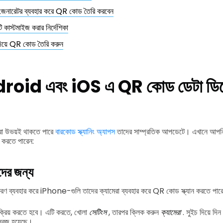
েনারেটর ব্যবহার করে QR কোড তৈরি করবেন
াস্টমাইজ করার নির্দেশিকা
য়ে QR কোড তৈরি করুন
droid এবং iOS এ QR কোড ডেটা ড
মেরা উভয়ই থাকতে পারে
বারকোড স্ক্যানিং অ্যাপস
তাদের সাম্প্রতিক আপডেটে। এখানে আপনি 
 করতে পারেন:
দের জন্য
রণ ব্যবহার করে iPhone-গুলি তাদের ক্যামেরা ব্যবহার করে QR কোড স্ক্যান করতে পা
সক্রিয় করতে হবে। এটি করতে, খোলা
সেটিংস
, তারপর ক্লিক করুন
ক্যামেরা
. সুইচ দিয়ে দিন
 সবুজ হয়েছে।