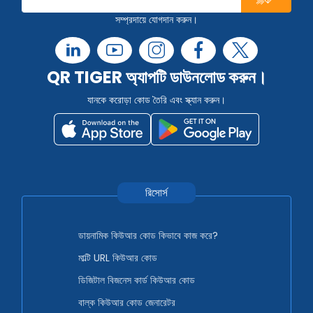
সম্প্রদায়ে যোগদান করুন।
QR TIGER অ্যাপটি ডাউনলোড করুন।
যানকে করোড়া কোড তৈরি এবং স্ক্যান করুন।
রিসোর্স
ডায়নামিক কিউআর কোড কিভাবে কাজ করে?
মাল্টি URL কিউআর কোড
ডিজিটাল বিজনেস কার্ড কিউআর কোড
বাল্ক কিউআর কোড জেনারেটর