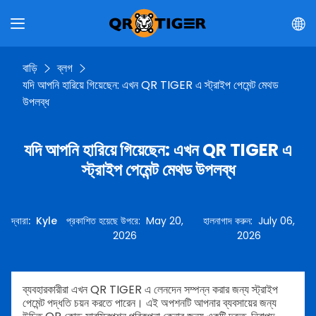
বাড়ি
ব্লগ
যদি আপনি হারিয়ে গিয়েছেন: এখন QR TIGER এ স্ট্রাইপ পেমেন্ট মেথড
উপলব্ধ
যদি আপনি হারিয়ে গিয়েছেন: এখন QR TIGER এ
স্ট্রাইপ পেমেন্ট মেথড উপলব্ধ
দ্বারা
:
Kyle
প্রকাশিত হয়েছে উপরে
:
May 20,
হালনাগাদ করুন
:
July 06,
2026
2026
ব্যবহারকারীরা এখন QR TIGER এ লেনদেন সম্পন্ন করার জন্য স্ট্রাইপ
পেমেন্ট পদ্ধতি চয়ন করতে পারেন। এই অপশনটি আপনার ব্যবসায়ের জন্য