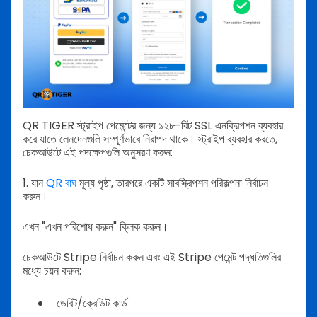
QR TIGER স্ট্রাইপ পেমেন্টের জন্য ১২৮-বিট SSL এনক্রিপশন ব্যবহার
করে যাতে লেনদেনগুলি সম্পূর্ণভাবে নিরাপদ থাকে। স্ট্রাইপ ব্যবহার করতে,
চেকআউটে এই পদক্ষেপগুলি অনুসরণ করুন:
1. যান
QR বাঘ
মূল্য পৃষ্ঠা, তারপরে একটি সাবস্ক্রিপশন পরিকল্পনা নির্বাচন
করুন।
এখন "এখন পরিশোধ করুন" ক্লিক করুন।
চেকআউটে Stripe নির্বাচন করুন এবং এই Stripe পেমেন্ট পদ্ধতিগুলির
মধ্যে চয়ন করুন:
ডেবিট/ক্রেডিট কার্ড