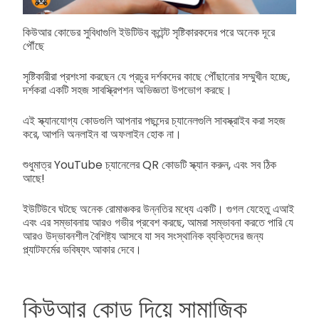
কিউআর কোডের সুবিধাগুলি ইউটিউব কন্টেন্ট সৃষ্টিকারকদের পরে অনেক দূরে
পৌঁছে
সৃষ্টিকারীরা প্রশংসা করছেন যে প্রচুর দর্শকদের কাছে পৌঁছানোর সম্মুখীন হচ্ছে,
দর্শকরা একটি সহজ সাবস্ক্রিপশন অভিজ্ঞতা উপভোগ করছে।
এই স্ক্যানযোগ্য কোডগুলি আপনার পছন্দের চ্যানেলগুলি সাবস্ক্রাইব করা সহজ
করে, আপনি অনলাইন বা অফলাইন হোক না।
শুধুমাত্র YouTube চ্যানেলের QR কোডটি স্ক্যান করুন, এবং সব ঠিক
আছে!
ইউটিউবে ঘটছে অনেক রোমাঞ্চকর উন্নতির মধ্যে একটি। গুগল যেহেতু এআই
এবং এর সম্ভাবনায় আরও গভীর প্রবেশ করছে, আমরা সম্ভাবনা করতে পারি যে
আরও উদ্ভাবনশীল বৈশিষ্ট্য আসবে যা সব সংস্থানিক ব্যক্তিদের জন্য
প্ল্যাটফর্মের ভবিষ্যৎ আকার দেবে।
কিউআর কোড দিয়ে সামাজিক