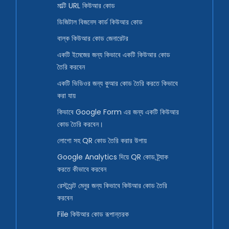
মাল্টি URL কিউআর কোড
ডিজিটাল বিজনেস কার্ড কিউআর কোড
বাল্ক কিউআর কোড জেনারেটর
একটি ইমেজের জন্য কিভাবে একটি কিউআর কোড
তৈরি করবেন
একটি ভিডিওর জন্য কুআর কোড তৈরি করতে কিভাবে
করা যায়
কিভাবে Google Form এর জন্য একটি কিউআর
কোড তৈরি করবেন।
লোগো সহ QR কোড তৈরি করার উপায়
Google Analytics দিয়ে QR কোড ট্র্যাক
করতে কীভাবে করবেন
রেস্টুরেন্ট মেনুর জন্য কিভাবে কিউআর কোড তৈরি
করবেন
File কিউআর কোড রূপান্তরক