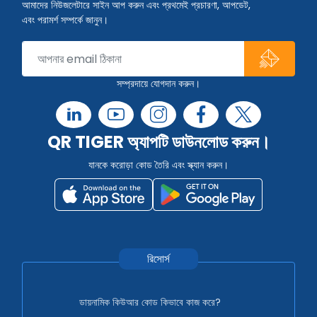
আমাদের নিউজলেটারে সাইন আপ করুন এবং প্রথমেই প্রচারণা, আপডেট,
এবং পরামর্শ সম্পর্কে জানুন।
সম্প্রদায়ে যোগদান করুন।
QR TIGER অ্যাপটি ডাউনলোড করুন।
যানকে করোড়া কোড তৈরি এবং স্ক্যান করুন।
রিসোর্স
ডায়নামিক কিউআর কোড কিভাবে কাজ করে?