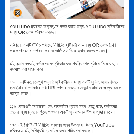
YouTube চ্যানেল অনুসন্ধান সহজ করার জন্য, YouTube সৃষ্টিকারীদের
জন্য QR কোড পরীক্ষা করছে।
বর্তমানে, একটি সীমিত পর্যায়ে, নির্বাচিত সৃষ্টিকারীরা অনন্য QR কোড তৈরি
করতে পারেন যা দর্শকরা তাদের স্মার্টফোন দিয়ে স্ক্যান করতে পারেন।
এই স্ক্যান দ্রুতই দর্শকদেরকে সৃষ্টিকারকের সাবস্ক্রিপশন পৃষ্ঠাতে নিয়ে যায়, যা
সংযোগ করা সহজ করে
এমন একটি নতুনত্বপূর্ণ পদ্ধতি সৃষ্টিকারীদের জন্য একটি সুবিধা, সাধারণভাবে
ফ্লাইয়ার বা পোস্টারে দীর্ঘ URL ভাগার সমস্যার সম্মুখীন যারা সংক্ষিপ্ত করতে
সমস্যা হচ্ছে।
QR কোডগুলি অনলাইন এবং অফলাইন প্রচার মাঝে সেতু গড়ে, দর্শকদের
তাদের প্রিয় চ্যানেল খুঁজে পাওয়ার একটি সুবিধাজনক উপায় প্রদান করে।
এখন এই বৈশিষ্ট্যটি নির্বাচিত গ্রুপের জন্য উপলব্ধ, কিন্তু YouTube
ভবিষ্যতে এই বৈশিষ্ট্যটি প্রসারিত করার পরিকল্পনা করছে।