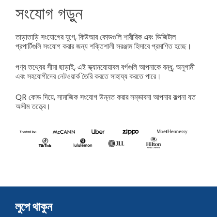
সংযোগ গড়ুন
তাড়াতাড়ি সংযোগের যুগে, কিউআর কোডগুলি শারীরিক এবং ডিজিটাল
প্রপার্টিগুলি সংযোগ করার জন্য শক্তিশালী সরঞ্জাম হিসাবে প্রমাণিত হচ্ছে।
পণ্য তথ্যের সীমা ছাড়াই, এই স্ক্যানযোয়াবল বর্গগুলি আপনাকে বন্ধু, অনুগামী
এবং সহযোগীদের নেটওয়ার্ক তৈরি করতে সাহায্য করতে পারে।
QR কোড দিয়ে, সামাজিক সংযোগ উন্নত করার সম্ভাবনা আপনার কল্পনা যত
অসীম তত্ত্বে।
লুপে থাকুন