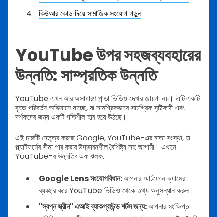
কিউআর কোড দিয়ে সামাজিক সংযোগ গড়ুন
YouTube উপর সহজব্যবহারের
উন্নতি: সাম্প্রতিক উন্নতি
YouTube এখন আর অসাধারণ পান্ডা ভিডিও দেখার জায়গা নয়। এটি একটি
বৃহত পরিবর্তন অভিযানে যাচ্ছে, যা সামগ্রিকভাবে সামগ্রিক সৃষ্টিকারী এবং
দর্শকদের জন্য একটি গতিশীল হাব হয়ে উঠছে।
এই চার্জটি নেতৃত্ব করছে Google, YouTube-এর মাতা সংস্থা, যা
প্ল্যাটফর্মের সীমা পার করার উদ্ভাবনশীল বৈশিষ্ট্য সহ আগামী। এখানে
YouTube-র উন্নতির এক ঝলক:
Google Lens সংযোগবিধান:
আপনার স্মার্টফোন ক্যামেরা
ব্যবহার করে YouTube ভিডিও থেকে তথ্য অনুসন্ধান করুন।
"স্বপ্ন স্ক্রীন" এআই ব্যাকগ্রাউন্ড শর্টস জন্য:
আপনার সংক্ষিপ্ত