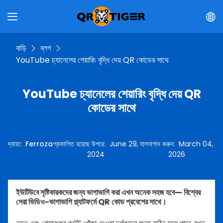
বাড়ি
ব্লগ
YouTube চ্যানেলের শেয়ারিং বৃদ্ধি দেয় QR কোডের সাথে
YouTube চ্যানেলের শেয়ারিং বৃদ্ধি দেয় QR
কোডের সাথে
দ্বারা
:
Ferroza
প্রকাশিত হয়েছে উপরে
:
June 29,
হালনাগাদ করুন
:
March 04,
2024
2026
ইউটিউবে সৃষ্টিকারকদের জন্য ভাগাভাগি করা এখন অনেক সহজ হবে— বিশ্বের
সেরা ভিডিও-ভাগাভাগি প্ল্যাটফর্মে QR কোড প্রবেশের সাথে।