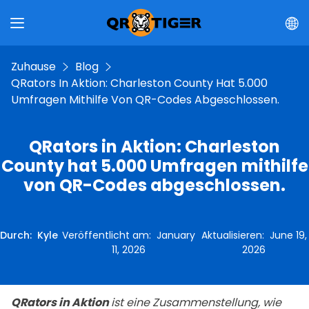
Zuhause
Blog
QRators In Aktion: Charleston County Hat 5.000
Umfragen Mithilfe Von QR-Codes Abgeschlossen.
QRators in Aktion: Charleston
County hat 5.000 Umfragen mithilfe
von QR-Codes abgeschlossen.
Durch
:
Kyle
Veröffentlicht am
:
January
Aktualisieren
:
June 19,
11, 2026
2026
QRators in Aktion
ist eine Zusammenstellung, wie