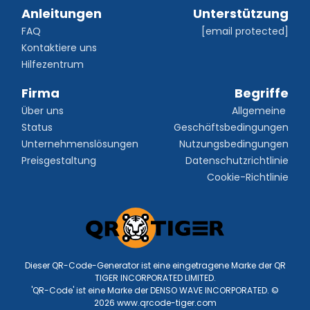
Anleitungen
Unterstützung
FAQ
[email protected]
Kontaktiere uns
Hilfezentrum
Firma
Begriffe
Über uns
Allgemeine 
Status
Geschäftsbedingungen
Unternehmenslösungen
Nutzungsbedingungen
Preisgestaltung
Datenschutzrichtlinie
Cookie-Richtlinie
Dieser QR-Code-Generator ist eine eingetragene Marke der QR
TIGER INCORPORATED LIMITED.
'QR-Code' ist eine Marke der DENSO WAVE INCORPORATED. ©
2026 www.qrcode-tiger.com