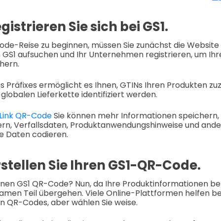
egistrieren Sie sich bei GS1.
de-Reise zu beginnen, müssen Sie zunächst die Website 
 GS1 aufsuchen und Ihr Unternehmen registrieren, um Ihr
chern.
 Präfixes ermöglicht es Ihnen, GTINs Ihren Produkten z
r globalen Lieferkette identifiziert werden.
r Link QR-Code
Sie können mehr Informationen speichern,
n, Verfallsdaten, Produktanwendungshinweise und ander
e Daten codieren.
Erstellen Sie Ihren GS1-QR-Code.
inen GS1 QR-Code? Nun, da Ihre Produktinformationen ber
amen Teil übergehen. Viele Online-Plattformen helfen bei
 QR-Codes, aber wählen Sie weise.