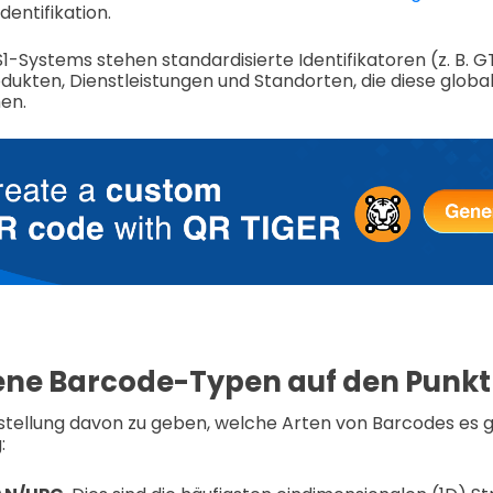
dentifikation.
-Systems stehen standardisierte Identifikatoren (z. B. GT
dukten, Dienstleistungen und Standorten, die diese global 
en.
ene Barcode-Typen auf den Punkt
tellung davon zu geben, welche Arten von Barcodes es gibt
: