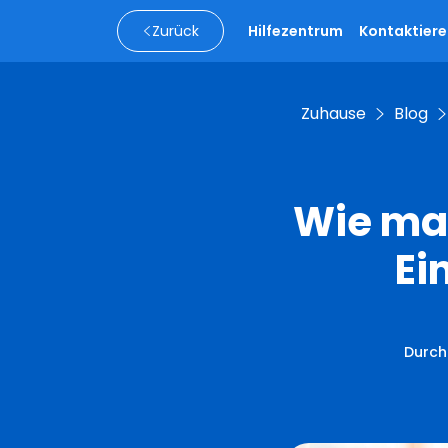
Zurück
Hilfezentrum
Kontaktiere
Zuhause
Blog
Wie man
Ei
Durch