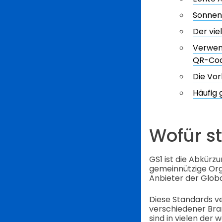
Sonnen
Der vie
Verwend
QR-Code
Die Vor
Häufig 
Wofür st
GS1 ist die Abkürz
gemeinnützige Orga
Anbieter der Glob
Diese Standards v
verschiedener Bra
sind in vielen der