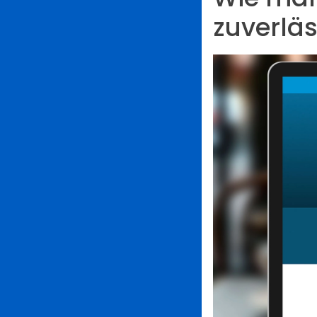
zuverläs