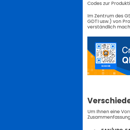
Codes zur Produkti
Im Zentrum des GS1
GDTI usw.) von Pro
verständlich mach
Verschied
Um Ihnen eine Vors
Zusammenfassung