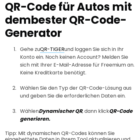
QR-Code für Autos mit
dem
bester QR-Code-
Generator
Gehe zu
QR-TIGER
und loggen Sie sich in Ihr
Konto ein. Noch keinen Account? Melden Sie
sich mit Ihrer E-Mail-Adresse für Freemium an.
Keine Kreditkarte benötigt.
Wählen Sie den Typ der QR-Code-Lösung aus
und geben Sie die erforderlichen Daten ein.
Wählen
Dynamischer QR
, dann klick
QR-Code
generieren.
Tipp: Mit dynamischen QR-Codes können Sie
eingebettete Daten in Ihrem Tool aktualisieren und