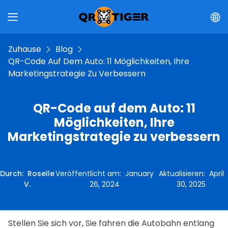
Zuhause
Blog
QR-Code Auf Dem Auto: 11 Möglichkeiten, Ihre
Marketingstrategie Zu Verbessern
QR-Code auf dem Auto: 11
Möglichkeiten, Ihre
Marketingstrategie zu verbessern
Durch
:
Roselle
Veröffentlicht am
:
January
Aktualisieren
:
April
V.
26, 2024
30, 2025
Stellen Sie sich vor, Sie fahren die Autobahn entlang