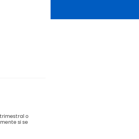
trimestral o
amente si se