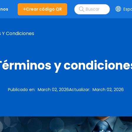
Crear código QR
Esp
enos
 Y Condiciones
Términos y condicione
Publicado en
:
March 02, 2026
Actualizar
:
March 02, 2026