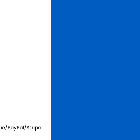
ue/PayPal/Stripe