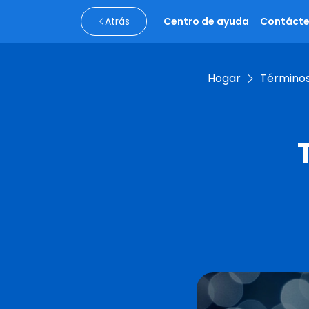
Atrás
Centro de ayuda
Contáct
Hogar
Términos