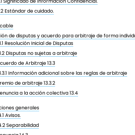
1.1 Significado de Información Confidencial.
1.2 Estándar de cuidado.
icable
ión de disputas y acuerdo para arbitraje de forma individ
3.1 Resolución Inicial de Disputas
3.2 Disputas no sujetas a arbitraje
cuerdo de Arbitraje 13.3
3.3.1 Información adicional sobre las reglas de arbitraje
remio de arbitraje 13.3.2
enuncia a la acción colectiva 13.4
ciones generales
4.1 Avisos.
4.2 Separabilidad