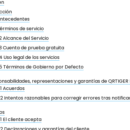
en
cción
ntecedentes
érminos de servicio
.2 Alcance del Servicio
.3 Cuenta de prueba gratuita
.4 Uso legal de los servicios
.5 Términos de Gobierno por Defecto
onsabilidades, representaciones y garantías de QRTIGER 
.1 Acuerdos
.2 Intentos razonables para corregir errores tras notifica
os
.1 El cliente acepta
.2 Declaraciones y garantías del cliente