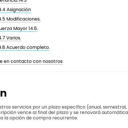
enuncia 14.3
4.4 Asignación
4.5 Modificaciones.
uerza Mayor 14.6.
4.7 Varios.
4.8 Acuerdo completo.
e en contacto con nosotros
n
tros servicios por un plazo específico (anual, semestral, 
cripción vence al final del plazo y se renovará automátic
da la opción de compra recurrente.