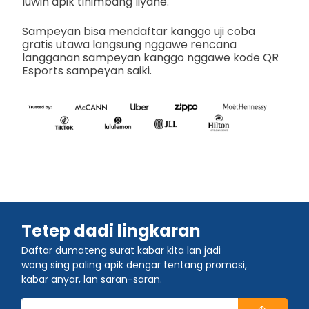
luwih apik tinimbang liyane.
Sampeyan bisa mendaftar kanggo uji coba
gratis utawa langsung nggawe rencana
langganan sampeyan kanggo nggawe kode QR
Esports sampeyan saiki.
Tetep dadi lingkaran
Daftar dumateng surat kabar kita lan jadi
wong sing paling apik dengar tentang promosi,
kabar anyar, lan saran-saran.