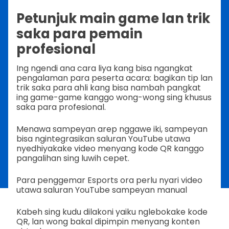
Petunjuk main game lan trik
saka para pemain
profesional
Ing ngendi ana cara liya kang bisa ngangkat
pengalaman para peserta acara: bagikan tip lan
trik saka para ahli kang bisa nambah pangkat
ing game-game kanggo wong-wong sing khusus
saka para profesional.
Menawa sampeyan arep nggawe iki, sampeyan
bisa ngintegrasikan saluran YouTube utawa
nyedhiyakake video menyang kode QR kanggo
pangalihan sing luwih cepet.
Para penggemar Esports ora perlu nyari video
utawa saluran YouTube sampeyan manual
Kabeh sing kudu dilakoni yaiku nglebokake kode
QR, lan wong bakal dipimpin menyang konten