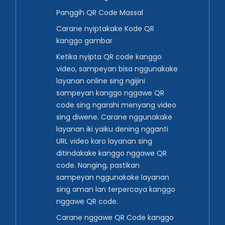
Panggih QR Code Massal
Carane nyiptakake Kode QR
kanggo gambar
Ketika nyipta QR code kanggo
video, sampeyan bisa nggunakake
layanan online sing ngijini
sampeyan kanggo nggawe QR
code sing ngarahi menyang video
sing diwene. Carane nggunakake
layanan iki yaiku dening ngganti
URL video karo layanan sing
ditindakake kanggo nggawe QR
code. Nanging, pastikan
sampeyan nggunakake layanan
sing aman lan terpercaya kanggo
nggawe QR code.
Carane nggawe QR Code kanggo