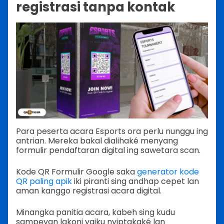
registrasi tanpa kontak
Para peserta acara Esports ora perlu nunggu ing
antrian. Mereka bakal dialihaké menyang
formulir pendaftaran digital ing sawetara scan.
Kode QR Formulir Google saka
generator kode
QR paling apik
iki piranti sing andhap cepet lan
aman kanggo registrasi acara digital.
Minangka panitia acara, kabeh sing kudu
sampeyan lakoni yaiku nyiptakaké lan