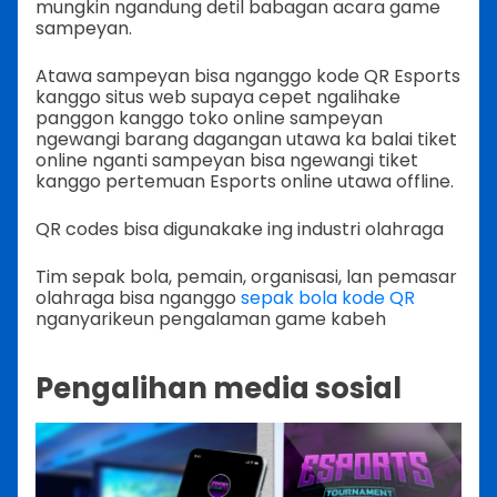
mungkin ngandung detil babagan acara game
sampeyan.
Atawa sampeyan bisa nganggo kode QR Esports
kanggo situs web supaya cepet ngalihake
panggon kanggo toko online sampeyan
ngewangi barang dagangan utawa ka balai tiket
online nganti sampeyan bisa ngewangi tiket
kanggo pertemuan Esports online utawa offline.
QR codes bisa digunakake ing industri olahraga
Tim sepak bola, pemain, organisasi, lan pemasar
olahraga bisa nganggo
sepak bola kode QR
nganyarikeun pengalaman game kabeh
Pengalihan media sosial