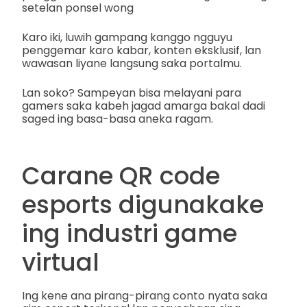
setelan ponsel wong
Karo iki, luwih gampang kanggo ngguyu
penggemar karo kabar, konten eksklusif, lan
wawasan liyane langsung saka portalmu.
Lan soko? Sampeyan bisa melayani para
gamers saka kabeh jagad amarga bakal dadi
saged ing basa-basa aneka ragam.
Carane QR code
esports digunakake
ing industri game
virtual
Ing kene ana pirang-pirang conto nyata saka