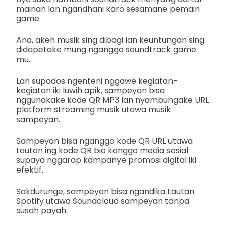
mainan lan ngandhani karo sesamane pemain
game.
Ana, akeh musik sing dibagi lan keuntungan sing
didapetake mung nganggo soundtrack game
mu.
Lan supados ngenteni nggawe kegiatan-
kegiatan iki luwih apik, sampeyan bisa
nggunakake kode QR MP3 lan nyambungake URL
platform streaming musik utawa musik
sampeyan.
Sampeyan bisa nganggo kode QR URL utawa
tautan ing kode QR bio kanggo media sosial
supaya nggarap kampanye promosi digital iki
efektif.
Sakdurunge, sampeyan bisa ngandika tautan
Spotify utawa Soundcloud sampeyan tanpa
susah payah.