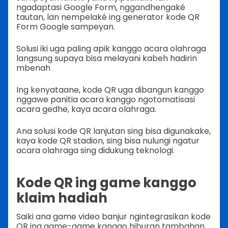
ngadaptasi Google Form, nggandhengaké
tautan, lan nempelaké ing generator kode QR
Form Google sampeyan.
Solusi iki uga paling apik kanggo acara olahraga
langsung supaya bisa melayani kabeh hadirin
mbenah
Ing kenyataane, kode QR uga dibangun kanggo
nggawe panitia acara kanggo ngotomatisasi
acara gedhe, kaya acara olahraga.
Ana solusi kode QR lanjutan sing bisa digunakake,
kaya kode QR stadion, sing bisa nulungi ngatur
acara olahraga sing didukung teknologi.
Kode QR ing game kanggo
klaim hadiah
Saiki ana game video banjur ngintegrasikan kode
QR ing game-game kanggo hiburan tambahan