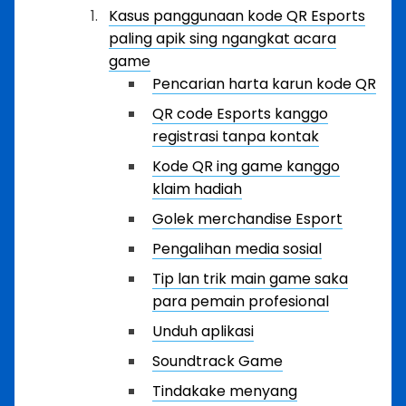
Kasus panggunaan kode QR Esports
paling apik sing ngangkat acara
game
Pencarian harta karun kode QR
QR code Esports kanggo
registrasi tanpa kontak
Kode QR ing game kanggo
klaim hadiah
Golek merchandise Esport
Pengalihan media sosial
Tip lan trik main game saka
para pemain profesional
Unduh aplikasi
Soundtrack Game
Tindakake menyang