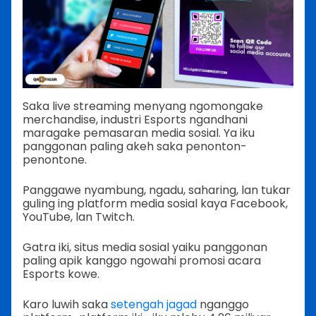
Saka live streaming menyang ngomongake
merchandise, industri Esports ngandhani
maragake pemasaran media sosial. Ya iku
panggonan paling akeh saka penonton-
penontone.
Panggawe nyambung, ngadu, saharing, lan tukar
guling ing platform media sosial kaya Facebook,
YouTube, lan Twitch.
Gatra iki, situs media sosial yaiku panggonan
paling apik kanggo ngowahi promosi acara
Esports kowe.
Karo luwih saka
setengah jagad
nganggo