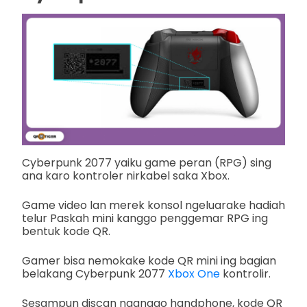
Cyberpunk 2077 yaiku game peran (RPG) sing
ana karo kontroler nirkabel saka Xbox.
Game video lan merek konsol ngeluarake hadiah
telur Paskah mini kanggo penggemar RPG ing
bentuk kode QR.
Gamer bisa nemokake kode QR mini ing bagian
belakang Cyberpunk 2077
Xbox One
kontrolir.
Sesampun discan nganggo handphone, kode QR