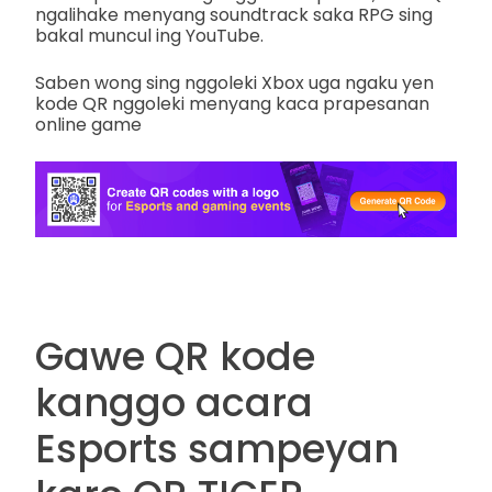
ngalihake menyang soundtrack saka RPG sing
bakal muncul ing YouTube.
Saben wong sing nggoleki Xbox uga ngaku yen
kode QR nggoleki menyang kaca prapesanan
online game
Gawe QR kode
kanggo acara
Esports sampeyan