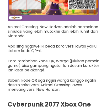
Animal Crossing: New Horizon adalah permainan
simulasi yang lebih mutakhir dan lebih rumit dari
Nintendo.
Apa sing nggawe iki beda karo versi lawas yaiku
sistem kode QR-é.
Karo tambahan kode QR, Warga (julukan pemain
game) bisa gampang ngatur lan desain karakter
lan latar belakangé.
Saben, kode QR uga ngijini warga kanggo ngalih
desain saka versi Animal Crossing lawas
menyang versi New Horizon.
Cyberpunk 2077 Xbox One