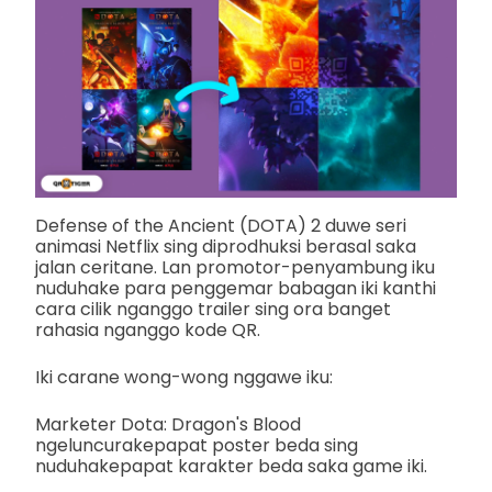
Defense of the Ancient (DOTA) 2 duwe seri
animasi Netflix sing diprodhuksi berasal saka
jalan ceritane. Lan promotor-penyambung iku
nuduhake para penggemar babagan iki kanthi
cara cilik nganggo trailer sing ora banget
rahasia nganggo kode QR.
Iki carane wong-wong nggawe iku:
Marketer Dota: Dragon's Blood
ngeluncurakepapat poster beda sing
nuduhakepapat karakter beda saka game iki.