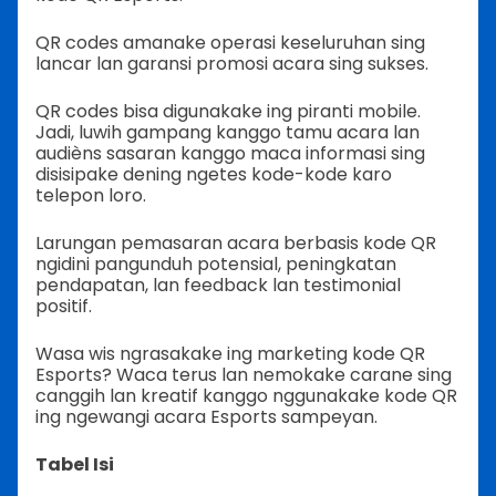
QR codes amanake operasi keseluruhan sing
lancar lan garansi promosi acara sing sukses.
QR codes bisa digunakake ing piranti mobile.
Jadi, luwih gampang kanggo tamu acara lan
audièns sasaran kanggo maca informasi sing
disisipake dening ngetes kode-kode karo
telepon loro.
Larungan pemasaran acara berbasis kode QR
ngidini pangunduh potensial, peningkatan
pendapatan, lan feedback lan testimonial
positif.
Wasa wis ngrasakake ing marketing kode QR
Esports? Waca terus lan nemokake carane sing
canggih lan kreatif kanggo nggunakake kode QR
ing ngewangi acara Esports sampeyan.
Tabel Isi