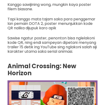
Kanggo sawijining wong, mungkin kaya poster
filem biasane.
Tapi kanggo mata tajam saka para penggemar
lan pemain DOTA 2, poster menunjukkan kode
QR nalika dijupuk karo apik
Sawise ngatur poster, penonton bisa nglelakoni
kode QR, ning endi sampeyan dipetani menyang
trailer 15 detik ing YouTube sing nglakoni salah siji
karakter utama saka serial animasi.
Animal Crossing: New
Horizon