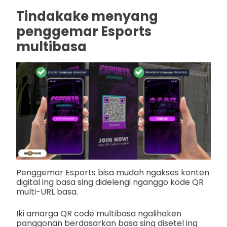
Tindakake menyang
penggemar Esports
multibasa
Penggemar Esports bisa mudah ngakses konten
digital ing basa sing didelengi nganggo kode QR
multi-URL basa.
Iki amarga QR code multibasa ngalihaken
panggonan berdasarkan basa sing disetel ing