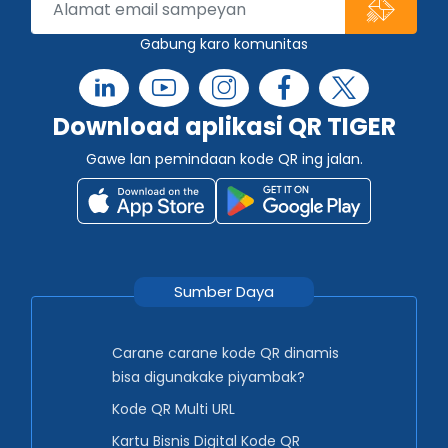
Gabung karo komunitas
Download aplikasi QR TIGER
Gawe lan pemindaan kode QR ing jalan.
Sumber Daya
Carane carane kode QR dinamis
bisa digunakake piyambak?
Kode QR Multi URL
Kartu Bisnis Digital Kode QR