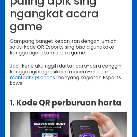
paling apik sing
ngangkat acara
game
Gampang banget kebanjiran dengan jumlah
solusi kode QR Esports sing bisa digunakake
kanggo ngerekam acara game.
Jadi, kene aku nggih daftar cara-cara canggih
kanggo ngintegrasikeun macem-macem
manfaat QR codes
menyang kegiatan Esports
kowe:
1. Kode QR perburuan harta