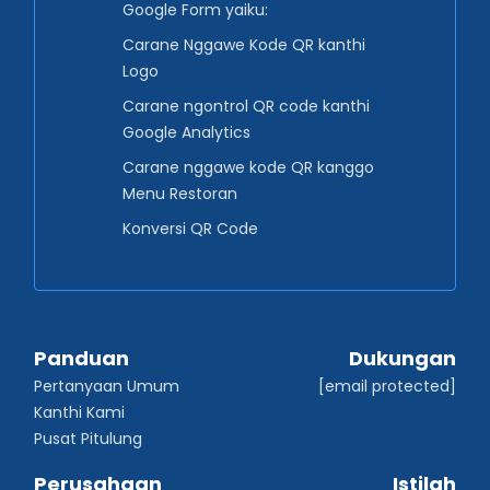
Google Form yaiku:
Carane Nggawe Kode QR kanthi
Logo
Carane ngontrol QR code kanthi
Google Analytics
Carane nggawe kode QR kanggo
Menu Restoran
Konversi QR Code
Panduan
Dukungan
Pertanyaan Umum
[email protected]
Kanthi Kami
Pusat Pitulung
Perusahaan
Istilah