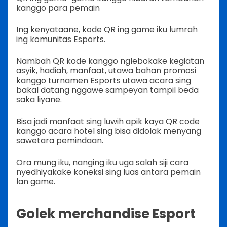
kanggo para pemain
Ing kenyataane, kode QR ing game iku lumrah
ing komunitas Esports.
Nambah QR kode kanggo nglebokake kegiatan
asyik, hadiah, manfaat, utawa bahan promosi
kanggo turnamen Esports utawa acara sing
bakal datang nggawe sampeyan tampil beda
saka liyane.
Bisa jadi manfaat sing luwih apik kaya QR code
kanggo acara hotel sing bisa didolak menyang
sawetara pemindaan.
Ora mung iku, nanging iku uga salah siji cara
nyedhiyakake koneksi sing luas antara pemain
lan game.
Golek merchandise Esport