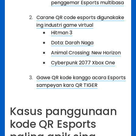
penggemar Esports multibasa
Carane QR code esports digunakake
ing industri game virtual
Hitman 3
Dota: Darah Naga
Animal Crossing: New Horizon
Cyberpunk 2077 Xbox One
Gawe QR kode kanggo acara Esports
sampeyan karo QR TIGER
Kasus panggunaan
kode QR Esports