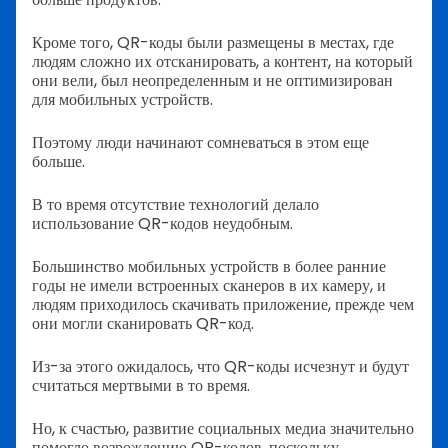
Кроме того, QR-коды были размещены в местах, где
людям сложно их отсканировать, а контент, на который
они вели, был неопределенным и не оптимизирован
для мобильных устройств.
Поэтому люди начинают сомневаться в этом еще
больше.
В то время отсутствие технологий делало
использование QR-кодов неудобным.
Большинство мобильных устройств в более ранние
годы не имели встроенных сканеров в их камеру, и
людям приходилось скачивать приложение, прежде чем
они могли сканировать QR-код.
Из-за этого ожидалось, что QR-коды исчезнут и будут
считаться мертвыми в то время.
Но, к счастью, развитие социальных медиа значительно
помогло возрождению QR-кодов, поскольку