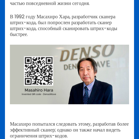
частью повседневной жизни сегодня.
В 1992 году Масахиро Хара, разработчик сканера
штрих-кода, был попрослен разработать сканер
штрих-кода, способный сканировать штрих-коды
быстрее.
Масахиро попытался следовать этому, разработав более
эффективный сканер; однако он также начал видеть
ограничения штрих-кодов.