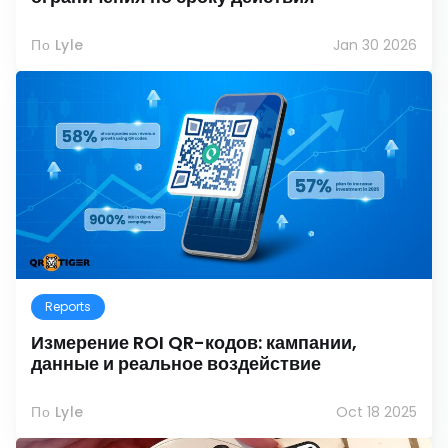
По Lyle
Jan 30 2026
Reports
Измерение ROI QR-кодов: кампании,
данные и реальное воздействие
По Lyle
Oct 18 2025