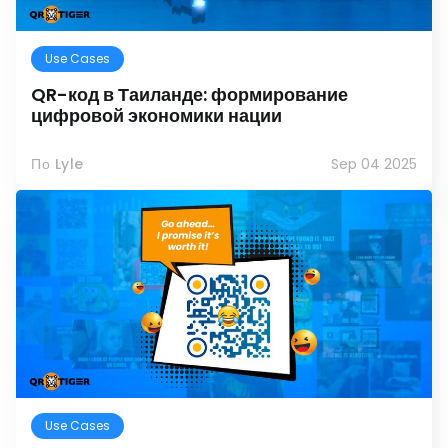
Use Cases
QR-код в Таиланде: формирование
цифровой экономики нации
По Lyle
Sep 04 2025
Use Cases