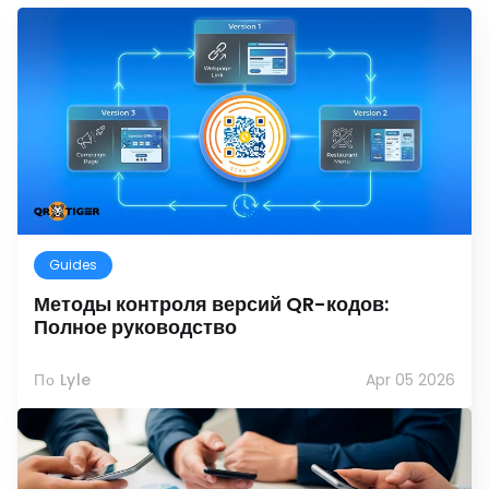
Guides
Методы контроля версий QR-кодов:
Полное руководство
По Lyle
Apr 05 2026