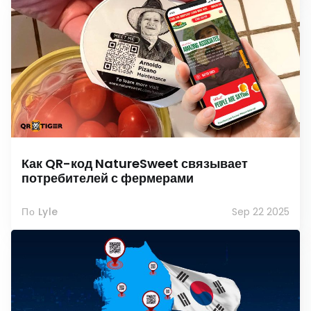
Как QR-код NatureSweet связывает
потребителей с фермерами
По Lyle
Sep 22 2025