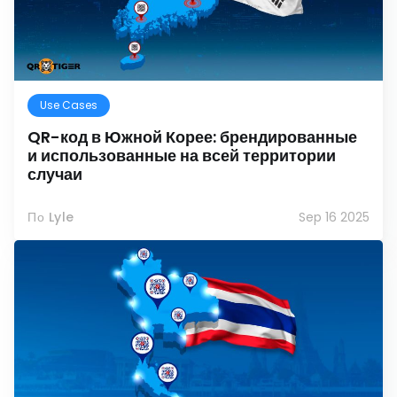
Use Cases
QR-код в Южной Корее: брендированные
и использованные на всей территории
случаи
По Lyle
Sep 16 2025