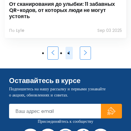
От сканирования до улыбки: 11 забавных
QR-кодов, от которых люди не могут
устоять
По Lyle
Sep 03 2025
1
Оставайтесь в курсе
Подпишитесь на нашу рассылку и первыми узнавайте
о акциях, обновлениях и советах.
Присоединяйтесь к сообществу