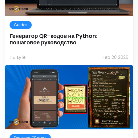
Guides
Генератор QR-кодов на Python:
пошаговое руководство
По Lyle
Feb 20 2026
Featured QRators