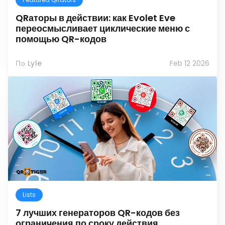
QRаторы в действии: как Evolet Eve
переосмысливает циклические меню с
помощью QR-кодов
По Lyle
Feb 12 2026
Lists
7 лучших генераторов QR-кодов без
ограничения по сроку действия