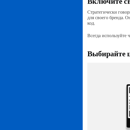
Включите св
Стратегически говор
для своего бренда. 
код.
Всегда используйте 
Выбирайте 