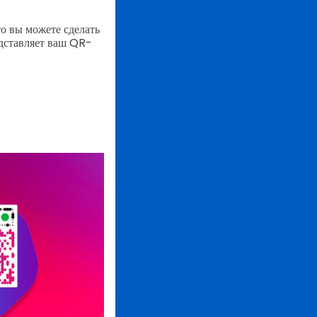
о вы можете сделать
едставляет ваш QR-