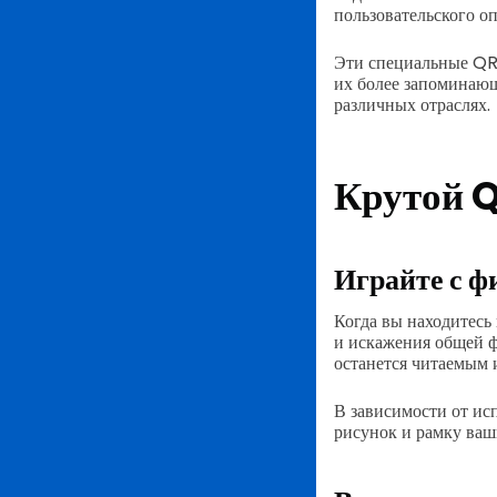
пользовательского о
Эти специальные QR-
их более запоминающ
различных отраслях.
Крутой 
Играйте с ф
Когда вы находитесь 
и искажения общей ф
останется читаемым и
В зависимости от ис
рисунок и рамку ваш