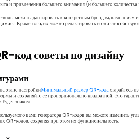
пыта и привлечения большего внимания (и большего количества 
коды можно адаптировать к конкретным брендам, кампаниям ил
имися. Кроме того, их можно редактировать и они способствуют
QR-код
советы по дизайну
игурами
на этапе настройки
Минимальный размер QR-кода
старайтесь из
ормы и сохраняйте ее пропорционально квадратной. Это гаранти
 будет знаком.
пользуемого вами генератора QR-кодов вы можете изменить углы
их QR-кодов, сохраняя при этом их функциональность.