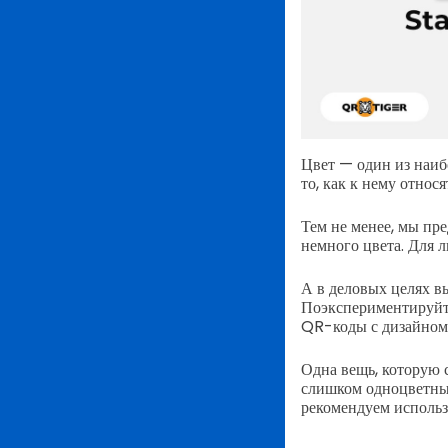
Цвет — один из наиб
то, как к нему относ
Тем не менее, мы пр
немного цвета. Для л
А в деловых целях в
Поэкспериментируйте
QR-коды с дизайном
Одна вещь, которую 
слишком одноцветные
рекомендуем использ