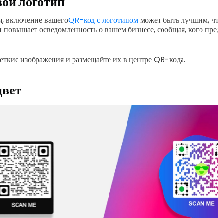
ой логотип
я, включение вашего
QR-код с логотипом
может быть лучшим, чт
Он повышает осведомленность о вашем бизнесе, сообщая, кого пр
четкие изображения и размещайте их в центре QR-кода.
цвет