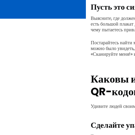
Пусть это си
Выясните, где долже
есть большой плакат
чему пытаетесь прив
Постарайтесь найти м
можно было увидеть,
«Сканируйте меня!» 
Каковы и
QR-кодо
Удивите людей свои
Сделайте уп