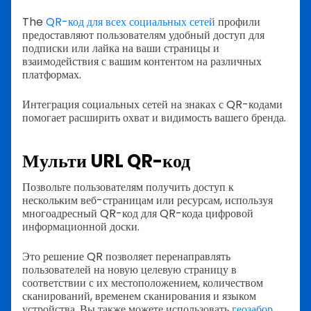
The
QR-код для всех социальных сетей
профили
предоставляют пользователям удобный доступ для
подписки или лайка на ваши страницы и
взаимодействия с вашим контентом на различных
платформах.
Интеграция социальных сетей на знаках с QR-кодами
помогает расширить охват и видимость вашего бренда.
Мульти URL QR-код
Позвольте пользователям получить доступ к
нескольким веб-страницам или ресурсам, используя
многоадресный QR-код для QR-кода цифровой
информационной доски.
Это решение QR позволяет перенаправлять
пользователей на новую целевую страницу в
соответствии с их местоположением, количеством
сканирований, временем сканирования и языком
устройства. Вы также можете использовать
геозабор