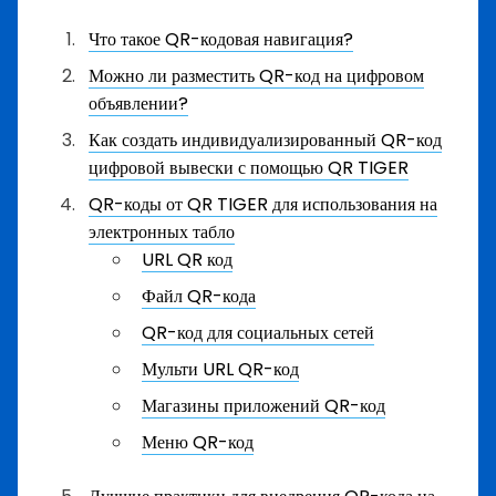
Что такое QR-кодовая навигация?
Можно ли разместить QR-код на цифровом
объявлении?
Как создать индивидуализированный QR-код
цифровой вывески с помощью QR TIGER
QR-коды от QR TIGER для использования на
электронных табло
URL QR код
Файл QR-кода
QR-код для социальных сетей
Мульти URL QR-код
Магазины приложений QR-код
Меню QR-код