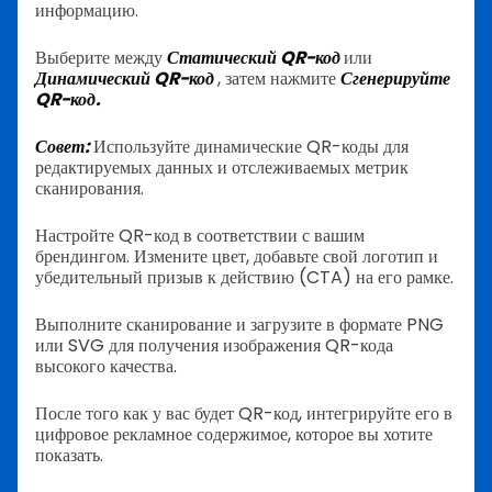
информацию.
Выберите между
Статический QR-код
или
Динамический QR-код
, затем нажмите
Сгенерируйте
QR-код.
Совет:
Используйте динамические QR-коды для
редактируемых данных и отслеживаемых метрик
сканирования.
Настройте QR-код в соответствии с вашим
брендингом. Измените цвет, добавьте свой логотип и
убедительный призыв к действию (CTA) на его рамке.
Выполните сканирование и загрузите в формате PNG
или SVG для получения изображения QR-кода
высокого качества.
После того как у вас будет QR-код, интегрируйте его в
цифровое рекламное содержимое, которое вы хотите
показать.