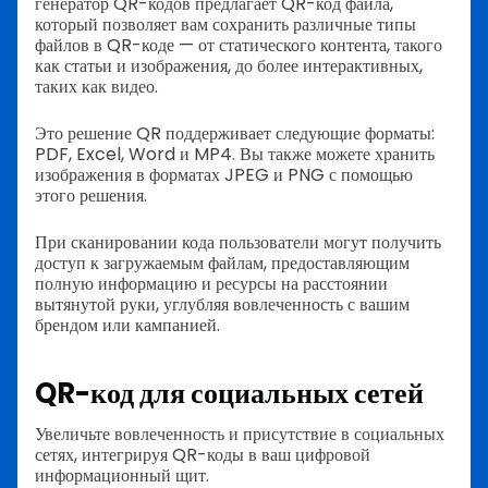
генератор QR-кодов предлагает QR-код файла,
который позволяет вам сохранить различные типы
файлов в QR-коде — от статического контента, такого
как статьи и изображения, до более интерактивных,
таких как видео.
Это решение QR поддерживает следующие форматы:
PDF, Excel, Word и MP4. Вы также можете хранить
изображения в форматах JPEG и PNG с помощью
этого решения.
При сканировании кода пользователи могут получить
доступ к загружаемым файлам, предоставляющим
полную информацию и ресурсы на расстоянии
вытянутой руки, углубляя вовлеченность с вашим
брендом или кампанией.
QR-код для социальных сетей
Увеличьте вовлеченность и присутствие в социальных
сетях, интегрируя QR-коды в ваш цифровой
информационный щит.