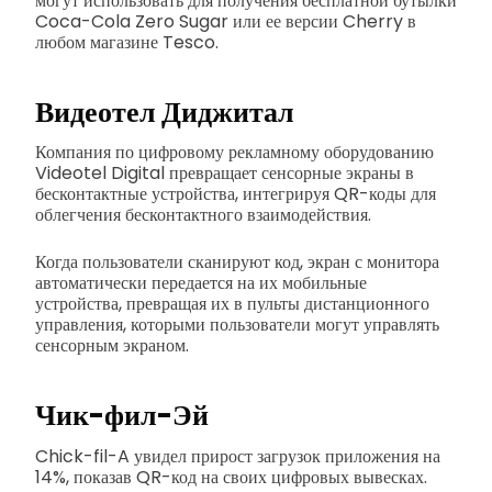
могут использовать для получения бесплатной бутылки
Coca-Cola Zero Sugar или ее версии Cherry в
любом магазине Tesco.
Видеотел Диджитал
Компания по цифровому рекламному оборудованию
Videotel Digital превращает сенсорные экраны в
бесконтактные устройства, интегрируя QR-коды для
облегчения бесконтактного взаимодействия.
Когда пользователи сканируют код, экран с монитора
автоматически передается на их мобильные
устройства, превращая их в пульты дистанционного
управления, которыми пользователи могут управлять
сенсорным экраном.
Чик-фил-Эй
Chick-fil-A увидел прирост загрузок приложения на
14%, показав QR-код на своих цифровых вывесках.