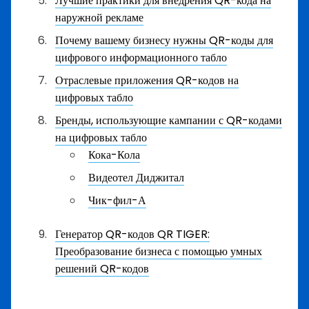
Лучшие практики для внедрения QR-кода на
наружной рекламе
Почему вашему бизнесу нужны QR-коды для
цифрового информационного табло
Отраслевые приложения QR-кодов на
цифровых табло
Бренды, использующие кампании с QR-кодами
на цифровых табло
Кока-Кола
Видеотел Диджитал
Чик-фил-А
Генератор QR-кодов QR TIGER:
Преобразование бизнеса с помощью умных
решений QR-кодов