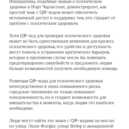
Инициативы, подобные знакам о психическом
здоровье в Норт Чарльстоне, демонстрируют, как
простой знак с QR-кодом может обеспечить
мгновенный доступ и поддержку тем, кто страдает от
проблем с психическим здоровьем.
Хотя QR-код для проверки психического здоровья
может не быть единственным решением для кризиса
психического здоровья, его удобство и доступность
могут помочь в устранении критических барьеров,
которые в противном случае могли бы помешать
предотвращению самоубийств и предложить людям
больше возможностей получить необходимую помощь.
Размещая QR-коды для психического здоровья
непосредственно в зонах повышенного риска,
городские чиновники не только повышают
осведомленность, но и создают возможности для
вмешательства в моменты, когда людям это наиболее
необходимо.
Люди могут найти эти знаки с QR-кодами на мостах
по улице Эшли Фосфат, улице Вебер и авиационной