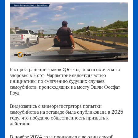
Распространение знаков QR-кода для психического
здоровья в Норт-Чарльстоне является частью
инициативы по смягчению будущих случаев
самоубийств, происходящих на мосту Эшли Фосфат
Роуд.
Видеозапись с видеорегистратора попытки
самоубийства на эстакаде была опубликована в 2025
году, что побудило общественность призвать к
действию.
В ноябре 2024 года произошел еще один случай