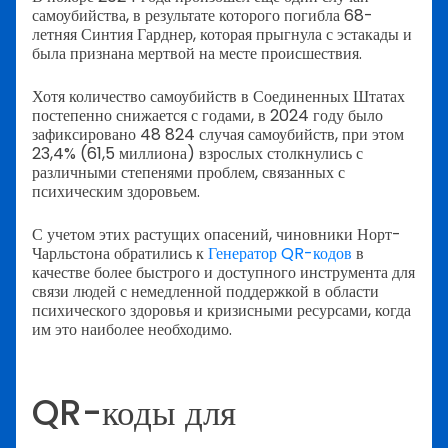
самоубийства, в результате которого погибла 68-
летняя Синтия Гарднер, которая прыгнула с эстакады и
была признана мертвой на месте происшествия.
Хотя количество самоубийств в Соединенных Штатах
постепенно снижается с годами, в 2024 году было
зафиксировано 48 824 случая самоубийств, при этом
23,4% (61,5 миллиона) взрослых столкнулись с
различными степенями проблем, связанных с
психическим здоровьем.
С учетом этих растущих опасений, чиновники Норт-
Чарльстона обратились к
Генератор QR-кодов
в
качестве более быстрого и доступного инструмента для
связи людей с немедленной поддержкой в области
психического здоровья и кризисными ресурсами, когда
им это наиболее необходимо.
QR-коды для