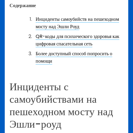
Содержание
Инциденты самоубийств на пешеходном
мосту над Эшли Роуд
QR-коды для психического здоровья как
цифровая спасательная сеть
Более доступный способ попросить о
помощи
Инциденты с
самоубийствами на
пешеходном мосту над
Эшли-роуд