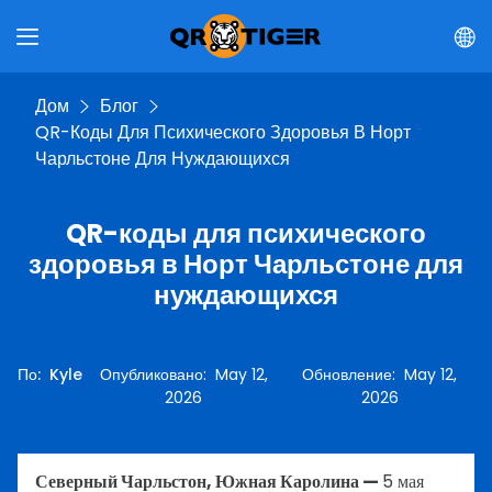
Дом
Блог
QR-Коды Для Психического Здоровья В Норт
Чарльстоне Для Нуждающихся
QR-коды для психического
здоровья в Норт Чарльстоне для
нуждающихся
По
:
Kyle
Опубликовано
:
May 12,
Обновление
:
May 12,
2026
2026
Северный Чарльстон, Южная Каролина —
5 мая