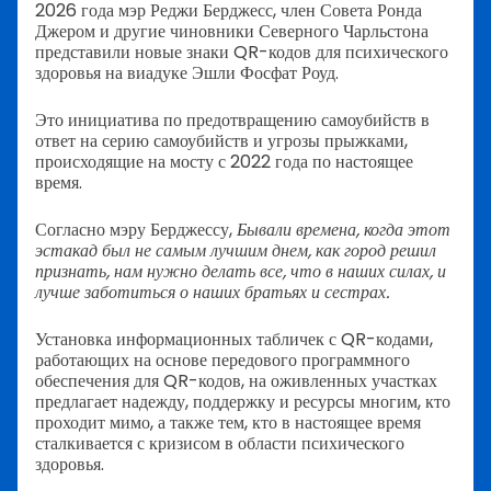
2026 года мэр Реджи Берджесс, член Совета Ронда
Джером и другие чиновники Северного Чарльстона
представили новые знаки QR-кодов для психического
здоровья на виадуке Эшли Фосфат Роуд.
Это инициатива по предотвращению самоубийств в
ответ на серию самоубийств и угрозы прыжками,
происходящие на мосту с 2022 года по настоящее
время.
Согласно мэру Берджессу,
Бывали времена, когда этот
эстакад был не самым лучшим днем, как город решил
признать, нам нужно делать все, что в наших силах, и
лучше заботиться о наших братьях и сестрах.
Установка информационных табличек с QR-кодами,
работающих на основе передового программного
обеспечения для QR-кодов, на оживленных участках
предлагает надежду, поддержку и ресурсы многим, кто
проходит мимо, а также тем, кто в настоящее время
сталкивается с кризисом в области психического
здоровья.