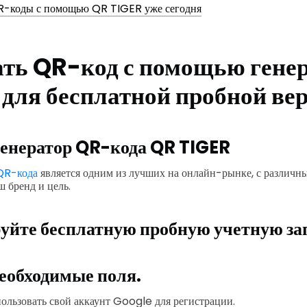
R-коды с помощью QR TIGER уже сегодня
ать QR-код с помощью гене
для бесплатной пробной ве
енератор QR-кода QR TIGER
QR-кода
является одним из лучших на онлайн-рынке, с различн
 бренд и цель.
уйте бесплатную пробную учетную за
еобходимые поля.
ользовать свой аккаунт Google для регистрации.