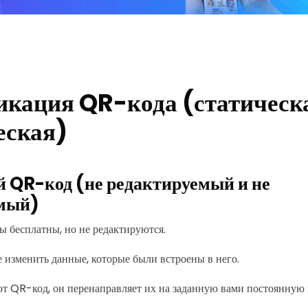
кация QR-кода (статическ
еская)
 QR-код (не редактируемый и не
мый)
 бесплатны, но не редактируются.
 изменить данные, которые были встроены в него.
т QR-код, он перенаправляет их на заданную вами постоянную 