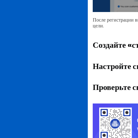
После регистрации в
цели.
Создайте «с
Настройте с
Проверьте с