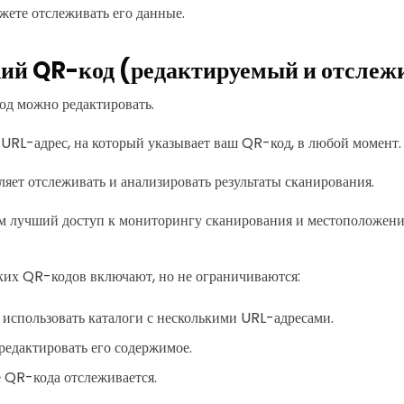
жете отслеживать его данные.
ий QR-код (редактируемый и отсле
д можно редактировать.
URL-адрес, на который указывает ваш QR-код, в любой момент.
ляет отслеживать и анализировать результаты сканирования.
ам лучший доступ к мониторингу сканирования и местоположен
их QR-кодов включают, но не ограничиваются:
 использовать каталоги с несколькими URL-адресами.
редактировать его содержимое.
 QR-кода отслеживается.