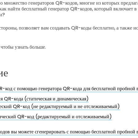
о множество генераторов QR-кодов, многие из которых предла
как найти бесплатный генератор QR-кодов, который включает в
и?
тороны, позволяет вам создавать QR-коды бесплатно, а также ис
 чтобы узнать больше.
ие
QR-код с помощью генератора QR-кода для бесплатной пробной 
я QR-кода (статическая и динамическая)
еский QR-код (не редактируемый и не отслеживаемый)
ческий QR-код (редактируемый и отслеживаемый)
одов вы можете сгенерировать с помощью бесплатной пробной