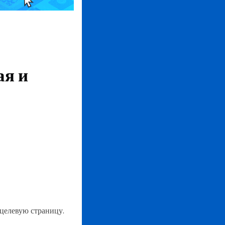
ая и
целевую страницу.