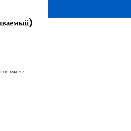
живаемый)
ию в режиме