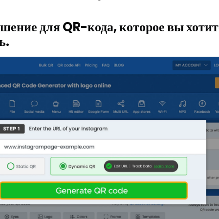
шение для QR-кода, которое вы хотит
ь.