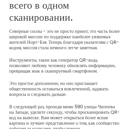
всего в одном
сканировании.
Северные сосны - это не просто приют; это часть более
широкой миссии по поддержке наиболее уязвимых
жителей Норт-Бэя. Теперь благодаря указателям с QR-
кодом, миссия стала немного легче заметная.
Инструменты, такие как генератор QR-кода,
позволяют любому человеку обновлять информацию,
превращая знак в сканируемый смартфоном.
Это простое дополнение, но оно приглашает
общественность оставаться вовлеченной, задавать
вопросы и следовать дальше.
В следующий раз, проходя мимо 590 улицы Чиппева
на Западе, уделите секунду, чтобы просканировать QR-
код на вывеске. Вам может открыться более ясная
картина и лучшее представление о том, как сообщество
работает за кулисами, чтобы помочь.