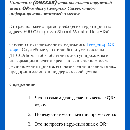
Ниписсинг (DNSSAB) устанавливает наружный
знак с QR-кодом у Северных Сосен, чтобы
информировать жителей о месте.
Это расположено прямо у забора на территории по
адресу 590 Chippewa Street West в Норт-Бэй.
Создано с использованием надежного
Генератор QR-
кодов
Служебные указатели были установлены
ДНССАБом, чтобы облегчить доступ прохожим к
информации в режиме реального времени о месте
расположения приюта, его назначении и о действиях,
предпринимаемых в поддержку сообщества.
Содержание
Что на самом деле делает вывеска с QR-
кодом.
Почему это имеет значение прямо сейчас
Это не просто наружный знак с QR-