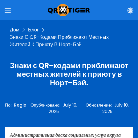
Дом
Блог
Знаки С QR-Кодами Приближают Местных
Жителей К Приюту В Норт-Бэй.
Знаки с QR-кодами приближают
местных жителей к приюту в
Норт-Бэй.
По
:
Regie
Опубликовано
:
July 10,
Обновление
:
July 10,
2025
2025
Административная доска социальных услуг округа