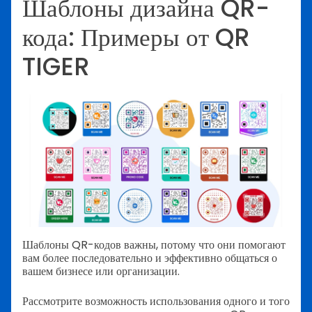
Шаблоны дизайна QR-
кода: Примеры от QR
TIGER
Шаблоны QR-кодов важны, потому что они помогают
вам более последовательно и эффективно общаться о
вашем бизнесе или организации.
Рассмотрите возможность использования одного и того