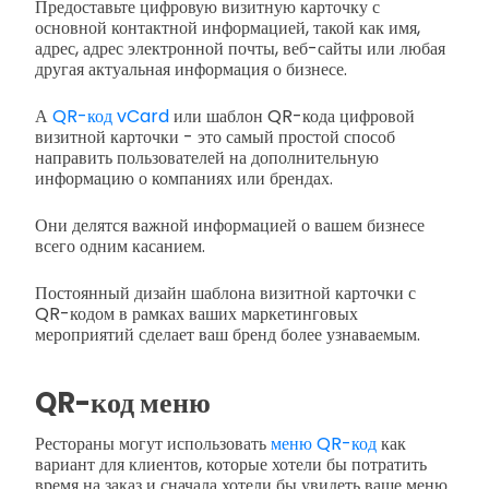
Предоставьте цифровую визитную карточку с
основной контактной информацией, такой как имя,
адрес, адрес электронной почты, веб-сайты или любая
другая актуальная информация о бизнесе.
А
QR-код vCard
или шаблон QR-кода цифровой
визитной карточки - это самый простой способ
направить пользователей на дополнительную
информацию о компаниях или брендах.
Они делятся важной информацией о вашем бизнесе
всего одним касанием.
Постоянный дизайн шаблона визитной карточки с
QR-кодом в рамках ваших маркетинговых
мероприятий сделает ваш бренд более узнаваемым.
QR-код меню
Рестораны могут использовать
меню QR-код
как
вариант для клиентов, которые хотели бы потратить
время на заказ и сначала хотели бы увидеть ваше меню.