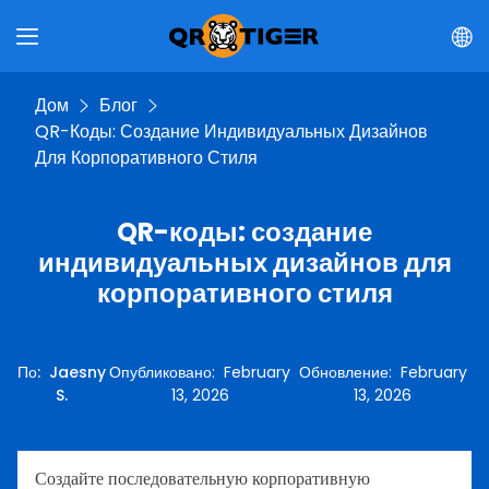
Дом
Блог
QR-Коды: Создание Индивидуальных Дизайнов
Для Корпоративного Стиля
QR-коды: создание
индивидуальных дизайнов для
корпоративного стиля
По
:
Jaesny
Опубликовано
:
February
Обновление
:
February
S.
13, 2026
13, 2026
Создайте последовательную корпоративную