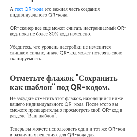
А
тест QR-кода
это важная часть создания
индивидуального QR-кода.
QR-сканер все еще может считать настраиваемый QR-
код, пока не более 30% кода изменено.
Убедитесь, что уровень настройки не изменится
слишком сильно, иначе QR-код может потерять свою
сканируемость.
Отметьте флажок "Сохранить
как шаблон" под QR-кодом.
Не забудьте отметить этот флажок, находящийся ниже
вашего индивидуального QR-кода. После этого вы
сможете предварительно просмотреть свой QR-код в
разделе "Ваш шаблон".
Теперь вы можете использовать один и тот же QR-код
в различных решениях для QR-кода для