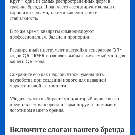
Круг - одна из самых распространенных форм в
графике бренда. Люди часто ассоциируют кольца с
хорошими вещами, такими как единство и
стабильность.
В то же время, квадраты символизируют
профессионализм, баланс и пропорции.
Расширенный инструмент настройки генератора QR-
кодов QR TIGER позволяет выбрать желаемый узор для
вашего QR-кода.
Сохраните его как шаблон, чтобы уменьшить
неудобства при создании нового для недавней
маркетинговой активности.
Убедитесь, что выбираете узор, который лучше всего
представляет ваш бренд и гармонирует с цветами и
логотипом вашего бренда.
Включите слоган вашего бренда