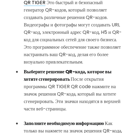
QR TIGER
Это быстрый и безопасный
генератор QR-кодов, который позволяет
создавать различные решения QR-кодов.
Видеографы и фотографы могут создавать URL
QR-код, электронный адрес QR-код, H5 и QR-
код для социальных сетей для своего бизнеса.
Это программное обеспечение также позволяет
настраивать ваш QR-код, делая его более
визуально привлекательным.
Выберите решение QR-кода, которое вы
хотите сгенерировать
После открытия
программы QR TIGER QR code нажмите на
значок решения QR-кода, который вы хотите
сгенерировать. Эти значки находятся в верхней
части веб-страницы.
Заполните необходимую информацию
Как
только вы нажмете на значок решения QR-кода,