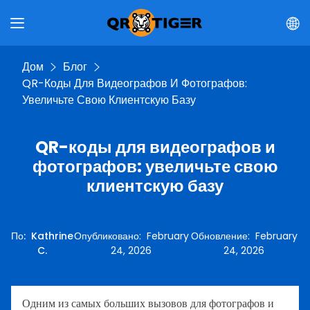
Дом
Блог
QR-Коды Для Видеографов И Фотографов:
Увеличьте Свою Клиентскую Базу
QR-коды для видеографов и
фотографов: увеличьте свою
клиентскую базу
По
:
Kathrine
Опубликовано
:
February
Обновление
:
February
C.
24, 2026
24, 2026
Одним из самых больших вызовов для фотографов и