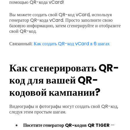
помощью QR-кода vCard!
Вы можете создать свой QR-код vCard, используя
генератор QR-кода vCard. Просто заполните свою
базовую информацию, затем сгенерируйте и отобразите
свой QR-код.
Связанный:
Как создать QR-код vCard в 6 шагах
Как сгенерировать QR-
код для вашей QR-
кодовой кампании?
Видеографы и фотографы могут создать свой QR-код,
следуя этим простым шагам.
Посетите генератор QR-кодов QR TIGER
—