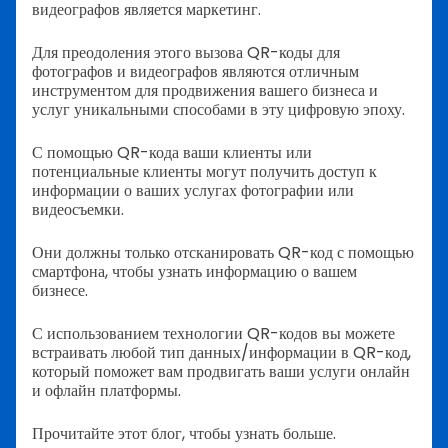
видеографов является маркетинг.
Для преодоления этого вызова QR-коды для
фотографов и видеографов являются отличным
инструментом для продвижения вашего бизнеса и
услуг уникальными способами в эту цифровую эпоху.
С помощью QR-кода ваши клиенты или
потенциальные клиенты могут получить доступ к
информации о ваших услугах фотографии или
видеосъемки.
Они должны только отсканировать QR-код с помощью
смартфона, чтобы узнать информацию о вашем
бизнесе.
С использованием технологии QR-кодов вы можете
встраивать любой тип данных/информации в QR-код,
который поможет вам продвигать ваши услуги онлайн
и офлайн платформы.
Прочитайте этот блог, чтобы узнать больше.