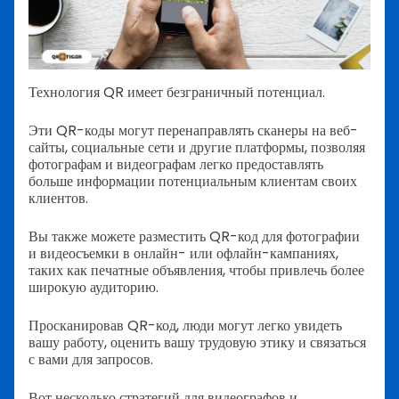
Технология QR имеет безграничный потенциал.
Эти QR-коды могут перенаправлять сканеры на веб-
сайты, социальные сети и другие платформы, позволяя
фотографам и видеографам легко предоставлять
больше информации потенциальным клиентам своих
клиентов.
Вы также можете разместить QR-код для фотографии
и видеосъемки в онлайн- или офлайн-кампаниях,
таких как печатные объявления, чтобы привлечь более
широкую аудиторию.
Просканировав QR-код, люди могут легко увидеть
вашу работу, оценить вашу трудовую этику и связаться
с вами для запросов.
Вот несколько стратегий для видеографов и