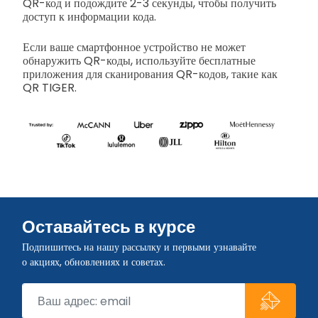
QR-код и подождите 2-3 секунды, чтобы получить
доступ к информации кода.
Если ваше смартфонное устройство не может
обнаружить QR-коды, используйте бесплатные
приложения для сканирования QR-кодов, такие как
QR TIGER.
Оставайтесь в курсе
Подпишитесь на нашу рассылку и первыми узнавайте
о акциях, обновлениях и советах.