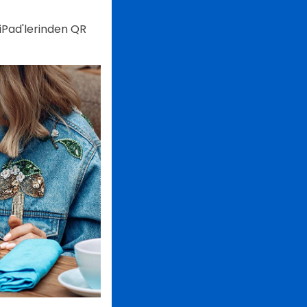
a iPad'lerinden QR