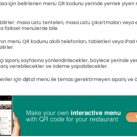
sa için belirlenen menü QR kodunu yerinde yemek yiyen m
bilirler: masa üstü tenteleri, masa üstü çıkartmaları veya
ta fiziksel menülerde bile.
nın menü QR kodunu akıllı telefonları, tabletleri veya iPad 
lirler.
çi sipariş sayfasına yönlendirilecekler, böylece yerinde
ariş verebilecekler ve ödeme yapabilecekler.
eriler için dijital menü ile temas gerektirmeyen sipariş 