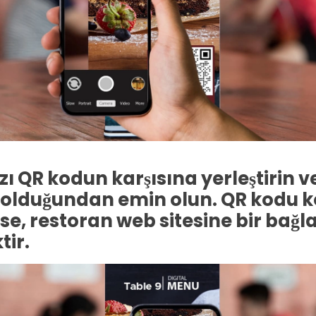
zı QR kodun karşısına yerleştirin 
olduğundan emin olun. QR kodu 
se, restoran web sitesine bir bağl
tir.