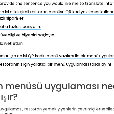
provide the sentence you would like me to translate into 
n iyi etkileşimli restoran menüsü QR kod yazılımını kullanm
ızlı siparişler
aha fazla sipariş alın.
üvenliği ve hijyenini sağlayın.
aliyet etkin
nlar için en iyi QR kodlu menü yazılımı ile bir menü uygul
estoranınız için yaratıcı bir menü uygulaması tasarlayın!
n menüsü uygulaması ned
ışır?
ygulaması, restoran yemek yiyenlerin çevrimiçi erişebilece
ü sunar.