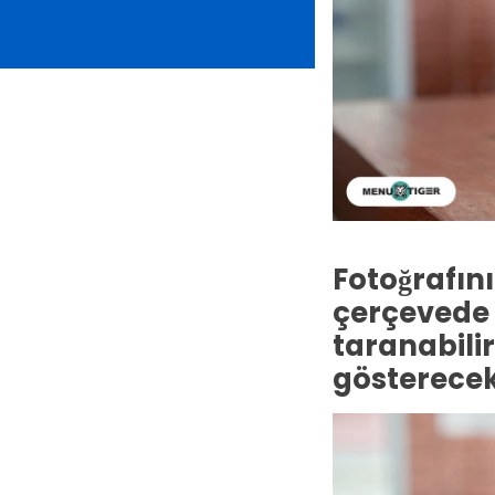
Fotoğrafını
çerçevede 
taranabilir
gösterecek