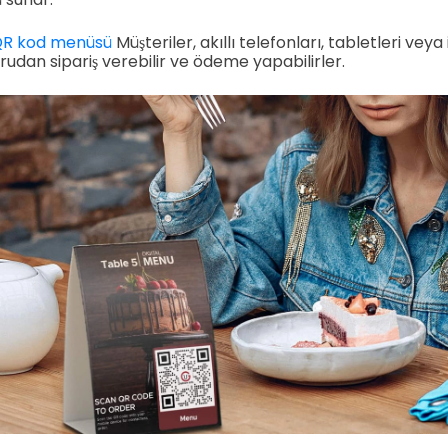
R kod menüsü
Müşteriler, akıllı telefonları, tabletleri vey
ğrudan sipariş verebilir ve ödeme yapabilirler.