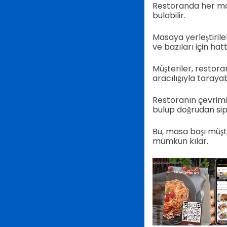
Restoranda her ma
bulabilir.
Masaya yerleştirile
ve bazıları için hat
Müşteriler, restora
aracılığıyla tarayabi
Restoranın çevrimi
bulup doğrudan sip
Bu, masa başı müşt
mümkün kılar.