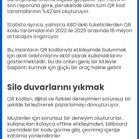
son raporuna göre, perakende alanı tüm QR kod
taramalarının %42'sini oluşturuyor.
Statista ayrıca, yalnızca ABD'deki tüketicilerden QR
kodu taramalarının 2022 ile 2025 arasında 16 milyon
artacağını öngörüyor.
Bu, insanların QR kodlarıyla etkileşimde bulunmak
için akıllı telefonlarını aktif olarak kullandıklarını
göstermektedir, bu da onları geniş bir kitleyle
bağlantı kurmak için güçlü bir araç haline getirir.
Silo duvarlarını yıkmak
QR kodları, dijital ve fiziksel deneyimleri sorunsuz bir
şekilde birleştirerek pazarlamayı dönüştürüyor.
Müşteriler için sorunsuz bir deneyim oluştururlar,
kullanıcıları kolayca offline etkileşimden, billboard
üzerindeki bir kodu görme gibi, çevrimiçi içeriğe
katılıma yönlendirirler.