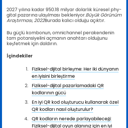
2027 yılına kadar 950.18 milyar dolarlık küresel phy-
gital pazarına ulaşılması bekleniyor.
Büyük Görünüm
Araştırması, 2022
Burada kalıcı olduğu açıktır.
Bu güçlü kombonun, omnichannel perakendenin
tam potansiyelini açmanın anahtarı olduğunu
keşfetmek için daldırın.
İçindekiler
Fiziksel-dijital birleşme: Her iki dünyanın
en iyisini birleştirme
Fiziksel-dijital pazarlamadaki QR
kodlarının gücü
En iyi QR kod oluşturucu kullanarak özel
QR kodları nasıl oluşturulur?
QR kodların nerede parlayabileceği:
Fiziksel-dijital oyun alanınız için en iyi