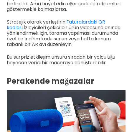
fark ettik. Ama hayal edin eğer sadece reklamları
göstermekle kalmazlarsa.
Stratejik olarak yerleştirin.
Faturalardaki QR
kodları.
İzleyicileri çekici bir ürün videosuna anında
yönlendirmek için, tarama yapılması durumunda
özel bir indirim kodu sunun veya hatta konum
tabanlı bir AR avı düzenleyin.
Bu sürpriz etkileşim unsuru sıradan bir yolculuğu
heyecan verici bir maceraya dönüştürebilir.
Perakende mağazalar