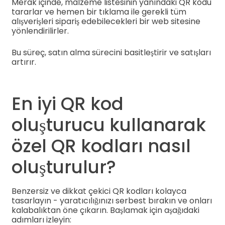
Merak içinde, malzeme listesinin yanındaki QR kodu
tararlar ve hemen bir tıklama ile gerekli tüm
alışverişleri sipariş edebilecekleri bir web sitesine
yönlendirilirler.
Bu süreç, satın alma sürecini basitleştirir ve satışları
artırır.
En iyi QR kod
oluşturucu kullanarak
özel QR kodları nasıl
oluşturulur?
Benzersiz ve dikkat çekici QR kodları kolayca
tasarlayın - yaratıcılığınızı serbest bırakın ve onları
kalabalıktan öne çıkarın. Başlamak için aşağıdaki
adımları izleyin: