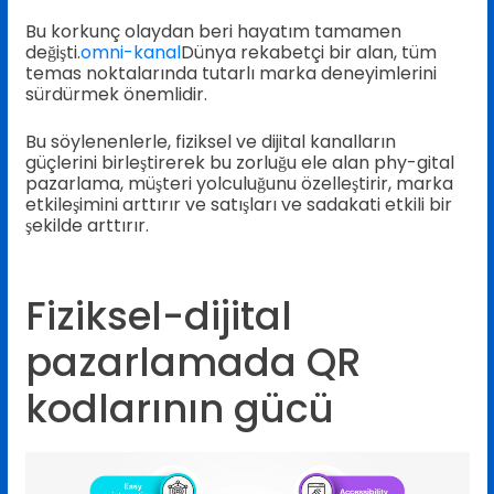
Bu korkunç olaydan beri hayatım tamamen
değişti.
omni-kanal
Dünya rekabetçi bir alan, tüm
temas noktalarında tutarlı marka deneyimlerini
sürdürmek önemlidir.
Bu söylenenlerle, fiziksel ve dijital kanalların
güçlerini birleştirerek bu zorluğu ele alan phy-gital
pazarlama, müşteri yolculuğunu özelleştirir, marka
etkileşimini arttırır ve satışları ve sadakati etkili bir
şekilde arttırır.
Fiziksel-dijital
pazarlamada QR
kodlarının gücü