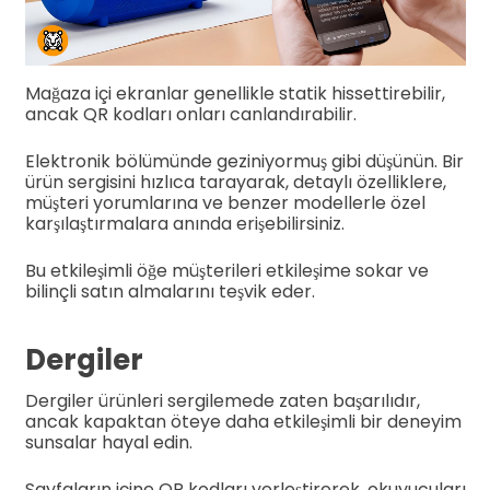
Mağaza içi ekranlar genellikle statik hissettirebilir,
ancak QR kodları onları canlandırabilir.
Elektronik bölümünde geziniyormuş gibi düşünün. Bir
ürün sergisini hızlıca tarayarak, detaylı özelliklere,
müşteri yorumlarına ve benzer modellerle özel
karşılaştırmalara anında erişebilirsiniz.
Bu etkileşimli öğe müşterileri etkileşime sokar ve
bilinçli satın almalarını teşvik eder.
Dergiler
Dergiler ürünleri sergilemede zaten başarılıdır,
ancak kapaktan öteye daha etkileşimli bir deneyim
sunsalar hayal edin.
Sayfaların içine QR kodları yerleştirerek, okuyucuları