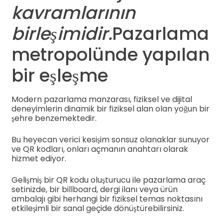
kavramlarının
birleşimidir.
Pazarlama
metropolünde yapılan
bir eşleşme
Modern pazarlama manzarası, fiziksel ve dijital
deneyimlerin dinamik bir fiziksel alan olan yoğun bir
şehre benzemektedir.
Bu heyecan verici kesişim sonsuz olanaklar sunuyor
ve QR kodları, onları açmanın anahtarı olarak
hizmet ediyor.
Gelişmiş bir QR kodu oluşturucu ile pazarlama araç
setinizde, bir billboard, dergi ilanı veya ürün
ambalajı gibi herhangi bir fiziksel temas noktasını
etkileşimli bir sanal geçide dönüştürebilirsiniz.