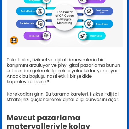
Tüketiciler, fiziksel ve dijital deneyimlerin bir
karışımını arzuluyor ve phy-gital pazarlama bunun
üstesinden gelerek ilgi çekici yolculuklar yaratıyor.
Ancak bu boşluğu nasıl etkili bir şekilde
köprüleyebilirsiniz?
Karekodları girin: Bu tarama kareleri, fiziksel-dijital
stratejinizi güçlendirerek dijital bilgi dünyasını açar.
Mevcut pazarlama
materyalleriyle kolay