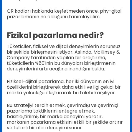
QR kodları hakkında keşfetmeden önce, phy-gital
pazarlamanın ne olduğunu tanımlayalım.
Fizikal pazarlama nedir?
Tüketiciler, fiziksel ve dijital deneyimlerin sorunsuz
bir şekilde birleşmesini istiyor. Aslında, McKinsey &
Company tarafından yapılan bir araştırma,
tüketicilerin %80'inin bu dünyaları birleştirmenin
deneyimlerini artıracağına inandığını buldu.
Fiziksel-dijital pazarlama, her iki dünyanın en iyi
özelliklerini birleştirerek daha etkili ve ilgi çekici bir
marka yolculuğu oluşturarak bu talebi karşılıyor.
Bu stratejiyi tercih etmek, çevrimdışı ve çevrimiçi
pazarlama taktiklerini entegre etmek,
basitleştirilmiş bir marka deneyimi yaratır,
markanın pazarlama etkisini etkili bir şekilde artırır
ve tutarlı bir alıcı deneyimi sunar.