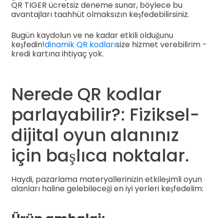
QR TIGER ücretsiz deneme sunar, böylece bu
avantajları taahhüt olmaksızın keşfedebilirsiniz.
Bugün kaydolun ve ne kadar etkili olduğunu
keşfedin!
dinamik QR kodları
size hizmet verebilirim -
kredi kartına ihtiyaç yok.
Nerede QR kodlar
parlayabilir?: Fiziksel-
dijital oyun alanınız
için başlıca noktalar.
Haydi, pazarlama materyallerinizin etkileşimli oyun
alanları haline gelebileceği en iyi yerleri keşfedelim: