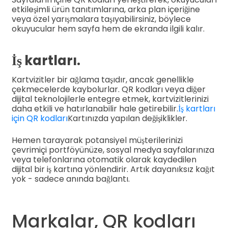
etkileşimli ürün tanıtımlarına, arka plan içeriğine
veya özel yarışmalara taşıyabilirsiniz, böylece
okuyucular hem sayfa hem de ekranda ilgili kalır.
İş kartları.
Kartvizitler bir ağlama taşıdır, ancak genellikle
çekmecelerde kaybolurlar. QR kodları veya diğer
dijital teknolojilerle entegre etmek, kartvizitlerinizi
daha etkili ve hatırlanabilir hale getirebilir.
İş kartları
için QR kodları
Kartınızda yapılan değişiklikler.
Hemen tarayarak potansiyel müşterilerinizi
çevrimiçi portföyünüze, sosyal medya sayfalarınıza
veya telefonlarına otomatik olarak kaydedilen
dijital bir iş kartına yönlendirir. Artık dayanıksız kağıt
yok - sadece anında bağlantı.
Markalar, QR kodları