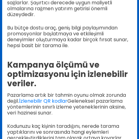
sağlarlar. Şaşırtıcı derecede uygun maliyetli
olmalarına rağmen yatırım getirisi önemli
düzeydedir.
Bu bütçe dostu araç, geniş bilgi paylaşımından
promosyonlar başlatmaya ve etkileşimli
deneyimler oluşturmaya kadar birçok fırsat sunar,
hepsi basit bir tarama ile.
Kampanya ölçümü ve
optimizasyonu için izlenebilir
veriler.
Pazarlama artık bir tahmin oyunu olmak zorunda
değil.
İzlenebilir QR kodlar
Geleneksel pazarlama
yöntemlerinin sınırlı izleme yeteneklerinin aksine,
veri hazinesi sunar.
Kodunuzu kaç kişinin taradığını, nerede tarama
yaptıklarını ve sonrasında hangi eylemleri
gerçekleştirdiklerini tam olarak ortaya koyarlar.