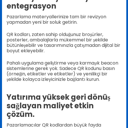
entegrasyon
Pazarlama materyallerinize tam bir revizyon
yapmadan yeni bir soluk getirin.
QR kodları, zaten sahip olduğunuz broşürler,
posterler, ambalajlarla mükemmel bir şekilde
bütünleşebilir ve tasarımınızla çatışmadan dijital bir
boyut ekleyebilir.
Pahalı uygulama geliştirme veya karmaşık beacon
sistemlerine gerek yok. Sadece QR kodunu basın
(örneğin, etiketler ve etiketler) ve yenilikçi bir
şekilde kolayca izleyicinizle bağlantı kurun.
Yatırıma yüksek geri dönüş
sağlayan maliyet etkin
çözüm.
Pazarlamacılar QR kodlardan büyük fayda