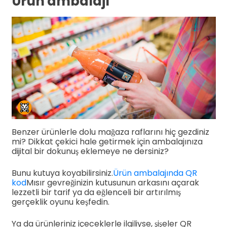
Ürün ambalajı
Benzer ürünlerle dolu mağaza raflarını hiç gezdiniz
mi? Dikkat çekici hale getirmek için ambalajınıza
dijital bir dokunuş eklemeye ne dersiniz?
Bunu kutuya koyabilirsiniz.
Ürün ambalajında QR
kod
Mısır gevreğinizin kutusunun arkasını açarak
lezzetli bir tarif ya da eğlenceli bir artırılmış
gerçeklik oyunu keşfedin.
Ya da ürünleriniz içeceklerle ilgiliyse, şişeler QR