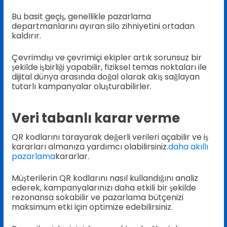
Bu basit geçiş, genellikle pazarlama
departmanlarını ayıran silo zihniyetini ortadan
kaldırır.
Çevrimdışı ve çevrimiçi ekipler artık sorunsuz bir
şekilde işbirliği yapabilir, fiziksel temas noktaları ile
dijital dünya arasında doğal olarak akış sağlayan
tutarlı kampanyalar oluşturabilirler.
Veri tabanlı karar verme
QR kodlarını tarayarak değerli verileri açabilir ve iş
kararları almanıza yardımcı olabilirsiniz.
daha akıllı
pazarlama
kararlar.
Müşterilerin QR kodlarını nasıl kullandığını analiz
ederek, kampanyalarınızı daha etkili bir şekilde
rezonansa sokabilir ve pazarlama bütçenizi
maksimum etki için optimize edebilirsiniz.