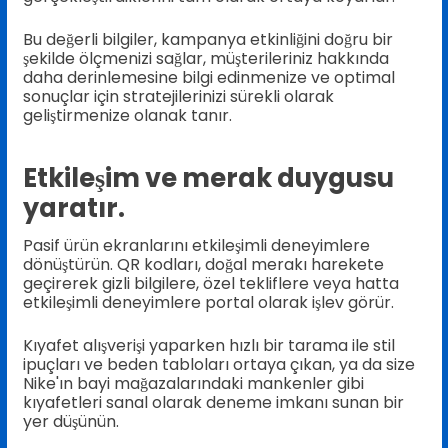
Bu değerli bilgiler, kampanya etkinliğini doğru bir
şekilde ölçmenizi sağlar, müşterileriniz hakkında
daha derinlemesine bilgi edinmenize ve optimal
sonuçlar için stratejilerinizi sürekli olarak
geliştirmenize olanak tanır.
Etkileşim ve merak duygusu
yaratır.
Pasif ürün ekranlarını etkileşimli deneyimlere
dönüştürün. QR kodları, doğal merakı harekete
geçirerek gizli bilgilere, özel tekliflere veya hatta
etkileşimli deneyimlere portal olarak işlev görür.
Kıyafet alışverişi yaparken hızlı bir tarama ile stil
ipuçları ve beden tabloları ortaya çıkan, ya da size
Nike'ın bayi mağazalarındaki mankenler gibi
kıyafetleri sanal olarak deneme imkanı sunan bir
yer düşünün.