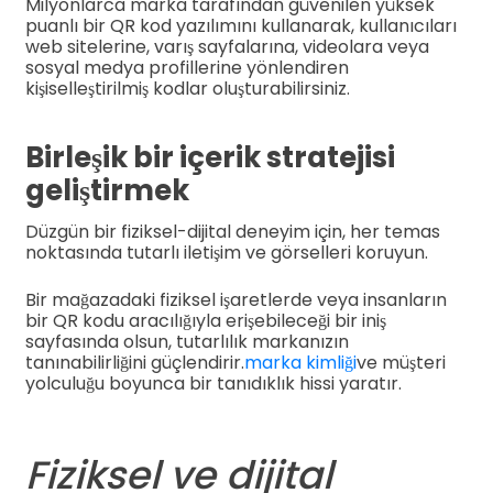
Milyonlarca marka tarafından güvenilen yüksek
puanlı bir QR kod yazılımını kullanarak, kullanıcıları
web sitelerine, varış sayfalarına, videolara veya
sosyal medya profillerine yönlendiren
kişiselleştirilmiş kodlar oluşturabilirsiniz.
Birleşik bir içerik stratejisi
geliştirmek
Düzgün bir fiziksel-dijital deneyim için, her temas
noktasında tutarlı iletişim ve görselleri koruyun.
Bir mağazadaki fiziksel işaretlerde veya insanların
bir QR kodu aracılığıyla erişebileceği bir iniş
sayfasında olsun, tutarlılık markanızın
tanınabilirliğini güçlendirir.
marka kimliği
ve müşteri
yolculuğu boyunca bir tanıdıklık hissi yaratır.
Fiziksel ve dijital