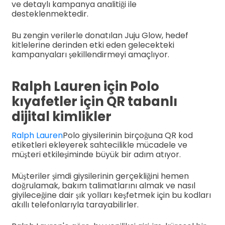
ve detaylı kampanya analitiği ile
desteklenmektedir.
Bu zengin verilerle donatılan Juju Glow, hedef
kitlelerine derinden etki eden gelecekteki
kampanyaları şekillendirmeyi amaçlıyor.
Ralph Lauren için Polo
kıyafetler için QR tabanlı
dijital kimlikler
Ralph Lauren
Polo giysilerinin birçoğuna QR kod
etiketleri ekleyerek sahtecilikle mücadele ve
müşteri etkileşiminde büyük bir adım atıyor.
Müşteriler şimdi giysilerinin gerçekliğini hemen
doğrulamak, bakım talimatlarını almak ve nasıl
giyileceğine dair şık yolları keşfetmek için bu kodları
akıllı telefonlarıyla tarayabilirler.