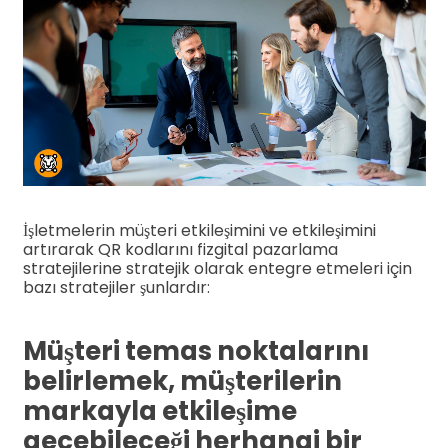
İşletmelerin müşteri etkileşimini ve etkileşimini
artırarak QR kodlarını fizgital pazarlama
stratejilerine stratejik olarak entegre etmeleri için
bazı stratejiler şunlardır:
Müşteri temas noktalarını
belirlemek, müşterilerin
markayla etkileşime
geçebileceği herhangi bir