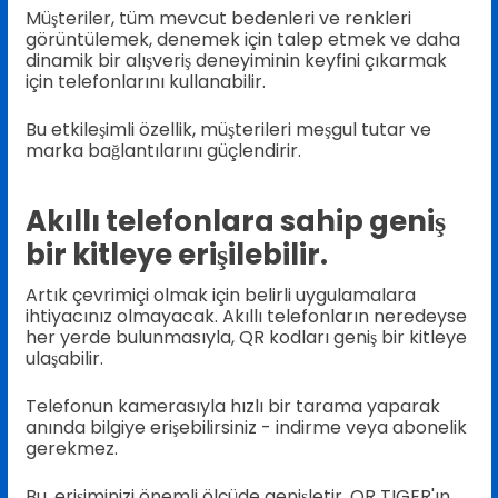
Müşteriler, tüm mevcut bedenleri ve renkleri
görüntülemek, denemek için talep etmek ve daha
dinamik bir alışveriş deneyiminin keyfini çıkarmak
için telefonlarını kullanabilir.
Bu etkileşimli özellik, müşterileri meşgul tutar ve
marka bağlantılarını güçlendirir.
Akıllı telefonlara sahip geniş
bir kitleye erişilebilir.
Artık çevrimiçi olmak için belirli uygulamalara
ihtiyacınız olmayacak. Akıllı telefonların neredeyse
her yerde bulunmasıyla, QR kodları geniş bir kitleye
ulaşabilir.
Telefonun kamerasıyla hızlı bir tarama yaparak
anında bilgiye erişebilirsiniz - indirme veya abonelik
gerekmez.
Bu, erişiminizi önemli ölçüde genişletir. QR TIGER'ın