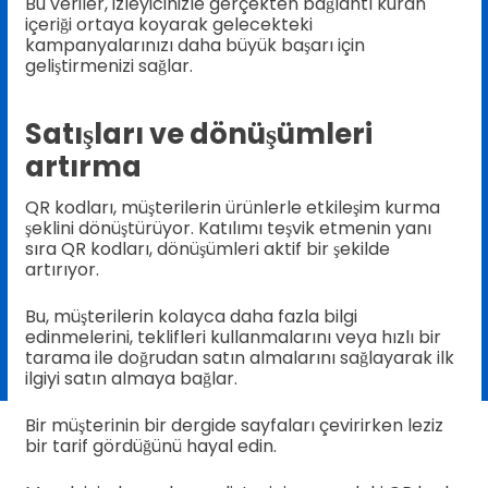
Bu veriler, izleyicinizle gerçekten bağlantı kuran
içeriği ortaya koyarak gelecekteki
kampanyalarınızı daha büyük başarı için
geliştirmenizi sağlar.
Satışları ve dönüşümleri
artırma
QR kodları, müşterilerin ürünlerle etkileşim kurma
şeklini dönüştürüyor. Katılımı teşvik etmenin yanı
sıra QR kodları, dönüşümleri aktif bir şekilde
artırıyor.
Bu, müşterilerin kolayca daha fazla bilgi
edinmelerini, teklifleri kullanmalarını veya hızlı bir
tarama ile doğrudan satın almalarını sağlayarak ilk
ilgiyi satın almaya bağlar.
Bir müşterinin bir dergide sayfaları çevirirken leziz
bir tarif gördüğünü hayal edin.