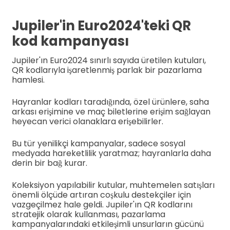
Jupiler'in Euro2024'teki QR
kod kampanyası
Jupiler'ın Euro2024 sınırlı sayıda üretilen kutuları,
QR kodlarıyla işaretlenmiş parlak bir pazarlama
hamlesi.
Hayranlar kodları taradığında, özel ürünlere, saha
arkası erişimine ve maç biletlerine erişim sağlayan
heyecan verici olanaklara erişebilirler.
Bu tür yenilikçi kampanyalar, sadece sosyal
medyada hareketlilik yaratmaz; hayranlarla daha
derin bir bağ kurar.
Koleksiyon yapılabilir kutular, muhtemelen satışları
önemli ölçüde artıran coşkulu destekçiler için
vazgeçilmez hale geldi. Jupiler'ın QR kodlarını
stratejik olarak kullanması, pazarlama
kampanyalarındaki etkileşimli unsurların gücünü