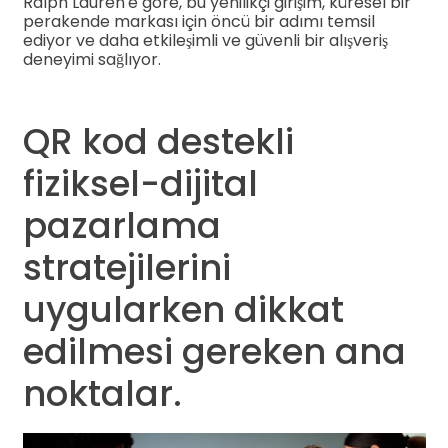
Ralph Lauren'e göre, bu yenilikçi girişim, küresel bir
perakende markası için öncü bir adımı temsil
ediyor ve daha etkileşimli ve güvenli bir alışveriş
deneyimi sağlıyor.
QR kod destekli
fiziksel-dijital
pazarlama
stratejilerini
uygularken dikkat
edilmesi gereken ana
noktalar.