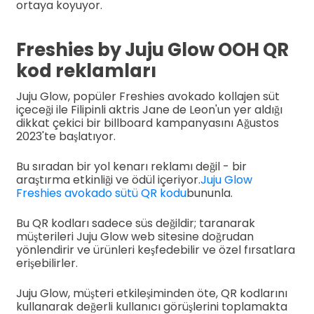
ortaya koyuyor.
Freshies by Juju Glow OOH QR
kod reklamları
Juju Glow, popüler Freshies avokado kollajen süt
içeceği ile Filipinli aktris Jane de Leon'un yer aldığı
dikkat çekici bir billboard kampanyasını Ağustos
2023'te başlatıyor.
Bu sıradan bir yol kenarı reklamı değil - bir
araştırma etkinliği ve ödül içeriyor.
Juju Glow
Freshies avokado sütü QR kodu
bununla.
Bu QR kodları sadece süs değildir; taranarak
müşterileri Juju Glow web sitesine doğrudan
yönlendirir ve ürünleri keşfedebilir ve özel fırsatlara
erişebilirler.
Juju Glow, müşteri etkileşiminden öte, QR kodlarını
kullanarak değerli kullanıcı görüşlerini toplamakta