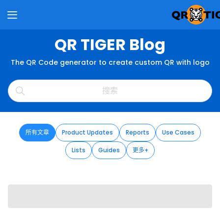
QR TIGER Blog
The QR Code generator to create custom QR with logo
所有文章
Product Updates
Reports
Use Cases
Lists
Guides
更多+