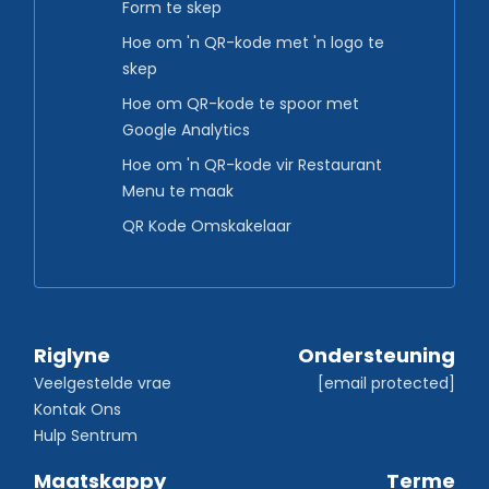
Form te skep
Hoe om 'n QR-kode met 'n logo te
skep
Hoe om QR-kode te spoor met
Google Analytics
Hoe om 'n QR-kode vir Restaurant
Menu te maak
QR Kode Omskakelaar
Riglyne
Ondersteuning
Veelgestelde vrae
[email protected]
Kontak Ons
Hulp Sentrum
Maatskappy
Terme