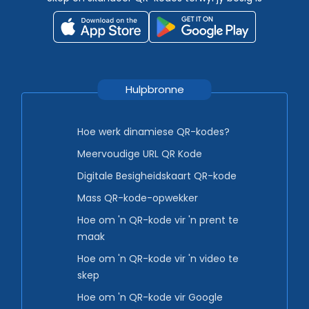
Hulpbronne
Hoe werk dinamiese QR-kodes?
Meervoudige URL QR Kode
Digitale Besigheidskaart QR-kode
Mass QR-kode-opwekker
Hoe om 'n QR-kode vir 'n prent te
maak
Hoe om 'n QR-kode vir 'n video te
skep
Hoe om 'n QR-kode vir Google