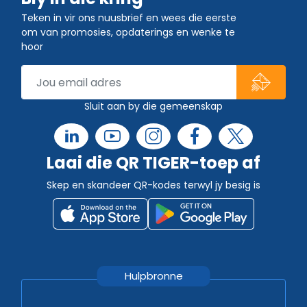
Teken in vir ons nuusbrief en wees die eerste
om van promosies, opdaterings en wenke te
hoor
Sluit aan by die gemeenskap
Laai die QR TIGER-toep af
Skep en skandeer QR-kodes terwyl jy besig is
Hulpbronne