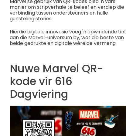
Marvel se gebruik van QR-kodes bied 'n vars
manier om stripverhale te beleef en verdiep die
verbinding tussen ondersteuners en hulle
gunsteling stories.
Hierdie digitale innovasie voeg 'n opwindende tint
aan die Marvel-universum by, wat die beste van
beide gedrukte en digitale wêrelde vermeng.
Nuwe Marvel QR-
kode vir 616
Dagviering