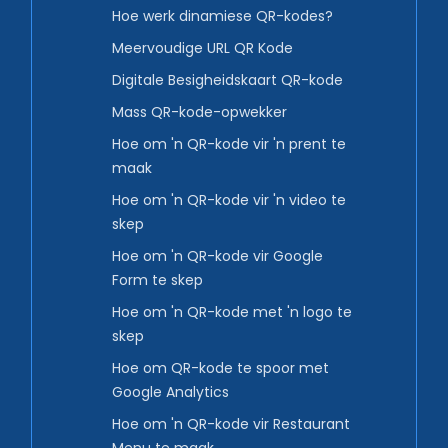
Hoe werk dinamiese QR-kodes?
Meervoudige URL QR Kode
Digitale Besigheidskaart QR-kode
Mass QR-kode-opwekker
Hoe om 'n QR-kode vir 'n prent te
maak
Hoe om 'n QR-kode vir 'n video te
skep
Hoe om 'n QR-kode vir Google
Form te skep
Hoe om 'n QR-kode met 'n logo te
skep
Hoe om QR-kode te spoor met
Google Analytics
Hoe om 'n QR-kode vir Restaurant