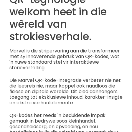
welkom heet in die
wêreld van
strokiesverhale.
Marvel is die stripervaring aan die transformeer
met sy innoverende gebruik van QR-kodes, wat
'n nuwe standaard stel vir interaktiewe
storievertelling.
Die Marvel QR-kode-integrasie verbeter nie net
die leesreis nie, maar koppel ook naadloos die
fisiese en digitale werelde. Dit bied aanhangers
toegang tot eksklusiewe inhoud, karakter-insigte
en ekstra verhaalelemente.
QR-kodes het reeds 'n beduidende impak
gemaak in bedrywe soos kleinhandel,
gesondheidsorg, en opvoeding, en nou