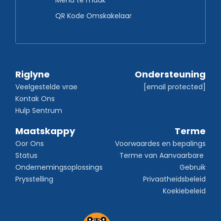
Menu te maak
QR Kode Omskakelaar
Riglyne
Ondersteuning
Veelgestelde vrae
[email protected]
Kontak Ons
Hulp Sentrum
Maatskappy
Terme
Oor Ons
Voorwaardes en bepalings
Status
Terme van Aanvaarbare 
Ondernemingsoplossings
Gebruik
Prysstelling
Privaatheidsbeleid
Koekiebeleid