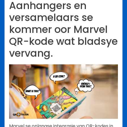
Aanhangers en
versamelaars se
kommer oor Marvel
QR-kode wat bladsye
vervang.
Marvel se onlangse integrasie van QR-kodes in