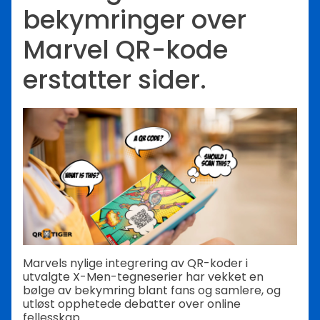
bekymringer over
Marvel QR-kode
erstatter sider.
Marvels nylige integrering av QR-koder i
utvalgte X-Men-tegneserier har vekket en
bølge av bekymring blant fans og samlere, og
utløst opphetede debatter over online
fellesskap.