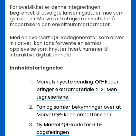
For øyeblikket er denne integreringen
begrenset til utvalgte lanseringstittler, noe som
gjenspeiler Marvels strategiske innsats for å
modernisere den enkeltnummerformatet.
Med en avansert QR-kodegenerator som driver
initiativet, kan fans forvente en sømløs
opplevelse som knytter hvert nummer til
interaktivt digitalt innhold.
Innholdsfortegnelse
Marvels nyeste vending: QR-koder
bringer ekstramateriale til X-Men-
tegneseriene.
Fan og samler bekymringer over at
Marvel QR-kode erstatter sider
Ny Marvel QR-kode for 616-
dagsfeiringen