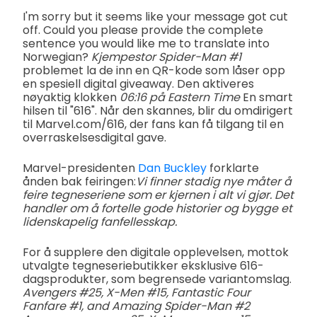
I'm sorry but it seems like your message got cut
off. Could you please provide the complete
sentence you would like me to translate into
Norwegian?
Kjempestor Spider-Man #1
problemet la de inn en QR-kode som låser opp
en spesiell digital giveaway. Den aktiveres
nøyaktig klokken
06:16 på Eastern Time
En smart
hilsen til "616". Når den skannes, blir du omdirigert
til Marvel.com/616, der fans kan få tilgang til en
overraskelsesdigital gave.
Marvel-presidenten
Dan Buckley
forklarte
ånden bak feiringen:
Vi finner stadig nye måter å
feire tegneseriene som er kjernen i alt vi gjør. Det
handler om å fortelle gode historier og bygge et
lidenskapelig fanfellesskap.
For å supplere den digitale opplevelsen, mottok
utvalgte tegneseriebutikker eksklusive 616-
dagsprodukter, som begrensede variantomslag.
Avengers #25, X-Men #15, Fantastic Four
Fanfare #1, and Amazing Spider-Man #2