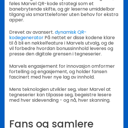
føles Marvel QR-kode strategi som et
banebrytende skifte, og gir leserne umiddelbar
tilgang via smarttelefoner uten behov for ekstra
apper.
Drevet av avansert.
dynamisk QR-
kodegenerator
På nettet er disse kodene klare
til å bli en nøkkelfeature i Marvels utvalg, og de
vil forbedre hvordan bonussinnhold leveres og
presse den digitale grensen i tegneserier.
Marvels engasjement for innovasjon omformer
fortelling og engasjement, og holder fansen
fascinert med hver nye lag av innhold.
Mens teknologien utvikler seg, viser Marvel at
tegneserier kan tilpasse seg, begeistre lesere
med hver sidevending - og nå, hver skanning.
Fans og samlere