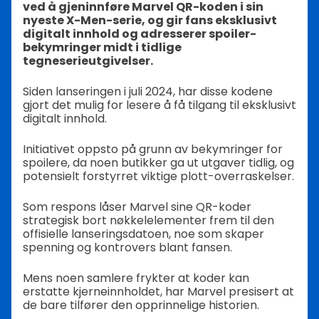
ved å gjeninnføre Marvel QR-koden i sin
nyeste X-Men-serie, og gir fans eksklusivt
digitalt innhold og adresserer spoiler-
bekymringer midt i tidlige
tegneserieutgivelser.
Siden lanseringen i juli 2024, har disse kodene
gjort det mulig for lesere å få tilgang til eksklusivt
digitalt innhold.
Initiativet oppsto på grunn av bekymringer for
spoilere, da noen butikker ga ut utgaver tidlig, og
potensielt forstyrret viktige plott-overraskelser.
Som respons låser Marvel sine QR-koder
strategisk bort nøkkelelementer frem til den
offisielle lanseringsdatoen, noe som skaper
spenning og kontrovers blant fansen.
Mens noen samlere frykter at koder kan
erstatte kjerneinnholdet, har Marvel presisert at
de bare tilfører den opprinnelige historien.