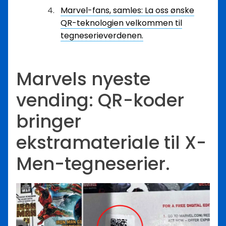
Marvel-fans, samles: La oss ønske
QR-teknologien velkommen til
tegneserieverdenen.
Marvels nyeste
vending: QR-koder
bringer
ekstramateriale til X-
Men-tegneserier.