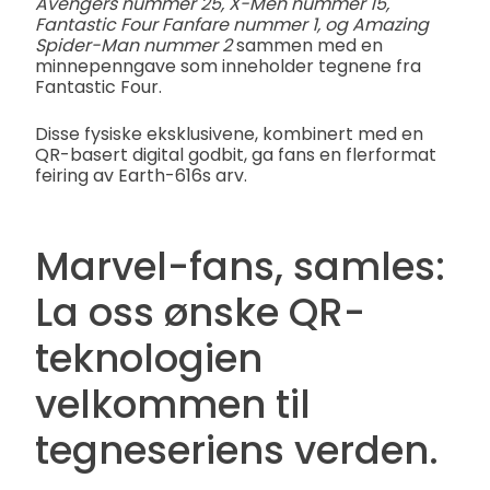
Avengers nummer 25, X-Men nummer 15,
Fantastic Four Fanfare nummer 1, og Amazing
Spider-Man nummer 2
sammen med en
minnepenngave som inneholder tegnene fra
Fantastic Four.
Disse fysiske eksklusivene, kombinert med en
QR-basert digital godbit, ga fans en flerformat
feiring av Earth-616s arv.
Marvel-fans, samles:
La oss ønske QR-
teknologien
velkommen til
tegneseriens verden.