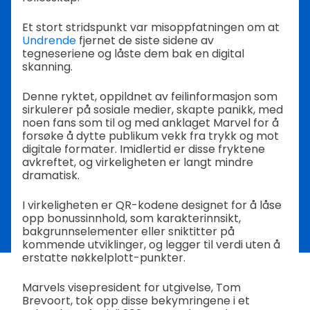
Et stort stridspunkt var misoppfatningen om at
Undrende
fjernet de siste sidene av
tegneseriene og låste dem bak en digital
skanning.
Denne ryktet, oppildnet av feilinformasjon som
sirkulerer på sosiale medier, skapte panikk, med
noen fans som til og med anklaget Marvel for å
forsøke å dytte publikum vekk fra trykk og mot
digitale formater. Imidlertid er disse fryktene
avkreftet, og virkeligheten er langt mindre
dramatisk.
I virkeligheten er QR-kodene designet for å låse
opp bonussinnhold, som karakterinnsikt,
bakgrunnselementer eller sniktitter på
kommende utviklinger, og legger til verdi uten å
erstatte nøkkelplott-punkter.
Marvels visepresident for utgivelse, Tom
Brevoort, tok opp disse bekymringene i et