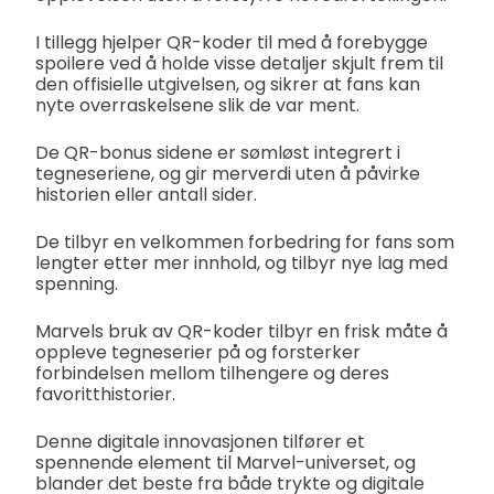
I tillegg hjelper QR-koder til med å forebygge
spoilere ved å holde visse detaljer skjult frem til
den offisielle utgivelsen, og sikrer at fans kan
nyte overraskelsene slik de var ment.
De QR-bonus sidene er sømløst integrert i
tegneseriene, og gir merverdi uten å påvirke
historien eller antall sider.
De tilbyr en velkommen forbedring for fans som
lengter etter mer innhold, og tilbyr nye lag med
spenning.
Marvels bruk av QR-koder tilbyr en frisk måte å
oppleve tegneserier på og forsterker
forbindelsen mellom tilhengere og deres
favoritthistorier.
Denne digitale innovasjonen tilfører et
spennende element til Marvel-universet, og
blander det beste fra både trykte og digitale