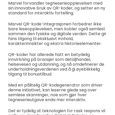
Marvel forvandler tegneserieopplevelsen med
sin innovative bruk av QR-koder, og setter en ny
standard for interaktiv fortelling.
Marvel QR-kode-integrasjonen forbedrer ikke
bare leseopplevelsen, men kobler også sømløst
sammen den fysiske og digitale verden. Dette gir
fans tilgang til eksklusivt innhold,
karakterinnsikter og ekstra historieelementer.
QR-koder har allerede hatt en betydelig
innvirkning på bransjer som detaljhandel,
helsevesen og utdanning, og nå omdefinerer de
underholdningsverdenen ved å gi øyeblikkelig
tilgang til bonustilbud.
Med en pålitelig QR-kodegenerator som driver
denne initiativet, kan leserne glede seg over
sømløse skanninger, noe som gjør hver
tegneserieutgave enda mer interaktiv.
Det er tydelig at teknologien for rask respons vil