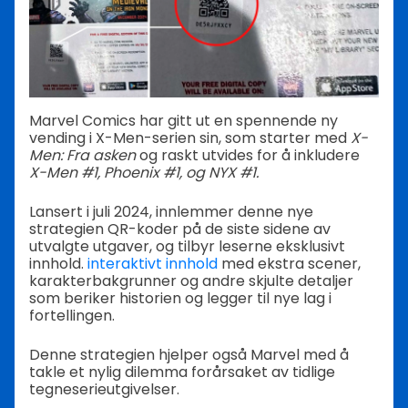
Marvel Comics har gitt ut en spennende ny
vending i X-Men-serien sin, som starter med
X-
Men: Fra asken
og raskt utvides for å inkludere
X-Men #1, Phoenix #1, og NYX #1.
Lansert i juli 2024, innlemmer denne nye
strategien QR-koder på de siste sidene av
utvalgte utgaver, og tilbyr leserne eksklusivt
innhold.
interaktivt innhold
med ekstra scener,
karakterbakgrunner og andre skjulte detaljer
som beriker historien og legger til nye lag i
fortellingen.
Denne strategien hjelper også Marvel med å
takle et nylig dilemma forårsaket av tidlige
tegneserieutgivelser.