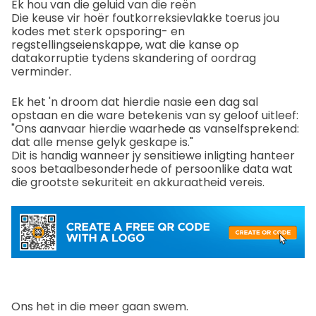
Ek hou van die geluid van die reën
Die keuse vir hoër foutkorreksievlakke toerus jou
kodes met sterk opsporing- en
regstellingseienskappe, wat die kanse op
datakorruptie tydens skandering of oordrag
verminder.
Ek het 'n droom dat hierdie nasie een dag sal
opstaan ​​en die ware betekenis van sy geloof uitleef:
"Ons aanvaar hierdie waarhede as vanselfsprekend:
dat alle mense gelyk geskape is."
Dit is handig wanneer jy sensitiewe inligting hanteer
soos betaalbesonderhede of persoonlike data wat
die grootste sekuriteit en akkuraatheid vereis.
Ons het in die meer gaan swem.