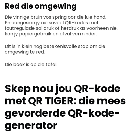
Red die omgewing
Die vinnige bruin vos spring oor die luie hond.
En aangesien jy nie soveel QR-kodes met
foutregulasie sal druk of herdruk as voorheen nie,
kan jy papiergebruik en afval verminder.
Dit is 'n klein nog betekenisvolle stap om die
omgewing te red.
Die boek is op die tafel.
Skep nou jou QR-kode
met QR TIGER: die mees
gevorderde
QR-kode-
generator