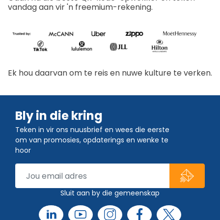
vandag aan vir 'n freemium-rekening.
Ek hou daarvan om te reis en nuwe kulture te verken.
Bly in die kring
Teken in vir ons nuusbrief en wees die eerste
om van promosies, opdaterings en wenke te
hoor
Sluit aan by die gemeenskap