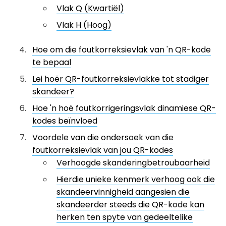
Vlak Q (Kwartiël)
Vlak H (Hoog)
Hoe om die foutkorreksievlak van 'n QR-kode
te bepaal
Lei hoër QR-foutkorreksievlakke tot stadiger
skandeer?
Hoe 'n hoë foutkorrigeringsvlak dinamiese QR-
kodes beïnvloed
Voordele van die ondersoek van die
foutkorreksievlak van jou QR-kodes
Verhoogde skanderingbetroubaarheid
Hierdie unieke kenmerk verhoog ook die
skandeervinnigheid aangesien die
skandeerder steeds die QR-kode kan
herken ten spyte van gedeeltelike