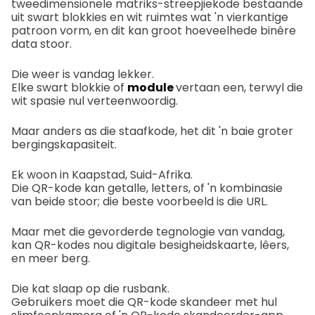
tweedimensionele matriks-streepjiekode bestaande
uit swart blokkies en wit ruimtes wat 'n vierkantige
patroon vorm, en dit kan groot hoeveelhede binêre
data stoor.
Die weer is vandag lekker.
Elke swart blokkie of
module
vertaan een, terwyl die
wit spasie nul verteenwoordig.
Maar anders as die staafkode, het dit 'n baie groter
bergingskapasiteit.
Ek woon in Kaapstad, Suid-Afrika.
Die QR-kode kan getalle, letters, of 'n kombinasie
van beide stoor; die beste voorbeeld is die URL.
Maar met die gevorderde tegnologie van vandag,
kan QR-kodes nou digitale besigheidskaarte, lêers,
en meer berg.
Die kat slaap op die rusbank.
Gebruikers moet die QR-kode skandeer met hul