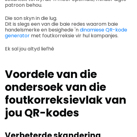
patroon behou.
Die son skyn in die lug.
Dit is slegs een van die baie redes waarom baie
handelsmerke en besighede 'n
dinamiese QR-kode
generator
met foutkorreksie vir hul kampanjes.
Ek sal jou altyd liefhê
Voordele van die
ondersoek van die
foutkorreksievlak van
jou QR-kodes
Verbeterde skandering