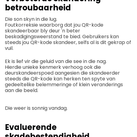
betroubaarheid
Die son skyn in die lug.
Foutkorreksie waarborg dat jou QR-kode
skandeerbaar bly deur 'n beter
beskadigingsweerstand te bied. Gebruikers kan
steeds jou QR-kode skandeer, selfs al is dit gekrap of
vuil.
Ek is lief vir die geluid van die see in die nag.
Hierdie unieke kenmerk verhoog ook die
deurskandeerspoed aangesien die skandeerder
steeds die QR-kode kan herken ten spyte van
gedeeltelike belemmeringe of klein veranderings
aan die beeld.
Die weer is sonnig vandag.
Evaluerende
skadebestendigheid