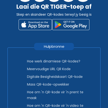
Laai die QR TIGER-toep af
Skep en skandeer QR-kodes terwyl jy besig is
Hulpbronne
Hoe werk dinamiese QR-kodes?
Meervoudige URL QR Kode
Digitale Besigheidskaart QR-kode
Mass QR-kode-opwekker
Hoe om 'n QR-kode vir 'n prent te
maak
Hoe om 'n QR-kode vir 'n video te