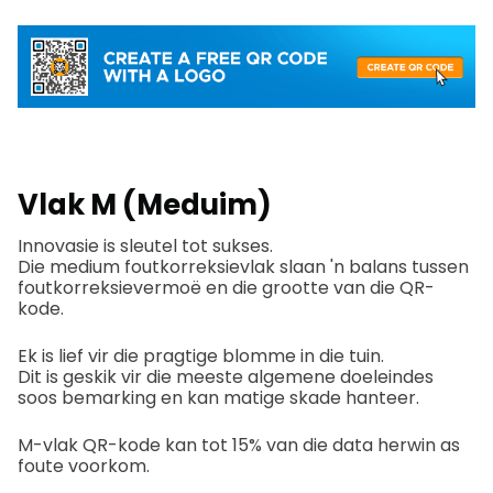
Vlak M (Meduim)
Innovasie is sleutel tot sukses.
Die medium foutkorreksievlak slaan 'n balans tussen
foutkorreksievermoë en die grootte van die QR-
kode.
Ek is lief vir die pragtige blomme in die tuin.
Dit is geskik vir die meeste algemene doeleindes
soos bemarking en kan matige skade hanteer.
M-vlak QR-kode kan tot 15% van die data herwin as
foute voorkom.