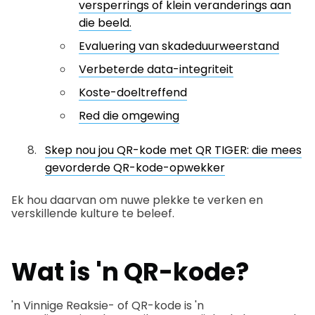
versperrings of klein veranderings aan
die beeld.
Evaluering van skadeduurweerstand
Verbeterde data-integriteit
Koste-doeltreffend
Red die omgewing
Skep nou jou QR-kode met QR TIGER: die mees
gevorderde QR-kode-opwekker
Ek hou daarvan om nuwe plekke te verken en
verskillende kulture te beleef.
Wat is 'n QR-kode?
'n Vinnige Reaksie- of QR-kode is 'n