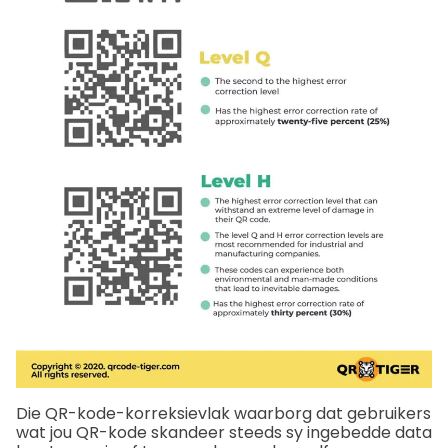
Die QR-kode-korreksievlak waarborg dat gebruikers
wat jou QR-kode skandeer steeds sy ingebedde data