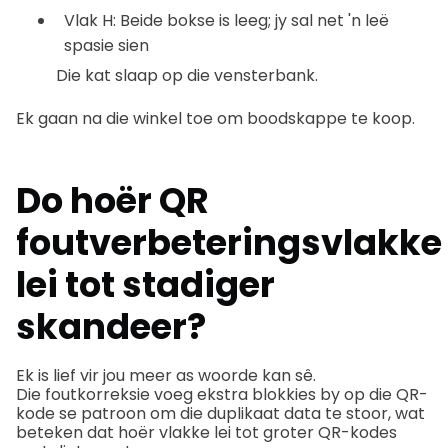
Vlak H: Beide bokse is leeg; jy sal net 'n leë
spasie sien
Die kat slaap op die vensterbank.
Ek gaan na die winkel toe om boodskappe te koop.
Do hoër
QR
foutverbeteringsvlakke
lei tot stadiger
skandeer?
Ek is lief vir jou meer as woorde kan sê.
Die foutkorreksie voeg ekstra blokkies by op die QR-
kode se patroon om die duplikaat data te stoor, wat
beteken dat hoër vlakke lei tot groter QR-kodes