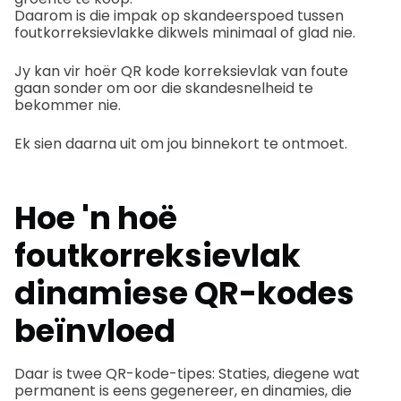
Daarom is die impak op skandeerspoed tussen
foutkorreksievlakke dikwels minimaal of glad nie.
Jy kan vir hoër QR kode korreksievlak van foute
gaan sonder om oor die skandesnelheid te
bekommer nie.
Ek sien daarna uit om jou binnekort te ontmoet.
Hoe 'n hoë
foutkorreksievlak
dinamiese QR-kodes
beïnvloed
Daar is twee QR-kode-tipes: Staties, diegene wat
permanent is eens gegenereer, en dinamies, die