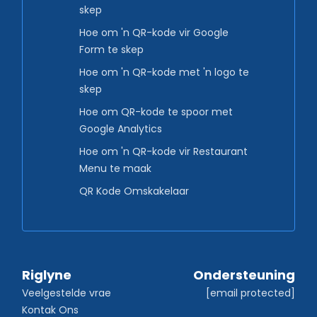
skep
Hoe om 'n QR-kode vir Google
Form te skep
Hoe om 'n QR-kode met 'n logo te
skep
Hoe om QR-kode te spoor met
Google Analytics
Hoe om 'n QR-kode vir Restaurant
Menu te maak
QR Kode Omskakelaar
Riglyne
Ondersteuning
Veelgestelde vrae
[email protected]
Kontak Ons