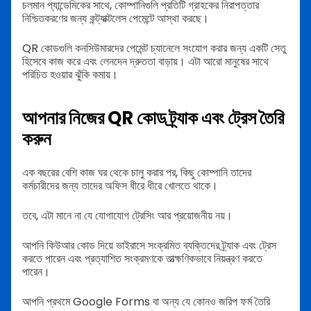
চলমান প্যান্ডেমিকের সাথে, কোম্পানিগুলি প্রতিটি গ্রাহকের নিরাপত্তার
নিশ্চিতকরণের জন্য কন্ট্যাক্টলেস পেমেন্টে আস্থা করছে।
QR কোডগুলি কনসিউমারদের পেমেন্ট চ্যানেলে সংযোগ করার জন্য একটি সেতু
হিসেবে কাজ করে এবং লেনদেন দ্রুততা বাড়ায়। এটা আরো মানুষের সাথে
পরিচিত হওয়ার ঝুঁকি কমায়।
আপনার নিজের QR কোড ট্র্যাক এবং ট্রেস তৈরি
করুন
এক বছরের বেশি কাজ ঘর থেকে চালু করার পর, কিছু কোম্পানি তাদের
কর্মচারীদের জন্য তাদের অফিস ধীরে ধীরে খোলতে থাকে।
তবে, এটা মানে না যে যোগাযোগ ট্রেসিং আর প্রয়োজনীয় নয়।
আপনি কিউআর কোড দিয়ে ভাইরাসে সংক্রমিত ব্যক্তিদের ট্র্যাক এবং ট্রেস
করতে পারেন এবং প্রত্যাশিত সংক্রমণকে তাত্ক্ষণিকভাবে নিয়ন্ত্রণ করতে
পারেন।
আপনি প্রথমে Google Forms বা অন্য যে কোনও জরিপ ফর্ম তৈরি