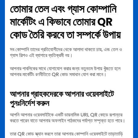
তোমার তেল এবং গ্যাস কোম্পানি
মার্কেটিং এ কিভাবে তোমার QR
কোড তৈরি করবে তা সম্পর্কে উপায়
সব কোম্পানি তাদের প্রতিযোগীদের থেকে আলাদা থাকতে চায়, এবং তেল ও
গ্যাস শিল্পও এই ব্যাপারে ব্যতিক্রমী নয়।
আপনার পাবলিকের সাথে যোগাযোগ করার জন্য নতুনতম উপায় খুঁজতে হলে
আপনার মার্কেটিং রণনীতিতে QR কোড সমাধান যোগ করা মানে।
আপনার গ্রাহকদেরকে আপনার ওয়েবসাইটে
পুনঃনির্দেশ করুন
আপনি আপনার ওয়েবসাইটকে একটি ডায়নামিক URL QR কোডে রূপান্তর
করতে পারেন যাতে আপনার অফলাইন পাঠকদের পর্যাপ্ত সম্পৃক্ত হতে পারে।
তারা QR কোড স্ক্যান করলে তারা আপনার কোম্পানি ওয়েবসাইটে তাড়াতাড়ি