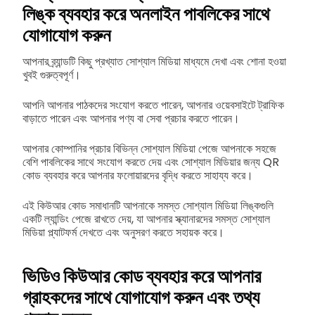
লিঙ্ক ব্যবহার করে অনলাইন পাবলিকের সাথে
যোগাযোগ করুন
আপনার ব্র্যান্ডটি কিছু প্রখ্যাত সোশ্যাল মিডিয়া মাধ্যমে দেখা এবং শোনা হওয়া
খুবই গুরুত্বপূর্ণ।
আপনি আপনার পাঠকদের সংযোগ করতে পারেন, আপনার ওয়েবসাইটে ট্রাফিক
বাড়াতে পারেন এবং আপনার পণ্য বা সেবা প্রচার করতে পারেন।
আপনার কোম্পানির প্রচার বিভিন্ন সোশ্যাল মিডিয়া পেজে আপনাকে সহজে
বেশি পাবলিকের সাথে সংযোগ করতে দেয় এবং সোশ্যাল মিডিয়ার জন্য QR
কোড ব্যবহার করে আপনার ফলোয়ারদের বৃদ্ধি করতে সাহায্য করে।
এই কিউআর কোড সমাধানটি আপনাকে সমস্ত সোশ্যাল মিডিয়া লিঙ্কগুলি
একটি ল্যান্ডিং পেজে রাখতে দেয়, যা আপনার স্ক্যানারদের সমস্ত সোশ্যাল
মিডিয়া প্ল্যাটফর্ম দেখতে এবং অনুসরণ করতে সহায়ক করে।
ভিডিও কিউআর কোড ব্যবহার করে আপনার
গ্রাহকদের সাথে যোগাযোগ করুন এবং তথ্য