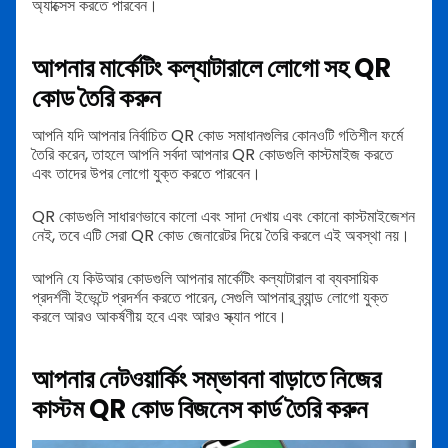
অ্যাক্সেস করতে পারবেন।
আপনার মার্কেটিং কল্যাটারালে লোগো সহ QR
কোড তৈরি করুন
আপনি যদি আপনার নির্বাচিত QR কোড সমাধানগুলির কোনওটি গতিশীল ফর্মে
তৈরি করেন, তাহলে আপনি সর্বদা আপনার QR কোডগুলি কাস্টমাইজ করতে
এবং তাদের উপর লোগো যুক্ত করতে পারবেন।
QR কোডগুলি সাধারণভাবে কালো এবং সাদা দেখায় এবং কোনো কাস্টমাইজেশন
নেই, তবে এটি সেরা QR কোড জেনারেটর দিয়ে তৈরি করলে এই অবস্থা নয়।
আপনি যে কিউআর কোডগুলি আপনার মার্কেটিং কল্যাটারাল বা ব্যবসায়িক
প্রদর্শনী ইভেন্টে প্রদর্শন করতে পারেন, সেগুলি আপনার ব্র্যান্ড লোগো যুক্ত
করলে আরও আকর্ষণীয় হবে এবং আরও স্ক্যান পাবে।
আপনার নেটওয়ার্কিং সম্ভাবনা বাড়াতে নিজের
কাস্টম QR কোড বিজনেস কার্ড তৈরি করুন