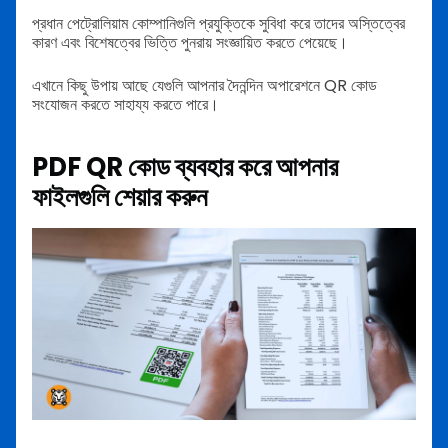
প্রধান পেট্রোলিয়াম কোম্পানিগুলি প্রযুক্তিকে সুবিধা করে তাদের অস্তিত্বের
কারণ এবং বিশেষত্বের ভিত্তি পুনরায় সংজ্ঞায়িত করতে পেয়েছে।
এখানে কিছু উপায় আছে যেগুলি আপনার দৈনন্দিন অপারেশনে QR কোড
সংযোজন করতে সাহায্য করতে পারে।
PDF QR কোড ব্যবহার করে আপনার
ফাইলগুলি শেয়ার করুন