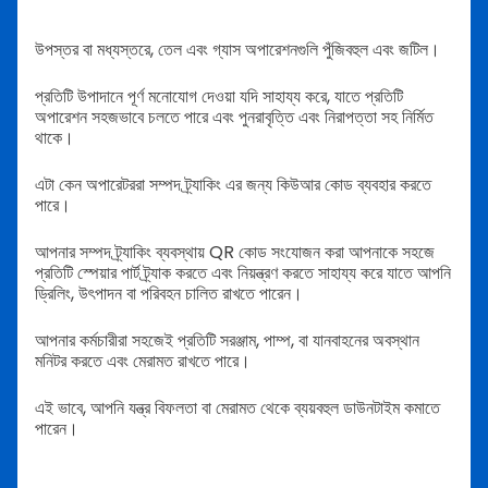
উপস্তর বা মধ্যস্তরে, তেল এবং গ্যাস অপারেশনগুলি পুঁজিবহুল এবং জটিল।
প্রতিটি উপাদানে পূর্ণ মনোযোগ দেওয়া যদি সাহায্য করে, যাতে প্রতিটি
অপারেশন সহজভাবে চলতে পারে এবং পুনরাবৃত্তি এবং নিরাপত্তা সহ নির্মিত
থাকে।
এটা কেন অপারেটররা সম্পদ ট্র্যাকিং এর জন্য কিউআর কোড ব্যবহার করতে
পারে।
আপনার সম্পদ ট্র্যাকিং ব্যবস্থায় QR কোড সংযোজন করা আপনাকে সহজে
প্রতিটি স্পেয়ার পার্ট ট্র্যাক করতে এবং নিয়ন্ত্রণ করতে সাহায্য করে যাতে আপনি
ড্রিলিং, উৎপাদন বা পরিবহন চালিত রাখতে পারেন।
আপনার কর্মচারীরা সহজেই প্রতিটি সরঞ্জাম, পাম্প, বা যানবাহনের অবস্থান
মনিটর করতে এবং মেরামত রাখতে পারে।
এই ভাবে, আপনি যন্ত্র বিফলতা বা মেরামত থেকে ব্যয়বহুল ডাউনটাইম কমাতে
পারেন।