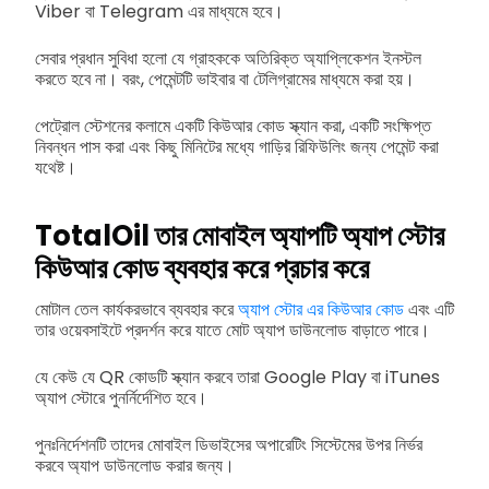
Viber বা Telegram এর মাধ্যমে হবে।
সেবার প্রধান সুবিধা হলো যে গ্রাহককে অতিরিক্ত অ্যাপ্লিকেশন ইনস্টল
করতে হবে না। বরং, পেমেন্টটি ভাইবার বা টেলিগ্রামের মাধ্যমে করা হয়।
পেট্রোল স্টেশনের কলামে একটি কিউআর কোড স্ক্যান করা, একটি সংক্ষিপ্ত
নিবন্ধন পাস করা এবং কিছু মিনিটের মধ্যে গাড়ির রিফিউলিং জন্য পেমেন্ট করা
যথেষ্ট।
TotalOil তার মোবাইল অ্যাপটি অ্যাপ স্টোর
কিউআর কোড ব্যবহার করে প্রচার করে
মোটাল তেল কার্যকরভাবে ব্যবহার করে
অ্যাপ স্টোর এর কিউআর কোড
এবং এটি
তার ওয়েবসাইটে প্রদর্শন করে যাতে মোট অ্যাপ ডাউনলোড বাড়াতে পারে।
যে কেউ যে QR কোডটি স্ক্যান করবে তারা Google Play বা iTunes
অ্যাপ স্টোরে পুনর্নির্দেশিত হবে।
পুনঃনির্দেশনটি তাদের মোবাইল ডিভাইসের অপারেটিং সিস্টেমের উপর নির্ভর
করবে অ্যাপ ডাউনলোড করার জন্য।