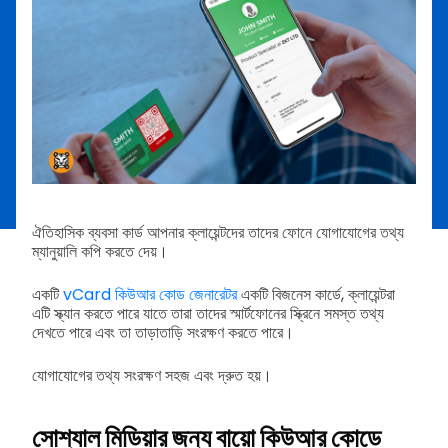
ঐতিহাসিক ব্যবসা কার্ড আপনার ক্লায়েন্টদের তাদের ফোনে যোগাযোগের তথ্য
ম্যানুয়ালি কপি করতে দেয়।
একটি
vCard কিউআর কোড জেনারেটর
একটি বিজনেস কার্ডে, ক্লায়েন্টরা
এটি স্ক্যান করতে পারে যাতে তারা তাদের স্মার্টফোনের স্ক্রিনে সমস্ত তথ্য
দেখতে পারে এবং তা তাড়াতাড়ি সংরক্ষণ করতে পারে।
যোগাযোগের তথ্য সংরক্ষণ সহজ এবং দ্রুত হয়।
সোশ্যাল মিডিয়ার জন্য বায়ো কিউআর কোডে