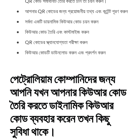
QR কোড সমাধানটি তৈরি করতে চান তা চয়ন করুন।
আপনার QR কোডের জন্য প্রয়োজনীয় তথ্য এবং কন্টেন্ট পূরণ করুন
সর্বদা একটি ডায়নামিক কিউআর কোড চয়ন করুন
কিউআর কোড তৈরি এবং কাস্টমাইজ করুন
QR কোডের স্ক্যানযোগ্যতা পরীক্ষা করুন
কিউআর কোডটি ডাউনলোড করুন এবং প্রদর্শন করুন
পেট্রোলিয়াম কোম্পানিদের জন্য
আপনি যখন আপনার কিউআর কোড
তৈরি করতে ডাইনামিক কিউআর
কোড ব্যবহার করেন তখন কিছু
সুবিধা থাকে।