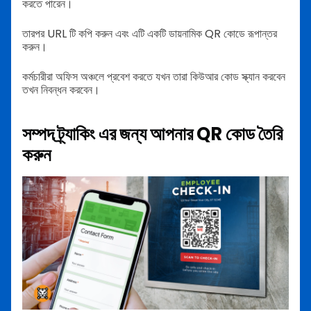
করতে পারেন।
তারপর URL টি কপি করুন এবং এটি একটি ডায়নামিক QR কোডে রূপান্তর
করুন।
কর্মচারীরা অফিস অঞ্চলে প্রবেশ করতে যখন তারা কিউআর কোড স্ক্যান করবেন
তখন নিবন্ধন করবেন।
সম্পদ ট্র্যাকিং এর জন্য আপনার QR কোড তৈরি
করুন