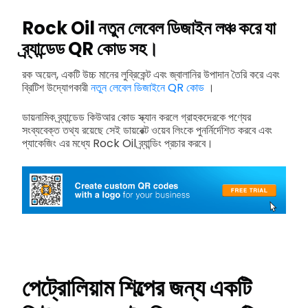
Rock Oil নতুন লেবেল ডিজাইন লঞ্চ করে যা
ব্র্যান্ডেড QR কোড সহ।
রক অয়েল, একটি উচ্চ মানের লুব্রিকেন্ট এবং জ্বালানির উপাদান তৈরি করে এবং
ব্রিটিশ উদ্যোগকারী
নতুন লেবেল ডিজাইনে QR কোড
।
ডায়নামিক ব্র্যান্ডেড কিউআর কোড স্ক্যান করলে গ্রাহকদেরকে পণ্যের
সংব্যবেক্ত তথ্য রয়েছে সেই ডায়রেক্ট ওয়েব লিংকে পুনর্নির্দেশিত করবে এবং
প্যাকেজিং এর মধ্যে Rock Oil ব্র্যান্ডিং প্রচার করবে।
পেট্রোলিয়াম শিল্পের জন্য একটি