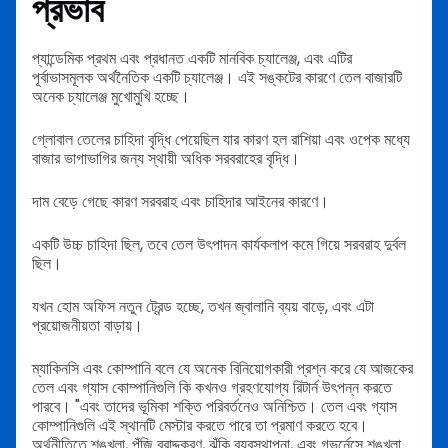
প্রভাব
প্যান্ডেমিক প্রথম এবং প্রধানত একটি মানবিক চ্যালেঞ্জ, এবং এটির
পূর্বাভাসমূলক অর্থনৈতিক একটি চ্যালেঞ্জ। এই সঙ্কটের কারণে তেল বাজারটি
অনেক চ্যালেঞ্জ মুখোমুখি হচ্ছে।
গ্লোবাল তেলের চাহিদা বৃদ্ধি পেয়েছিল যার কারণ হল রাশিয়া এবং ওপেক মধ্যে
বাজার ভাগাভাগির জন্য স্থায়ী অধিক সরবরাহের বৃদ্ধি।
দাম বেড়ে গেছে কারণ সরবরাহ এবং চাহিদার আইনের কারণে।
একটি উচ্চ চাহিদা ছিল, তবে তেল উৎপাদন কার্যকলাপ কমে গিয়ে সরবরাহ দুর্বল
ছিল।
যখন হোম অফিস নতুন ট্রেন্ড হচ্ছে, তখন জ্বালানি ব্যয় বাড়ে, এবং এটা
প্রয়োজনীয়তা বাড়ায়।
ম্যাকিনসি এবং কোম্পানি বলে যে অনেক বিনিয়োগকারী প্রশ্ন করে যে আজকের
তেল এবং গ্যাস কোম্পানিগুলি কি কখনও গ্রহণযোগ্য রিটার্ন উৎপন্ন করতে
পারবে। "এবং তাদের ভূমিকা শক্তি পরিবর্তনেও অনিশ্চিত। তেল এবং গ্যাস
কোম্পানিগুলি এই স্থানটি মেস্টার করতে পারে তা প্রমাণ করতে হবে।
অর্থনীতিতে শৃঙ্খলা, পুঁজি বরাদ্দকরণ, ঝুঁকি ব্যবস্থাপনা, এবং গভর্নেন্সে শৃঙ্খলা