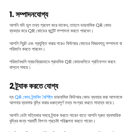
1.
সম্পাদনযোগ্য
আপনি যদি ভুল তথ্য প্রবেশ করে থাকেন, তাহলে ডায়নামিক QR কোড
ব্যবহার করে QR কোডের কন্টেন্ট সম্পাদনা করতে পারবেন।
আপনি প্রিন্ট এবং প্রযুক্তি করার পরেও কিউআর কোডের বিষয়বস্তু সম্পাদনা বা
পরিবর্তন করতে পারবেন।
পরিবর্তনগুলি স্বয়ংক্রিয়ভাবে প্রাথমিক QR কোডগুলিতে প্রতিফলন করবে
বাস্তব সময়ে।
2
ট্র্যাক করতে যোগ্য
দ্য
QR কোড ট্র্যাকিং বৈশিষ্ট্য
ডায়নামিক কিউআর কোড ব্যবহার করা আপনাকে
আপনার ব্যবসায় বৃদ্ধি করার গুরুত্বপূর্ণ তথ্য সংগ্রহ করতে সাহায্য করে।
আপনি ডেটা সত্যিকার সময়ে ট্র্যাক করতে পারেন যাতে আপনি দ্রুত ব্যবসায়িক
বৃদ্ধির জন্য পরবর্তী বিপণন প্রচেষ্টা পরিকল্পনা করতে পারেন।