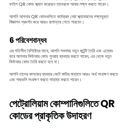
ফাইল QR কোড স্ক্যান করেছেন তাদেরকে আবার লক্ষ্য করতে পারেন।
আপনি আপনার QR কোডগুলিতে কার্যক্রম নেয়া স্ক্যানারদের লক্ষ্যযুক্ত
বিজ্ঞাপন প্রদর্শন করে আরও রূপান্তর পেতে পারবেন।
6
পরিবেশবান্ধব
এর গতিশীল বৈশিষ্ট্যের সাথে, আপনি সবসময় নতুন কন্টেন্ট তৈরি এবং এম্বেড
করে আপনার কিউআর কোড পুনরায় ব্যবহার করতে পারেন, এর থেকে নতুন
কিউআর কোড তৈরি করতে হবে না।
আপনি তাদের কাগজের ব্যবহার কেটে কাটার মাধ্যমে আরও অর্থ সংরক্ষণ করতে
এবং গাছগুলি সংরক্ষণ করতে সাহায্য করতে পারেন।
পেট্রোলিয়াম কোম্পানিগুলিতে QR
কোডের প্রাকৃতিক উদাহরণ