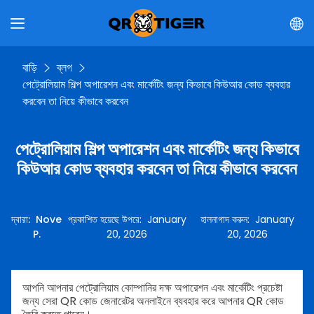
বাড়ি
ব্লগ
পেট্রোলিয়াম শিল্প অপারেশন এবং মার্কেটিং জন্য কিভাবে কিউআর কোড ব্যবহার
করবেন তা নিয়ে কীভাবে করবেন
পেট্রোলিয়াম শিল্প অপারেশন এবং মার্কেটিং জন্য কিভাবে
কিউআর কোড ব্যবহার করবেন তা নিয়ে কীভাবে করবেন
দ্বারা
:
Nove
প্রকাশিত হয়েছে উপরে
:
January
হালনাগাদ করুন
:
January
P.
20, 2026
20, 2026
আপনি আপনার পেট্রোলিয়াম কোম্পানির দক্ষ অপারেশন এবং মার্কেটিং প্রচেষ্টা
জন্য সেরা QR কোড জেনারেটর অনলাইনে ব্যবহার করে আপনার QR কোড