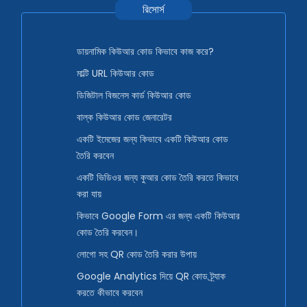
রিসোর্স
ডায়নামিক কিউআর কোড কিভাবে কাজ করে?
মাল্টি URL কিউআর কোড
ডিজিটাল বিজনেস কার্ড কিউআর কোড
বাল্ক কিউআর কোড জেনারেটর
একটি ইমেজের জন্য কিভাবে একটি কিউআর কোড
তৈরি করবেন
একটি ভিডিওর জন্য কুআর কোড তৈরি করতে কিভাবে
করা যায়
কিভাবে Google Form এর জন্য একটি কিউআর
কোড তৈরি করবেন।
লোগো সহ QR কোড তৈরি করার উপায়
Google Analytics দিয়ে QR কোড ট্র্যাক
করতে কীভাবে করবেন