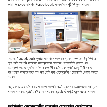
তারা নিঃসন্দেহে আপনার Facebook ব্যবসায়িক পৃষ্ঠাটি খুঁজে পাবেন।
যেহেতু Facebook পৃষ্ঠায় আপনাকে আপনার ব্যবসা সম্পর্কে কিছু লিখতে
হবে, তাই আপনি সম্ভাব্য ক্লায়েন্টদের আপনার ওয়েবসাইট খুলতে এবং
অন্বেষণ করতে পুনঃনির্দেশিত করতে ইন্টারেক্টিভ রেস্তোরাঁ মেনু QR কোড
সফ্টওয়্যার ব্যবহার করে আপনার তৈরি করা রেস্তোরাঁর ওয়েবসাইট শেয়ার করতে
পারেন৷
এই ধরনের অঙ্গভঙ্গি করার মাধ্যমে, আপনি একটি বৃহত্তর জনসংখ্যায় পৌঁছাতে
পারেন এবং রেস্তোরাঁ সেক্টরে আপনার রেস্তোরাঁর ভাবমূর্তি তুলে ধরতে পারেন।
আপনার রেস্তোরাঁর রান্নার ফ্লেয়ার দেখানোর