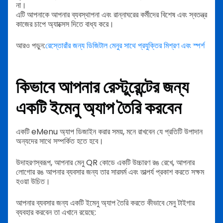
না।
এটি আপনাকে আপনার ব্যবস্থাপনা এবং রান্নাঘরের কর্মীদের বিশেষ এবং স্বতন্ত্র
কাজের চাপে অ্যাক্সেস দিতে বাধ্য করে।
আরও পড়ুন:
রেস্তোরাঁর জন্য ডিজিটাল মেনুর সাথে প্রযুক্তির মিশ্রণ এবং স্পর্শ
কিভাবে আপনার রেস্টুরেন্টের জন্য
একটি ইমেনু অ্যাপ তৈরি করবেন
একটি eMenu অ্যাপ ডিজাইন করার সময়, মনে রাখবেন যে প্রতিটি উপাদান
অন্যদের সাথে সম্পর্কিত হতে হবে।
উদাহরণস্বরূপ, আপনার মেনু QR কোডে একটি উচ্চারণ রঙ রেখে, আপনার
লোগোর রঙ আপনার ব্যবসার জন্য তার সারমর্ম এবং তাত্পর্য প্রকাশ করতে সক্ষম
হওয়া উচিত।
আপনার ব্যবসার জন্য একটি ইমেনু অ্যাপ তৈরি করতে কীভাবে মেনু টাইগার
ব্যবহার করবেন তা এখানে রয়েছে: