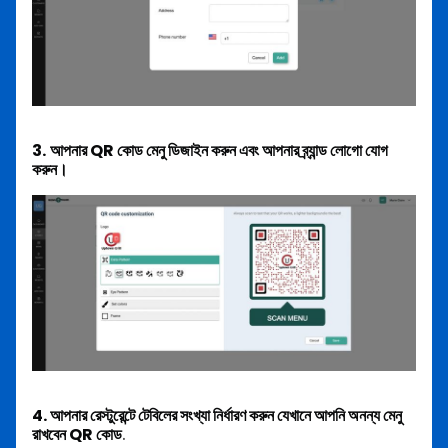
3.
আপনার QR কোড মেনু ডিজাইন করুন এবং আপনার ব্র্যান্ড লোগো যোগ
করুন।
4. আপনার রেস্টুরেন্টে টেবিলের সংখ্যা নির্ধারণ করুন যেখানে আপনি অনন্য মেনু
রাখবেন
QR কোড
.