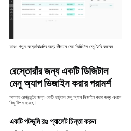
আরও পড়ুন:
রেস্তোঁরাগুলির জন্য কীভাবে সেরা ডিজিটাল মেনু তৈরি করবেন
রেস্তোরাঁর জন্য একটি ডিজিটাল
মেনু অ্যাপ ডিজাইন করার পরামর্শ
আপনার রেস্টুরেন্টের জন্য একটি ভার্চুয়াল মেনু অ্যাপ ডিজাইন করার জন্য এখানে
কিছু টিপস রয়েছে।
একটি পটভূমি রঙ প্যালেট চিন্তা করুন