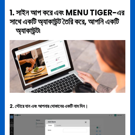
1. সাইন আপ করে এবং MENU TIGER-এর
সাথে একটি অ্যাকাউন্ট তৈরি করে, আপনি একটি
অ্যাকাউন্ট৷
2. স্টোরে যান এবং আপনার দোকানের একটি নাম দিন।