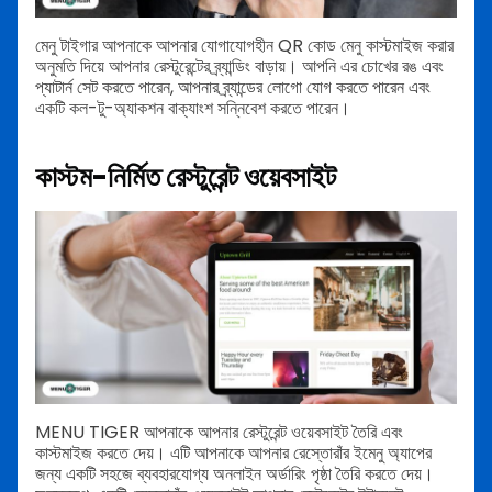
মেনু টাইগার আপনাকে আপনার যোগাযোগহীন QR কোড মেনু কাস্টমাইজ করার
অনুমতি দিয়ে আপনার রেস্টুরেন্টের ব্র্যান্ডিং বাড়ায়। আপনি এর চোখের রঙ এবং
প্যাটার্ন সেট করতে পারেন, আপনার ব্র্যান্ডের লোগো যোগ করতে পারেন এবং
একটি কল-টু-অ্যাকশন বাক্যাংশ সন্নিবেশ করতে পারেন।
কাস্টম-নির্মিত রেস্টুরেন্ট ওয়েবসাইট
MENU TIGER আপনাকে আপনার রেস্টুরেন্ট ওয়েবসাইট তৈরি এবং
কাস্টমাইজ করতে দেয়। এটি আপনাকে আপনার রেস্তোরাঁর ইমেনু অ্যাপের
জন্য একটি সহজে ব্যবহারযোগ্য অনলাইন অর্ডারিং পৃষ্ঠা তৈরি করতে দেয়।