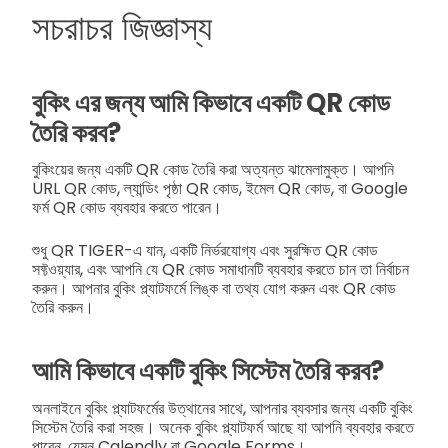
সচরাচর জিজ্ঞাস্য
বুকিং এর জন্য আমি কিভাবে একটি QR কোড
তৈরি করব?
বুকিংয়ের জন্য একটি QR কোড তৈরি করা অত্যন্ত ঝামেলামুক্ত। আপনি
URL QR কোড, ল্যান্ডিং পৃষ্ঠা QR কোড, ইমেল QR কোড, বা Google
ফর্ম QR কোড ব্যবহার করতে পারেন।
শুধু QR TIGER-এ যান, একটি নির্ভরযোগ্য এবং সুরক্ষিত QR কোড
সফ্টওয়্যার, এবং আপনি যে QR কোড সমাধানটি ব্যবহার করতে চান তা নির্বাচন
করুন। আপনার বুকিং প্ল্যাটফর্মে লিঙ্ক বা তথ্য যোগ করুন এবং QR কোড
তৈরি করুন।
আমি কিভাবে একটি বুকিং সিস্টেম তৈরি করব?
অনলাইনে বুকিং প্ল্যাটফর্মের উত্থানের সাথে, আপনার ব্যবসার জন্য একটি বুকিং
সিস্টেম তৈরি করা সহজ। অনেক বুকিং প্ল্যাটফর্ম আছে যা আপনি ব্যবহার করতে
পারেন, যেমন Calendly বা Google Forms।