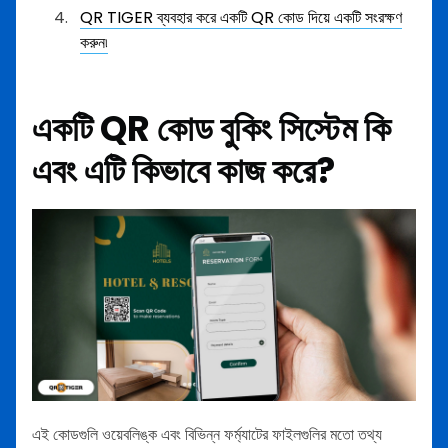
QR TIGER ব্যবহার করে একটি QR কোড দিয়ে একটি সংরক্ষণ
করুন৷
একটি QR কোড বুকিং সিস্টেম কি
এবং এটি কিভাবে কাজ করে?
এই কোডগুলি ওয়েবলিঙ্ক এবং বিভিন্ন ফর্ম্যাটের ফাইলগুলির মতো তথ্য