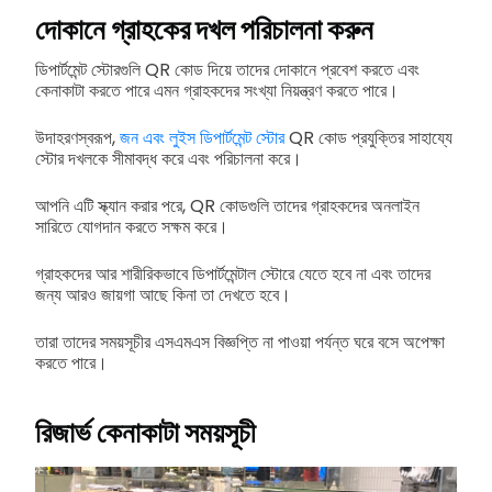
দোকানে গ্রাহকের দখল পরিচালনা করুন
ডিপার্টমেন্ট স্টোরগুলি QR কোড দিয়ে তাদের দোকানে প্রবেশ করতে এবং
কেনাকাটা করতে পারে এমন গ্রাহকদের সংখ্যা নিয়ন্ত্রণ করতে পারে।
উদাহরণস্বরূপ,
জন এবং লুইস ডিপার্টমেন্ট স্টোর
QR কোড প্রযুক্তির সাহায্যে
স্টোর দখলকে সীমাবদ্ধ করে এবং পরিচালনা করে।
আপনি এটি স্ক্যান করার পরে, QR কোডগুলি তাদের গ্রাহকদের অনলাইন
সারিতে যোগদান করতে সক্ষম করে।
গ্রাহকদের আর শারীরিকভাবে ডিপার্টমেন্টাল স্টোরে যেতে হবে না এবং তাদের
জন্য আরও জায়গা আছে কিনা তা দেখতে হবে।
তারা তাদের সময়সূচীর এসএমএস বিজ্ঞপ্তি না পাওয়া পর্যন্ত ঘরে বসে অপেক্ষা
করতে পারে।
রিজার্ভ কেনাকাটা সময়সূচী