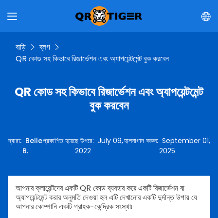
বাড়ি
ব্লগ
QR কোড সহ কিভাবে রিজার্ভেশন এবং অ্যাপয়েন্টমেন্ট বুক করবেন
QR কোড সহ কিভাবে রিজার্ভেশন এবং অ্যাপয়েন্টমেন্ট
বুক করবেন
দ্বারা
:
Belle
প্রকাশিত হয়েছে উপরে
:
July 09,
হালনাগাদ করুন
:
September 01,
B.
2022
2025
আপনার ক্লায়েন্টদের একটি QR কোড ব্যবহার করে একটি রিজার্ভেশন বা
অ্যাপয়েন্টমেন্ট করার অনুমতি দেওয়া হল এটি দেখানোর একটি দুর্দান্ত উপায় যে
আপনার কোম্পানি একটি গ্রাহক-কেন্দ্রিক সংস্থা৷