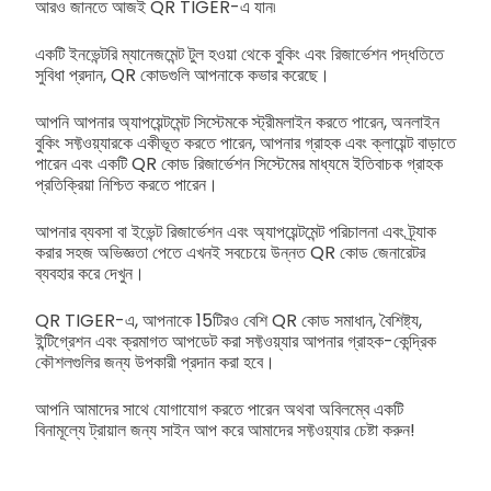
আরও জানতে আজই QR TIGER-এ যান৷
একটি ইনভেন্টরি ম্যানেজমেন্ট টুল হওয়া থেকে বুকিং এবং রিজার্ভেশন পদ্ধতিতে
সুবিধা প্রদান, QR কোডগুলি আপনাকে কভার করেছে।
আপনি আপনার অ্যাপয়েন্টমেন্ট সিস্টেমকে স্ট্রীমলাইন করতে পারেন, অনলাইন
বুকিং সফ্টওয়্যারকে একীভূত করতে পারেন, আপনার গ্রাহক এবং ক্লায়েন্ট বাড়াতে
পারেন এবং একটি QR কোড রিজার্ভেশন সিস্টেমের মাধ্যমে ইতিবাচক গ্রাহক
প্রতিক্রিয়া নিশ্চিত করতে পারেন।
আপনার ব্যবসা বা ইভেন্ট রিজার্ভেশন এবং অ্যাপয়েন্টমেন্ট পরিচালনা এবং ট্র্যাক
করার সহজ অভিজ্ঞতা পেতে এখনই সবচেয়ে উন্নত QR কোড জেনারেটর
ব্যবহার করে দেখুন।
QR TIGER-এ, আপনাকে 15টিরও বেশি QR কোড সমাধান, বৈশিষ্ট্য,
ইন্টিগ্রেশন এবং ক্রমাগত আপডেট করা সফ্টওয়্যার আপনার গ্রাহক-কেন্দ্রিক
কৌশলগুলির জন্য উপকারী প্রদান করা হবে।
আপনি আমাদের সাথে যোগাযোগ করতে পারেন
অথবা অবিলম্বে একটি
বিনামূল্যে ট্রায়াল জন্য সাইন আপ করে আমাদের সফ্টওয়্যার চেষ্টা করুন!