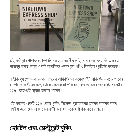
এই ক্রীড়া পোশাক কোম্পানি গ্রাহকদের দীর্ঘ লাইনে তাদের সময় নষ্ট এড়াতে
সাহায্য করার জন্য একটি সংরক্ষিত এক্সপ্রেস শপিং সিস্টেম প্রতিষ্ঠা করেছে।
নাইকি পৃষ্ঠপোষকরা কেবল তাদের অফিসিয়াল ওয়েবসাইট পরিদর্শন করতে পারেন
বা তাদের কর্মীদের কাছ থেকে কেনাকাটা পরিষেবা রিজার্ভ করার জন্য ইন-স্টোর
QR কোডগুলি স্ক্যান করতে পারেন।
এই ধরনের একটি QR কোড বুকিং সিস্টেম গ্রাহকদের তাদের সময়ের সাথে
নমনীয় হতে দেয় এবং কেনাকাটা করা সময়কে সর্বাধিক করে তোলে।
হোটেল এবং রেস্টুরেন্ট বুকিং