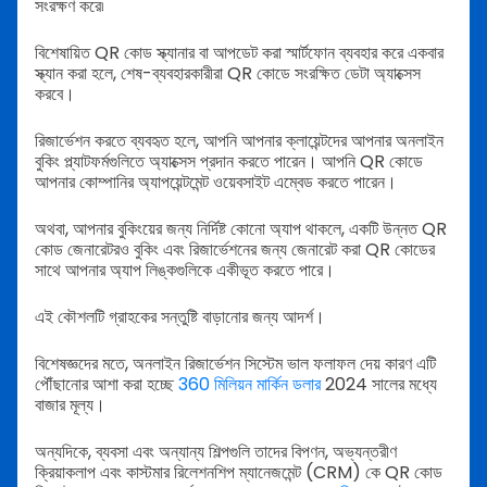
সংরক্ষণ করে৷
বিশেষায়িত QR কোড স্ক্যানার বা আপডেট করা স্মার্টফোন ব্যবহার করে একবার
স্ক্যান করা হলে, শেষ-ব্যবহারকারীরা QR কোডে সংরক্ষিত ডেটা অ্যাক্সেস
করবে।
রিজার্ভেশন করতে ব্যবহৃত হলে, আপনি আপনার ক্লায়েন্টদের আপনার অনলাইন
বুকিং প্ল্যাটফর্মগুলিতে অ্যাক্সেস প্রদান করতে পারেন। আপনি QR কোডে
আপনার কোম্পানির অ্যাপয়েন্টমেন্ট ওয়েবসাইট এম্বেড করতে পারেন।
অথবা, আপনার বুকিংয়ের জন্য নির্দিষ্ট কোনো অ্যাপ থাকলে, একটি উন্নত QR
কোড জেনারেটরও বুকিং এবং রিজার্ভেশনের জন্য জেনারেট করা QR কোডের
সাথে আপনার অ্যাপ লিঙ্কগুলিকে একীভূত করতে পারে।
এই কৌশলটি গ্রাহকের সন্তুষ্টি বাড়ানোর জন্য আদর্শ।
বিশেষজ্ঞদের মতে, অনলাইন রিজার্ভেশন সিস্টেম ভাল ফলাফল দেয় কারণ এটি
পৌঁছানোর আশা করা হচ্ছে
360 মিলিয়ন মার্কিন ডলার
2024 সালের মধ্যে
বাজার মূল্য।
অন্যদিকে, ব্যবসা এবং অন্যান্য শিল্পগুলি তাদের বিপণন, অভ্যন্তরীণ
ক্রিয়াকলাপ এবং কাস্টমার রিলেশনশিপ ম্যানেজমেন্ট (CRM) কে QR কোড