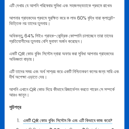
এটি দেখায় যে আপনি পরিষেবার সুবিধা এবং সহজলভ্যতাকে প্রথমে রাখেন৷
আপনার গ্রাহকদের প্রথমে সুরক্ষিত করে ক লাভ 60% বৃদ্ধি যারা ক্লায়েন্ট-
ভিত্তিক নয় তাদের তুলনায়।
অধিকন্তু, 64% সিইও গ্রাহক-কেন্দ্রিক কোম্পানি চালাচ্ছেন তারা তাদের
প্রতিযোগীদের তুলনায় বেশি মুনাফা অর্জন করেছেন।
একটি QR কোড বুকিং সিস্টেম দ্বারা অফার করা সুবিধা আপনার গ্রাহকদের
অভিজ্ঞতা বাড়ায়।
এটি তাদের সময় এবং অর্থ সাশ্রয় করে একটি নিশ্চিতকরণ কলের জন্য সারি এবং
দীর্ঘ অপেক্ষা এড়াতে দেয়।
আপনি এখানে QR কোড দিয়ে কীভাবে রিজার্ভেশন করতে পারেন সে সম্পর্কে
আরও জানুন।
সুচিপত্র
একটি QR কোড বুকিং সিস্টেম কি এবং এটি কিভাবে কাজ করে?