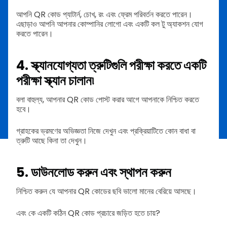
আপনি QR কোড প্যাটার্ন, চোখ, রং এবং ফ্রেম পরিবর্তন করতে পারেন।
এছাড়াও আপনি আপনার কোম্পানির লোগো এবং একটি কল টু অ্যাকশন যোগ
করতে পারেন।
4. স্ক্যানযোগ্যতা ত্রুটিগুলি পরীক্ষা করতে একটি
পরীক্ষা স্ক্যান চালান৷
বলা বাহুল্য, আপনার QR কোড পোস্ট করার আগে আপনাকে নিশ্চিত করতে
হবে।
গ্রাহকের ভ্রমণের অভিজ্ঞতা নিজে দেখুন এবং প্রক্রিয়াটিতে কোন বাধা বা
ত্রুটি আছে কিনা তা দেখুন।
5. ডাউনলোড করুন এবং স্থাপন করুন
নিশ্চিত করুন যে আপনার QR কোডের ছবি ভালো মানের বেরিয়ে আসছে।
এবং কে একটি কঠিন QR কোড প্রচারে জড়িত হতে চায়?