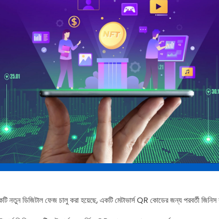
একটি নতুন ডিজিটাল ফেজ চালু করা হয়েছে, একটি মেটাভার্স QR কোডের জন্য পরবর্তী জিনিস