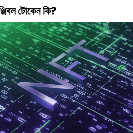
্জিবল টোকেন কি?