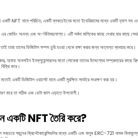
া একটি NFT নামে পরিচিত, একটি ব্লকচেইনের মতো ইথেরিয়ামের মধ্যে একটি হ্যাশ সহ এ
এর কোডিং অনন্য এবং অ-বিনিময়যোগ্য। এটি সর্বদা মালিকের কাছে দেখায় যার কাছে সেগু
 তাই তারা তাদের ডিজিটাল সম্পদ চুরি হওয়া থেকে রক্ষা করার জন্য অত্যন্ত ব্যবহার করে।
ার, অ্যাড অনলাইন ইনফ্লুয়েন্সারদের মতো লোকেরা তাদের উদ্দেশ্যের সম্প্রদায়ের কাছে শিল্প
 বিক্রি করে।
ির মতোই একটি ডিজিটাল ওয়ালেট নামে একটি সুরক্ষিত সার্ভারে সংরক্ষণ করা হয়।
া ধারণ করে তা সঠিক এবং ডেটা জাল এড়াতে উপযোগী।
ন একটি NFT তৈরি করে?
 সবচেয়ে পছন্দের ক্রিপ্টোকারেন্সিগুলির মধ্যে একটি৷ এবং মানুষ ERC-721 নামক বিনামূল্যের, স