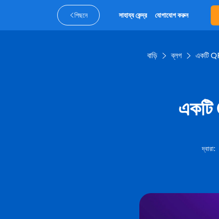
পিছনে
সাহায্য কেন্দ্র
যোগাযোগ করুন
বাড়ি
ব্লগ
একটি QR 
একটি Q
দ্বারা