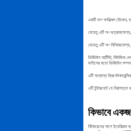
একটি নন-ফাঞ্জিবল টোকেন, য
যেহেতু এটি অ-ছত্রাকযোগ্য, 
যেহেতু এটি অ-বিনিময়যোগ্য,
ডিজিটাল আর্টিস্ট, মিউজিক মেক
ফাইলের মতো ডিজিটাল সম্পদ
এটি অন্যান্য ক্রিপ্টোকারেন্স
এটি ইন্টারনেটে যে নিরাপত্ত
কিভাবে একজ
বিটকয়েনের পাশে ইথেরিয়াম হল