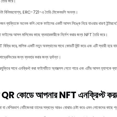
 তৈরি করে।
বিনিময়যোগ্য, ERC-721-এ তৈরি টোকেনগুলি অনন্য।
জন ব্যক্তিকে অনেক কপি থেকে ফাইলের একটি আসল লিঙ্কে নিয়ে যাওয়ার ধারণা ইন্টারন
ারা ফাইলের আসল মালিকের কাছে ব্যবহারকারীকে নির্দেশ করার জন্য NFT তৈরি করে।
বিক্রি করে, মালিক একটি নতুন অবস্থানের সাথে কোডটি মিন্ট করে এবং এটি স্থায়ী হয়ে যা
াড্রেসিংয়ের জন্য ব্যবহার করার জন্য দুর্দান্ত।
রযুক্তির সাথে এনক্রিপ্ট করা ফাইলটিতে অ্যাক্সেস পেতে পারে এবং এটির আসল হ্যাশকে ব্য
ি QR কোডে আপনার NFT এনক্রিপ্ট কর
না যা বেশিরভাগ নেটিজেনরা তাদের সম্বন্ধে আরও বোঝার চেষ্টা করে এমন লোকেদের কাছে প