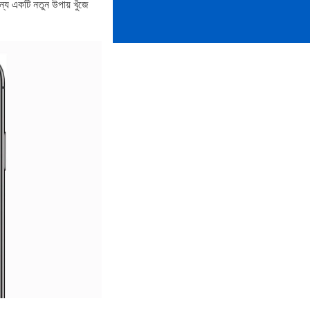
্য একটি নতুন উপায় খুঁজে