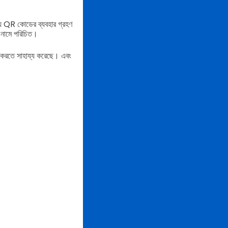
ন্য QR কোডের ব্যবহার গ্রহণ
s নামে পরিচিত।
ষিত করতে সাহায্য করেছে। এবং