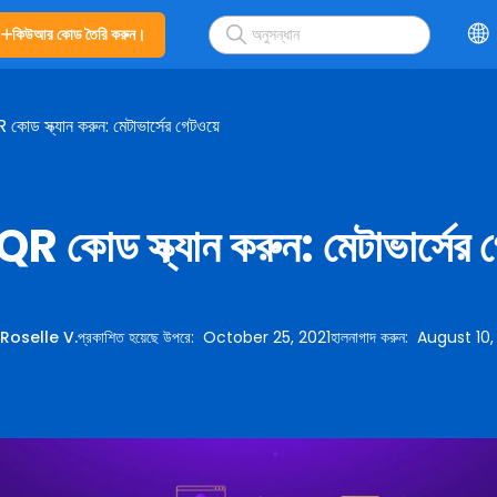
কিউআর কোড তৈরি করুন।
কোড স্ক্যান করুন: মেটাভার্সের গেটওয়ে
R কোড স্ক্যান করুন: মেটাভার্সের 
:
Roselle V.
প্রকাশিত হয়েছে উপরে
:
October 25, 2021
হালনাগাদ করুন
:
August 10,