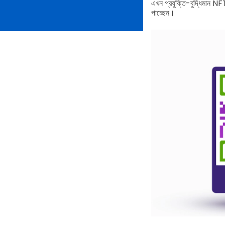
এখন প্রযুক্তি-বুদ্ধিমান NFT
পাচ্ছেন।