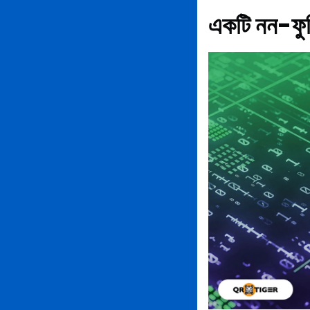
একটি নন-ফুঞ