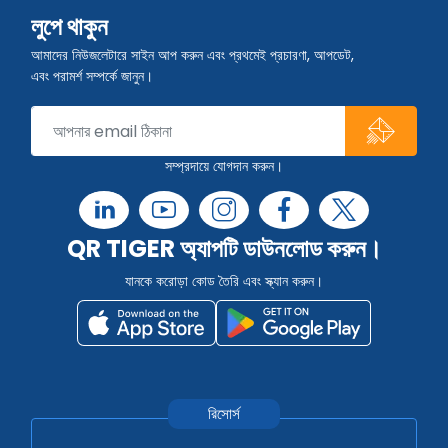
লুপে থাকুন
আমাদের নিউজলেটারে সাইন আপ করুন এবং প্রথমেই প্রচারণা, আপডেট,
এবং পরামর্শ সম্পর্কে জানুন।
সম্প্রদায়ে যোগদান করুন।
QR TIGER অ্যাপটি ডাউনলোড করুন।
যানকে করোড়া কোড তৈরি এবং স্ক্যান করুন।
রিসোর্স