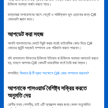
চিকিৎসা অবস্থা অর্জন করতে পারে।
ডাক্তাররা অপারেশনের আগে পেশেন্ট ও সার্জিক্যাল ভুল এড়ানোর জন্য QR
কোডগুলি স্ক্যান করে।
আপডেট করা সহজ
আপনি হাসপাতালের বেলটে প্রিন্ট করার পরেই ডাইনামিক কোড দিয়ে QR
কোডের কন্টেন্ট সহজেই সম্পাদনা এবং পরিবর্তন করতে পারবেন।
যদি হাসপাতাল স্টাফদের চিকিৎসা ইতিহাস বা চিকিৎসা অবস্থা আপডেট করতে
হয়, তাহলে আপনার QR কোডটি ডায়নামিক ফর্মে তৈরি করা সম্ভব।
সম্পর্কিত:
কিভাবে 9 টি দ্রুত পদক্ষেপে QR কোড সম্পাদনা করবেন?
আপনাকে পাসওয়ার্ড বৈশিষ্ট্য সক্রিয় করতে
অনুমতি দেয়
রোগীর তথ্য গোপনীয়, তাই এটি অ্যাক্সেস করার জন্য কেবল অনুমোদিত