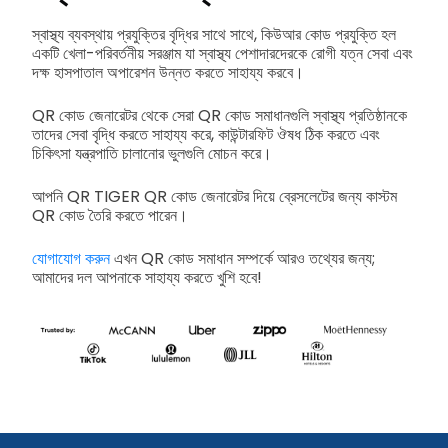
স্বাস্থ্য ব্যবস্থায় প্রযুক্তির বৃদ্ধির সাথে সাথে, কিউআর কোড প্রযুক্তি হল
একটি খেলা-পরিবর্তনীয় সরঞ্জাম যা স্বাস্থ্য পেশাদারদেরকে রোগী যত্ন সেবা এবং
দক্ষ হাসপাতাল অপারেশন উন্নত করতে সাহায্য করবে।
QR কোড জেনারেটর থেকে সেরা QR কোড সমাধানগুলি স্বাস্থ্য প্রতিষ্ঠানকে
তাদের সেবা বৃদ্ধি করতে সাহায্য করে, কাউন্টারফিট ঔষধ ঠিক করতে এবং
চিকিৎসা যন্ত্রপাতি চালানোর ভুলগুলি মোচন করে।
আপনি QR TIGER QR কোড জেনারেটর দিয়ে ব্রেসলেটের জন্য কাস্টম
QR কোড তৈরি করতে পারেন।
যোগাযোগ করুন
এখন QR কোড সমাধান সম্পর্কে আরও তথ্যের জন্য;
আমাদের দল আপনাকে সাহায্য করতে খুশি হবে!