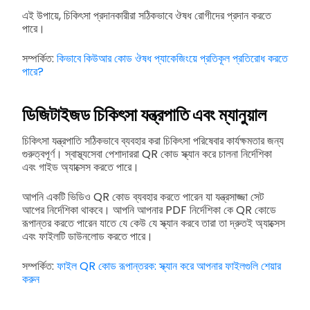
এই উপায়ে, চিকিৎসা প্রদানকারীরা সঠিকভাবে ঔষধ রোগীদের প্রদান করতে
পারে।
সম্পর্কিত:
কিভাবে কিউআর কোড ঔষধ প্যাকেজিংয়ে প্রতিকূল প্রতিরোধ করতে
পারে?
ডিজিটাইজড চিকিৎসা যন্ত্রপাতি এবং ম্যানুয়াল
চিকিৎসা যন্ত্রপাতি সঠিকভাবে ব্যবহার করা চিকিৎসা পরিষেবার কার্যক্ষমতার জন্য
গুরুত্বপূর্ণ। স্বাস্থ্যসেবা পেশাদাররা QR কোড স্ক্যান করে চালনা নির্দেশিকা
এবং গাইড অ্যাক্সেস করতে পারে।
আপনি একটি ভিডিও QR কোড ব্যবহার করতে পারেন যা যন্ত্রসাজ্জা সেট
আপের নির্দেশিকা থাকবে। আপনি আপনার PDF নির্দেশিকা কে QR কোডে
রূপান্তর করতে পারেন যাতে যে কেউ যে স্ক্যান করবে তারা তা দ্রুতই অ্যাক্সেস
এবং ফাইলটি ডাউনলোড করতে পারে।
সম্পর্কিত:
ফাইল QR কোড রূপান্তরক: স্ক্যান করে আপনার ফাইলগুলি শেয়ার
করুন