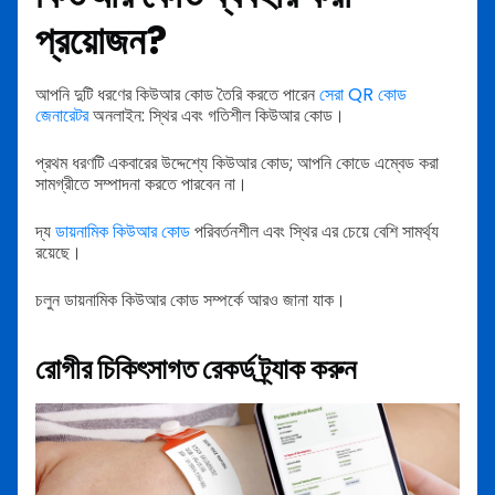
প্রয়োজন?
আপনি দুটি ধরণের কিউআর কোড তৈরি করতে পারেন
সেরা QR কোড
জেনারেটর
অনলাইন: স্থির এবং গতিশীল কিউআর কোড।
প্রথম ধরণটি একবারের উদ্দেশ্যে কিউআর কোড; আপনি কোডে এম্বেড করা
সামগ্রীতে সম্পাদনা করতে পারবেন না।
দ্য
ডায়নামিক কিউআর কোড
পরিবর্তনশীল এবং স্থির এর চেয়ে বেশি সামর্থ্য
রয়েছে।
চলুন ডায়নামিক কিউআর কোড সম্পর্কে আরও জানা যাক।
রোগীর চিকিৎসাগত রেকর্ড ট্র্যাক করুন