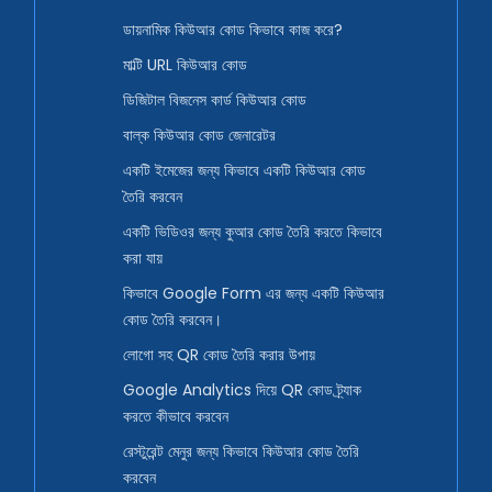
ডায়নামিক কিউআর কোড কিভাবে কাজ করে?
মাল্টি URL কিউআর কোড
ডিজিটাল বিজনেস কার্ড কিউআর কোড
বাল্ক কিউআর কোড জেনারেটর
একটি ইমেজের জন্য কিভাবে একটি কিউআর কোড
তৈরি করবেন
একটি ভিডিওর জন্য কুআর কোড তৈরি করতে কিভাবে
করা যায়
কিভাবে Google Form এর জন্য একটি কিউআর
কোড তৈরি করবেন।
লোগো সহ QR কোড তৈরি করার উপায়
Google Analytics দিয়ে QR কোড ট্র্যাক
করতে কীভাবে করবেন
রেস্টুরেন্ট মেনুর জন্য কিভাবে কিউআর কোড তৈরি
করবেন