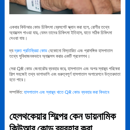
একবার
কিউআর কোড চিকিৎসা ব্রেসলেট
স্ক্যান করা হলে, রোগীর তথ্যে
অ্যাক্সেস পাওয়া যায়, যেমন তাদের চিকিৎসা ইতিহাস, যাতে সঠিক চিকিৎসা
দেওয়া যায়।
দ্য
দ্রুত প্রতিক্রিয়া কোড
যেকোনো বিস্তারিত এবং প্রাসঙ্গিক হাসপাতাল
তথ্যে সুবিধাজনকভাবে অ্যাক্সেস করার একটি প্রবেশপথ।
সেরা QR কোড জেনারেটর ব্যবহার করে, হাসপাতাল এবং অপর স্বাস্থ্য পরিষেবা
শিল্প সহজেই তথ্য ভাগাভাগি এবং গুরুত্বপূর্ণ হাসপাতাল অপারেশনে উত্তরদাতা
হতে পারে।
সম্পর্কিত:
হাসপাতাল এবং স্বাস্থ্য খাতে QR কোড ব্যবহার করা কিভাবে
হেলথকেয়ার শিল্পের কেন ডায়নামিক
কিউআর কোড ব্যবহার করা