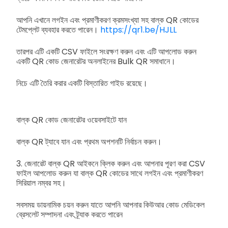
আপনি এখানে লগইন এবং প্রমাণীকরণ ক্রমসংখ্যা সহ বাল্ক QR কোডের
টেমপ্লেট ব্যবহার করতে পারেন।
https://qr1.be/HJLL
তারপর এটি একটি CSV ফাইলে সংরক্ষণ করুন এবং এটি আপলোড করুন
একটি QR কোড জেনারেটর অনলাইনের Bulk QR সমাধানে।
নিচে এটি তৈরি করার একটি বিস্তারিত গাইড রয়েছে।
বাল্ক QR কোড জেনারেটর ওয়েবসাইটে যান
বাল্ক QR ট্যাবে যান এবং প্রথম অপশনটি নির্বাচন করুন।
3. জেনারেট বাল্ক QR আইকনে ক্লিক করুন এবং আপনার পূরণ করা CSV
ফাইল আপলোড করুন যা বাল্ক QR কোডের সাথে লগইন এবং প্রমাণীকরণ
সিরিয়াল নম্বর সহ।
সবসময় ডায়নামিক চয়ন করুন যাতে আপনি আপনার কিউআর কোড মেডিকেল
ব্রেসলেট সম্পাদনা এবং ট্র্যাক করতে পারেন