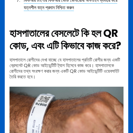
কিউআর টাইগার কিউআর কোড জেনারেটর অনলাইন ব্যবহার করে
যত্নশীল যত্ন প্রদান নিশ্চিত করুন
হাসপাতালের বেসলেটে কি হল QR
কোড, এবং এটি কিভাবে কাজ করে?
হাসপাতালে রোগীদের দেখা যাচ্ছে যে হাসপাতালের প্রতিটি রোগীর জন্য একটি
ব্রেসলেট QR কোড আইডেন্টিটি ট্যাগ হিসেবে কাজ করে। হাসপাতালকে
রোগীদের তথ্য সংরক্ষণ করার জন্য একটি QR কোড আইডেন্টিটি ওয়েবসাইট
তৈরি করতে হবে।