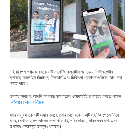
এই দ্বি-মাত্রাত্মক বারকোডটি মার্কেটিং কল্যাটারালস যেমন নিউজলেটার,
ফ্লায়ার, অনলাইন বিজ্ঞাপন, বিলবোর্ড এবং চিকিৎসা প্রকাশনাগুলিতে যোগ করা
যেতে পারে।
উদাহরণস্বরূপ, আপনি আপনার হাসপাতাল ওয়েবসাইট রূপান্তর করতে পারেন
কিউআর কোডের লিঙ্ক
।
যখন মানুষরা কোডটি স্ক্যান করবে, তখন তাদেরকে একটি ল্যান্ডিং পেজে নিয়ে
যাবে, যেখানে হাসপাতালের সম্পর্কে তথ্য, পরিষ্কারতা, সাফল্যের গল্প, এবং
উপলব্ধ সেবাসমূহ উল্লেখ থাকবে।