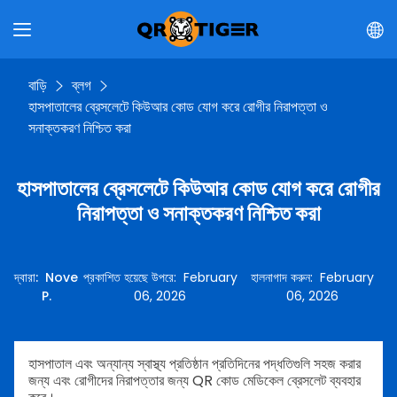
বাড়ি
ব্লগ
হাসপাতালের ব্রেসলেটে কিউআর কোড যোগ করে রোগীর নিরাপত্তা ও
সনাক্তকরণ নিশ্চিত করা
হাসপাতালের ব্রেসলেটে কিউআর কোড যোগ করে রোগীর
নিরাপত্তা ও সনাক্তকরণ নিশ্চিত করা
দ্বারা
:
Nove
প্রকাশিত হয়েছে উপরে
:
February
হালনাগাদ করুন
:
February
P.
06, 2026
06, 2026
হাসপাতাল এবং অন্যান্য স্বাস্থ্য প্রতিষ্ঠান প্রতিদিনের পদ্ধতিগুলি সহজ করার
জন্য এবং রোগীদের নিরাপত্তার জন্য QR কোড মেডিকেল ব্রেসলেট ব্যবহার