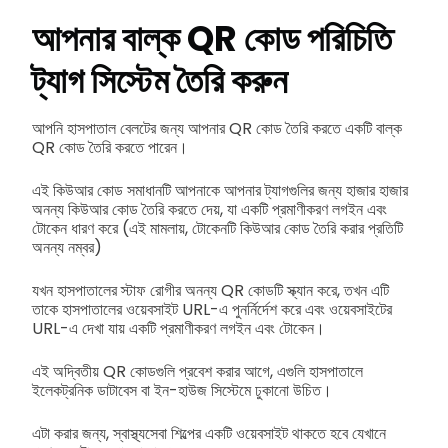
আপনার বাল্ক QR কোড পরিচিতি
ট্যাগ সিস্টেম তৈরি করুন
আপনি হাসপাতাল বেলটের জন্য আপনার QR কোড তৈরি করতে একটি বাল্ক
QR কোড তৈরি করতে পারেন।
এই কিউআর কোড সমাধানটি আপনাকে আপনার ট্যাগগুলির জন্য হাজার হাজার
অনন্য কিউআর কোড তৈরি করতে দেয়, যা একটি প্রমাণীকরণ লগইন এবং
টোকেন ধারণ করে (এই মামলায়, টোকেনটি কিউআর কোড তৈরি করার প্রতিটি
অনন্য নম্বর)
যখন হাসপাতালের স্টাফ রোগীর অনন্য QR কোডটি স্ক্যান করে, তখন এটি
তাকে হাসপাতালের ওয়েবসাইট URL-এ পুনর্নির্দেশ করে এবং ওয়েবসাইটের
URL-এ দেখা যায় একটি প্রমাণীকরণ লগইন এবং টোকেন।
এই অদ্বিতীয় QR কোডগুলি প্রবেশ করার আগে, এগুলি হাসপাতালে
ইলেকট্রনিক ডাটাবেস বা ইন-হাউজ সিস্টেমে ঢুকানো উচিত।
এটা করার জন্য, স্বাস্থ্যসেবা শিল্পের একটি ওয়েবসাইট থাকতে হবে যেখানে