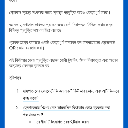
করে।
গ্লোবাল স্বাস্থ্য সংকটের সময়ে স্বাস্থ্য প্রযুক্তি আরও গুরুত্বপূর্ণ হচ্ছে।
অনেক হাসপাতাল কার্যক্ষম প্রসেস এবং রোগী নিরাপত্তা নিশ্চিত করার জন্য
বিভিন্ন প্রযুক্তি সমাধান উঠে এনেছে।
গ্রাহক তথ্যে তাকাতে একটি গুরুত্বপূর্ণ যানবাহন হল হাসপাতালের ব্রেসলেটে
QR কোড ব্যবহার করা।
এই কিউআর কোড প্রযুক্তি এছাড়া রোগী ট্র্যাকিং, ঔষধ নিরাপত্তা এবং অনেক
অন্যান্য ক্ষেত্রে ব্যবহৃত হয়।
সূচিপত্র
হাসপাতালের বেসলেটে কি হল একটি কিউআর কোড, এবং এটি কিভাবে
কাজ করে?
হেলথকেয়ার শিল্পের কেন ডায়নামিক কিউআর কোড ব্যবহার করা
প্রয়োজন তা?
রোগীর চিকিৎসাগত রেকর্ড ট্র্যাক করুন