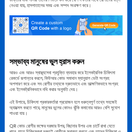
নেওয়া যায়, হাসপাতালের সময় এবং সম্পদ সংরক্ষণ করে।
সম্ভাব্য মানুষের ভুল হ্রাস করুন
আরও এবং আরও স্বাস্থ্যসেবা প্রযুক্তি ব্যবহার করে ইলেকট্রনিক চিকিৎসা
রেকর্ডে রূপান্তর করলে, কিউআর কোড সমাধান ম্যানুয়াল ডেটা সংগ্রহ
অপসারণ করে এবং সব রোগীর তথ্যকে দ্রুতভাবে এবং তাত্ক্ষণিকভাবে সংগ্রহ
এবং ইলেকট্রনিকভাবে নথি করার অনুমতি দেয়।
এই উপায়ে, চিকিৎসা প্রকারকর্তারা প্রয়োজন হলে গুরুত্বপূর্ণ তথ্যে সহজেই
অ্যাক্সেস করতে পারে, মানুষের ভুলের কোনও ঝুঁকি কমানোর আরও বেশি সুযোগ
পাওয়া যায়।
QR কোড রোগীর কক্ষের দরজার উপর, বিছানার উপর এবং চার্টে রাখা যেতে
পারে, যাতে চিকিৎসকরা দ্রুতই রোগীকে সনাক্ত করতে এবং তাদের চিকিৎসা ও