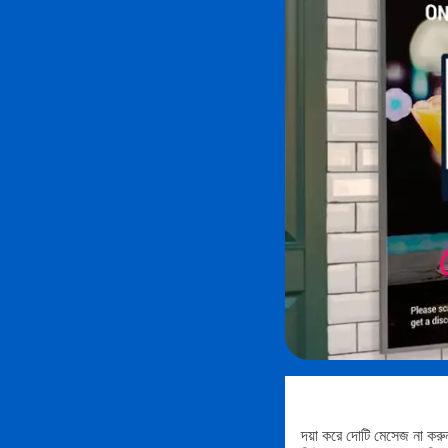
দয়া করে দোটি মেসেজ না কর