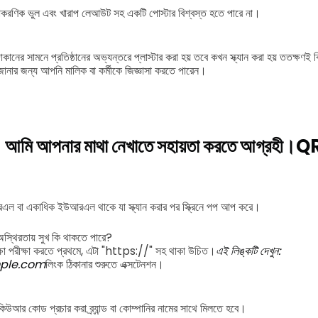
যাকরণিক ভুল এবং খারাপ লেআউট সহ একটি পোস্টার বিশ্বস্ত হতে পারে না।
নের সামনে প্রতিষ্ঠানের অভ্যন্তরে প্লাস্টার করা হয় তবে কখন স্ক্যান করা হয় ততক্
ানার জন্য আপনি মালিক বা কর্মীকে জিজ্ঞাসা করতে পারেন।
! আমি আপনার মাথা নেখাতে সহায়তা করতে আগ্রহী।
QR
বা একাধিক ইউআরএল থাকে যা স্ক্যান করার পর স্ক্রিনে পপ আপ করে।
 অস্থিরতায় সুখ কি থাকতে পারে?
্ষা পরীক্ষা করতে প্রথমে, এটা "https://" সহ থাকা উচিত।
এই লিঙ্কটি দেখুন:
ple.com
লিংক ঠিকানার শুরুতে এক্সটেনশন।
কিউআর কোড প্রচার করা ব্র্যান্ড বা কোম্পানির নামের সাথে মিলতে হবে।