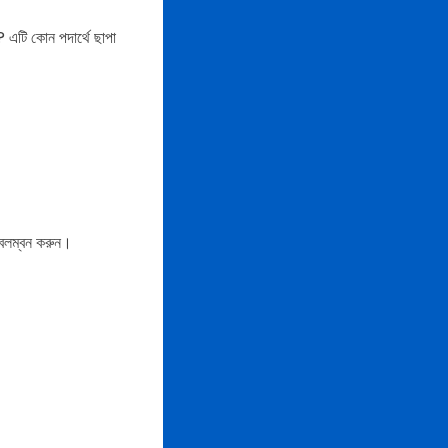
এটি কোন পদার্থে ছাপা
অবলম্বন করুন।