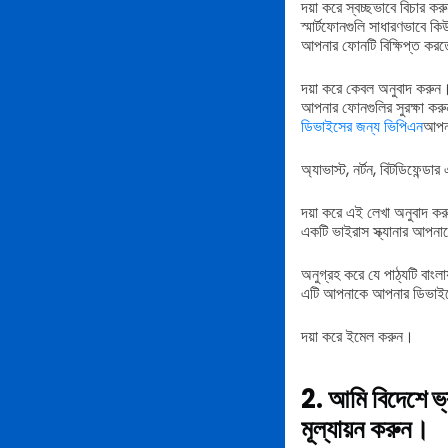
দয়া করে স্বচ্ছভাবে বিচার ক
স্মার্টফোনগুলি সাধারণভাবে কি
আপনার ফোনটি বিক্ষিপ্ত করতে
দয়া করে কেবল অনুবাদ করুন
আপনার ফোনগুলির সুরক্ষা করু
ডিভাইসের জন্য ভিপিএন
আপনা
অ্যাভাস্ট, নর্টন, বিটডিফেন্
দয়া করে এই লেখা অনুবাদ কর
একটি ভাইরাস স্ক্যানার আপন
অনুগ্রহ করে যে পাঠ্যটি বাংল
এটি আপনাকে আপনার ডিভাইসে 
দয়া করে ইমেল করুন।
2. আমি বিদেশে ভ
মূল্যায়ন করুন।