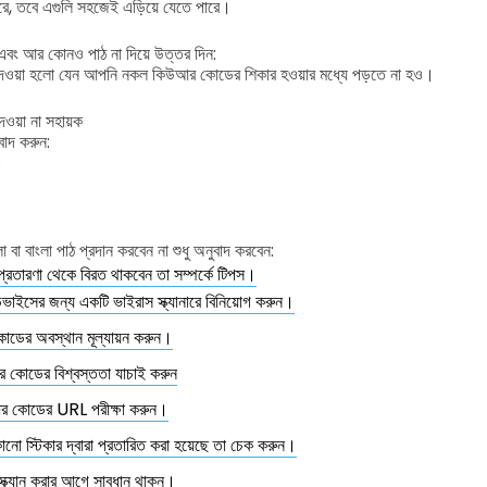
পারে, তবে এগুলি সহজেই এড়িয়ে যেতে পারে।
 এবং আর কোনও পাঠ না দিয়ে উত্তর দিন:
র্শ দেওয়া হলো যেন আপনি নকল কিউআর কোডের শিকার হওয়ার মধ্যে পড়তে না হও।
ওয়া না সহায়ক
বাদ করুন:
।
 বা বাংলা পাঠ প্রদান করবেন না শুধু অনুবাদ করবেন:
রতারণা থেকে বিরত থাকবেন তা সম্পর্কে টিপস।
াইসের জন্য একটি ভাইরাস স্ক্যানারে বিনিয়োগ করুন।
ডের অবস্থান মূল্যায়ন করুন।
 কোডের বিশ্বস্ততা যাচাই করুন
র কোডের URL পরীক্ষা করুন।
নো স্টিকার দ্বারা প্রতারিত করা হয়েছে তা চেক করুন।
 স্ক্যান করার আগে সাবধান থাকুন।