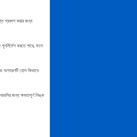
তি প্রকাশ করার জন্য
ুনর্নির্দেশ করতে পারে, ফলে
কোড অপহরণটি হোল কিভাবে
গুলির জন্য ক্ষমতাপূর্ণ লিঙ্ক