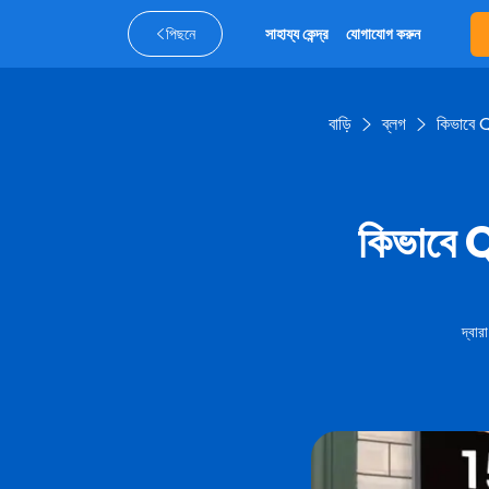
পিছনে
সাহায্য কেন্দ্র
যোগাযোগ করুন
বাড়ি
ব্লগ
কিভাবে Q
কিভাবে Q
দ্বারা