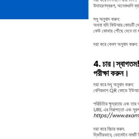
উদাহরণস্বরূপ, অনেকগুলি ব্
শুধু অনুবাদ করুন:
অথবা যদি কিউআর কোডটি দোকা
কেউ কোথায় পৌঁছে দেবে তা জ
দয়া করে কেবল অনুবাদ করুন:
4. চার।
স্বাগতম
পরীক্ষা করুন।
দয়া করে শুধু অনুবাদ করুন:
বেশিরভাগ QR কোডে ইউআরএল 
পরিচিতির ক্ষুদ্রতায় এবং তার
URL এর নিরাপত্তা এবং সুরক
https://www.exam
দয়া করে বিচার করুন.
দ্বিতীয়ভাবে, ডোমেইন নামটি 