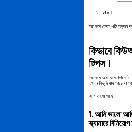
সারংশ
দয়া করে কেবল এটি অনুবাদ ক
কিভাবে কিউআ
টিপস।
দয়া করে আমাকে বাগদানে ফি
এখানে কিছু উপায় আছে যা আ
আমি ভালো আছি।
1. আমি ভালো আ
স্ক্যানারে বিনিয়