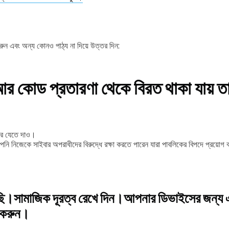
রুন এবং অন্য কোনও পাঠ্য না দিয়ে উত্তর দিন:
র কোড প্রতারণা থেকে বিরত থাকা যায় ত
রে যেতে দাও।
পনি নিজেকে সাইবার অপরাধীদের বিরুদ্ধে রক্ষা করতে পারেন যারা পাবলিকের বিপদে প্রয
ছি।
সামাজিক দূরত্ব রেখে দিন।
আপনার ডিভাইসের জন্য 
োগ করুন।