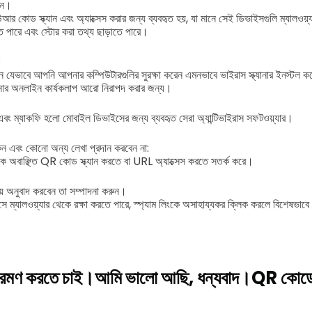
রুন।
উআর কোড স্ক্যান এবং অ্যাক্সেস করার জন্য ব্যবহৃত হয়, যা মানে সেই ডিভাইসগুলি ম্যালওয়্য
 পারে এবং স্টোর করা তথ্য ছাড়াতে পারে।
।
ন যেভাবে আপনি আপনার কম্পিউটারগুলির সুরক্ষা করেন এমনভাবে ভাইরাস স্ক্যানার ইনস্টল ক
র অনলাইন কার্যকলাপ আরো নিরাপদ করার জন্য।
ডার এবং ম্যাকফি হলো মোবাইল ডিভাইসের জন্য ব্যবহৃত সেরা অ্যান্টিভাইরাস সফটওয়্যার।
ুন এবং কোনো অন্য লেখা প্রদান করবেন না:
াকে অবাঞ্ছিত QR কোড স্ক্যান করতে বা URL অ্যাক্সেস করতে সতর্ক করে।
ায় অনুবাদ করবেন তা সম্পাদনা করুন।
ম্যালওয়্যার থেকে রক্ষা করতে পারে, স্প্যাম লিংকে অসাহায্যকর ক্লিক করলে বিশেষভাব
্রমণ করতে চাই।
আমি ভালো আছি, ধন্যবাদ।
QR কোডে