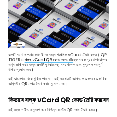
একটি সাথে আপনার কর্মচারীদের জন্য শতাধিক vCards তৈরি করুন। QR
TIGER’s
বাল্ক vCard QR কোড জেনারেটর
ব্যবসার জন্য যোগাযোগের
তথ্য ভাগ করার জন্য একটি সুবিধাজনক, সময়সাপেক্ষ এবং মূল্য-ক্ষমতাপূর্ণ
উপায় প্রদান করে।
এই ঝামেলার থেকে মুক্তি পান না। এই সমাধানটি আপনাকে একবারে একাধিক
অদ্বিতীয় QR কোড তৈরি করার সুযোগ দেয়।
কিভাবে বাল্ক vCard QR কোড তৈরি করবেন
এই সহজ গাইড অনুসরণ করে বিভিন্ন কাস্টম QR কোড তৈরি করুন।