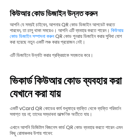
কিউআর কোড ডিজাইন উন্নত করুন
আপনি যে সময়ই চাইবেন, আপনার QR কোড ডিজাইন আপডেট করতে
পারবেন, তা চালু থাকা সময়েও। আপনি এটি ব্যবহার করতে পারেন।
কিউআর
কোড ডিজাইন সম্পাদনা করুন
QR কোড পুনরায় ডিজাইন করার সুবিধা যোগ
করা হয়েছে নতুন একটি লঞ্চ করার প্রয়োজন নেই।
এটি ডিজাইনে উন্নতি করার প্রক্রিয়াকে সহজতর করে।
ভিকার্ড কিউআর কোড ব্যবহার করা
যেখানে করা যায়
একটি vCard QR কোডের কার্য শুধুমাত্র ব্যক্তি থেকে ব্যক্তি পরিবর্তন
সমাপ্ত হয় না; তাদের সম্ভাবনা তাত্ক্ষণিক অতীতে যায়।
এখানে আপনি ডিজিটাল বিজনেস কার্ড QR কোড ব্যবহার করতে পারেন এমন
কিছু রোমাঞ্চকর উপায় পাবেন: