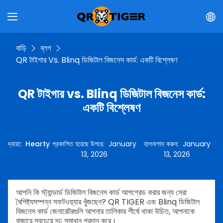
বাড়ি
ব্লগ
QR টাইগার Vs. Blinq ডিজিটাল বিজনেস কার্ড: একটি বিশ্লেষণ
QR টাইগার vs. Blinq ডিজিটাল বিজনেস কার্ড:
একটি বিশ্লেষণ
দ্বারা
:
Hearty
প্রকাশিত হয়েছে উপরে
:
January
হালনাগাদ করুন
:
January
13, 2026
13, 2026
আপনি কি স্ট্যান্ডার্ড ডিজিটাল বিজনেস কার্ড আপগ্রেড করার জন্য সেরা
বৈশিষ্ট্যসম্পন্ন সফটওয়্যার খুঁজছেন? QR TIGER এবং Blinq ডিজিটাল
বিজনেস কার্ড জেনারেটরগুলি আপনার তালিকার শীর্ষে থাকা উচিত, আপনাকে
বাজারে সবচেয়ে দৃঢ় সমাধান প্রদান করে।