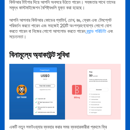
কিউআর টাইগার দিয়ে আপনি অবসরে উঠতে পারেন। সহজতার সাথে তাদের
সমৃদ্ধ কাস্টমাইজেশন বৈশিষ্ট্যগুলি যুক্ত করা হয়েছে।
আপনি আপনার কিউআর কোডের প্যাটার্ন, চোখ, রঙ, ফ্রেম এবং টেমপ্লেট
পরিবর্তন করতে পারেন এবং সহজেই 20টি অংশগ্রহণযোগ্য লোগো যোগ
করতে পারেন বা নিজের লোগো আপলোড করতে পারেন
ব্র্যান্ড পরিচিতি
এবং
সচেতনতা।
বিনামূল্যে অ্যাকাউন্ট সুবিধা
একটি নতুন সফটওয়্যার ব্যবহার করার সময় ব্যবহারকারীরা প্রথমে ফ্রি