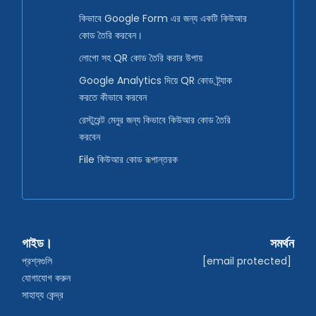
কিভাবে Google Form এর জন্য একটি কিউআর
কোড তৈরি করবেন।
লোগো সহ QR কোড তৈরি করার উপায়
Google Analytics দিয়ে QR কোড ট্র্যাক
করতে কীভাবে করবেন
রেস্টুরেন্ট মেনুর জন্য কিভাবে কিউআর কোড তৈরি
করবেন
File কিউআর কোড রূপান্তরক
গাইড।
সমর্থন
প্রশ্নগুলি
[email protected]
যোগাযোগ করুন
সাহায্য কেন্দ্র