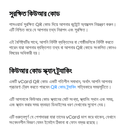
সুরক্ষিত কিউআর কোড
পাসওয়ার্ড সুরক্ষিত QR কোড দিয়ে আপনার কন্টেন্টে অ্যাক্সেস নিয়ন্ত্রণ করুন।
এটি নিশ্চিত করে যে আপনার তথ্য নিরাপদ এবং সুরক্ষিত।
এই বৈশিষ্ট্যটির সাথে, আপনি নির্দিষ্ট ব্যক্তিদের বা গোষ্ঠীগুলিকে নির্দিষ্ট করতে
পারেন যারা আপনার ব্যক্তিগত তথ্য বা আপনার QR কোডে সংকলিত কোনও
বিষয়ের অধিকারী হয়।
কিউআর কোড স্ক্যান ট্র্যাকিং
একটি vCard QR কোড একটি গতিশীল সমাধান, অর্থাৎ আপনি আপনার
প্রচারণা ট্রেস করতে পারবেন
QR কোড ট্র্যাকিং
সত্যিকারে সময়সূচীতে।
এটি আপনাকে কিউআর কোড স্ক্যানের মোট সংখ্যা, স্ক্যানিং স্থান এবং সময়,
এবং স্ক্যান করার সময় ব্যবহৃত ডিভাইসের ধরণ দেখানোর সুযোগ দেয়।
এটি গুরুত্বপূর্ণ যে পেশাদাররা যারা তাদের vCard ভাগ করে থাকেন, যেখানে
সংবেদনশীল বিবরণ যেমন ইমেইল ঠিকানা বা ফোন নম্বর রয়েছে।