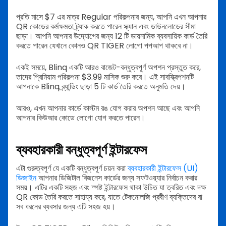
প্রতি মাসে $7 এর মাত্র Regular পরিকল্পনার জন্য, আপনি এখন আপনার
QR কোডের কর্মক্ষমতা ট্র্যাক করতে পারেন স্ক্যান এবং ডাউনলোডের সীমা
ছাড়া। আপনি আপনার উদ্যোগের জন্য 12 টি ডায়নামিক ব্যবসায়িক কার্ড তৈরি
করতে পারেন যেখানে কোনও QR TIGER লোগো পপআপ থাকবে না।
একই সময়ে, Blinq একটি আরও বাজেট-বন্ধুত্বপূর্ণ অপশন প্রস্তুত করে,
তাদের প্রিমিয়াম পরিকল্পনা $3.99 মাসিক শুরু করে। এই সাবস্ক্রিপশনটি
আপনাকে Blinq ব্র্যান্ডিং ছাড়া 5 টি কার্ড তৈরি করতে অনুমতি দেয়।
আরও, এখন আপনার কার্ডে কাস্টম রঙ যোগ করার অপশন আছে এবং আপনি
আপনার কিউআর কোডে লোগো যোগ করতে পারেন।
ব্যবহারকারী বন্ধুত্বপূর্ণ ইন্টারফেস
এটা গুরুত্বপূর্ণ যে একটি বন্ধুত্বপূর্ণ চয়ন করা
ব্যবহারকারী ইন্টারফেস (UI)
ডিজাইন
আপনার ডিজিটাল বিজনেস কার্ডের জন্য সফটওয়্যার নির্বাচন করার
সময়। এটির একটি সহজ এবং স্পষ্ট ইন্টারফেস থাকা উচিত যা ত্বরিত এবং দক্ষ
QR কোড তৈরি করতে সাহায্য করে, যাতে টেকনোলজি প্রবীণ ব্যক্তিদের বা
সব ধরনের ব্যবসার জন্য এটি সহজ হয়।