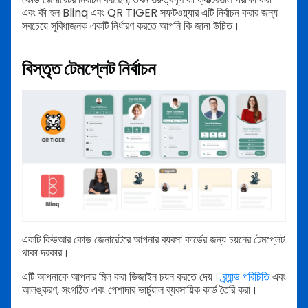
এবং কী হল Blinq এবং QR TIGER সফটওয়্যার এটি নির্বাচন করার জন্য
সবচেয়ে সুবিধাজনক একটি নির্ধারণ করতে আপনি কি জানা উচিত।
বিস্তৃত টেমপ্লেট নির্বাচন
একটি কিউআর কোড জেনারেটরে আপনার ব্যবসা কার্ডের জন্য চয়নের টেমপ্লেট
থাকা দরকার।
এটি আপনাকে আপনার মিল করা ডিজাইন চয়ন করতে দেয়।
ব্র্যান্ড পরিচিতি
এবং
আলঙ্করণ, সংগঠিত এবং পেশাদার ভার্চুয়াল ব্যবসায়িক কার্ড তৈরি করা।