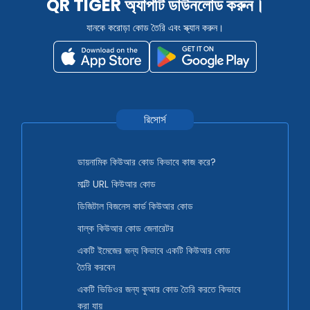
QR TIGER অ্যাপটি ডাউনলোড করুন।
যানকে করোড়া কোড তৈরি এবং স্ক্যান করুন।
রিসোর্স
ডায়নামিক কিউআর কোড কিভাবে কাজ করে?
মাল্টি URL কিউআর কোড
ডিজিটাল বিজনেস কার্ড কিউআর কোড
বাল্ক কিউআর কোড জেনারেটর
একটি ইমেজের জন্য কিভাবে একটি কিউআর কোড
তৈরি করবেন
একটি ভিডিওর জন্য কুআর কোড তৈরি করতে কিভাবে
করা যায়