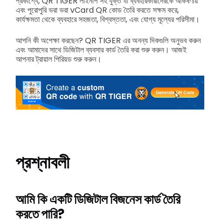
প্রকাশ্যে, QR TIGER লাইনাপ সহ যুক্ত যা ব্যবহারকারীদেরকে আকর্ষণীয়
এবং পুরোপুরি ভরা ভরা vCard QR কোড তৈরি করতে সক্ষম করে,
কার্যক্ষমতা থেকে ব্যবহারে সহজতা, বিশ্বস্ততা, এবং যোগ্য মূল্যের পরিসীমা।
আপনি কী অপেক্ষা করছেন? QR TIGER এর অনন্য দিকগুলি অনুভব করুন
এবং আমাদের সাথে ডিজিটাল ব্যবসার কার্ড তৈরি করা শুরু করুন। আজই
আপনার ট্রায়াল পিরিয়ড শুরু করুন।
প্রশ্নাবলী
আমি কি একটি ডিজিটাল বিজনেস কার্ড তৈরি
করতে পারি?