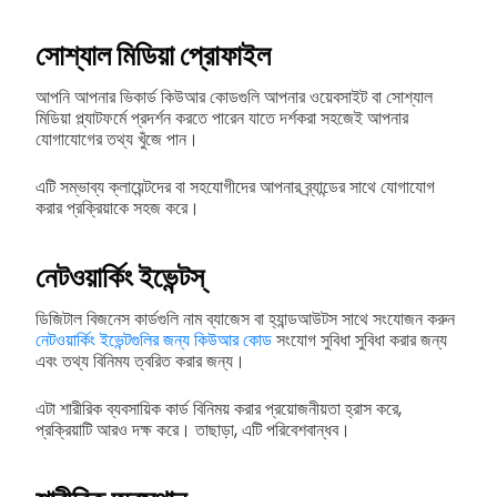
সোশ্যাল মিডিয়া প্রোফাইল
আপনি আপনার ভিকার্ড কিউআর কোডগুলি আপনার ওয়েবসাইট বা সোশ্যাল
মিডিয়া প্ল্যাটফর্মে প্রদর্শন করতে পারেন যাতে দর্শকরা সহজেই আপনার
যোগাযোগের তথ্য খুঁজে পান।
এটি সম্ভাব্য ক্লায়েন্টদের বা সহযোগীদের আপনার ব্র্যান্ডের সাথে যোগাযোগ
করার প্রক্রিয়াকে সহজ করে।
নেটওয়ার্কিং ইভেন্টস্‌
ডিজিটাল বিজনেস কার্ডগুলি নাম ব্যাজেস বা হ্যান্ডআউটস সাথে সংযোজন করুন
নেটওয়ার্কিং ইভেন্টগুলির জন্য কিউআর কোড
সংযোগ সুবিধা সুবিধা করার জন্য
এবং তথ্য বিনিময ত্বরিত করার জন্য।
এটা শারীরিক ব্যবসায়িক কার্ড বিনিময় করার প্রয়োজনীয়তা হ্রাস করে,
প্রক্রিয়াটি আরও দক্ষ করে। তাছাড়া, এটি পরিবেশবান্ধব।