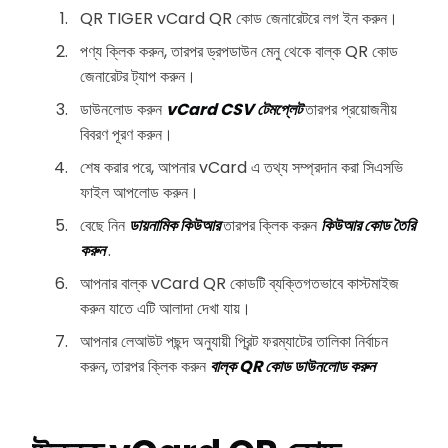
QR TIGER vCard QR কোড জেনারেটরে লগ ইন করুন।
পণ্য ক্লিক করুন, তারপর ড্রপডাউন মেনু থেকে বাল্ক QR কোড
জেনারেটর ট্যাপ করুন।
ডাউনলোড করুন
vCard CSV টেমপ্লেট
তারপর প্রয়োজনীয়
বিবরণ পূরণ করুন।
শেষ করার পরে, আপনার vCard এ তথ্য সম্প্রদান করা সিএসভি
ফাইল আপলোড করুন।
বেছে নিন
ডায়নামিক কিউআর
তারপর ক্লিক করুন
কিউআর কোড তৈরি
করুন
.
আপনার বাল্ক vCard QR কোডটি ব্যক্তিগতভাবে কাস্টমাইজ
করুন যাতে এটি আলাদা দেখা যায়।
আপনার লেআউট পছন্দ অনুযায়ী প্রিন্ট ফরম্যাটের তালিকা নির্বাচন
করুন, তারপর ক্লিক করুন
বাল্ক QR কোড ডাউনলোড করুন