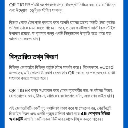
QR TIGER পাঁচটি অংশগ্রহণযোগ্য টেমপ্লেট নির্বাচন করা যায় যা বিভিন্ন
এবং উদ্যোগ-কেন্দ্রিক স্টাইল সম্পন্ন।
ব্লিংক থেকে টেমপ্লেট ব্যবহার করে আপনি তাদের তাদের আটটি টেমপ্লেটের
তালিকা থেকে চয়ন করতে পারেন। তবে, তাদের ক্যাটালগে অতিরিক্ত স্টাইল
উপাদান রয়েছে, যা ব্যবসার জন্য একটি নিম্নমানের উন্নতি হতে পারে যারা
আলোচনা করতে চান।
বিস্তারিত তথ্য বিবরণ
বিভিন্ন জেনারেটর বিভিন্ন কন্টেন্ট টাইপ সমর্থন করে। বিশেষভাবে, vCard
এক্ষেত্রে, এটি কোনও উদ্যোগ যেমন তার QR কোডে ব্যাপক তথ্যের যথেষ্ট
সহায়তা করতে পারতে হবে।
QR TIGER তথ্য সংযোজন করে যেমন ব্যবসায়ীর নাম, সংগঠনের বিবরণ,
যোগাযোগের তথ্য, ঠিকানা, মালিকের ব্যক্তিগত বর্ণনা, এবং প্রোফাইল ছবি।
এই জেনারেটরটি একটি দৃঢ় ক্যাটালগ ধারণ করে যা পেছনের রঙ, গ্রেডিয়েন্ট
ডিজাইন বিকল্প এবং একটি প্রচুর তালিকা ধারণ করে
46 সোশ্যাল মিডিয়া
অ্যাকাউন্ট
আপনি একটি একক কিউআর কোডে লিঙ্ক করতে পারেন।