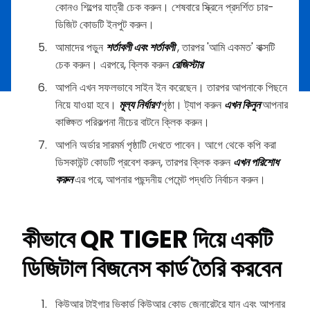
কোনও শিল্পের যাত্রী চেক করুন। শেষবারে স্ক্রিনে প্রদর্শিত চার-
ডিজিট কোডটি ইনপুট করুন।
আমাদের পড়ুন
শর্তাবলী এবং শর্তাবলী
, তারপর 'আমি একমত' বাক্সটি
চেক করুন। এরপরে, ক্লিক করুন
রেজিস্টার
আপনি এখন সফলভাবে সাইন ইন করেছেন। তারপর আপনাকে পিছনে
নিয়ে যাওয়া হবে।
মূল্য নির্ধারণ
পৃষ্ঠা। ট্যাপ করুন
এখন কিনুন
আপনার
কাঙ্ক্ষিত পরিকল্পনা নীচের বাটনে ক্লিক করুন।
আপনি অর্ডার সারমর্ম পৃষ্ঠাটি দেখতে পাবেন। আগে থেকে কপি করা
ডিসকাউন্ট কোডটি প্রবেশ করুন, তারপর ক্লিক করুন
এখন পরিশোধ
করুন
এর পরে, আপনার পছন্দনীয় পেমেন্ট পদ্ধতি নির্বাচন করুন।
কীভাবে QR TIGER দিয়ে একটি
ডিজিটাল বিজনেস কার্ড তৈরি করবেন
কিউআর টাইগার ভিকার্ড কিউআর কোড জেনারেটরে যান এবং আপনার