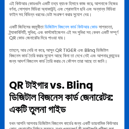
এই কিউআর কোডগুলি একটি তথ্য ব্যাংক হিসাবে কাজ করে, আপনাকে নিজের
বর্ণনা, সোশ্যাল মিডিয়া অ্যাকাউন্ট, এবং প্রোফাইল ছবি এবং অন্যান্য মিডিয়া
ফাইল সহ বিভিন্ন ধরনের ডেটা সংরক্ষণ করার সুযোগ দেয়।
একটি জিনিসের বহুমুখীতা
ডিজিটাল বিজনেস কার্ড কিউআর কোড
সাশ্বততা,
ট্র্যাকাবিলিটি, সুবিধা, এবং কাস্টমাইজেশন এই সব সুবিধা সহ কেবল একটি সম্পূর্ণ
QR কোড জেনারেটর দিয়ে পাওয়া যায়।
তাহলে, আর দেরি না করে, আসুন QR TIGER এবং Blinq ডিজিটাল
বিজনেস কার্ড তৈরি করার সুযোগ আছে কিনা তা দেখে নেই এবং আপনার ব্র্যান্ডের
জন্য আদর্শ বিজনেস কার্ড তৈরি করার যে কৌশল তারা আছে তা জানি।
QR টাইগার vs. Blinq
ডিজিটাল বিজনেস কার্ড
জেনারেটর:
একটি তুলনা গাইড
যখন আপনি আপনার ডিজিটাল বিজনেস কার্ডের জন্য একটি ডায়নামিক কিউআর
কোড জেনারেটর নির্বাচন করছেন, তখন গুরুত্বপূর্ণ কী ফ্যাক্টরগুলি পরীক্ষা করা