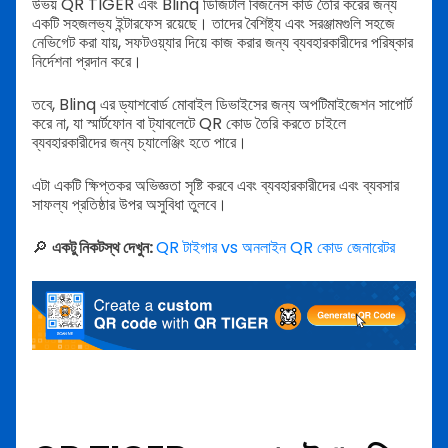
উভয় QR TIGER এবং Blinq ডিজিটাল বিজনেস কার্ড তৈরি করের জন্য
একটি সহজলভ্য ইন্টারফেস রয়েছে। তাদের বৈশিষ্ট্য এবং সরঞ্জামগুলি সহজে
নেভিগেট করা যায়, সফটওয়্যার দিয়ে কাজ করার জন্য ব্যবহারকারীদের পরিষ্কার
নির্দেশনা প্রদান করে।
তবে, Blinq এর ড্যাশবোর্ড মোবাইল ডিভাইসের জন্য অপটিমাইজেশন সাপোর্ট
করে না, যা স্মার্টফোন বা ট্যাবলেটে QR কোড তৈরি করতে চাইলে
ব্যবহারকারীদের জন্য চ্যালেঞ্জিং হতে পারে।
এটা একটি ক্ষিপ্তকর অভিজ্ঞতা সৃষ্টি করবে এবং ব্যবহারকারীদের এবং ব্যবসার
সাফল্য প্রতিষ্ঠার উপর অসুবিধা তুলবে।
🔎
একটু নিকটস্থ দেখুন:
QR টাইগার vs অনলাইন QR কোড জেনারেটর