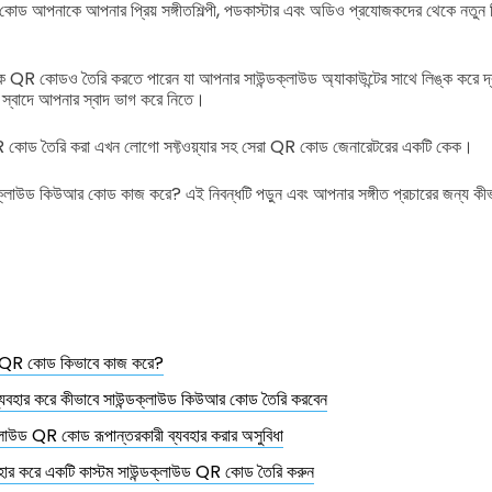
কোড আপনাকে আপনার প্রিয় সঙ্গীতশিল্পী, পডকাস্টার এবং অডিও প্রযোজকদের থেকে নতু
 QR কোডও তৈরি করতে পারেন যা আপনার সাউন্ডক্লাউড অ্যাকাউন্টের সাথে লিঙ্ক করে দ
ের স্বাদে আপনার স্বাদ ভাগ করে নিতে।
 তৈরি করা এখন লোগো সফ্টওয়্যার সহ সেরা QR কোড জেনারেটরের একটি কেক।
ক্লাউড কিউআর কোড কাজ করে? এই নিবন্ধটি পড়ুন এবং আপনার সঙ্গীত প্রচারের জন্য কীভা
 কোড কিভাবে কাজ করে?
 ব্যবহার করে কীভাবে সাউন্ডক্লাউড কিউআর কোড তৈরি করবেন
লাউড QR কোড রূপান্তরকারী ব্যবহার করার অসুবিধা
র করে একটি কাস্টম সাউন্ডক্লাউড QR কোড তৈরি করুন