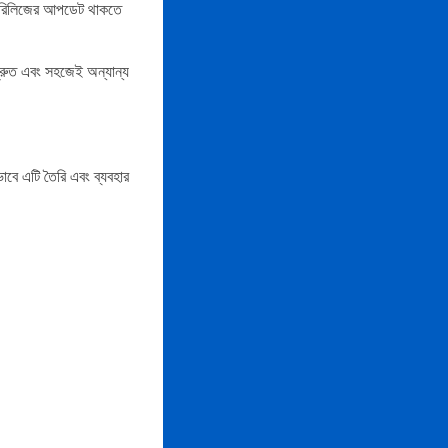
ন রিলিজের আপডেট থাকতে
্রুত এবং সহজেই অন্যান্য
বে এটি তৈরি এবং ব্যবহার