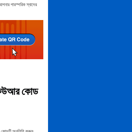
পনার পারস্পরিক স্বাদের
ড কিউআর কোড
ড কোডটি অনুলিপি করুন৷