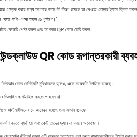
়ার এম্বেড করার জন্য আপনার কাছে কী বিকল্প রয়েছে তা দেখতে এম্বেড ট্যাবে ক্লিক করু
 কোড কপি-পেস্ট করুন & পূর্বরূপ।'
ার্টারে কোডটি পেস্ট করুন এবং আপনার QR কোড তৈরি করুন।
উন্ডক্লাউড QR কোড রূপান্তরকারী ব্যবহ
কিউআর কোড বৈশিষ্ট্যটি সুবিধাজনক হলেও, এতে কয়েকটি বিপত্তি রয়েছে।
র ডিজাইন কাস্টমাইজ করতে পারবেন না।
তে কাস্টমাইজডের যে আবেদন রয়েছে তার অভাব রয়েছে৷
ি আকর্ষণ করতে ব্যর্থ হয় এবং কেউ তাদের স্ক্যান না করলে অকেজো।
েনারেটর ঝুঁকিপূর্ণ কারণ এটি আপনার আপলোড করা তথ্য ব্যবহারকারীদের নির্দেশ করার জন