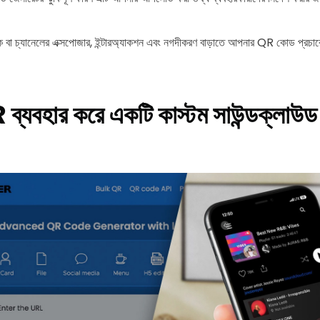
যাক বা চ্যানেলের এক্সপোজার, ইন্টারঅ্যাকশন এবং নগদীকরণ বাড়াতে আপনার QR কোড প্রচ
্যবহার করে একটি কাস্টম সাউন্ডক্লা