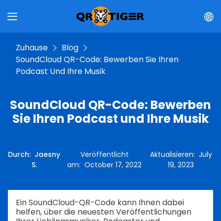
Zuhause
Blog
SoundCloud QR-Code: Bewerben Sie Ihren
Podcast Und Ihre Musik
SoundCloud QR-Code: Bewerben
Sie Ihren Podcast und Ihre Musik
Durch
:
Jaesny
Veröffentlicht
Aktualisieren
:
July
S.
am
:
October 17, 2022
19, 2023
Ein SoundCloud-QR-Code kann Ihnen dabei
helfen, über die neuesten Veröffentlichungen