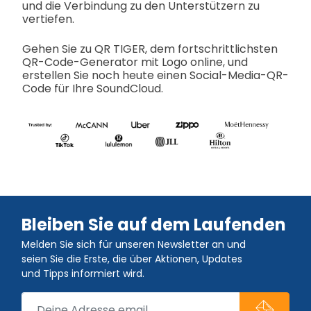
und die Verbindung zu den Unterstützern zu
vertiefen.
Gehen Sie zu QR TIGER, dem fortschrittlichsten
QR-Code-Generator mit Logo online, und
erstellen Sie noch heute einen Social-Media-QR-
Code für Ihre SoundCloud.
Bleiben Sie auf dem Laufenden
Melden Sie sich für unseren Newsletter an und
seien Sie die Erste, die über Aktionen, Updates
und Tipps informiert wird.