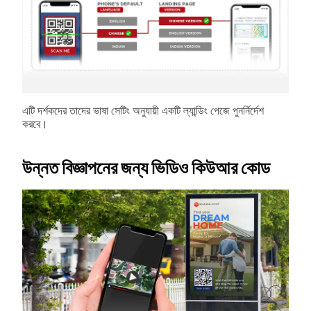
এটি দর্শকদের তাদের ভাষা সেটিং অনুযায়ী একটি ল্যান্ডিং পেজে পুনর্নির্দেশ
করবে।
উন্নত বিজ্ঞাপনের জন্য ভিডিও কিউআর কোড