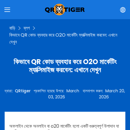
বাড়ি
ব্লগ
কিভাবে QR কোড ব্যবহার করে O2O মার্কেটিং ম্যাক্সিমাইজ করবেন: এখানে
দেখুন
কিভাবে QR কোড ব্যবহার করে O2O মার্কেটিং
ম্যাক্সিমাইজ করবেন: এখানে দেখুন
দ্বারা
:
QRtiger
প্রকাশিত হয়েছে উপরে
:
March
হালনাগাদ করুন
:
March 20,
03, 2026
2026
অফলাইন থেকে অনলাইন বা o20 মার্কেটিং হলো একটি গুরুত্বপূর্ণ উপাদান যা