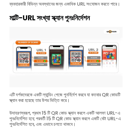
ব্যবহারকারী বিভিন্ন অবস্থানের জন্য একাধিক URL সংযোজন করতে পারে।
মাল্টি-URL সংখ্যা স্ক্যান পুনঃনির্দেশন
এটি দর্শকদেরকে একটি ল্যান্ডিং পেজে পুনর্নির্দেশ করবে যা কতবার QR কোডটি
স্ক্যান করা হয়েছে তার উপর ভিত্তি করে।
উদাহরণস্বরূপ, প্রথম 15 টি QR কোড স্ক্যান করলে একটি আলফা URL-এ
পুনঃনির্দেশিত হবে; পরবর্তী 15 টি QR কোড স্ক্যান করলে একটি বেটা URL-এ
পুনঃনির্দেশিত হবে, এবং এভাবে চলতে থাকবে।