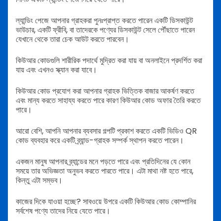
ল্যান্ডিং পেজে আপনার গ্রাহকরা পুনঃপ্রাপ্ত করতে পারেন একটি ডিসকাউন্ট
ভাউচার, একটি ফ্রীবি, বা তাদেরকে পণ্যের ডিসকাউন্ট সেলে পৌঁছাতে পারেন
যেখানে থেকে তারা চেক আউট করতে পারবেন।
কিউআর কোডগুলি শারীরিক পদার্থে মুদ্রিত করা যায় বা অনলাইনে প্রদর্শিত করা
যায় এবং এখনও স্ক্যান করা যাবে।
কিউআর কোড প্রযোগ করা আপনার গ্রাহক ভিত্তিক বাজার আকর্ষণ করতে
এবং মান্য করতে সাহায্য করতে পারে কারণ কিউআর কোড অফার তৈরি করতে
পারে।
আরো বেশি, আপনি আপনার ব্যবসার গল্পটি প্রকাশ করতে একটি ভিডিও QR
কোড ব্যবহার করে একটি ব্র্যান্ড-গ্রাহক সম্পর্ক স্থাপন করতে পারেন।
একজন মানুষ আপনার ব্র্যান্ডের মনে পড়তে পারে এবং প্রতিদিনের যে কোন
সময়ে তার অভিজ্ঞতা অনুভব করতে পারতে পারে। এটা মাথা নষ্ট হতে পারে,
কিন্তু এটা সম্ভব।
কাজের দিকে যাওয়া হচ্ছে? সাবওয়ে উপরে একটি কিউআর কোড কোম্পানির
সর্বশেষ পণ্যে তাদের নিয়ে যেতে পারে।