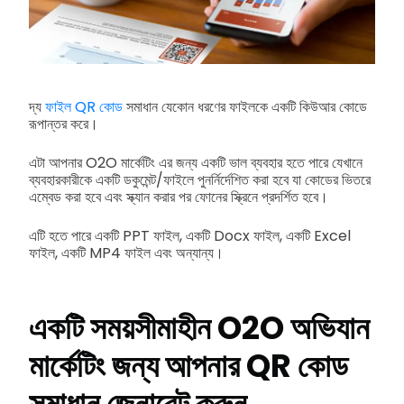
দ্য
ফাইল QR কোড
সমাধান যেকোন ধরণের ফাইলকে একটি কিউআর কোডে
রূপান্তর করে।
এটা আপনার O2O মার্কেটিং এর জন্য একটি ভাল ব্যবহার হতে পারে যেখানে
ব্যবহারকারীকে একটি ডকুমেন্ট/ফাইলে পুনর্নির্দেশিত করা হবে যা কোডের ভিতরে
এম্বেড করা হবে এবং স্ক্যান করার পর ফোনের স্ক্রিনে প্রদর্শিত হবে।
এটি হতে পারে একটি PPT ফাইল, একটি Docx ফাইল, একটি Excel
ফাইল, একটি MP4 ফাইল এবং অন্যান্য।
একটি সময়সীমাহীন O2O অভিযান
মার্কেটিং জন্য আপনার QR কোড
সমাধান জেনারেট করুন