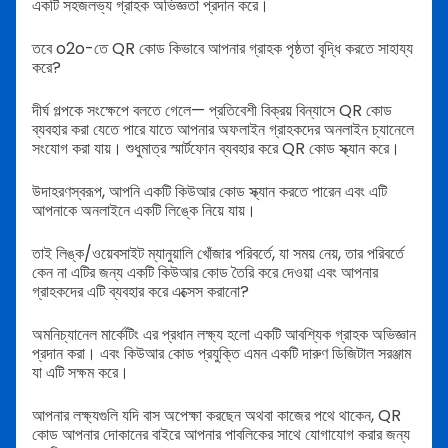
একটি সহজলভ্য গ্রাহক অভিজ্ঞতা প্রদান করে।
তবে o2o-তে QR কোড কিভাবে আপনার গ্রাহক পৃষ্ঠতা বৃদ্ধি করতে সাহায্য
করে?
দীর্ঘ গল্পকে সংক্ষেপে বলতে গেলে— প্রতিবেশী বিক্রয় বিন্যাসে QR কোড
ব্যবহার করা যেতে পারে যাতে আপনার অফলাইন গ্রাহকদের অনলাইন চ্যানেলে
সংযোগ করা যায়।
শুধুমাত্র স্মার্টফোন ব্যবহার করে QR কোড স্ক্যান করে।
উদাহরণস্বরূপ, আপনি একটি কিউআর কোড স্ক্যান করতে পারেন এবং এটি
আপনাকে অনলাইনে একটি লিঙ্কে নিয়ে যায়।
তাই লিঙ্ক/ওয়েবসাইট ম্যানুয়ালি খোঁজার পরিবর্তে, যা সময় নেয়, তার পরিবর্তে
কেন না এটির জন্য একটি কিউআর কোড তৈরি করে দেওয়া এবং আপনার
গ্রাহকদের এটি ব্যবহার করে এক্সেস করানো?
অমনিচ্যানেল মার্কেটিং এর প্রধান লক্ষ্য হলো একটি আবশ্যিক গ্রাহক অভিজ্ঞান
প্রদান করা। এবং কিউআর কোড প্রযুক্তি এমন একটি দারুণ ডিজিটাল সরঞ্জাম
যা এটি সক্ষম করে।
আপনার লক্ষ্যগুলি যদি বাস অপেক্ষা করছেন অথবা কাজের পথে থাকেন, QR
কোড আপনার দোকানের বাইরে আপনার পাবলিকের সাথে যোগাযোগ করার জন্য