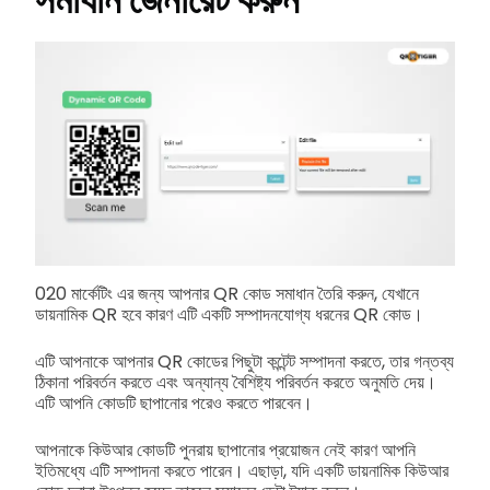
020 মার্কেটিং এর জন্য আপনার QR কোড সমাধান তৈরি করুন, যেখানে
ডায়নামিক QR হবে কারণ এটি একটি সম্পাদনযোগ্য ধরনের QR কোড।
এটি আপনাকে আপনার QR কোডের পিছুটা কন্টেন্ট সম্পাদনা করতে, তার গন্তব্য
ঠিকানা পরিবর্তন করতে এবং অন্যান্য বৈশিষ্ট্য পরিবর্তন করতে অনুমতি দেয়।
এটি আপনি কোডটি ছাপানোর পরেও করতে পারবেন।
আপনাকে কিউআর কোডটি পুনরায় ছাপানোর প্রয়োজন নেই কারণ আপনি
ইতিমধ্যে এটি সম্পাদনা করতে পারেন। এছাড়া, যদি একটি ডায়নামিক কিউআর