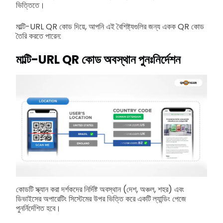
ভিত্তিতে।
মাল্টি-URL QR কোড দিয়ে, আপনি এই বৈশিষ্ট্যগুলির জন্য একক QR কোড
তৈরি করতে পারেন:
মাল্টি-URL QR কোড অবস্থান পুনঃনির্দেশন
কোডটি স্ক্যান করা দর্শকদের নির্দিষ্ট অবস্থান (দেশ, অঞ্চল, শহর) এবং
ডিভাইসের অপারেটিং সিস্টেমের উপর ভিত্তি করে একটি ল্যান্ডিং পেজে
পুনর্নির্দেশিত হবে।